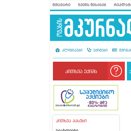
მთავარი
ჩვენს შესახებ
რეკლამ
კლინიკები
ექიმები
ჟურნა
კითხვა ექიმს
კითხვა პასუხი
სიახლეები