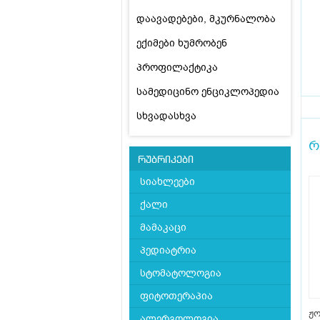
დაავადებები, მკურნალობა
ექიმები ხუმრობენ
პროფილაქტიკა
სამედიცინო ენციკლოპედია
სხვადასხვა
რ
რუბრიკები
სიახლეები
ქალი
მამაკაცი
პედიატრია
სტომატოლოგია
ფიტოთერაპია
ჟო
ალერგოლოგია