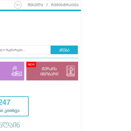
შესვლა
რეგისტრაცია
ძიება
მერკის
ცნობარი
247
ი კითხვა
ნლაინ