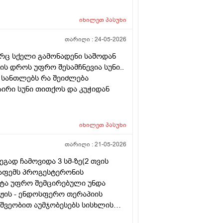
(საშვილოსნო, საკვერცხეები და
ბა გულისხმიერებისთვის!
იხილეთ
პასუხი
თარიღი :
24-05-2026
არც სქელი გამონადენი საშოდან
ტის დროს უფრო შესამჩნევია სუნი..
 სანთლებს რა შეიძლება
აირი სუნი თითქოს და კუჭიდან
იხილეთ
პასუხი
თარიღი :
21-05-2026
გად ჩამოვიდა 3 სმ-ზე(2 თვის
ეაფემს პროგესტერონის
სტა უფრო შემცირებული უნდა
საჟის - ენდოსფერო თერაპიის
შვეობით აუმჯობესებს სისხლის
ე დასაშვებია ეს პროცედურა?