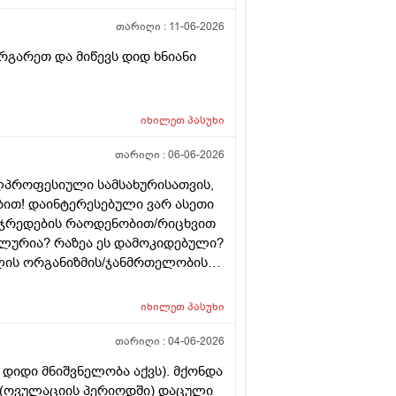
თარიღი :
11-06-2026
რგარეთ და მიწევს დიდ ხნიანი
იხილეთ
პასუხი
თარიღი :
06-06-2026
ლპროფესიული სამსახურისათვის,
ბით! დაინტერესებული ვარ ასეთი
უჯრედების რაოდენობით/რიცხვით
უალურია? რაზეა ეს დამოკიდებული?
ლის ორგანიზმის/ჯანმრთელობის
 მეტი რაოდენობა აქვთ მათ
ოგს კი მცირე? მადლობთ!
იხილეთ
პასუხი
თარიღი :
04-06-2026
დიდი მნიშვნელობა აქვს). მქონდა
. (ოვულაციის პერიოდში) დაცული