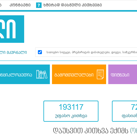
ა
კონტაქტი
ხშირად დასმული კითხვები
ლი მკურნალი
ენციკლოპედია
გამომთვლელები
ფიტნესი
193117
7
უფასო კითხვა
ფასიან
დაუსვით კითხვა ექიმს
ო