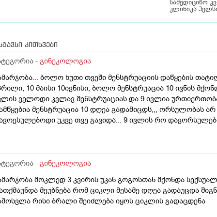
სამედიცინო კ
კლინიკა ჰელს
სგავსი კითხვები
ატეგორია -
გინეკოლოგია
ამარჯობა... ბოლო ხუთი თვეში მენსტრუაციის დაწყების თატიღე
პრილი, 10 მაისი 10ივნისი, ბოლო მენსტრუაცია 10 ივნის მქონდ
ვლის ველოდი კვლავ მენსტრუაციას და 9 ივლია ურთიერთობა 
ამწყებია მენსტრუაცია 10 დღეა გადამიცდს,,, ორსულობას არ ა
ავოესულებოდი უკვე თვე გავიდა... 9 ივლის რო დავორსულ
იდი ხნით ადრე... შეგრძმება მაქ მაქ ტკივილის ხან არა, შარ
ებერილობის შეგრძმება...ჩემით ორციპოლი და ნოშპაც დავლიეე
ატეგორია -
გინეკოლოგია
ამარჯობა მოკლედ 3 კვირის უკან გოგოსთან მქონდა სექსუალ
ათქმაუნდა მეუბნება რომ ციკლი მესამე დღეა გადაუცდა შიგ
ამოსვლა რისი ბრალი შეიძლება იყოს ციკლის გადაცდენა