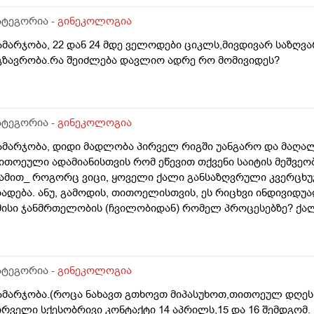
ატეგორია -
გინეკოლოგია
ამარჯობა, 22 დან 24 მდე ველოდები ციკლს,მივდივარ საზღვა
გზავრობა.რა შეიძლება დავლიო ადრე რო მომივიდეს?
ატეგორია -
გინეკოლოგია
ამარჯობა, დიდი მადლობა პირველ რიგში უანგარო და მაღა
ითოეული ადამიანისთვის რომ ეწევით თქვენი საიტის მეშვეო
ამით_ როგორც ვიცი, ყოველი ქალი განსაზღვრული კვერცხ
ბადება. ანუ, გამოდის, თითოელისთვის, ეს რიცხვი ინდივიდ
მისი ჯანმრთელობის (ჩვილობიდან) რომელ პროცესებზე? ქა
ომელ თავისებურებებზე რომ დავუშვათ, ზოგიერთ ქალბატონს
რგანიზმში კვერცხუჯრედებისა, დაბადების პროცესიდან და ზ
ატეგორია -
გინეკოლოგია
ამარჯობა.(როცა ნახავთ გთხოვთ მიპასუხოთ,თითოეულ დღეს 
ირველი სქესობრივი კონტაქტი 14 აპრილს,15 და 16 შემდგომ