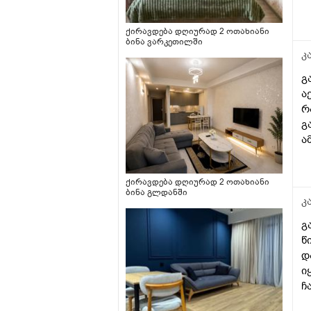
ა
უ
ქირავდება დღიურად 2 ოთახიანი
ბინა ვარკეთილში
კ
გ
ა
რ
გ
ა
ქირავდება დღიურად 2 ოთახიანი
ბინა გლდანში
კ
გ
წ
დ
ი
ჩ
მ