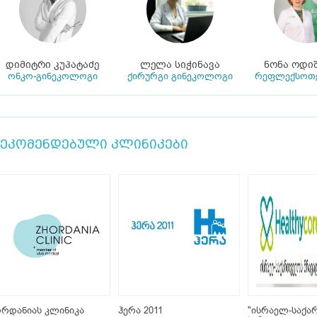
დიმიტრი კუპატაძე
ლელა სიჭინავა
ნონა ოდი
ონკო-გინეკოლოგი
ქირურგი გინეკოლოგი
რეფლექსოთე
ეკომენდებული კლინიკები
რდანიას კლინიკა
ჰერა 2011
"ისრაელ-საქ