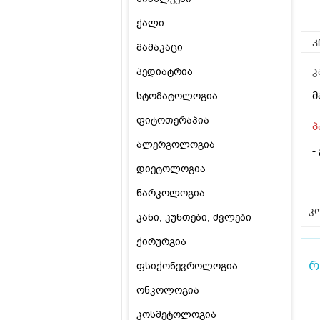
ქალი
კ
მამაკაცი
პედიატრია
კ
მ
სტომატოლოგია
ფიტოთერაპია
პ
ალერგოლოგია
-
დიეტოლოგია
ნარკოლოგია
კო
კანი, კუნთები, ძვლები
ქირურგია
რ
ფსიქონევროლოგია
ონკოლოგია
კოსმეტოლოგია