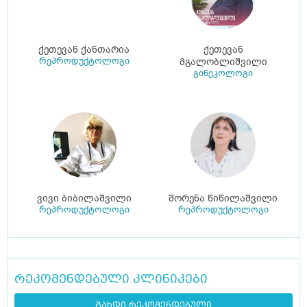
ქეთევან ქანთარია
ქეთევან
რეპროდუქტოლოგი
მგალობლიშვილი
გინეკოლოგი
ვივი ბიბილაშვილი
შორენა წიწილაშვილი
რეპროდუქტოლოგი
რეპროდუქტოლოგი
რეკომენდებული კლინიკები
გახდი რეკომენდებული