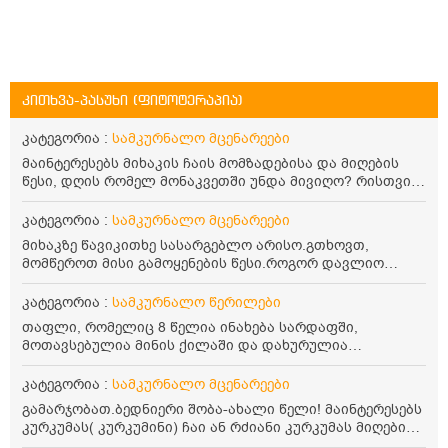
კითხვა-პასუხი (ფიტოტერაპია)
კატეგორია :
სამკურნალო მცენარეები
მაინტერესებს მიხაკის ჩაის მომზადებისა და მიღების
წესი, დღის რომელ მონაკვეთში უნდა მივიღო? რისთვის
არის სასარგებლო და უკუჩვენება თუ აქვს
კატეგორია :
სამკურნალო მცენარეები
მიხაკზე წავიკითხე სასარგებლო არისო.გთხოვთ,
მომწეროთ მისი გამოყენების წესი.როგორ დავლიო
მიხაკის ჩაი. ასევე მაინტერესებს ლეიკოციტები მაქვს
ოდნავ დაბალი და წავიკითხე ლეიკოციტების დონეს
კატეგორია :
სამკურნალო წერილები
მაღლა წევსო და ასეა?
თაფლი, რომელიც 8 წელია ინახება სარდაფში,
მოთავსებულია მინის ქილაში და დახურულია
პლასტმასის სახურავით. ექნება თუ არა შენარჩუნებული
სასარგებლო თვისებები და შეიძლება თუ არა მისი
კატეგორია :
სამკურნალო მცენარეები
მირთმევა? გმადლობთ.
გამარჯობათ.ბედნიერი შობა-ახალი წელი! მაინტერესებს
კურკუმას( კურკუმინი) ჩაი ან რძიანი კურკუმას მიღების
წესი. მაინტერესებდა და წავიკითხე ასეთი ინფორმაცია: