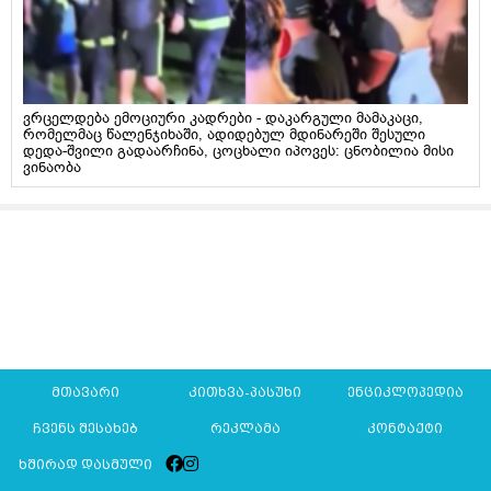
ვრცელდება ემოციური კადრები - დაკარგული მამაკაცი,
რომელმაც წალენჯიხაში, ადიდებულ მდინარეში შესული
დედა-შვილი გადაარჩინა, ცოცხალი იპოვეს: ცნობილია მისი
ვინაობა
მთავარი
კითხვა-პასუხი
ენციკლოპედია
ჩვენს შესახებ
რეკლამა
კონტაქტი
ხშირად დასმული