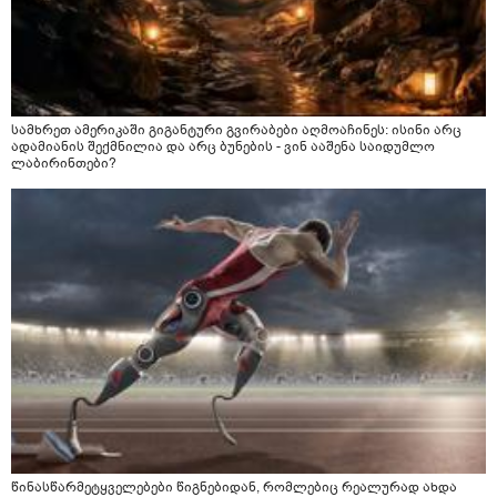
სამხრეთ ამერიკაში გიგანტური გვირაბები აღმოაჩინეს: ისინი არც
ადამიანის შექმნილია და არც ბუნების - ვინ ააშენა საიდუმლო
ლაბირინთები?
წინასწარმეტყველებები წიგნებიდან, რომლებიც რეალურად ახდა