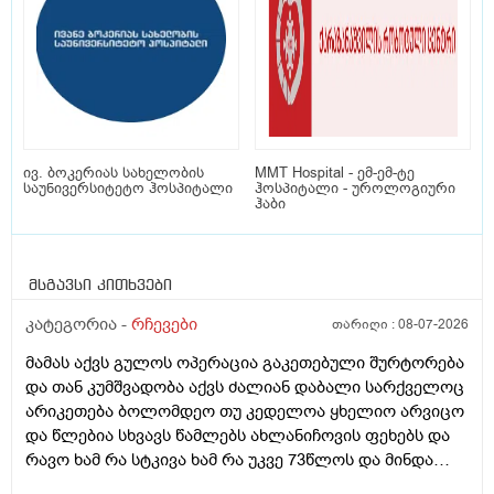
ივ. ბოკერიას სახელობის
MMT Hospital - ემ-ემ-ტე
საუნივერსიტეტო ჰოსპიტალი
ჰოსპიტალი - უროლოგიური
ჰაბი
მსგავსი კითხვები
კატეგორია -
რჩევები
თარიღი :
08-07-2026
მამას აქვს გულოს ოპერაცია გაკეთებული შურტორება
და თან კუმშვადობა აქვს ძალიან დაბალი სარქველოც
არიკეთება ბოლომდეო თუ კედელოა ყხელიო არვიცო
და წლებია სხვავს წამლებს ახლანიჩოვის ფეხებს და
რავო ხამ რა სტკივა ხამ რა უკვე 73წლოს და მინდა
რომ ყირადღება მივაქციო დ ვიტამინი დავალებინო