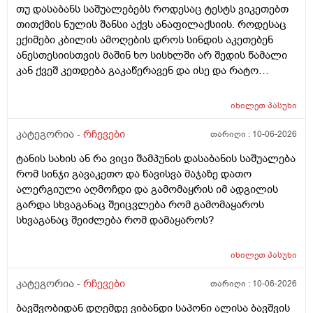
თუ დასაბანს საშუალებებს როდესაც ტესტს ვიკეთებთ
არსად და ვერც წავალ
თითქმის ნულის შანსი აქვს ანაფილაქსიის. როდესაც
ექიმები კბილის ამოღების დროს სინდის აკეთებენ
ანესთესიისთვის მაშინ ხო სისხლში არ შედის წამალი
კან ქვეშ კეთდება გაკაწერავენ და ისე და რატო
ეუბნებიან ხოლმე თავბრო ხო არდაგეხვაო? როგორ
ახარო რატომ იკითხებიან თუ ანა ფილოქსიოზე არ
იხილეთ
პასუხი
ფიქრობენ? დათმობად ადგილობრივად შეიძლება
გამონაყარი გაჩნდე რატო არიან მზად ყოფნაში გუშინ
კატეგორია -
რჩევები
თარიღი :
10-06-2026
შეიცვლება თავბრუ დაეხვეწეს და ან კიდევ უარესი
ტანის სახის ან რა ვიცი შამპუნის დასაბანის საშუალება
რატო არ აკეთებენ ამ სინდს ყველგან და რატომ
რომ სინჯი გავაკეთო და წავისვა მაჯაზე დათო
მაინცდამაინც სპეციალურ კლინიკებში რატომ ეს
ალერგიული აღმოჩდი და გამომაყრის იმ ადგილის
შენიათ
გარდა სხვაგანაც შეიცვლება რომ გამომაყაროს
სხვაგანაც შეიძლება რომ დამაყაროს?
იხილეთ
პასუხი
კატეგორია -
რჩევები
თარიღი :
10-06-2026
ბავშვობიდან დღემდე ვიბანდი საპონი ალისა ბავშვის