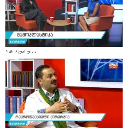
მამოპლასტიკა