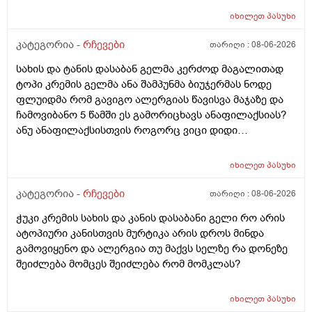
იხილეთ
პასუხი
კატეგორია -
რჩევები
თარიღი :
08-06-2026
სახის და ტანის დასაბან გელმა კერძოდ მაგალითად
ტოპი კრემის გელმა ანა შამპუნმა ბიუჯერმას ნოდე
ფლუიდმა რომ გავიგო ალერგიას წავისვა მაჯაზე და
ჩამოვიბანო 5 წამში ეს გამორიცხავს ანაფილაქსიას?
ანუ ანაფილაქსისთვის როგორც ვიცი დიდი
ფართობია საჭერო და ეს ძალიან ცოტა იმისთვის რომ
ანაფილაქცია განვითარდეს სწორია? ანუ იმ
იხილეთ
პასუხი
შემთხვევაში თუ ალერგიული გამოვდექი მე
კონკრეტული რაღაც ნივთიერების მიმართ ეს ტესტი
კატეგორია -
რჩევები
თარიღი :
08-06-2026
ანაფილაქციაში არ ჩამოგდებს მაინც ხო ეს პატარა
ჭუკი კრემის სახის და კანის დასაბანი გელი რო არის
ტესტი დიდი დიდი გამოყაროს ხო?
ატოპიური კანისთვის მურტიკა არის დროს მინდა
გამოვიყენო და ალერგია თუ მაქვს სელზე რა დონეზე
შეიძლება მომცეს შეიძლება რომ მომკლას?
იხილეთ
პასუხი