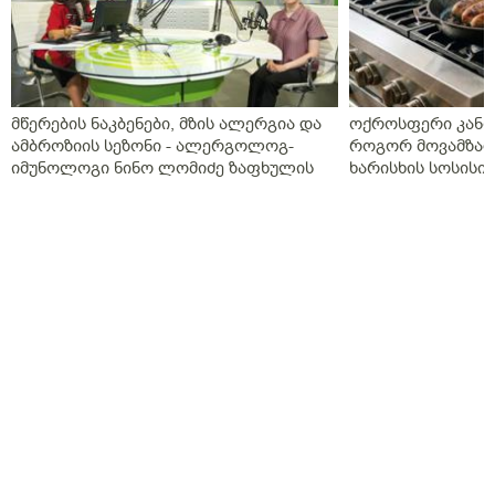
მწერების ნაკბენები, მზის ალერგია და
ოქროსფერი კანი 
ამბროზიის სეზონი - ალერგოლოგ-
როგორ მოვამზად
იმუნოლოგი ნინო ლომიძე ზაფხულის
ხარისხის სოსისი 
ალერგიებზე
„შეფმაისტერის“ 