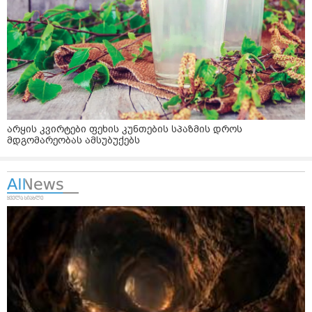
არყის კვირტები ფეხის კუნთების სპაზმის დროს
მდგომარეობას ამსუბუქებს