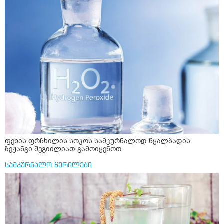
ფეხის ფრჩხილის სოკოს სამკურნალოდ წყალბადის
ზეჟანგი შეგიძლიათ გამოიყენოთ
სამკურნალო წერილები