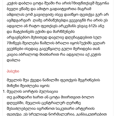
კუჭის დაბლა ცოტა შუაში რა არის?მიფწთქავშ მეგონა
ბევღი ვწამე და ამიტო გადაიტვირთა მაგრამ
ამდილას ეომ გავიღვიძე ისევ დაიწყო ფეთქვა ჯერ არ
ავმდგარვარ .ღამე არმაწუხებდა.ვეევიგწბ რა არის ეს
ადგილი ან რატო ფეთქავს.არკემანს ვსვავ ბ12ს ანუ
და მატეხინებს ექიმი და მარწმუნებს
არგავნებსო.მეხითედ დავლიე დღეჩაგდებით სულ
7მიწევს.შეილება წამლის ბრალი იყოს?ექიმს ვეღარ
ვეუბნები ისედაც გავუწყალე გული მერიდება თან
კაცია.იბრალოდ მითხარით რა ადგილია აქ კუჭის
დაბლა
პასუხი
მუცლის შუა ქვედა ნაწილში ფეთქვის შეგრძნების
მიზეზი შეიძლება იყოს:
მუცლის აორტის პულსაცია
თუ გამხდარი ხართ ან ცოტა მიირთვით ბოლო
დღეებში, მუცლის ცენტრალურ ღერძზე
შესაძლებელია იგრძნოთ საკუთარი არტერიის
ფეთქვა. ეს სრულიად ნორმალურია, განსაკუთრებით