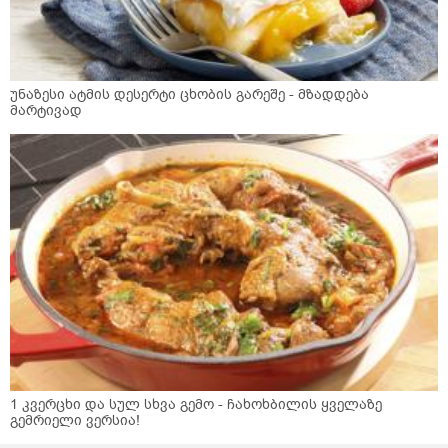
უნაზესი ატმის დესერტი ცხობის გარეშე - მზადდება
მარტივად
1 კვერცხი და სულ სხვა გემო - ჩახოხბილის ყველაზე
გემრიელი ვერსია!