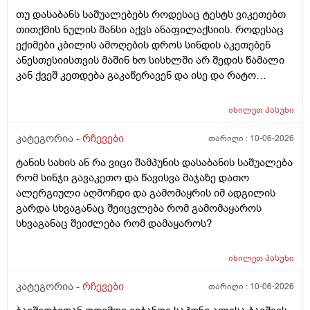
სებამედზეც და ამ ტოპიკრემოს გელზეც .ექომთან
თუ დასაბანს საშუალებებს როდესაც ტესტს ვიკეთებთ
არსად და ვერც წავალ
თითქმის ნულის შანსი აქვს ანაფილაქსიის. როდესაც
ექიმები კბილის ამოღების დროს სინდის აკეთებენ
ანესთესიისთვის მაშინ ხო სისხლში არ შედის წამალი
კან ქვეშ კეთდება გაკაწერავენ და ისე და რატო
ეუბნებიან ხოლმე თავბრო ხო არდაგეხვაო? როგორ
ახარო რატომ იკითხებიან თუ ანა ფილოქსიოზე არ
იხილეთ
პასუხი
ფიქრობენ? დათმობად ადგილობრივად შეიძლება
გამონაყარი გაჩნდე რატო არიან მზად ყოფნაში გუშინ
კატეგორია -
რჩევები
თარიღი :
10-06-2026
შეიცვლება თავბრუ დაეხვეწეს და ან კიდევ უარესი
ტანის სახის ან რა ვიცი შამპუნის დასაბანის საშუალება
რატო არ აკეთებენ ამ სინდს ყველგან და რატომ
რომ სინჯი გავაკეთო და წავისვა მაჯაზე დათო
მაინცდამაინც სპეციალურ კლინიკებში რატომ ეს
ალერგიული აღმოჩდი და გამომაყრის იმ ადგილის
შენიათ
გარდა სხვაგანაც შეიცვლება რომ გამომაყაროს
სხვაგანაც შეიძლება რომ დამაყაროს?
იხილეთ
პასუხი
კატეგორია -
რჩევები
თარიღი :
10-06-2026