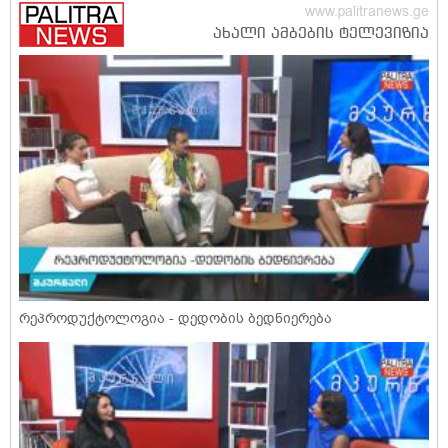
რეპროდუქტოლოგია - დედობის ბედნიერება