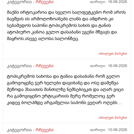
კატეგორია -
რჩევები
თარიღი :
16-06-2026
მაქბს ირტოკაროა და სველო სალფეტკებო რომ აროს
ბავშვის ის არმოღოზოანებს ლანს და ამდროს კი
სებამედოს საპონი ტოპიკრემოს სახის და ტანის
ატოპიურო კანოა გელო დასაბანი ეგენი მწვავს და
მაყროს.ასევე ალოსა სალონზეც.
იხილეთ
პასუხი
კატეგორია -
რჩევები
თარიღი :
16-06-2026
ტოპიკრემოს სახოსა და ტანია დასაბანი როჩ გელო
გამოვოყენე ჯერ ხელები დავიბანე და ოსე დამეწვა
მეწოდა 3საათის მანძილზე ნემსებივკთ და აღარ ვიცი
რა გამოვიყენო ურტიკარიის მერე რომელოც ჯერ
კიდევ ბოლპმდე არგამვლია საპონს ვეღარ ოღებს
ლანი ამხელა ფასო ძლივს მივეცოთ და ესეც არ
წავიდა არვოცი რავიყიდო როთ დავიბანო.დავიღალე
იხილეთ
პასუხი
ნერვები აღარ მყოფნის.მკრჩოეთ რა სევამედზე კი
მაყროს და მექავება..მ ყან საშინლად გამოშრა ხელები
კატეგორია -
რჩევები
თარიღი :
10-06-2026