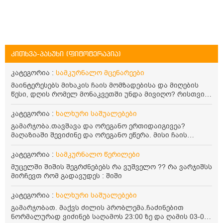
კითხვა-პასუხი (ფიტოტერაპია)
კატეგორია :
სამკურნალო მცენარეები
მაინტერესებს მიხაკის ჩაის მომზადებისა და მიღების
წესი, დღის რომელ მონაკვეთში უნდა მივიღო? რისთვის
არის სასარგებლო და უკუჩვენება თუ აქვს
კატეგორია :
ხალხური საშუალებები
გამარჯობა.თავშავა და ორეგანო ერთიდაიგივეა?
მაღაზიაში შევიძინე და ორეგანო ეწერა. მისი ჩაის
დალევის წესი მაინტერესებს.რისთვის არის კარგი?
წავიკითხე რომ: 1 ჭიქა თბილ წყალში ჩავყაროთ 1 ჩაის
კატეგორია :
სამკურნალო წერილები
კოვზი დაქუცმაცებული და გამხმარი ორეგანო და
მუცელში შიშის შეგრძნებებს რა ვუშველო ?? რა ვარჯიშსს
გავაჩეროთ 10-15 წუთი, მივიღოთო ჭამიდან 1-2 საათში.
მირჩევთ რომ გადავუდეს : შიში
მიზანი: ანტიოქსიდანტური და ანთების საწინააღმდეგო
თვისება. სწორია ეს ინფორმაცია? უკუჩვენება რა აქვს
კატეგორია :
ხალხური საშუალებები
და ბრონქულ ასთმას თუ შველის ორეგანოს ჩაი?
გამარჯობათ. მაქვს ძილის პრობლემა.ჩაძინებით
ნორმალურად ვიძინებ საღამოს 23:00 ზე და ღამის 03-00