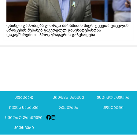
დაიწყო გამოძიება გიორგი ბარამიძის მიერ ტყვეთა გაცვლის
პროცესის შესახებ გაკეთებულ განცხადებასთან
დაკავშირებით - პროკურატურის განცხადება
მთავარი
კითხვა-პასუხი
ენციკლოპედია
ჩვენს შესახებ
რეკლამა
კონტაქტი
ხშირად დასმული
კითხვები