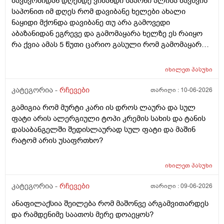
ბავშვობიდან დღემდე ვიბანდი საპონი ალისა ბავშვის
საპონით იმ დღეს რომ დავიბანე ხელები ახალი
ნაყიდი მქონდა დავიბანე თუ არა გამოვედი
აბაზანიდან ეგრევე და გამომაყარა ხელზე ეს რაიყო
რა ქვია ამას 5 წუთი ცარიო გასული რომ გამომაყარა
და ამ ექავა რა ქვია ამას ალერგია?
იხილეთ
პასუხი
კატეგორია -
რჩევები
თარიღი :
10-06-2026
გამიგია რომ მურტი კარი ის დროს ლაურა და სულ
ფატი არის ალერგიული ტოპი კრემის სახის და ტანის
დასაბანგელში შედისლაურად სულ ფატი და მაშინ
რატომ არის უსაფრთხო?
იხილეთ
პასუხი
კატეგორია -
რჩევები
თარიღი :
09-06-2026
ანაფილაქსია შეილება რომ მაშონვე არგამვითარდეს
და რამდენიმე საათოს მერე დოაეყოს?