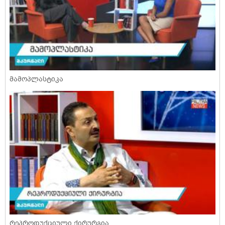
მამოპლასტიკა
რეპროდუქციული ქირურგია