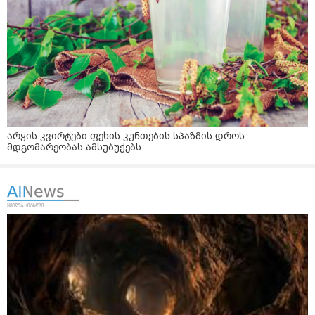
არყის კვირტები ფეხის კუნთების სპაზმის დროს
მდგომარეობას ამსუბუქებს