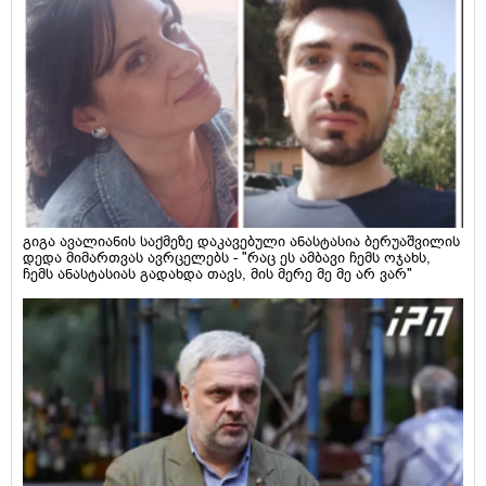
გიგა ავალიანის საქმეზე დაკავებული ანასტასია ბერუაშვილის
დედა მიმართვას ავრცელებს - "რაც ეს ამბავი ჩემს ოჯახს,
ჩემს ანასტასიას გადახდა თავს, მის მერე მე მე არ ვარ"