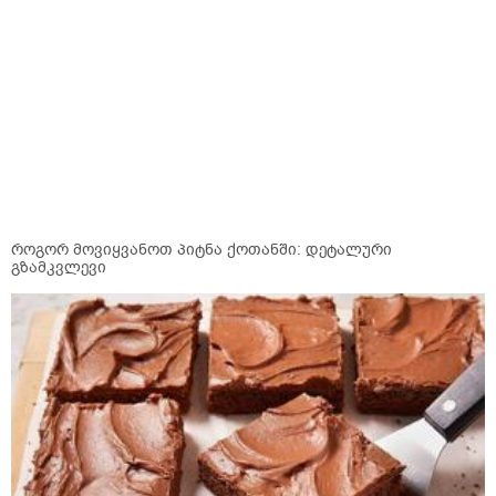
როგორ მოვიყვანოთ პიტნა ქოთანში: დეტალური
გზამკვლევი