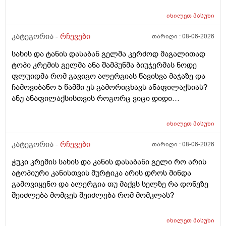
იხილეთ
პასუხი
კატეგორია -
რჩევები
თარიღი :
08-06-2026
სახის და ტანის დასაბან გელმა კერძოდ მაგალითად
ტოპი კრემის გელმა ანა შამპუნმა ბიუჯერმას ნოდე
ფლუიდმა რომ გავიგო ალერგიას წავისვა მაჯაზე და
ჩამოვიბანო 5 წამში ეს გამორიცხავს ანაფილაქსიას?
ანუ ანაფილაქსისთვის როგორც ვიცი დიდი
ფართობია საჭერო და ეს ძალიან ცოტა იმისთვის რომ
ანაფილაქცია განვითარდეს სწორია? ანუ იმ
იხილეთ
პასუხი
შემთხვევაში თუ ალერგიული გამოვდექი მე
კონკრეტული რაღაც ნივთიერების მიმართ ეს ტესტი
კატეგორია -
რჩევები
თარიღი :
08-06-2026
ანაფილაქციაში არ ჩამოგდებს მაინც ხო ეს პატარა
ჭუკი კრემის სახის და კანის დასაბანი გელი რო არის
ტესტი დიდი დიდი გამოყაროს ხო?
ატოპიური კანისთვის მურტიკა არის დროს მინდა
გამოვიყენო და ალერგია თუ მაქვს სელზე რა დონეზე
შეიძლება მომცეს შეიძლება რომ მომკლას?
იხილეთ
პასუხი