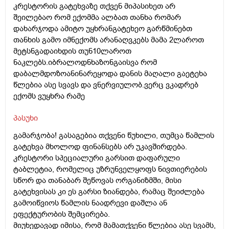
კრესტორის გატეხვაზე თქვენ მიპასიხეთ არ
შეილებაო რომ ექომმა ალბათ თანხა რომარ
დახარჯოდა ამიტო უყხრანგატეხეო გარწმინებთ
თანხის გამო იმნექომს არანაღვკებს მამა 2ლაროთ
მეტსნგადაიხდის თუნ10ლაროთ
ნაკლებს.იბრალოდნხაზონგაისვა რომ
დაბალმდოზოანინარეყოდა დანის მაღალი გაეტეხა
წლებია ასე სვავს და ვნერვიულობ.ვერც ვკადრებ
ექომს ვუყხრა რამე
პასუხი
გამარჯობა! გასაგებია თქვენი წუხილი, თუმცა წამლის
გატეხვა მხოლოდ ფინანსებს არ უკავშირდება.
კრესტორი სპეციალური გარსით დაფარული
ტაბლეტია, რომელიც უზრუნველყოფს ნივთიერების
სწორ და თანაბარ შეწოვას ორგანიზმში, მისი
გატეხვისას კი ეს გარსი ზიანდება, რამაც შეიძლება
გამოიწვიოს წამლის ნაადრევი დაშლა ან
ეფექტურობის შემცირება.
მიუხედავად იმისა, რომ მამათქვენი წლებია ასე სვამს,