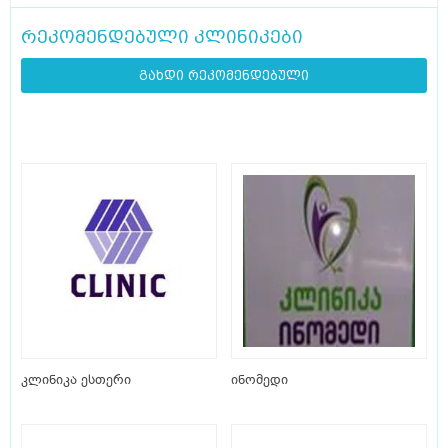
რეკომენდებული კლინიკები
გახდი რეკომენდებული
კლინიკა ესთერი
ინომედი