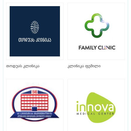
თოდუას კლინიკა
კლინიკა ფემილი