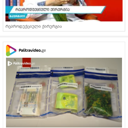
რეპროდუქციული ქირურგია