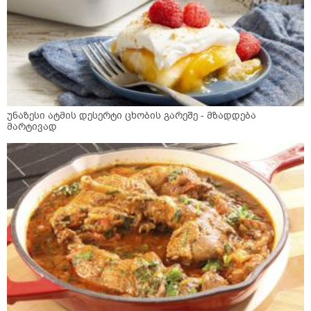
უნაზესი ატმის დესერტი ცხობის გარეშე - მზადდება
მარტივად