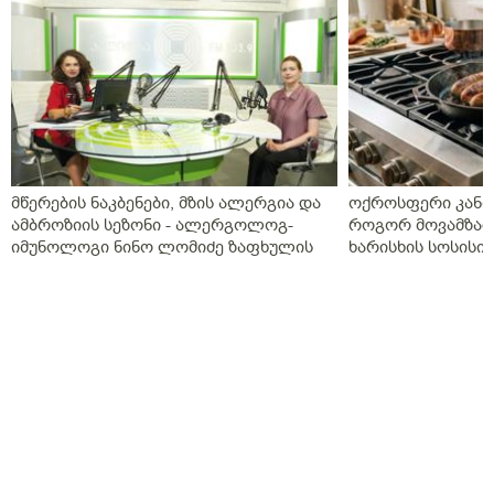
მწერების ნაკბენები, მზის ალერგია და
ოქროსფერი კანი 
ამბროზიის სეზონი - ალერგოლოგ-
როგორ მოვამზად
იმუნოლოგი ნინო ლომიძე ზაფხულის
ხარისხის სოსისი 
ალერგიებზე
„შეფმაისტერის“ 