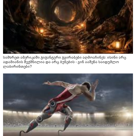
სამხრეთ ამერიკაში გიგანტური გვირაბები აღმოაჩინეს: ისინი არც
ადამიანის შექმნილია და არც ბუნების - ვინ ააშენა საიდუმლო
ლაბირინთები?