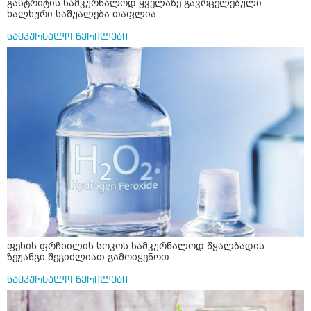
გასტრიტის სამკურნალოდ ყველაზე გავრცელებული
ხალხური საშუალება თაფლია
სამკურნალო წერილები
ფეხის ფრჩხილის სოკოს სამკურნალოდ წყალბადის
ზეჟანგი შეგიძლიათ გამოიყენოთ
სამკურნალო წერილები