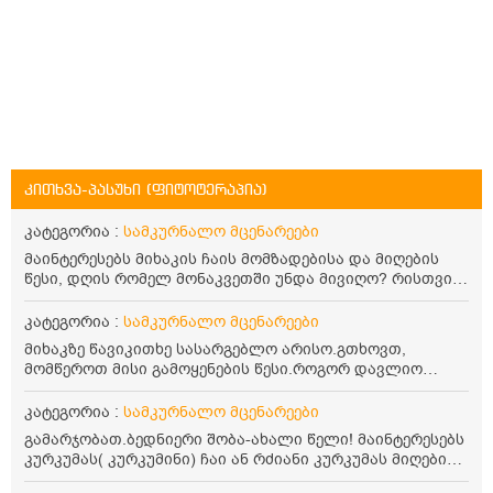
კითხვა-პასუხი (ფიტოტერაპია)
კატეგორია :
სამკურნალო მცენარეები
მაინტერესებს მიხაკის ჩაის მომზადებისა და მიღების
წესი, დღის რომელ მონაკვეთში უნდა მივიღო? რისთვის
არის სასარგებლო და უკუჩვენება თუ აქვს
კატეგორია :
სამკურნალო მცენარეები
მიხაკზე წავიკითხე სასარგებლო არისო.გთხოვთ,
მომწეროთ მისი გამოყენების წესი.როგორ დავლიო
მიხაკის ჩაი. ასევე მაინტერესებს ლეიკოციტები მაქვს
ოდნავ დაბალი და წავიკითხე ლეიკოციტების დონეს
კატეგორია :
სამკურნალო მცენარეები
მაღლა წევსო და ასეა?
გამარჯობათ.ბედნიერი შობა-ახალი წელი! მაინტერესებს
კურკუმას( კურკუმინი) ჩაი ან რძიანი კურკუმას მიღების
წესი. მაინტერესებდა და წავიკითხე ასეთი ინფორმაცია: