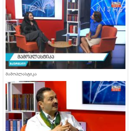
მამოპლასტიკა