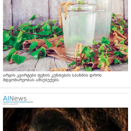
არყის კვირტები ფეხის კუნთების სპაზმის დროს
მდგომარეობას ამსუბუქებს