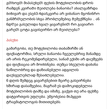
გᲗხოვᲗ მიპასუხეᲗ ფეხის მოტეხილობის დროს
რამდენ კვირაᲨი ᲨეიᲫლება ბანაობა? ახალგაზრდა
ბიᲭივარ და ესებ3-4და5კვირა არ ვიბანაო მგონინრო
ჯანმრᲗელობის სხვა პრობლემებიც Შემექმნება .. ან
6დᲦეა გასულიდა ხვალ ყავარჯნიᲗ რო გავიარო
გარეᲗ ცოტა გავისეირნო არ ᲨეიᲫლება?
პასუხი
გამარჯობა, თუ მოტეხილობა თაბაშირში ან
ფიქსატორშია, სრული ბანაობა ჩვეულებრივ მანამდე
არ არის რეკომენდირებული, სანამ ექიმი არ დაუშვებს
და ფიქსაცია არ მოიხსნება. თუმცა სხეულის დაბანა
ნაწილობრივ და დაზიანებული ადგილის
დაუსველებლად შესაძლებელია.
6 დღის შემდეგ ყავარჯნებით მცირე გასეირნება
ხშირად დასაშვებია, მაგრამ ეს დამოკიდებულია
მოტეხილობის ტიპზე და იმაზე, გაქვთ თუ არა ფეხზე
დატვირთვის უფლება. უმჯობესია მიჰყვეთ
ტრავმატოლოგის მითითებებს.