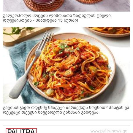
უალკოჰოლო მოცვის ლიმონათი ზაფხულის ცხელი
დღეებისთვის - მზადდება 15 წუთში!
გაგისინჯავთ ოდესმე სპაგეტი ბარბექიუს სოუსით? პასტის ეს
რეცეპტი თქვენი საყვარელი ვახშამი გახდება