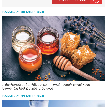
დასვით კითხვა
მირთმევა? გმადლობთ.
სამკურნალო წერილები
გასტრიტის სამკურნალოდ ყველაზე გავრცელებული
ხალხური საშუალება თაფლია
სამკურნალო წერილები