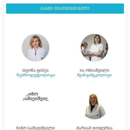
გახდი რეკომენდებული
თეონა ტიბუა
ია ონიაშვილი
რეპროდუქტოლოგი
მეან-გინეკოლოგი
ნინო სამსეიშვილი
მარიამ თოფურია