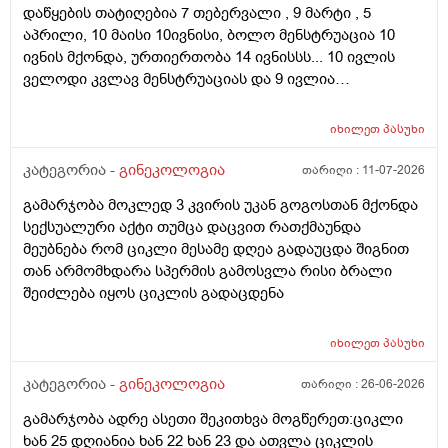
დაწყების თატიღებია 7 თებერვალი , 9 მარტი , 5
აპრილი, 10 მაისი 10ივნისი, ბოლო მენსტრუაცია 10
ივნის მქონდა, ურთიერთობა 14 ივნისსს... 10 ივლის
ველოდი კვლავ მენსტრუაციას და 9 ივლია
ურთიერთობა მქონდა ისევ... ჯერ კვლავ არ დამწყებია
მენსტრუაცია 10 დღეა გადამიცდს,,, ორსულობას არ
იხილეთ
პასუხი
აჩვენებს ტესტი... ივნისში რომ დავოესულებოდი უკვე
თვე გავიდა... 9 ივლის რო დავორსულებოდი როგორ
კატეგორია -
გინეკოლოგია
თარიღი :
11-07-2026
ოვულაციია იყო დიდი ხნით ადრე... შეგრძმება მაქ მაქ
გამარჯობა მოკლედ 3 კვირის უკან გოგოსთან მქონდა
ტკივილის ხან არა, შარდვის შემდეგ ტკივილი და
სექსუალური აქტი თუმცა დაცვით რათქმაუნდა
შებერილობის შეგრძმება...ჩემით ორციპოლი და
მეუბნება რომ ციკლი მესამე დღეა გადაუცდა შიგნით
ნოშპაც დავლიეე.... რა უნდა ვქნა
თან არმომხდარა სპერმის გამოსვლა რისი ბრალი
შეიძლება იყოს ციკლის გადაცდენა
იხილეთ
პასუხი
კატეგორია -
გინეკოლოგია
თარიღი :
26-06-2026
გამარჯობა ადრე ასეთი შეკითხვა მოგწერეთ:ციკლი
ხან 25 დღიანია ხან 22 ხან 23 და ათვლა ციკლის