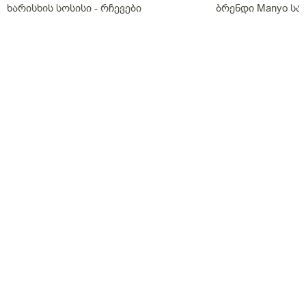
ხარისხის სოსისი - რჩევები
ბრენდი Manyo ს
„შეფმაისტერის“ ტექნოლოგისგან