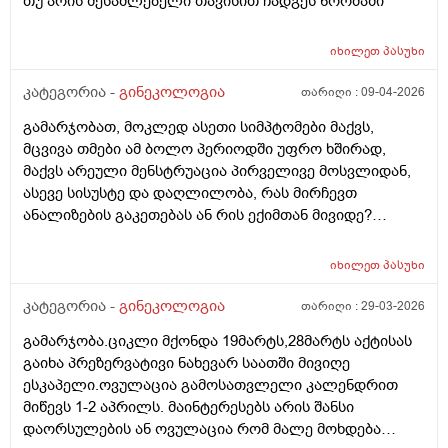
თუ არის შესაძლებელი თავისით ჩადგეს ნორმაში
იხილეთ
პასუხი
კატეგორია -
გინეკოლოგია
თარიღი :
09-04-2026
გამარჯობათ, მოკლედ ასეთი სიმპტომები მაქვს,
მცვივა თმები ამ ბოლო პერიოდში უფრო ხშირად,
მაქვს არეული მენსტრუაცია პირველივე მოსვლიდან,
ასევე სისუსტე და დაღლილობა, რას მირჩევთ
ანალიზების გაკეთებას ან რის ექიმთან მივიდე?
მადლობა წინასწარ
იხილეთ
პასუხი
კატეგორია -
გინეკოლოგია
თარიღი :
29-03-2026
გამარჯობა.ციკლი მქონდა 19მარტს,28მარტს აქტისას
გაიხა პრეზერვატივი ნახევარ საათში მივიღე
ესკაპელი.ოვულაცია გამოსათვლელი კალენდრით
მიწევს 1-2 აპრილს. მაინტერესებს არის შანსი
დაორსულების ან ოვულაცია რომ მალე მოხდება