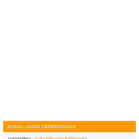
კითხვა-პასუხი (ფიტოტერაპია)
კატეგორია :
სამკურნალო წერილები