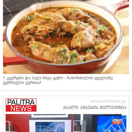
1 კვერცხი და სულ სხვა გემო - ჩახოხბილის ყველაზე
გემრიელი ვერსია!