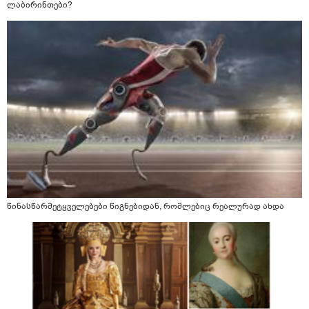
ლაბირინთები?
წინასწარმეტყველებები წიგნებიდან, რომლებიც რეალურად ახდა