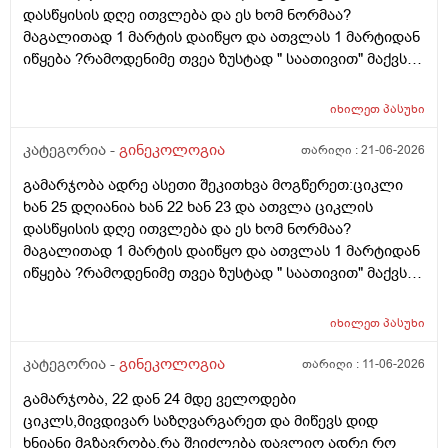
დასწყისის დღე ითვლება და ეს ხომ ნორმაა?
მაგალითად 1 მარტის დაიწყო და ათვლას 1 მარტიდან
იწყება ?რამოდენიმე თვეა ზუსტად " საათივით" მაქვს
უკვე 21 დღიანი და ვიცი რომ ნორმაა, მაგრამ სულ
მეშინია კიდევ ხომ არ ჩამოიწევს? მინდა რომ 25 ან
იხილეთ
პასუხი
მეტი დღიანი იყოს.ან რატომ ჩამოდის ესე დროთა
განმავლობაში ? შესაძლოა ისევ 23 ან 25 დღიანი
კატეგორია -
გინეკოლოგია
თარიღი :
21-06-2026
გახდეს.ან რა ანალიზებია საჭირო რომ თუ
გამარჯობა ადრე ასეთი შეკითხვა მოგწერეთ:ციკლი
რამეა.ზოგადად წლებია აუტოიმონური თირეოდიტი
ხან 25 დღიანია ხან 22 ხან 23 და ათვლა ციკლის
მაქვს.ხშირად მაქვს სანერვიულო.რითი შეიძლება
დასწყისის დღე ითვლება და ეს ხომ ნორმაა?
უნდაცკვების სახით რომ ვმართო ციკლის დღეები?
მაგალითად 1 მარტის დაიწყო და ათვლას 1 მარტიდან
პასუხიც მივიღე და არა, ყველაფერი ჩვეულებრივადაა
იწყება ?რამოდენიმე თვეა ზუსტად " საათივით" მაქვს
არც ჭარბი სისხლდება არ არის.ადრე რომ 7 დღემდე
უკვე 21 დღიანი და ვიცი რომ ნორმაა, მაგრამ სულ
გასრანდა ახლა 21 დღიანზე 4 დღიანია.თქვენ
მეშინია კიდევ ხომ არ ჩამოიწევს? მინდა რომ 25 ან
მითხარით რომ შეიმოწმეთო ტიესეიჩი და კიდევ სხვა
იხილეთ
პასუხი
მეტი დღიანი იყოს.ან რატომ ჩამოდის ესე დროთა
ჰორმონებიცო და რომელი ამ შემთხვევაში? მადლობა
განმავლობაში ? შესაძლოა ისევ 23 ან 25 დღიანი
კატეგორია -
გინეკოლოგია
თარიღი :
11-06-2026
ასაკი 40
გახდეს.ან რა ანალიზებია საჭირო რომ თუ
გამარჯობა, 22 დან 24 მდე ველოდები
რამეა.ზოგადად წლებია აუტოიმონური თირეოდიტი
ციკლს,მივდივარ საზღვარგარეთ და მიწევს დიდ
მაქვს.ხშირად მაქვს სანერვიულო.რითი შეიძლება
ხნიანი მგზავრობა.რა შეიძლება დავლიო ადრე რო