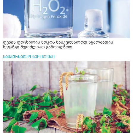
ფეხის ფრჩხილის სოკოს სამკურნალოდ წყალბადის
ზეჟანგი შეგიძლიათ გამოიყენოთ
სამკურნალო წერილები