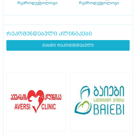
რეპროდუქტოლოგი
რეპროდუქტოლოგი
რეკომენდებული კლინიკები
გახდი რეკომენდებული