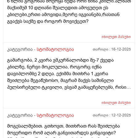
6 წლის გოგონას მოერყა ზედა ორი წინა კბილი.ალბათ
მაქსიმუმ 10 დღიანი შუალედით ამოვუღეთ ეს
კბილები,ერთი ამოვიდა,მეორე იგვიანებს,რასთან
გვაქვს საქმე და როგორ მოვიქცეთ?
იხილეთ
პასუხი
კატეგორია -
სტომატოლოგია
თარიღი :
16-12-2025
გამარჯობა, 2 კვირა ვმკურნალობდი მე-7 ქვედა
კბილზე, ნერვი მოკლულია, როგორც იქნა
დავიპლომბე 2 დღეა. ექიმმა მითხრა 1 კვირა
შეიძლება შეგაწუხოსო, მაგრამ მაქვს საშინელი
პულსირებული ტკივილი, ვსვამ გამაყუჩებლებს, რისი
ბრალი შეიძლება იყოს ასეთი უწყვეტი და ძლიერი
ტკივილი, მადლობა წინასწარ.
იხილეთ
პასუხი
კატეგორია -
სტომატოლოგია
თარიღი :
12-12-2025
მოგესალმებით. გთხოვთ, მითხრათ რას შეიძლება
მოვერიდო რომ აღარ განვითარდეს გინგივიტი?