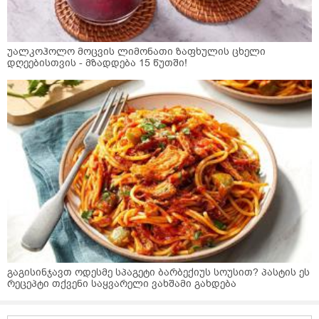
უალკოჰოლო მოცვის ლიმონათი ზაფხულის ცხელი
დღეებისთვის - მზადდება 15 წუთში!
გაგისინჯავთ ოდესმე სპაგეტი ბარბექიუს სოუსით? პასტის ეს
რეცეპტი თქვენი საყვარელი ვახშამი გახდება