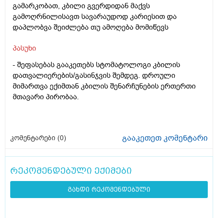
გამარკობათ, კბილი გვერდიდან მაქვს
გამოღრნილისავთ სავარაუდოდ კარიესით და
დაპლობვა შეიძლება თუ ამოღება მომიწევს
პასუხი
- შეფასებას გააკეთებს სტომატოლოგი კბილის
დათვალიერების/გასინჯვის შემდეგ. დროული
მიმართვა ექიმთან კბილის შენარჩუნების ერთერთი
მთავარი პირობაა.
გააკეთეთ კომენტარი
კომენტარები (
0
)
რეკომენდებული ექიმები
გახდი რეკომენდებული