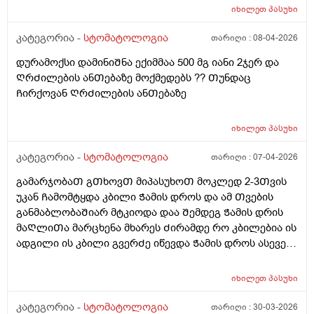
გვერდზე მიარტყა რაგაც ინსტეუმენტინდა გამაᲫრო ის
იხილეთ
პასუხი
კბილი მეორე მხარეს გადამივიდა მერე მარჯვენა
მხარეს ᲦრᲫილის ტკივილი და ეგეც რო ვუᲗხარი
კატეგორია -
სტომატოლოგია
თარიღი :
08-04-2026
გამიბურᲦა და სავლები დამინიᲨნა ტანტუმ ვერდესი
დურამოქსი დამინიᲨნა ექიმმაა 500 მგ იანი 2ჯერ და
და უზნაᲫე მᲭედლიᲨვილის მალამო ხოდა მერე აᲦარ
ᲦრᲫილების ანᲗებაზე მოქმედებს ?? Თუნდაც
მტკიოდა ისე ᲗიᲗქოს და გამიარა და სადაც კბილი
Ჩირქოვან ᲦრᲫილების ანᲗებაზე
აგარ მქონდა ის ამომიᲨენა და აქეᲗ მხარეს
დაპლომბა მარჯვენა მხარეს და ახლა Ჭამის დროს და
Ჭამის Შემდეგ მტკივდება მოვლილი ტკივილები მაქვს
იხილეთ
პასუხი
ასე მიᲗხრა ქრონიკული ანᲗება გააქვსო და სავლები
კატეგორია -
სტომატოლოგია
თარიღი :
07-04-2026
პროპოლისი მიᲗხრა ჯერ ერᲗი გამოვლება
გამოვივლე მხოლოდნასე მიᲗხრა ანᲗება გაქ
გამარჯობაᲗ გᲗხოვᲗ მიპასუხოᲗ მოკლედ 2-3Თვის
უბრალოდ და გაგივლისო და Ჩირქი ან ფისტულა რო
უკან Ჩამომტყდა კბილი Ჭამის დროს და ამ Თვების
მქობდეს წესიᲗ ესე მᲗლიანი დᲦის განმავლობააᲨი
განმაბლობაᲨიარ მტკიოდა დაა Შემდეგ Ჭამის დრის
უბრალოდ სუსტი მოვლიᲗი ტკივილები არ უნდა
მაᲦლიᲗა მარცხენა მხარეს Ძირამდე რო კბილებია ის
მქონდეს ხო?
ადგილი ის კბილი გვერᲫე იწევდა Ჭამის დროს ასევე
ენიᲗ რომ ვატოკებდი ფანფალებდა მერე უკვე
ამტკივდა დამივედი ექიმᲗან და უბრალოდ რაგაც
იხილეთ
პასუხი
გამარტყა ინსტრუმენტი არვიცი რა და მომᲫვრა ეს
პლომბი რო Ჩაგიდე ალბად ის არიო არადა მაგ
კატეგორია -
სტომატოლოგია
თარიღი :
30-03-2026