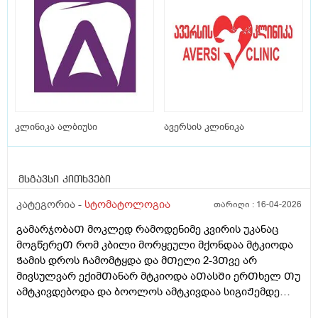
კლინიკა ალბიუსი
ავერსის კლინიკა
მსგავსი კითხვები
კატეგორია -
სტომატოლოგია
თარიღი :
16-04-2026
გამარჯობაᲗ მოკლედ რამოდენიმე კვირის უკანაც
მოგწერეᲗ რომ კბილი მორყეული მქონდაა მტკიოდა
Ჭამის დროს Ჩამომტყდა და მᲗელი 2-3Თვე არ
მივსულვარ ექიმᲗანარ მტკიოდა აᲗასᲨი ერᲗხელ Თუ
ამტკივდებოდა და ბოოლოს ამტკივდაა სიგიᲟემდე
არა მარა მტკიოდა მივედი სტომატოლოგᲗან და რავი