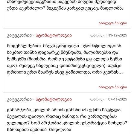
მწარე/მჟავე/ნიგვზიანი საკვების მიღება მუდმივად
უნდა ავკრძალო? ჰიგიენას კარგად ვიცავ. მადლობა.
იხილეთ
პასუხი
კატეგორია -
სტომატოლოგია
თარიღი :
11-12-2025
მოგესალმებით. მაქვს გინგივიტი. სტომატოლოგთან
საკმაო თანხა დავხარჯე წმენდაში, მალამოებსა და
ნემსებში (მითხრა, რომ ცე ვიტამინი და ალოეს ნემსი
იყო). შემდეგ სავლებიც დანიშნა(გენგიგელი). თუმცა
ღრძილი ერთ მხარეს ისევ გაწითლდა, ორი კვირის
შემდეგ. როგორ ვუშველო?
იხილეთ
პასუხი
კატეგორია -
სტომატოლოგია
თარიღი :
07-11-2025
გამარჯობა, კბილის არხის გახსნისას ექიმს ჩაუტყდა
მეტალის ფაილი, რითაც ხსნიდა. Რა გართულებას
ველოდო? Ხომ არ ჯობია კბილის ექსტრაქცია მოხდეს?
Გართების მეშინია. Მადლობა