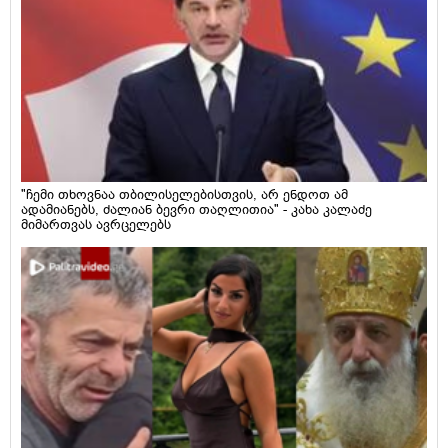
"ჩემი თხოვნაა თბილისელებისთვის, არ ენდოთ ამ
ადამიანებს, ძალიან ბევრი თაღლითია" - კახა კალაძე
მიმართვას ავრცელებს