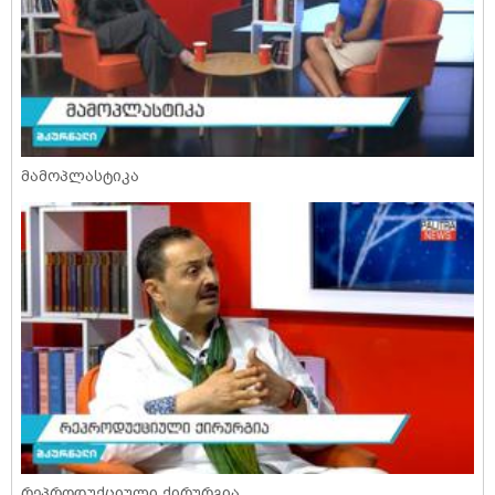
მამოპლასტიკა
რეპროდუქციული ქირურგია