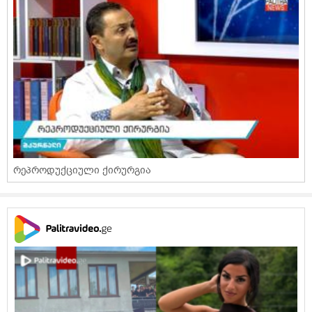
რეპროდუქციული ქირურგია