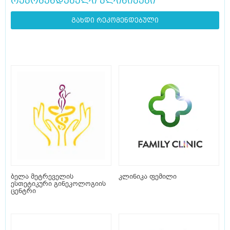
რეკომენდებული კლინიკები
გახდი რეკომენდებული
ბელა მეტრეველის
კლინიკა ფემილი
ესთეტიკური გინეკოლოგიის
ცენტრი