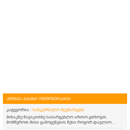
კითხვა-პასუხი (ფიტოტერაპია)
კატეგორია :
სამკურნალო მცენარეები
მიხაკზე წავიკითხე სასარგებლო არისო.გთხოვთ,
მომწეროთ მისი გამოყენების წესი.როგორ დავლიო
მიხაკის ჩაი. ასევე მაინტერესებს ლეიკოციტები მაქვს