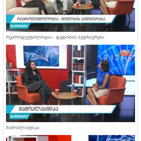
რეპროდუქტოლოგია - დედობის ბედნიერება
მამოპლასტიკა