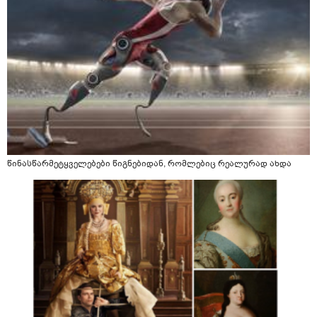
წინასწარმეტყველებები წიგნებიდან, რომლებიც რეალურად ახდა