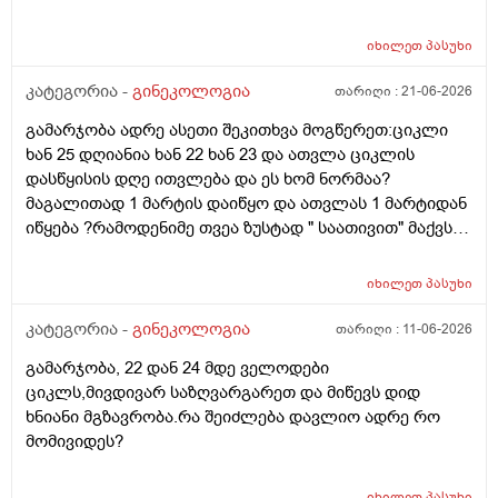
უკვე 21 დღიანი და ვიცი რომ ნორმაა, მაგრამ სულ
მეშინია კიდევ ხომ არ ჩამოიწევს? მინდა რომ 25 ან
იხილეთ
პასუხი
მეტი დღიანი იყოს.ან რატომ ჩამოდის ესე დროთა
განმავლობაში ? შესაძლოა ისევ 23 ან 25 დღიანი
კატეგორია -
გინეკოლოგია
თარიღი :
21-06-2026
გახდეს.ან რა ანალიზებია საჭირო რომ თუ
გამარჯობა ადრე ასეთი შეკითხვა მოგწერეთ:ციკლი
რამეა.ზოგადად წლებია აუტოიმონური თირეოდიტი
ხან 25 დღიანია ხან 22 ხან 23 და ათვლა ციკლის
მაქვს.ხშირად მაქვს სანერვიულო.რითი შეიძლება
დასწყისის დღე ითვლება და ეს ხომ ნორმაა?
უნდაცკვების სახით რომ ვმართო ციკლის დღეები?
მაგალითად 1 მარტის დაიწყო და ათვლას 1 მარტიდან
პასუხიც მივიღე და არა, ყველაფერი ჩვეულებრივადაა
იწყება ?რამოდენიმე თვეა ზუსტად " საათივით" მაქვს
არც ჭარბი სისხლდება არ არის.ადრე რომ 7 დღემდე
უკვე 21 დღიანი და ვიცი რომ ნორმაა, მაგრამ სულ
გასრანდა ახლა 21 დღიანზე 4 დღიანია.თქვენ
მეშინია კიდევ ხომ არ ჩამოიწევს? მინდა რომ 25 ან
მითხარით რომ შეიმოწმეთო ტიესეიჩი და კიდევ სხვა
იხილეთ
პასუხი
მეტი დღიანი იყოს.ან რატომ ჩამოდის ესე დროთა
ჰორმონებიცო და რომელი ამ შემთხვევაში? მადლობა
განმავლობაში ? შესაძლოა ისევ 23 ან 25 დღიანი
კატეგორია -
გინეკოლოგია
თარიღი :
11-06-2026
ასაკი 40
გახდეს.ან რა ანალიზებია საჭირო რომ თუ
გამარჯობა, 22 დან 24 მდე ველოდები
რამეა.ზოგადად წლებია აუტოიმონური თირეოდიტი
ციკლს,მივდივარ საზღვარგარეთ და მიწევს დიდ
მაქვს.ხშირად მაქვს სანერვიულო.რითი შეიძლება
ხნიანი მგზავრობა.რა შეიძლება დავლიო ადრე რო
უნდაცკვების სახით რომ ვმართო ციკლის დღეები?
მომივიდეს?
იხილეთ
პასუხი