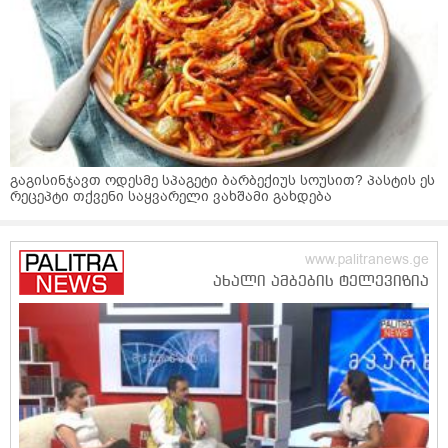
გაგისინჯავთ ოდესმე სპაგეტი ბარბექიუს სოუსით? პასტის ეს
რეცეპტი თქვენი საყვარელი ვახშამი გახდება