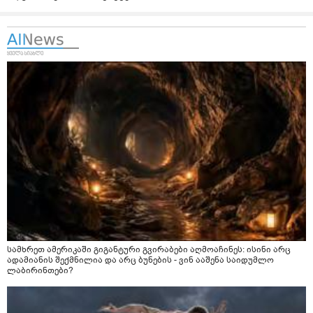
სამხრეთ ამერიკაში გიგანტური გვირაბები აღმოაჩინეს: ისინი არც
ადამიანის შექმნილია და არც ბუნების - ვინ ააშენა საიდუმლო
ლაბირინთები?