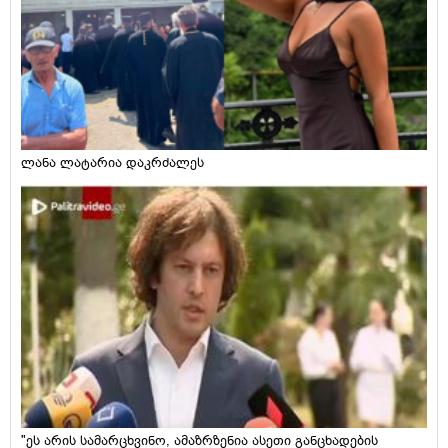
ლანა ლატარია დაკრძალეს
"ეს არის სამარცხვინო, ამაზრზენია ასეთი განცხადების