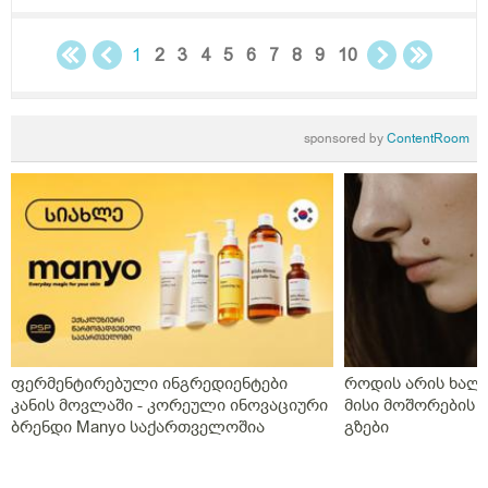
1
2
3
4
5
6
7
8
9
10
sponsored by
ContentRoom
ფერმენტირებული ინგრედიენტები
როდის არის ხალი
კანის მოვლაში - კორეული ინოვაციური
მისი მოშორების 
ბრენდი Manyo საქართველოშია
გზები