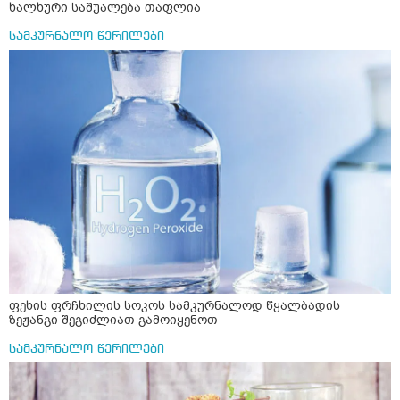
ხალხური საშუალება თაფლია
სამკურნალო წერილები
ფეხის ფრჩხილის სოკოს სამკურნალოდ წყალბადის
ზეჟანგი შეგიძლიათ გამოიყენოთ
სამკურნალო წერილები