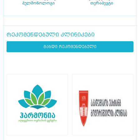
პულმონოლოგი
თერაპევტი
რეკომენდებული კლინიკები
გახდი რეკომენდებული