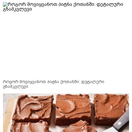
როგორ მოვიყვანოთ პიტნა ქოთანში: დეტალური
გზამკვლევი