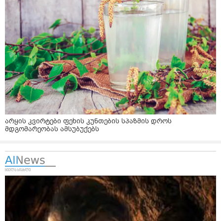
არყის კვირტები ფეხის კუნთების სპაზმის დროს
მდგომარეობას ამსუბუქებს