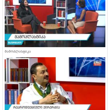
მამოპლასტიკა