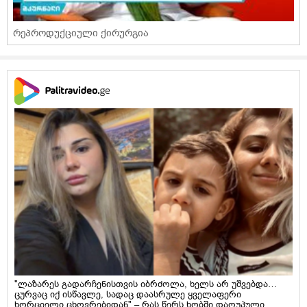
რეპროდუქციული ქირურგია
"ლაზარეს გადარჩენისთვის იბრძოლა, ხელს არ უშვებდა…
ცურვაც იქ ისწავლე, სადაც დაასრულე ყველაფერი
ხორციელი ცხოვრებიდან" – რას წერს ხობში დაღუპული