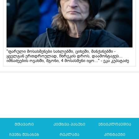
"ფარული მოსასმენები სახლებში, ციხეში, მანქანებში -
ყველგან ერთდროულად, ჩხრეკის დროს, დაამონტაჟეს...
იმნაძეების ოჯახში, მგონი, 4 მოსასმენი იყო..." - ეკა კუპატაძე
მთავარი
კითხვა-პასუხი
ენციკლოპედია
ჩვენს შესახებ
რეკლამა
კონტაქტი