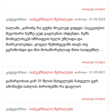
იხილეთ
პასუხი
კატეგორია -
სამკურნალო წერილები
თარიღი :
01-03-2023
სალამი, კაროჩე რა ვქენი მოკლედ ვიტყვი. საუკეთესო
მეგობარი ჩემზე ცუდ გავლენას ახდენდა, ჩემს
მომავლისკენ სწრაფვას ხელს უშლიდა და
მაბრკოლებდა, ყოველ შემთხვევაში თავს ასე
ვგრძნობდი და მის მოსაშორებლად მისი საიდუმნლო
გავამხილე რო ჩვენს შორის ხიდი ჩამეტეხა დდ ვიცი
უცნაურია ჩემი საქციელი და რამე, მაგრამ
იხილეთ
პასუხი
რამდენჯერაც დავასრულეთ ურთიერთობა სულ
დავბრუნდი და ამჯერად გადავწყვიტე, რომ ისე
კატეგორია -
სამკურნალო წერილები
თარიღი :
31-03-2021
მოვქცეულიყავი რო შევზიზღებოდი და რომც
გამარჯობათ ვარ 31 წლის მახველებს ნახველი ვერ
დაბრუნება მდომოდა არ მივეღე და გზა
ამომაქვს.სახლის პირობებში რა დავლიო
გამეგრძელებინა მომავლისკენ. ძაან დიდი
დისკომფორტი იყო ამ ადამიანთან ყოფნა იმის
მიუხედავად, რომ ძალიან მიყვარდა და ერთადერთი
იხილეთ
პასუხი
ადამიანი იყო ვისთანაც ის ვიყავი ვინც სინამდვილეში
კატეგორია -
სამკურნალო წერილები
ვარ. დდ იტოქში, ჩავსვარე ყველაფერში, მაგრამ ახლა