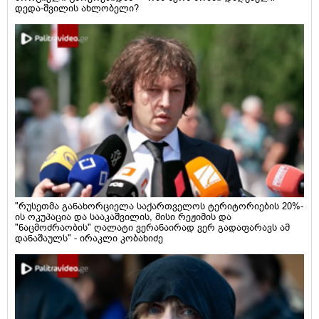
დედა-შვილის ახლობელი?
"რუსეთმა განახორციელა საქართველოს ტერიტორიების 20%-
ის ოკუპაცია და სააკაშვილის, მისი რეჟიმის და
"ნაცმოძრაობის" ღალატი ვერანაირად ვერ გადაფარავს ამ
დანაშაულს" - ირაკლი კობახიძე