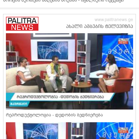
ხორცის ბურთები ნაღების სოუსში - იტალიური რეცეპტი
რეპროდუქტოლოგია - დედობის ბედნიერება