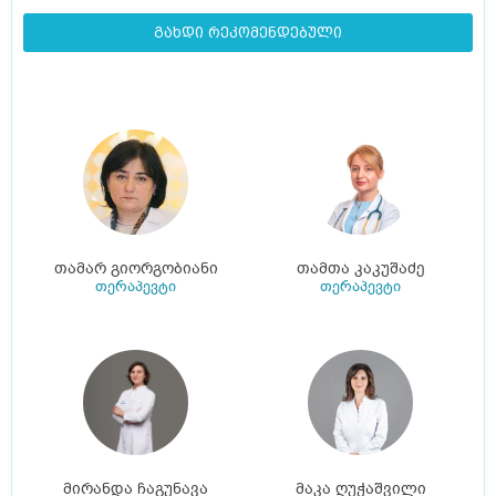
გახდი რეკომენდებული
თამარ გიორგობიანი
თამთა კაკუშაძე
თერაპევტი
თერაპევტი
მირანდა ჩაგუნავა
მაკა ღუჭაშვილი