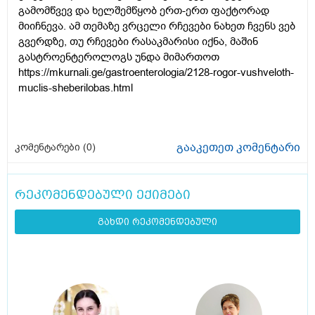
გამომწვევ და ხელშემწყობ ერთ-ერთ ფაქტორად
მიიჩნევა. ამ თემაზე ვრცელი რჩევები ნახეთ ჩვენს ვებ
გვერდზე, თუ რჩევები რასაკმარისი იქნა, მაშინ
გასტროენტეროლოგს უნდა მიმართოთ
https://mkurnali.ge/gastroenterologia/2128-rogor-vushveloth-
muclis-sheberilobas.html
გააკეთეთ კომენტარი
კომენტარები (
0
)
რეკომენდებული ექიმები
გახდი რეკომენდებული