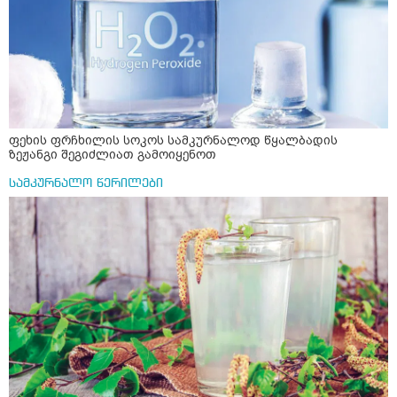
ფეხის ფრჩხილის სოკოს სამკურნალოდ წყალბადის
ზეჟანგი შეგიძლიათ გამოიყენოთ
სამკურნალო წერილები