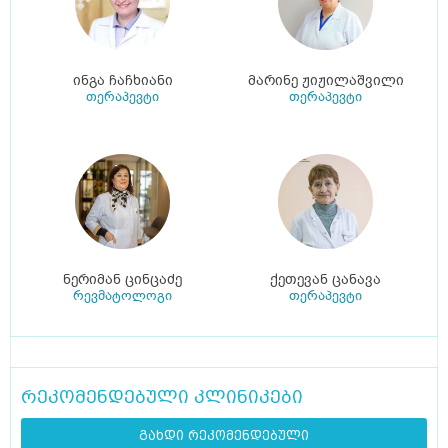
ინგა ჩაჩხიანი
მარინე ჟიჟილაშვილი
თერაპევტი
თერაპევტი
ნერიმან ცინცაძე
ქეთევან ცანავა
რევმატოლოგი
თერაპევტი
რეკომენდებული კლინიკები
გახდი რეკომენდებული