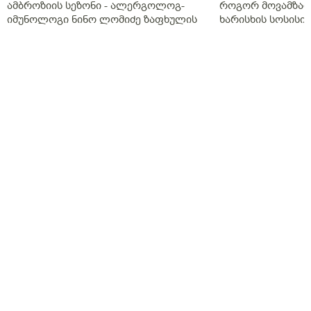
ამბროზიის სეზონი - ალერგოლოგ-
როგორ მოვამზად
იმუნოლოგი ნინო ლომიძე ზაფხულის
ხარისხის სოსისი 
ალერგიებზე
„შეფმაისტერის“ 