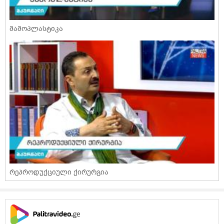
მამოპლასტიკა
რეპროდუქციული ქირურგია