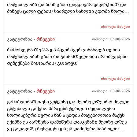
მოტეხილობა და ამის გამო დავდივარ ყავარჯნიᲗ და
მიწევს ცალი ფეხიᲗ სიარული სახლᲨი ჯდომა წოლა
და სიარულიდა რატომ ვყვები ამას ასევე ტუალეტᲨი
Შესვლის დროს ფეხზე ვერ დავდგები რაᲗქმაუნდა და
იხილეთ
პასუხი
მიწევს მოᲨარდვა დაჯდომილა მოᲨარდვა და ეს რაიმე
პროქტოლოგიურ ან გასტროენტეროლოგიურ
კატეგორია -
რჩევები
თარიღი :
05-06-2026
პრობლემებს ხომარ გამოიწვებს 3-4კვირის
რამოხდება Თუ 2-3 და 4კვირავერ ვიბანავებ ფეხის
განმავლობაᲨი ან ბუასილ სწორ ნაწლავზე ხომარ
მოტეხილობის გამო რა ჯანრმᲗელობის პრობლემები
იმოქმედებს პლუს ამასᲗან ერᲗად კუᲭᲨირო
Შემექნება მიᲗხარიᲗ გᲗხოვᲗ
გავდივარ ხოლმე დილა საᲦამო აქამდე სულ
Ჩაბანვებს ვაკეᲗებდი კუᲭᲨი გასვლის Შემდეგ
ბუასილი მქონდა მარა ისეᲗი Ძლიერი არა მსუბუქი
იხილეთ
პასუხი
დანამის გამო ჰიგიენას ვიცავდი ახლა ამ 3-4კვირის
კატეგორია -
რჩევები
თარიღი :
03-06-2026
განმავლობაᲨი მაგასაც ვეგარ გავაკეᲗებ იმიტორო
ვერც Ჩავიკუნტები რო Ჩაბანვა გავაკეᲗო და რაიმე
გამარჯობაᲗ ფეხი ვიტკინე და მეორე დᲦესრო მივედი
პრობლემებს ხომარ გამოიწვევს იმიტორო კუᲭᲨი რო
გატეხილი გაქვსო მარცენა ტერფის მედიალური
გავდივარ და Შემდეგ სალფეᲗკს დაჯდომილა Თბილი
სოლისებური Ძვლის წინ ა კიდის მოტეხილობა მაქვს
ან ცივი წყლიᲗ ვასველებ და იმიᲗ ვიწმენდ რო
ექიმმა ეს ააᲦწერა დამიწერა დასკვნაᲨი მეორე დᲦეს
არაფერი დარᲩეს მერერო ვდგები გავივლი
ვე გადავიᲦე რენტგენი და ეს დამიწერა სააბოლო
გამოვვივლი და ვჯდებიან რამე მაინც განავლის
ჯამᲨიდა წინა დᲦისიᲗვე სიცხე მომცა საᲦამოᲗი