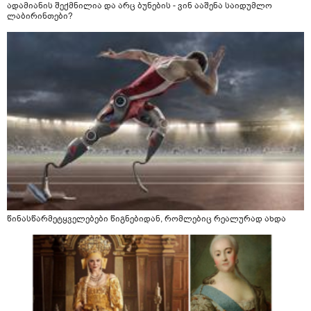
ადამიანის შექმნილია და არც ბუნების - ვინ ააშენა საიდუმლო
ლაბირინთები?
წინასწარმეტყველებები წიგნებიდან, რომლებიც რეალურად ახდა