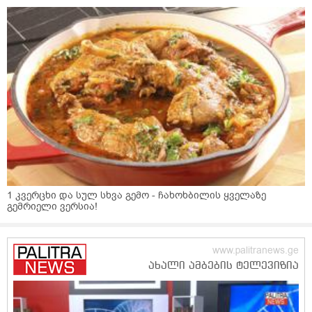
1 კვერცხი და სულ სხვა გემო - ჩახოხბილის ყველაზე
გემრიელი ვერსია!