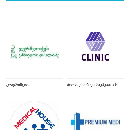
ულტრამედი
პოლიკლინიკა ბავშვთა #16