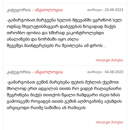
კატეგორია -
ანგიოლოგია
თარიღი :
23-08-2023
-გამარჯობათ.მარჯვენა ხელის მტევანში ვგრძნობ სულ
ოდნავ ჩხვლეტისმაგვარ დაბუჟებას.ზოგადად მაქვს
თრომბო ფობია და ხშირად ვაკონტროლებდი
ანალიზებს და ნორმაში იყო.ახლა
შევეშვი.მაინტერესებს რა შეიძლება ამ დროს
ვივარაუდო რომ გავაკონტროლო.ოჯახის ექიმი არ
მიხსენოთ ოღონდაც.
იხილეთ
პასუხი
კატეგორია -
ანგიოლოგია
თარიღი :
04-08-2023
-გამარჯობათ გუშინ მარცხენა ფეხის მუხლის ქვემოთ
მხოლოდ ერთ ადგილას თითს რო ვადებ რაღაცნაირი
შეგრძნება მაქვს თითქოს წყალი ჩამდგარი ისეთ ხმას
გამოსცემს როვადებ თითს გუშინ აღმოვაჩინე აქამდის
არვიცოდი რაიმე საშიშია ან რამიცის
იხილეთ
პასუხი