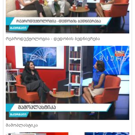
რეპროდუქტოლოგია - დედობის ბედნიერება
მამოპლასტიკა