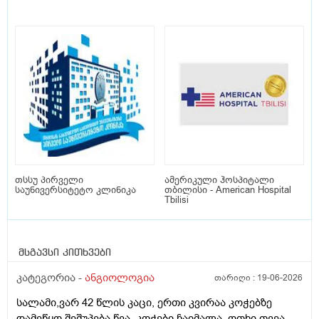
თსსუ პირველი
ამერიკული ჰოსპიტალი
საუნივერსიტეტო კლინიკა
თბილისი - American Hospital
Tbilisi
მსგავსი კითხვები
კატეგორია -
ანგიოლოგია
თარიღი :
19-06-2026
სალამი,ვარ 42 წლის კაცი, ერთი კვირაა კოჭებზე
დამეწყო შეშუპება,წვა..კოჭები ჩაიმალა, ოთხი თვეა