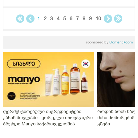
1
2
3
4
5
6
7
8
9
10
sponsored by
ContentRoom
ფერმენტირებული ინგრედიენტები
როდის არის ხალი
კანის მოვლაში - კორეული ინოვაციური
მისი მოშორების 
ბრენდი Manyo საქართველოშია
გზები