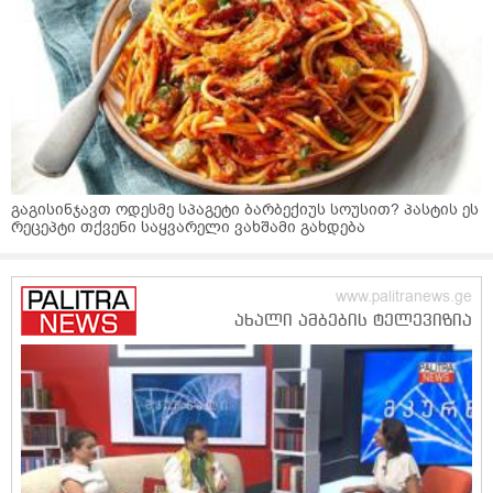
გაგისინჯავთ ოდესმე სპაგეტი ბარბექიუს სოუსით? პასტის ეს
რეცეპტი თქვენი საყვარელი ვახშამი გახდება