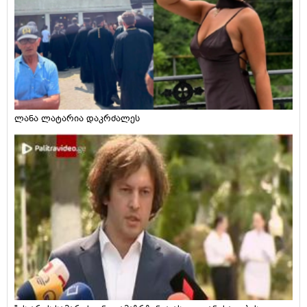
ლანა ლატარია დაკრძალეს