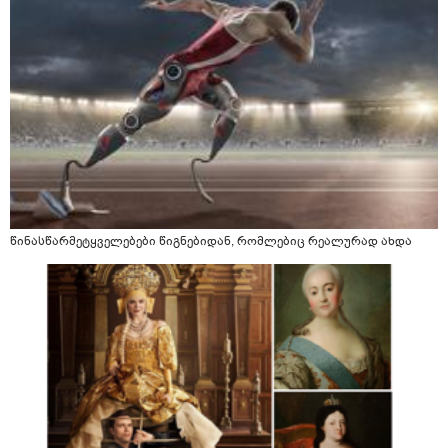
წინასწარმეტყველებები წიგნებიდან, რომლებიც რეალურად ახდა