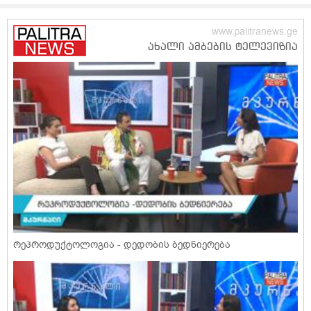
რეპროდუქტოლოგია - დედობის ბედნიერება