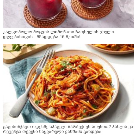
უალკოჰოლო მოცვის ლიმონათი ზაფხულის ცხელი
დღეებისთვის - მზადდება 15 წუთში!
გაგისინჯავთ ოდესმე სპაგეტი ბარბექიუს სოუსით? პასტის ეს
რეცეპტი თქვენი საყვარელი ვახშამი გახდება