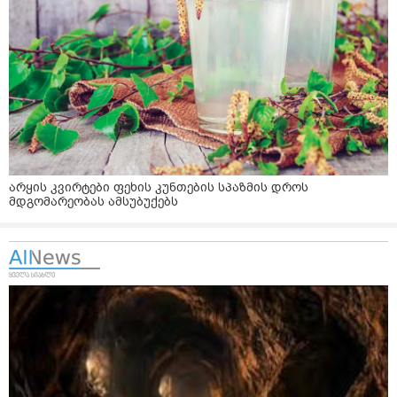
არყის კვირტები ფეხის კუნთების სპაზმის დროს
მდგომარეობას ამსუბუქებს