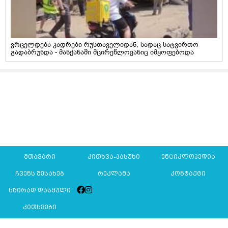
ვრცელდება კადრები რუსთაველიდან, სადაც სატვირთო
გადაბრუნდა - მანქანაში მცირეწლოვანიც იმყოფებოდა
მთავარი
კითხვა-პასუხი
ენციკლოპედია
ჩვენს შესახებ
რეკლამა
კონტაქტი
ხშირად დასმული
კითხვები
Mkurnali.ge © 2016 ყველა უფლება დაცულია