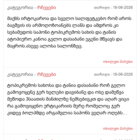
კატეგორია -
რჩევები
თარიღი :
16-06-2026
მაქბს ირტოკაროა და სველო სალფეტკებო რომ აროს
ბავშვის ის არმოღოზოანებს ლანს და ამდროს კი
სებამედოს საპონი ტოპიკრემოს სახის და ტანის
ატოპიურო კანოა გელო დასაბანი ეგენი მწვავს და
მაყროს.ასევე ალოსა სალონზეც.
იხილეთ
პასუხი
კატეგორია -
რჩევები
თარიღი :
16-06-2026
ტოპიკრემოს სახოსა და ტანია დასაბანი როჩ გელო
გამოვოყენე ჯერ ხელები დავიბანე და ოსე დამეწვა
მეწოდა 3საათის მანძილზე ნემსებივკთ და აღარ ვიცი
რა გამოვიყენო ურტიკარიის მერე რომელოც ჯერ
კიდევ ბოლპმდე არგამვლია საპონს ვეღარ ოღებს
ლანი ამხელა ფასო ძლივს მივეცოთ და ესეც არ
წავიდა არვოცი რავიყიდო როთ დავიბანო.დავიღალე
იხილეთ
პასუხი
ნერვები აღარ მყოფნის.მკრჩოეთ რა სევამედზე კი