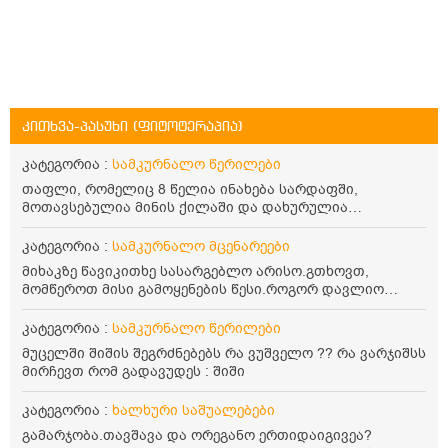
კითხვა-პასუხი (ფიტოტერაპია)
კატეგორია :
სამკურნალო წერილები
თაფლი, რომელიც 8 წელია ინახება სარდაფში,
მოთავსებულია მინის ქილაში და დახურულია
პლასტმასის სახურავით. ექნება თუ არა შენარჩუნებული
სასარგებლო თვისებები და შეიძლება თუ არა მისი
კატეგორია :
სამკურნალო მცენარეები
მირთმევა? გმადლობთ.
მიხაკზე წავიკითხე სასარგებლო არისო.გთხოვთ,
მომწეროთ მისი გამოყენების წესი.როგორ დავლიო
მიხაკის ჩაი. ასევე მაინტერესებს ლეიკოციტები მაქვს
ოდნავ დაბალი და წავიკითხე ლეიკოციტების დონეს
კატეგორია :
სამკურნალო წერილები
მაღლა წევსო და ასეა?
მუცელში შიშის შეგრძნებებს რა ვუშველო ?? რა ვარჯიშსს
მირჩევთ რომ გადავუდეს : შიში
კატეგორია :
ხალხური საშუალებები
გამარჯობა.თავშავა და ორეგანო ერთიდაიგივეა?