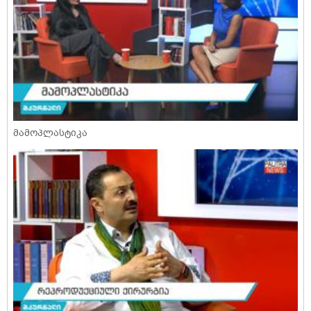
მამოპლასტიკა