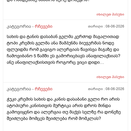
იხილეთ
პასუხი
კატეგორია -
რჩევები
თარიღი :
08-06-2026
სახის და ტანის დასაბან გელმა კერძოდ მაგალითად
ტოპი კრემის გელმა ანა შამპუნმა ბიუჯერმას ნოდე
ფლუიდმა რომ გავიგო ალერგიას წავისვა მაჯაზე და
ჩამოვიბანო 5 წამში ეს გამორიცხავს ანაფილაქსიას?
ანუ ანაფილაქსისთვის როგორც ვიცი დიდი
ფართობია საჭერო და ეს ძალიან ცოტა იმისთვის რომ
ანაფილაქცია განვითარდეს სწორია? ანუ იმ
იხილეთ
პასუხი
შემთხვევაში თუ ალერგიული გამოვდექი მე
კონკრეტული რაღაც ნივთიერების მიმართ ეს ტესტი
კატეგორია -
რჩევები
თარიღი :
08-06-2026
ანაფილაქციაში არ ჩამოგდებს მაინც ხო ეს პატარა
ჭუკი კრემის სახის და კანის დასაბანი გელი რო არის
ტესტი დიდი დიდი გამოყაროს ხო?
ატოპიური კანისთვის მურტიკა არის დროს მინდა
გამოვიყენო და ალერგია თუ მაქვს სელზე რა დონეზე
შეიძლება მომცეს შეიძლება რომ მომკლას?