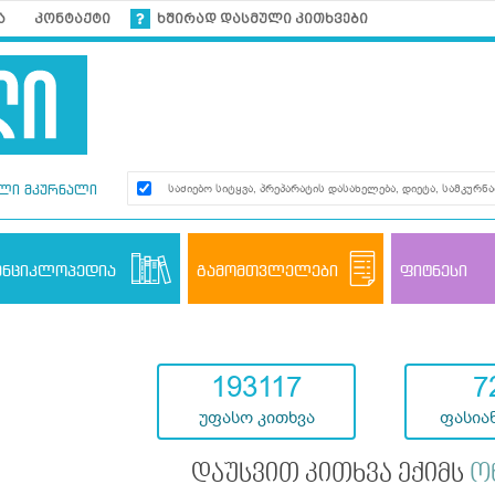
ა
კონტაქტი
ხშირად დასმული კითხვები
ლი მკურნალი
ენციკლოპედია
გამომთვლელები
ფიტნესი
193117
7
უფასო კითხვა
ფასიან
დაუსვით კითხვა ექიმს
ო