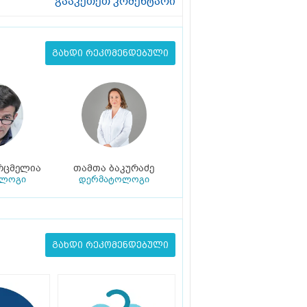
გააკეთეთ კომენტარი
გახდი რეკომენდებული
რცმელია
თამთა ბაკურაძე
ოლოგი
დერმატოლოგი
გახდი რეკომენდებული