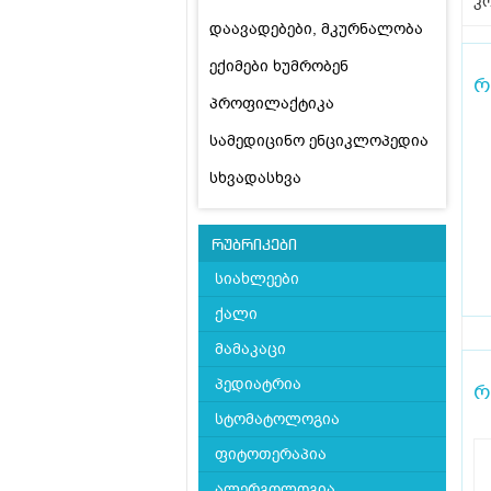
კო
დაავადებები, მკურნალობა
ექიმები ხუმრობენ
რ
პროფილაქტიკა
სამედიცინო ენციკლოპედია
სხვადასხვა
რუბრიკები
სიახლეები
ქალი
მამაკაცი
პედიატრია
რ
სტომატოლოგია
ფიტოთერაპია
ალერგოლოგია