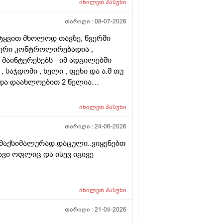
იხილეთ
პასუხი
ახმა ვარ ერთი სიტყით . მოკლედ
 და არის თუ არა პრაქტიკაში ვინც
თარიღი :
08-07-2026
ლა კიდე უფრო . მადლონა წინასწარ
იტყვით მხოლოდ თავზე, წვერში
ფერი კონტროლირებადია ,
ა მაინტერესებს - იმ ადგილებში
, საჯდომი , ხელი , ფეხი და ა.შ თუ
 და დაახლოებით 2 წელია
ს ვარ . ვიღაცამ მითხრა შესაძლოა
ა . სხვადასხვა ვერსია მესმის ,
იხილეთ
პასუხი
ქით . იქნებ თქვენ მითხრათ ღირს
თარიღი :
24-06-2026
 მაქსიმალურად დაცული..ვიყენებთ
ვი ოფლიც და ისევ იგივე
იხილეთ
პასუხი
თარიღი :
21-05-2026