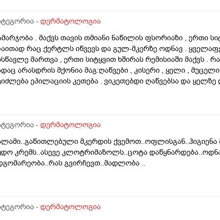
ამიღიანოს . თუ გააგრძელებს იმავე ფორმით არსებობას თან
ეიძლება თუ არა თმის გადანერგვა სკალპის ფსორიაზის დროს
ატეგორია -
დერმატოლოგია
აიკეთა , თმაც შეუნარჩუნდა და ფსორიაზიც არ გაღიზიანებუ
ამარჯობა . მაქვს თავის თმიანი ნაწილის ფსორიაზი , ერთი ს
აითად რაც ქერტლს იწვევს და გულ-მკერზე ოდნავ . ყველა
ისწავლე მართვა , ერთი სიტყვით ხშირას რემისიაში მაქვს . რ
ადაც არასდრის მქონია მაგ:ღაწვები , კისერი , ყელი , მუცელი 
ეიძლება ეპილაციის კეთება . ვიკეთებდი ღაწვებსა და ყელზე
ავწყვიტე , ფსორიაზი დამეწყო დაახლოებით 10 წელი. 27 წლი
პილაციამ გააღიაზიანოს და მანდაც გამოვიდესო , შიშმა ამიტან
ოგი ამბობს არანაირი ახალი კერების გაჩენა , ზოგიც კი პირი
აგრძელება ? რისკი რამხელაა? მადლობა წინასწარ .
ატეგორია -
დერმატოლოგია
ალამი..გაწითლებული მკერდის ქვემოთ..ოფლისგან..ჰიგიენა
უდო კრემს..ასევე კლოტრიმაზოლს..ცოტა დაწყნარდება..ოდნა
დგომარეობა..რას გვირჩევთ..მადლობა ..
ატეგორია -
დერმატოლოგია