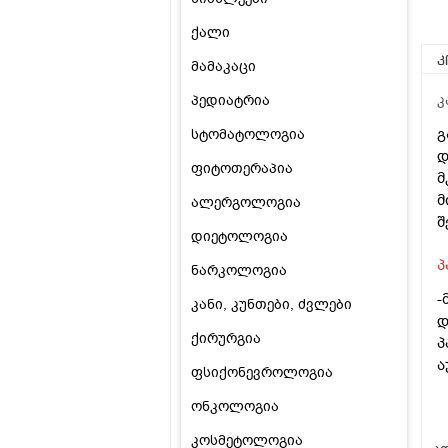
ქალი
კ
მამაკაცი
პედიატრია
კ
გ
სტომატოლოგია
დ
ფიტოთერაპია
მ
მ
ალერგოლოგია
შ
დიეტოლოგია
პ
ნარკოლოგია
-
კანი, კუნთები, ძვლები
დ
ქირურგია
პ
ა
ფსიქონევროლოგია
ონკოლოგია
კოსმეტოლოგია