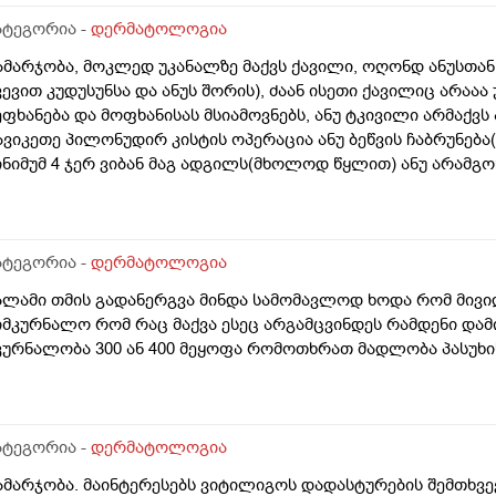
ატეგორია -
დერმატოლოგია
ამარჯობა, მოკლედ უკანალზე მაქვს ქავილი, ოღონდ ანუსთან
ვევით კუდუსუნსა და ანუს შორის), ძაან ისეთი ქავილიც არაა
ეფხანება და მოფხანისას მსიამოვნებს, ანუ ტკივილი არმაქვს 
ავიკეთე პილონუდირ კისტის ოპერაცია ანუ ბეწვის ჩაბრუნება
ინიმუმ 4 ჯერ ვიბან მაგ ადგილს(მხოლოდ წყლით) ანუ არამგო
ყავდა და მაგანაც იცის ქავილი მაგრამ ანუსის გარშემო, ჰემ
ეიძლება იყოს? ან კანის გაღიზიანება?
ატეგორია -
დერმატოლოგია
ალამი თმის გადანერგვა მინდა სამომავლოდ ხოდა რომ მივი
იმკურნალო რომ რაც მაქვა ესეც არგამცვინდეს რამდენი დამ
კურნალობა 300 ან 400 მეყოფა რომოთხრათ მადლობა პასუხი
ატეგორია -
დერმატოლოგია
ამარჯობა. მაინტერესებს ვიტილიგოს დადასტურების შემთხვე