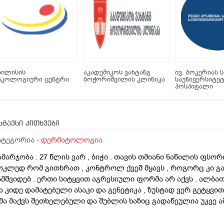
ბილისის
აკადემიკოს ვახტანგ
ივ. ბოკერიას 
ნკოლოგიური ცენტრი
ბოჭორიშვილის კლინიკა
საუნივერსიტე
ჰოსპიტალი
სგავსი კითხვები
ატეგორია -
დერმატოლოგია
ამარჯობა . 27 წლის ვარ , ბიჭი . თავის თმიანი ნაწილის ფსო
ოკლედ რომ გითხრათ , კონტროლ ქვეშ მყავს , როგორც კი გა
ამშვიდებ . ერთი სიტყვით აგრესიული ფორმა არ აქვს . ალბ
ა კიდე დამატებული ასაკი და გენეტიკა , ზუსტად ვერ გეტყვით
მა მაქვს შეთხელებული და შუბლის ხაზიც გადაწეულია უკვე აშ
დგომარეობს შემდეგში - თმის გადანერგვა , ჩამატება და გახშ
ა გამართლებილი სკალპის ფსორიაზის დროს ? არ მინდა რო