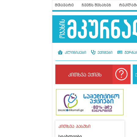
მთავარი
ჩვენს შესახებ
რეკლამ
კლინიკები
ექიმები
ჟურნა
კითხვა ექიმს
კითხვა პასუხი
სიახლეები