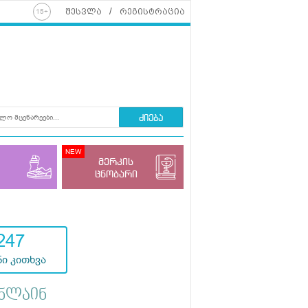
შესვლა
რეგისტრაცია
ძიება
მერკის
ცნობარი
247
ი კითხვა
ნლაინ