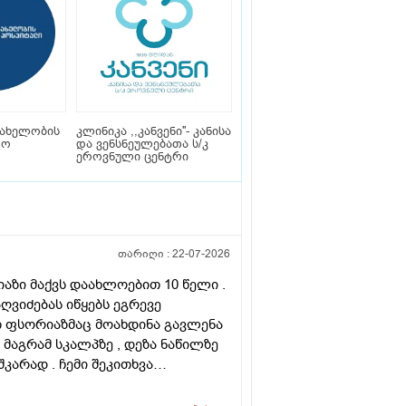
სახელობის
კლინიკა ,,კანვენი''- კანისა
ტო
და ვენსნეულებათა ს/კ
ეროვნული ცენტრი
თარიღი :
22-07-2026
რიაზი მაქვს დაახლოებით 10 წელი .
ღვიძებას იწყებს ეგრევე
ათ ფსორიაზმაც მოახდინა გავლენა
 მაგრამ სკალპზე , დეზა ნაწილზე
კარად . ჩემი შეკითხვა
ირება , თუ არის მიზანშეწონილი
მ ამ პროცედურებმა კიდევ უფრო