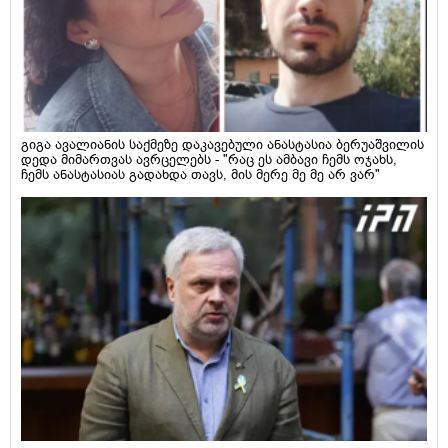
გიგა ავალიანის საქმეზე დაკავებული ანასტასია ბერუაშვილის
დედა მიმართვას ავრცელებს - "რაც ეს ამბავი ჩემს ოჯახს,
ჩემს ანასტასიას გადახდა თავს, მის მერე მე მე არ ვარ"