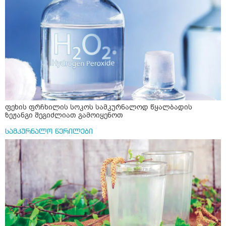
ფეხის ფრჩხილის სოკოს სამკურნალოდ წყალბადის
ზეჟანგი შეგიძლიათ გამოიყენოთ
სამკურნალო წერილები