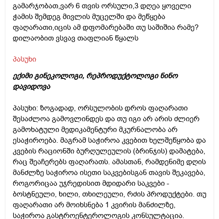
გამარჯობათ,ვარ 6 თვის ორსული,3 დღეა ყოველი
ჭამის შემდეგ მივლის მუცელში და მეწყება
ფაღარათი,იცის ამ დფომარებაში თუ საშიშია რამე?
დილაობით ვსვავ თაფლიან წყალს
პასუხი
ექიმი გინეკოლოგი, რეპროდუქტოლოგი ნინო
დავიდოვა
პასუხი: ზოგადად, ორსულობის დროს ფაღარათი
შესაძლოა გამოვლინდეს და თუ იგი არ არის ძლიერ
გამოხატული მედიკამენტური მკურნალობა არ
ესაჭიროება. მაგრამ საჭიროა კვებით ხელშეწყობა და
კვების რაციონში ბურღულეულის (ბრინჯის) დამატება,
რაც შეაჩერებს ფაღარათს. ამასთან, რამდენიმე დღის
მანძლზე საჭიროა ისეთი საკვებისგან თავის შეკავება,
როგორიცაა უჯრედისით მდიდარი საკვები -
ბოსტნეული, ხილი, თხილეული, რძის პროდუქტები. თუ
ფაღარათი არ მოიხსნება 1 კვირის მანძილზე,
საჭიროა გასტროენტეროლოგის კონსულტაცია.