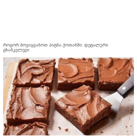
როგორ მოვიყვანოთ პიტნა ქოთანში: დეტალური
გზამკვლევი