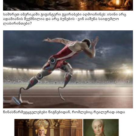
სამხრეთ ამერიკაში გიგანტური გვირაბები აღმოაჩინეს: ისინი არც
ადამიანის შექმნილია და არც ბუნების - ვინ ააშენა საიდუმლო
ლაბირინთები?
წინასწარმეტყველებები წიგნებიდან, რომლებიც რეალურად ახდა