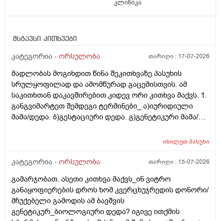
კლინიკა
მსგავსი კითხვები
კატეგორია -
ორსულობა
თარიღი :
17-07-2026
მადლობას მოგიხდით წინა შეკითხვაზე პასუხის
სრულყოფილად და ამომწურად გაცემისთვის. ამ
საკითხთან დაკავშირებით კიდევ ორი კითხვა მაქვს. 1.
განგვიმარტეთ შემდეგი ტერმინები_ ა)იურიდიული
მამა/დედა. ბ)გესტაციური დედა. გ)გენეტიკური მამა/
დედა. გ)ბიოლოგიური მამა/დედა. და
კიდევ_მსოფლიოს მრავალ ქვეყანაში აქტიურად
იხილეთ
პასუხი
მიმდინარეობს კვერცხუჯრედის დონორად ინვიტრო
თუ ხელოვნური განაყოფიერების ცენტრებში მომუშავე
კატეგორია -
ორსულობა
თარიღი :
15-07-2026
მედიცინის მუშაკების გამოყენება/დასაქმება. ეს
გამარჯობათ. ასეთი კითხვა მაქვს_ინ ვიტრო
რამდენად გავრცელებულია საქართველოში?
განაყოფიერების დროს ხომ კვერცხუჯრედის დონორი/
მჩუქებელი გამოდის ამ ბავშვის
გენეტიკურ_ბიოლოგიური დედა? იგივე ითქმის