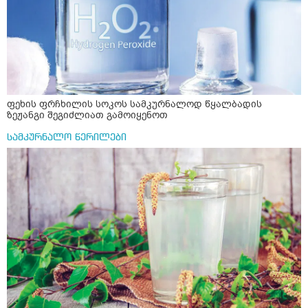
ფეხის ფრჩხილის სოკოს სამკურნალოდ წყალბადის
ზეჟანგი შეგიძლიათ გამოიყენოთ
სამკურნალო წერილები