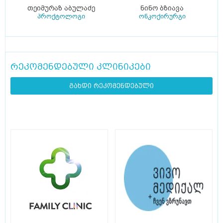
თეიმურაზ აბულაძე
ნინო ბზიავა
პროქტოლოგი
ონკოქირურგი
რეკომენდებული კლინიკები
გახდი რეკომენდებული