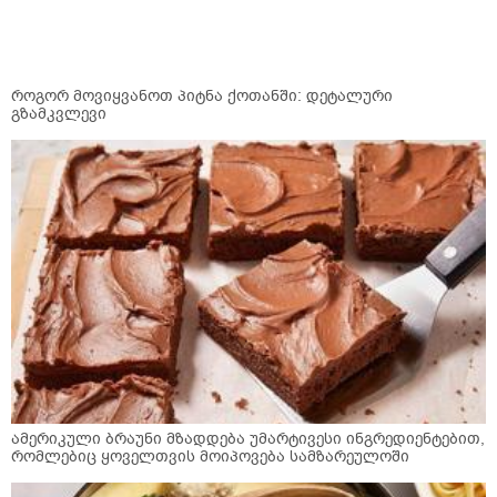
როგორ მოვიყვანოთ პიტნა ქოთანში: დეტალური
გზამკვლევი
ამერიკული ბრაუნი მზადდება უმარტივესი ინგრედიენტებით,
რომლებიც ყოველთვის მოიპოვება სამზარეულოში