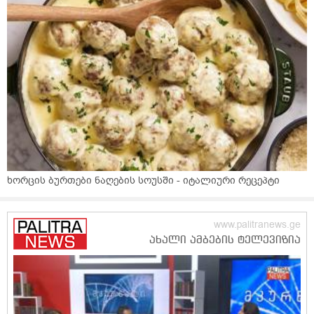
ხორცის ბურთები ნაღების სოუსში - იტალიური რეცეპტი