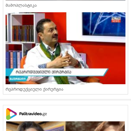
მამოპლასტიკა
რეპროდუქციული ქირურგია