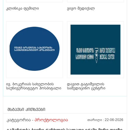
კლინიკა ფემილი
ვივო მედიქალ
ივ. ბოკერიას სახელობის
დავით ტატიშვილის
საუნივერსიტეტო ჰოსპიტალი
სამედიცინო ცენტრი
მსგავსი კითხვები
კატეგორია -
პროქტოლოგია
თარიღი :
22-06-2026