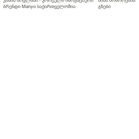
კანის მოვლაში - კორეული ინოვაციური
მისი მოშორების 
ბრენდი Manyo საქართველოშია
გზები