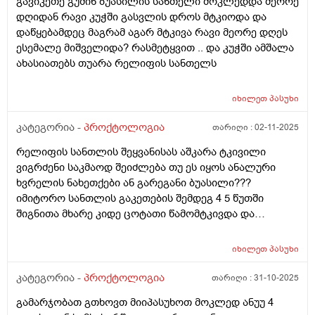
გავიკეთე გუშინ ბუასილის სანთელი მოკლედდა მეორე
დღიდან რავი კუჭში გასვლის დროს მტკიოდა და
დაწყებამდეც მაგრამ აგარ მტკივა რავი მეორე დღეს
ესემალე მიშველიდა? რასმეტყვით .. და კუჭში ამშალა
ახასიათებს თუარა რელიფის სანთელს
იხილეთ
პასუხი
კატეგორია -
პროქტოლოგია
თარიღი :
02-11-2025
რელიფის სანთლის შეყვანისას აშკარა ტკივილი
ვიგრძენი საკმაოდ შეიძლება თუ ეს იყოს ანალური
ხვრელის ნახეთქები ან გარეგანი ბუასილი???
იმიტორო სანთლის გაკეთების შემდეგ 4 5 წუთში
შიგნითა მხარე კიდე ცოტათი წამომტკივდა და
სანთელი ბოლომდე ვერ შევიდა ნახევრის ნახევარი
გარეთ დარჩა ჯერ პირველი სანთელი გავიკეთე
იხილეთ
პასუხი
იმედია გამივლის
კატეგორია -
პროქტოლოგია
თარიღი :
31-10-2025
გამარჯობათ გთხოვთ მიიპასუხოთ მოკლედ ანუუ 4