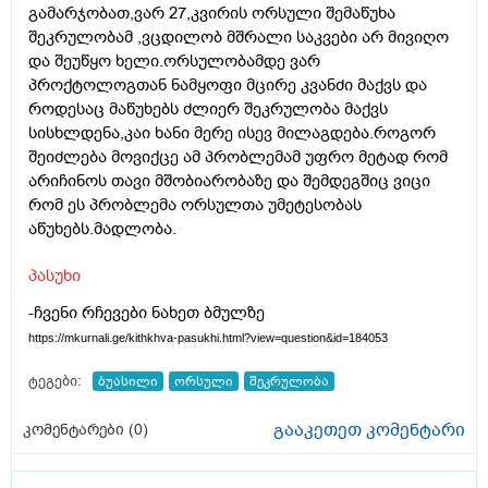
გამარჯობათ,ვარ 27,კვირის ორსული შემაწუხა
შეკრულობამ ,ვცდილობ მშრალი საკვები არ მივიღო
და შეუწყო ხელი.ორსულობამდე ვარ
პროქტოლოგთან ნამყოფი მცირე კვანძი მაქვს და
როდესაც მაწუხებს ძლიერ შეკრულობა მაქვს
სისხლდენა,კაი ხანი მერე ისევ მილაგდება.როგორ
შეიძლება მოვიქცე ამ პრობლემამ უფრო მეტად რომ
არიჩინოს თავი მშობიარობაზე და შემდეგშიც ვიცი
რომ ეს პრობლემა ორსულთა უმეტესობას
აწუხებს.მადლობა.
პასუხი
-ჩვენი რჩევები ნახეთ ბმულზე
https://mkurnali.ge/kithkhva-pasukhi.html?view=question&id=184053
ტეგები:
ბუასილი
ორსული
შეკრულობა
გააკეთეთ კომენტარი
კომენტარები (
0
)