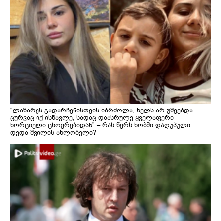
"ლაზარეს გადარჩენისთვის იბრძოლა, ხელს არ უშვებდა…
ცურვაც იქ ისწავლე, სადაც დაასრულე ყველაფერი
ხორციელი ცხოვრებიდან" – რას წერს ხობში დაღუპული
დედა-შვილის ახლობელი?