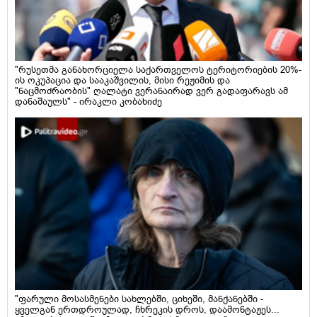
"რუსეთმა განახორციელა საქართველოს ტერიტორიების 20%-
ის ოკუპაცია და სააკაშვილის, მისი რეჟიმის და
"ნაცმოძრაობის" ღალატი ვერანაირად ვერ გადაფარავს ამ
დანაშაულს" - ირაკლი კობახიძე
"ფარული მოსასმენები სახლებში, ციხეში, მანქანებში -
ყველგან ერთდროულად, ჩხრეკის დროს, დაამონტაჟეს...