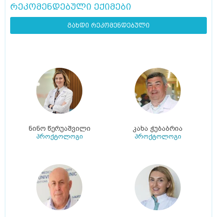
რეკომენდებული ექიმები
გახდი რეკომენდებული
ნინო წერუაშვილი
კახა ჭუბაბრია
პროქტოლოგი
პროქტოლოგი