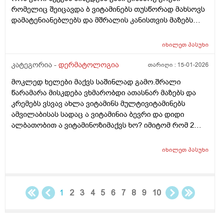
რომელიც შეიცავდა ბ ვიტამინებს თუსწორად მახსოვს
დამატენიანებლებს და მშრალის კანისთვის მაზებს
მაგრამ ისევ მიშრება ისევ მისკდება რა არის ამის
გამომწვევი მიზეზები ხშირი ხელების ბანვის გარდა და
იხილეთ
პასუხი
ხშირი ხელების ბანვის გარდა რა არის ამის
გამომწვევი მიზეზები ან რა სხვა დაავადებები
კატეგორია -
დერმატოლოგია
თარიღი :
15-01-2026
შეიძლება გამოიწვიოს ან იქნებ მირჩიოთ რაიმე ხელის
მოკლედ ხელები მაქვს საშინლად გამო.შრალი
კრემი
წარამარა მისკდება ვხმარობდი ათასნარ მაზებს და
კრემებს ვსვავ ახლა ვიტამინს მულტივიტამინებს
ამვილაბისას სადაც ა ვიტამინია ბევრი და დიდი
ალბათობით ა ვიტამინოზიმაქვს ხო? იმიტომ რომ 2
თვეა ესე ვარ რას აღარ ვისვამ მაგრან რამოდენიმე
დაბანვაზე მიუხეშდება და მისკდება შემდეგ და არის
იხილეთ
პასუხი
თუარა იმის შანსიამ დამსკდარი კანიდანრაიმე
ინფეწცია შემეჭრას ??
1
2
3
4
5
6
7
8
9
10