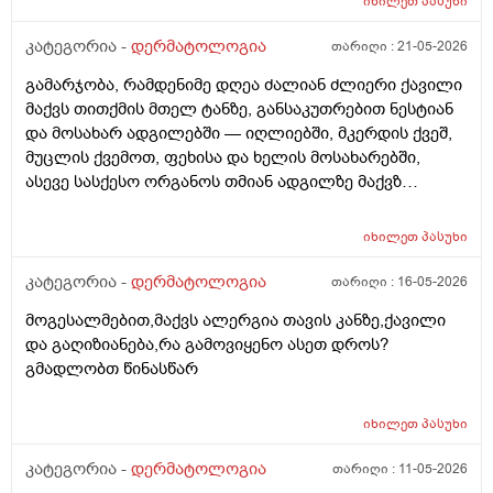
იხილეთ
პასუხი
კატეგორია -
დერმატოლოგია
თარიღი :
21-05-2026
გამარჯობა, რამდენიმე დღეა ძალიან ძლიერი ქავილი
მაქვს თითქმის მთელ ტანზე, განსაკუთრებით ნესტიან
და მოსახარ ადგილებში — იღლიებში, მკერდის ქვეშ,
მუცლის ქვემოთ, ფეხისა და ხელის მოსახარებში,
ასევე სასქესო ორგანოს თმიან ადგილზე მაქვზ
საშინელი ქავილი. ასევე მაქვს გამონაყარი და
გაღიზიანება თავზე და ყურებში. ქავილი ზოგჯერ
იხილეთ
პასუხი
ძალიან ძლიერია და კანი მიღიზიანდება.
მაინტერესებს, რისი ბრალი შეიძლება იყოს და რას
კატეგორია -
დერმატოლოგია
თარიღი :
16-05-2026
მირჩევთ? ადრე მქონდა ეგზემა და გამიარა მაგრამ
მოგესალმებით,მაქვს ალერგია თავის კანზე,ქავილი
მაინც ბრუნდება დროდადრო
და გაღიზიანება,რა გამოვიყენო ასეთ დროს?
გმადლობთ წინასწარ
იხილეთ
პასუხი
კატეგორია -
დერმატოლოგია
თარიღი :
11-05-2026