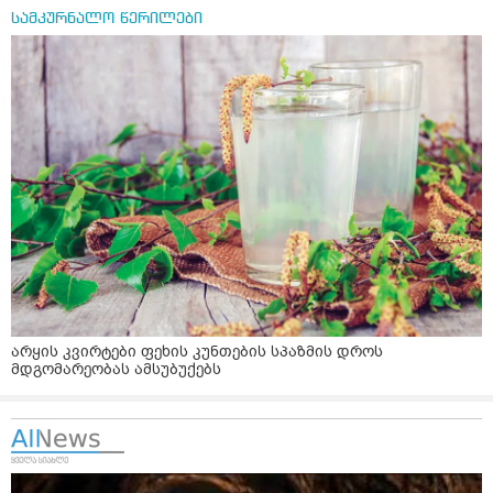
სამკურნალო წერილები
არყის კვირტები ფეხის კუნთების სპაზმის დროს
მდგომარეობას ამსუბუქებს