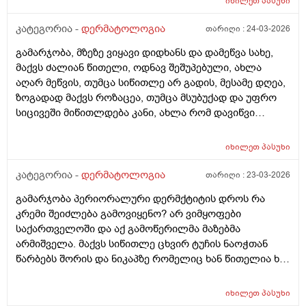
იხილეთ
პასუხი
კატეგორია -
დერმატოლოგია
თარიღი :
24-03-2026
გამარჯობა, მზეზე ვიყავი დიდხანს და დამეწვა სახე,
მაქვს ძალიან წითელი, ოდნავ შეშუპებული, ახლა
აღარ მეწვის, თუმცა სიწითლე არ გადის, მესამე დღეა,
ზოგადად მაქვს როზაცეა, თუმცა მსუბუქად და უფრო
სიცივეში მიწითლდება კანი, ახლა რომ დავიწვი
ძალიან წითელი მაქვს, ვიცი რომ დრო უნდა მაგრამ
შეიძლება რომ უფრო გამიღიზიანდეს? და ამ
იხილეთ
პასუხი
შემთხვევაში რა უნდა ვქნა?
კატეგორია -
დერმატოლოგია
თარიღი :
23-03-2026
გამარჯობა პერიორალური დერმქტიტის დროს რა
კრემი შეიძლება გამოვიყენო? არ ვიმყოფები
საქართველოში და აქ გამოწერილმა მაზებმა
არმიშველა. მაქვს სიწითლე ცხვირ ტუჩის ნაოჭთან
წარბებს შორის და ნიკაპზე რომელიც ხან წითელია ხან
ძალიან გამომშრალი და მექერცლება. თუ შეგიძლიათ
მირჩიეთ რა მაზი შემიძლია გამოვიყენო. მადლობა
იხილეთ
პასუხი