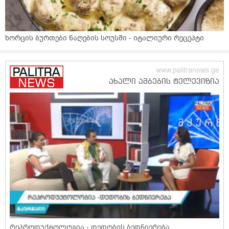
ხორცის ბურთები ნაღების სოუსში - იტალიური რეცეპტი
რეპროდუქტოლოგია - დედობის ბედნიერება