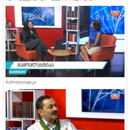
მამოპლასტიკა