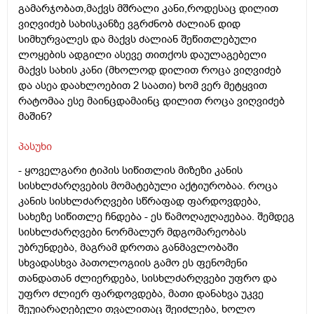
გამარჯობათ,მაქვს მშრალი კანი,როდესაც დილით
ვიღვიძებ სახისკანზე ვგრძნობ ძალიან დიდ
სიმხურვალეს და მაქვს ძალიან შეწითლებული
ლოყების ადგილი ასევე თითქოს დაულაგებელი
მაქვს სახის კანი (მხოლოდ დილით როცა ვიღვიძებ
და ასეა დაახლოებით 2 საათი) ხომ ვერ მეტყვით
რატომაა ესე მაინცდამაინც დილით როცა ვიღვიძებ
მაშინ?
პასუხი
- ყოველგარი ტიპის სიწითლის მიზეზი კანის
სისხლძარღვების მომატებული აქტიურობაა. როცა
კანის სისხლძარღვები სწრაფად ფარდოვდება,
სახეზე სიწითლე ჩნდება - ეს წამოღაჟღაჟებაა. შემდეგ
სისხლძარღვები ნორმალურ მდგომარეობას
უბრუნდება, მაგრამ დროთა განმავლობაში
სხვადასხვა პათოლოგიის გამო ეს ფენომენი
თანდათან ძლიერდება, სისხლძარღვები უფრო და
უფრო ძლიერ ფარდოვდება, მათი დანახვა უკვე
შეუიარაღებელი თვალითაც შეიძლება, ხოლო