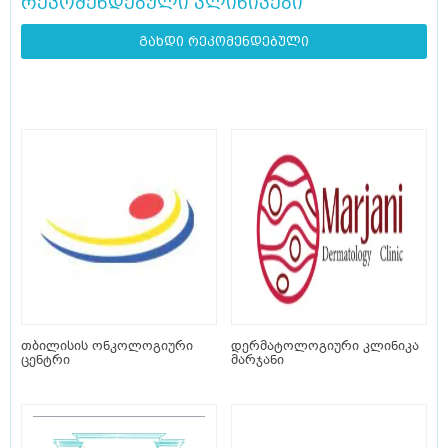
რეკომენდებული კლინიკები
გახდი რეკომენდებული
თბილისის ონკოლოგიური
დერმატოლოგიური კლინიკა
ცენტრი
მარჯანი