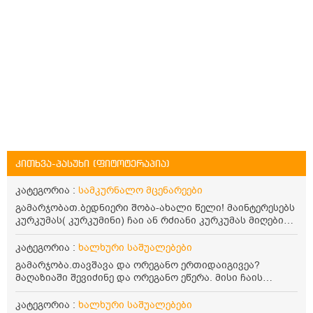
კითხვა-პასუხი (ფიტოტერაპია)
კატეგორია :
სამკურნალო მცენარეები
გამარჯობათ.ბედნიერი შობა-ახალი წელი! მაინტერესებს
კურკუმას( კურკუმინი) ჩაი ან რძიანი კურკუმას მიღების
წესი. მაინტერესებდა და წავიკითხე ასეთი ინფორმაცია:
კურკუმას გააჩნია ანთების საწინააღმდეგო,
კატეგორია :
ხალხური საშუალებები
დამამშვიდებელი და ანტიოქსიდანტური თვისებები.ის
გამარჯობა.თავშავა და ორეგანო ერთიდაიგივეა?
უნდა მივიღოთო ცხიმთან და შავ პილპილთან ერთად
მაღაზიაში შევიძინე და ორეგანო ეწერა. მისი ჩაის
ეფექტურობის მიზნით. 1) პირველი ვარიანტი არის ჩაი:
დალევის წესი მაინტერესებს.რისთვის არის კარგი?
როგორ მივიღო კურკუმას ჩაი? უზმოზე,ჭამამდე თუ ჭამის
წავიკითხე რომ: 1 ჭიქა თბილ წყალში ჩავყაროთ 1 ჩაის
კატეგორია :
ხალხური საშუალებები
შემდეგ? თბილი წყალი უნდა დავასხათ თუ მდუღარე?