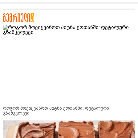
როგორ მოვიყვანოთ პიტნა ქოთანში: დეტალური
გზამკვლევი