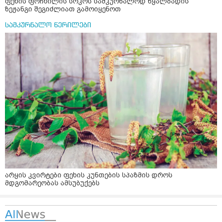
ფეხის ფრჩხილის სოკოს სამკურნალოდ წყალბადის
ზეჟანგი შეგიძლიათ გამოიყენოთ
სამკურნალო წერილები
არყის კვირტები ფეხის კუნთების სპაზმის დროს
მდგომარეობას ამსუბუქებს