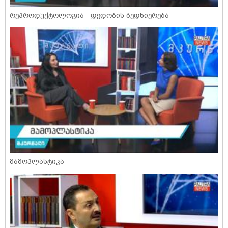
რეპროდუქტოლოგია - დედობის ბედნიერება
მამოპლასტიკა