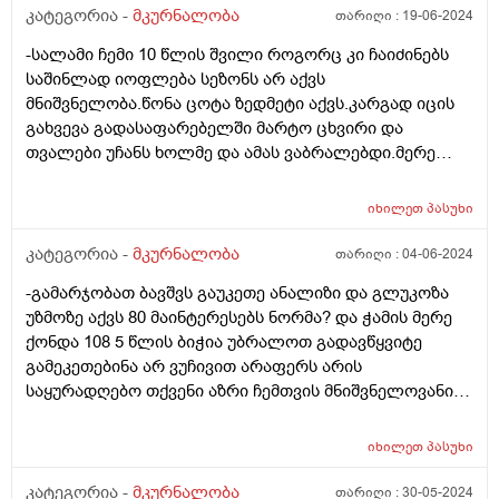
მაინც დისკომფორტს უქმნის
კატეგორია -
მკურნალობა
თარიღი :
19-06-2024
-სალამი ჩემი 10 წლის შვილი როგორც კი ჩაიძინებს
საშინლად იოფლება სეზონს არ აქვს
მნიშვნელობა.წონა ცოტა ზედმეტი აქვს.კარგად იცის
გახვევა გადასაფარებელში მარტო ცხვირი და
თვალები უჩანს ხოლმე და ამას ვაბრალებდი.მერე
სადღაც წავიკითხე რომ საყურადღებოა და
შემეშინდა.ბრეტელებიან მაისურში მაინც
იხილეთ
პასუხი
გაიოფლა.ახლა რამოდენიმე დღე დავაწვინე მაისურის
და გადასაფარებლის გარეშე და არ აქვს ოფლი ანუ
კატეგორია -
მკურნალობა
თარიღი :
04-06-2024
რაიმე პრობლემა რომ ჰქონდეს შიშველი და
-გამარჯობათ ბავშვს გაუკეთე ანალიზი და გლუკოზა
გადასაფარებლის გარეშეც ხომ გაიოფლებოდა?
უზმოზე აქვს 80 მაინტერესებს ნორმა? და ჭამის მერე
მადლობა პასუხისათვის.
ქონდა 108 5 წლის ბიჭია უბრალოთ გადავწყვიტე
გამეკეთებინა არ ვუჩივით არაფერს არის
საყურადღებო თქვენი აზრი ჩემთვის მნიშვნელოვანია
ვერ ვუკავშირდები პედიატრს ერთი თვე არ იქნება.
ჯანმრთელობის გამო
იხილეთ
პასუხი
კატეგორია -
მკურნალობა
თარიღი :
30-05-2024