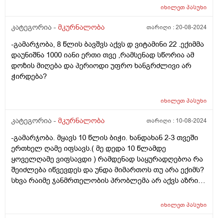
იხილეთ
პასუხი
კატეგორია -
მკურნალობა
თარიღი :
20-08-2024
-გამარჯობა, 8 წლის ბავშვს აქვს დ ვიტამინი 22 .ექიმმა
დაუნიშნა 1000 იანი ერთი თვე ,რამსენად სწორია ამ
დოზის მიღება და პერიოდი უფრო ხანგრძლივი არ
ჭირდება?
იხილეთ
პასუხი
კატეგორია -
მკურნალობა
თარიღი :
10-08-2024
-გამარჯობა. მყავს 10 წლის ბიჭი. ხანდახან 2-3 თვეში
ერთხელ ღამე იფსავს.( მე დედა 10 წლამდე
ყოველღამე ვიფსავდი ) რამდენად საყურადღებოა რა
შეიძლება იწვევდეს და უნდა მიმართოს თუ არა ექიმს?
სხვა რაიმე ჯანმრთელობის პრობლემა არ აქვს აზრის
ძალიან აქტიური და სპორტით დაკავებული ბავშვი.
შეიძლება გენეტიკური იყოს? მე ყოველდღე მქონდა ეგ
იხილეთ
პასუხი
პრობლემა და ამას რამდენიმე თვეში ერთხელ მაგრამ