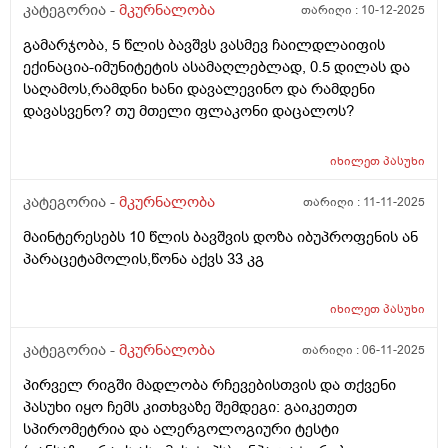
კატეგორია -
მკურნალობა
თარიღი :
10-12-2025
ანალიზებზე მივდივართ მანამდე მინდოდა მომეწერა
და გამეგო თქვენგანაც რადგან ვნერვიულობ
გამარჯობა, 5 წლის ბავშვს ვასმევ ჩაილდლაიფის
ექინაცია-იმუნიტეტის ასამაღლებლად, 0.5 დილას და
საღამოს,რამდნი ხანი დავალევინო და რამდენი
დავასვენო? თუ მთელი ფლაკონი დაცალოს?
იხილეთ
პასუხი
კატეგორია -
მკურნალობა
თარიღი :
11-11-2025
მაინტერესებს 10 წლის ბავშვის დოზა იბუპროფენის ან
პარაცეტამოლის,წონა აქვს 33 კგ
იხილეთ
პასუხი
კატეგორია -
მკურნალობა
თარიღი :
06-11-2025
პირველ რიგში მადლობა რჩევებისთვის და თქვენი
პასუხი იყო ჩემს კითხვაზე შემდეგი: გაიკეთეთ
სპირომეტრია და ალერგოლოგიური ტესტი