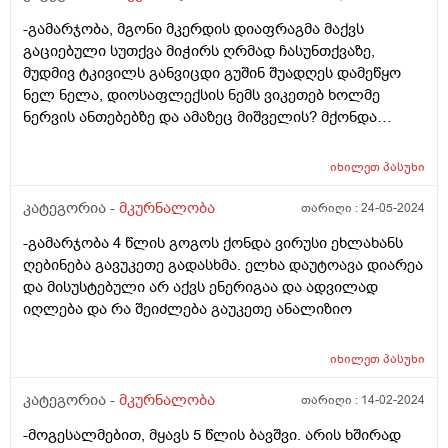
-გამარჯობა, მგონი მკერდის დიაფრაგმა მაქვს
გაციებული სუთქვა მიჭირს ღრმად ჩასუნთქვაზე,
მუდმივ ტკივილს განვიცდი გუშინ შუადღეს დამეწყო
ნელ ნელა, დიოსაფლექსის ნემს ვიკეთებ ხოლმე
ნერვის ანთებებზე და ამაზეც მიშველის? მქონდა
სახლში და სხვარომ არ ვიყიდო მაინც ფული არ მაქვს
და ....??
იხილეთ
პასუხი
კატეგორია -
მკურნალობა
თარიღი :
24-05-2024
-გამარჯობა 4 წლის გოგოს ქონდა ვირუსი ეხლახანს
ღებინება გავუკეთე გადასხმა. ელხა დაუტოავა დიარეა
და მისუსტებული არ აქვს ენერიგაა და ადვილად
იღლება და რა შეიძლება გაუკეთე ანალიზიო
იხილეთ
პასუხი
კატეგორია -
მკურნალობა
თარიღი :
14-02-2024
-მოგესალმებით, მყავს 5 წლის ბავშვი. არის ხშირად