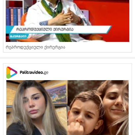
რეპროდუქციული ქირურგია