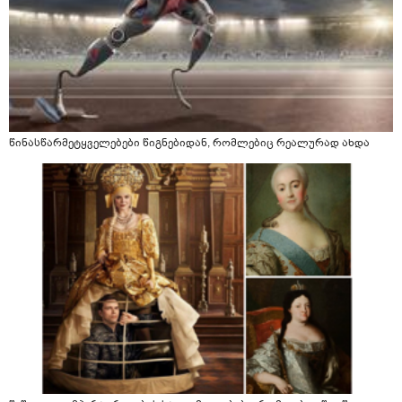
წინასწარმეტყველებები წიგნებიდან, რომლებიც რეალურად ახდა