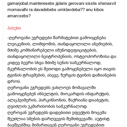
gamarjobat.mainteresebs jiplaris gerovani sisxlis shenaxvit
momavalhi ra davadebebs umklavdeba?? anu kibos
amarcxebs?
პასუხი
-ღეროვანი უჯრედები წარმატებით გამოიყენება
ლეიკემიის, ლიმფომის, თანდაყოლილი ანემიების,
მძიმე კომბინირებული იმუნოდეფიციტების,
თანდაყოლილი ნეიტროპენიის, ოსტეოპოროზისა და
კიდევ ბევრი სხვა მძიმე სენის სამკურნალოდ,
მკურნალობის ეს მეთოდი გამოყენებული იყო თავის
ტვინის ტრავმების, ასევე, ზურგის ტვინის დაზიანების
დროს.
ღეროვანი უჯრედებს უახლოეს მომავალში
გამოიყენებენ ინსულტის, მიოკარდის ინფარქტის,
ალცჰეიმერის, პარკინსონის, შაქრიანი დიაბეტის,
ღვიძლის უკმარისობის სამკურნალოდ.
ღეროვან უჯრედებს დადებითი ეფექტის მოცემა
შეუძლია სმენის დარღვევის შემთხვევაში. აუტისტ
ბავშვებშიც მიმართავენ ღეროვანი უჯრედებით