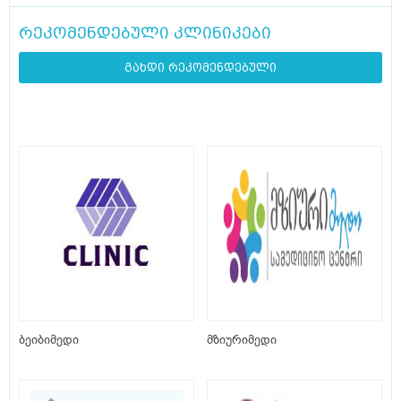
რეკომენდებული კლინიკები
გახდი რეკომენდებული
ბეიბიმედი
მზიურიმედი