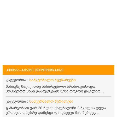
კითხვა-პასუხი (ფიტოტერაპია)
კატეგორია :
სამკურნალო მცენარეები
მიხაკზე წავიკითხე სასარგებლო არისო.გთხოვთ,
მომწეროთ მისი გამოყენების წესი.როგორ დავლიო
მიხაკის ჩაი. ასევე მაინტერესებს ლეიკოციტები მაქვს
ოდნავ დაბალი და წავიკითხე ლეიკოციტების დონეს
კატეგორია :
სამკურნალო წერილები
მაღლა წევსო და ასეა?
გამარჯობათ ვარ 26 წლის ქალბატონი 2 შვილის დედა
ერთხელ თავბრუ დამეხვა და დავეცი მას შემდეგ