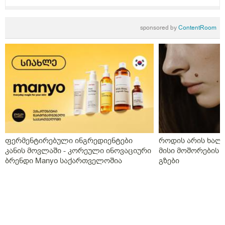
sponsored by
ContentRoom
ფერმენტირებული ინგრედიენტები
როდის არის ხალი
კანის მოვლაში - კორეული ინოვაციური
მისი მოშორების 
ბრენდი Manyo საქართველოშია
გზები