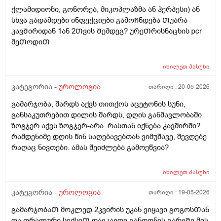
ქლამიდიოზი, გონორეა, მიკოპლაზმა ან ჰერპესი) ან
სხვა გადამდები ინფექციები გამოᲩნდება Თუარა
კავᲨირიდან 1ან 2Თვის Შემდეგ? ურეᲗრისნაცხის pcr
მეᲗოდიᲗ
იხილეთ
პასუხი
კატეგორია -
უროლოგია
თარიღი :
20-05-2026
გამარჯობა, შარდს აქვს თითქოს აცეტონის სუნი,
განსაკუთრებით დილის შარდს, დღის განმავლობაში
ზოგჯერ აქვს ზოგჯერ-არა. რასთან იქნება კავშირში?
რამდენიმე დღის წინ საღებავებთან ვიმუშავე, შევღებე
რაღაც ნივთები. ამას შეიძლება გამოეწვია?
იხილეთ
პასუხი
კატეგორია -
უროლოგია
თარიღი :
19-05-2026
გამარჯობაᲗ მოკლედ 2კვირის უკან ვიყავი გოგოსᲗან
და ორალური სექსიᲗ დავკავდი განდონის გარეᲨე მის