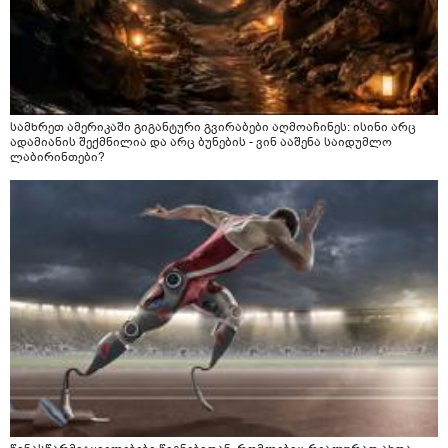
სამხრეთ ამერიკაში გიგანტური გვირაბები აღმოაჩინეს: ისინი არც
ადამიანის შექმნილია და არც ბუნების - ვინ ააშენა საიდუმლო
ლაბირინთები?