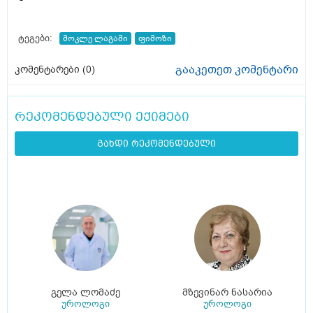
ტეგები:
მოკლე ლაგამი
ფიმოზი
გააკეთეთ კომენტარი
კომენტარები (
0
)
რეკომენდებული ექიმები
გახდი რეკომენდებული
გელა ლომაძე
მზევინარ ნასარია
უროლოგი
უროლოგი