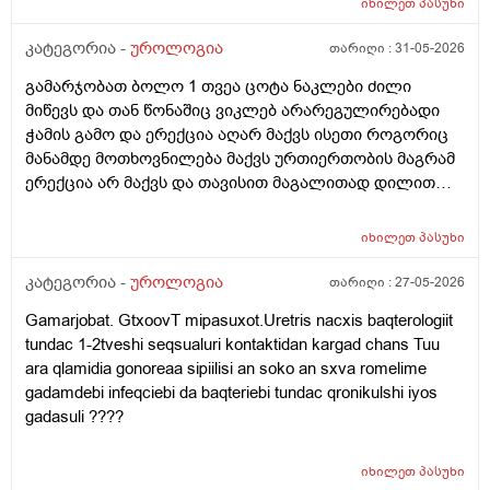
იხილეთ
პასუხი
კატეგორია -
უროლოგია
თარიღი :
31-05-2026
გამარჯობათ ბოლო 1 თვეა ცოტა ნაკლები ძილი
მიწევს და თან წონაშიც ვიკლებ არარეგულირებადი
ჭამის გამო და ერექცია აღარ მაქვს ისეთი როგორიც
მანამდე მოთხოვნილება მაქვს ურთიერთობის მაგრამ
ერექცია არ მაქვს და თავისით მაგალითად დილით
როცა მქონდა მანამდე ეხლა აღარ მაქვს
იხილეთ
პასუხი
კატეგორია -
უროლოგია
თარიღი :
27-05-2026
Gamarjobat. GtxoovT mipasuxot.Uretris nacxis baqterologiit
tundac 1-2tveshi seqsualuri kontaktidan kargad chans Tuu
ara qlamidia gonoreaa sipiilisi an soko an sxva romelime
gadamdebi infeqciebi da baqteriebi tundac qronikulshi iyos
gadasuli ????
იხილეთ
პასუხი