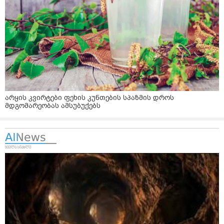
არყის კვირტები ფეხის კუნთების სპაზმის დროს
მდგომარეობას ამსუბუქებს