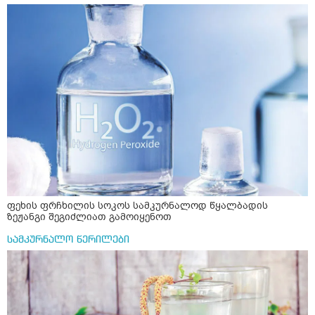
ფეხის ფრჩხილის სოკოს სამკურნალოდ წყალბადის
ზეჟანგი შეგიძლიათ გამოიყენოთ
სამკურნალო წერილები