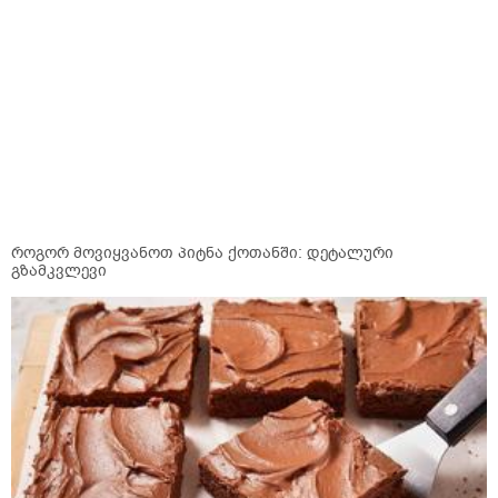
როგორ მოვიყვანოთ პიტნა ქოთანში: დეტალური
გზამკვლევი