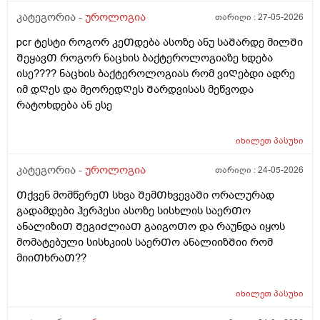
კატეგორია -
უროლოგია
თარიღი :
27-05-2026
pcr ტესტი როგორ კეᲗდება ასოზე ანუ საᲨარდე მილᲨი
ᲨეყავᲗ როგორ ნაცხის ბაქტეროლოგიაზე ხდება
ისე???? ნაცხის ბაქტეროლოგიას რომ ვიᲦებდი ადრე
იმ დᲦეს და მეორედᲦეს Შარდვისას მეწვოდა
რატოხდება ან ესე
იხილეთ
პასუხი
კატეგორია -
უროლოგია
თარიღი :
24-05-2026
Თქვენ მომწერეᲗ სხვა ᲨემᲗხვევაᲨი ორალურად
გადამდები ჰერპესი ასოზე სისხლის საერᲗო
ანალიზიᲗ ᲨეგიᲫლიაᲗ გაიგოᲗო და რაუნდა იყოს
მომატებული სისხკიის საერᲗო ანალიიზᲨიი რომ
მიიᲗხრაᲗ??
იხილეთ
პასუხი