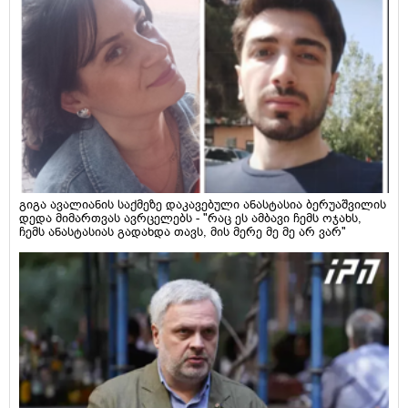
გიგა ავალიანის საქმეზე დაკავებული ანასტასია ბერუაშვილის
დედა მიმართვას ავრცელებს - "რაც ეს ამბავი ჩემს ოჯახს,
ჩემს ანასტასიას გადახდა თავს, მის მერე მე მე არ ვარ"