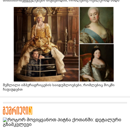
წინასწარმეტყველებები წიგნებიდან, რომლებიც რეალურად ახდა
შეშლილი იმპერატრიცების საიდუმლოებები, რომლებიც შოკში
ჩაგაგდებთ