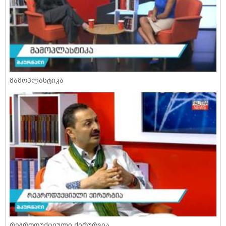
მამოპლასტიკა
რეპროდუქციული ქირურგია