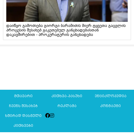
დაიწყო გამოძიება გიორგი ბარამიძის მიერ ტყვეთა გაცვლის
პროცესის შესახებ გაკეთებულ განცხადებასთან
დაკავშირებით - პროკურატურის განცხადება
მთავარი
კითხვა-პასუხი
ენციკლოპედია
ჩვენს შესახებ
რეკლამა
კონტაქტი
ხშირად დასმული
კითხვები