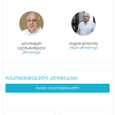
ვლამიდერ
ლევან დოლიძე
ონკო-უროლოგი
სულხანიშვილი
უროლოგი
რეკომენდებული კლინიკები
გახდი რეკომენდებული