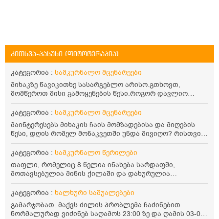
კითხვა-პასუხი (ფიტოტერაპია)
კატეგორია :
სამკურნალო მცენარეები
მიხაკზე წავიკითხე სასარგებლო არისო.გთხოვთ,
მომწეროთ მისი გამოყენების წესი.როგორ დავლიო
მიხაკის ჩაი. ასევე მაინტერესებს ლეიკოციტები მაქვს
ოდნავ დაბალი და წავიკითხე ლეიკოციტების დონეს
კატეგორია :
სამკურნალო მცენარეები
მაღლა წევსო და ასეა?
მაინტერესებს მიხაკის ჩაის მომზადებისა და მიღების
წესი, დღის რომელ მონაკვეთში უნდა მივიღო? რისთვის
არის სასარგებლო და უკუჩვენება თუ აქვს
კატეგორია :
სამკურნალო წერილები
თაფლი, რომელიც 8 წელია ინახება სარდაფში,
მოთავსებულია მინის ქილაში და დახურულია
პლასტმასის სახურავით. ექნება თუ არა შენარჩუნებული
სასარგებლო თვისებები და შეიძლება თუ არა მისი
კატეგორია :
ხალხური საშუალებები
მირთმევა? გმადლობთ.
გამარჯობათ. მაქვს ძილის პრობლემა.ჩაძინებით
ნორმალურად ვიძინებ საღამოს 23:00 ზე და ღამის 03-00