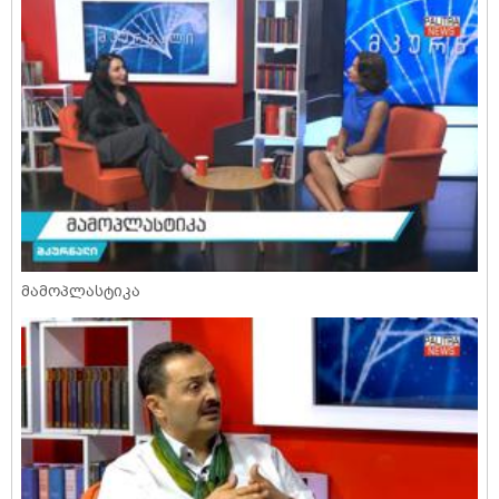
მამოპლასტიკა