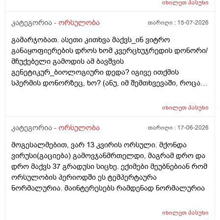
იხილეთ
პასუხი
მიმდინარეობს კვერცხუჯრედის დონორად ინვიტრო
თუ ხელოვნური განაყოფიერების ცენტრებში მომუშავე
კატეგორია -
ორსულობა
თარიღი :
15-07-2026
მედიცინის მუშაკების გამოყენება/დასაქმება. ეს
გამარჯობათ. ასეთი კითხვა მაქვს_ინ ვიტრო
რამდენად გავრცელებულია საქართველოში?
განაყოფიერების დროს ხომ კვერცხუჯრედის დონორი/
მჩუქებელი გამოდის ამ ბავშვის
გენეტიკურ_ბიოლოგიური დედა? იგივე ითქმის
სპერმის დონორზეც, ხო? (ანუ, იმ შემთხვევაში, როცა
თავისი სპერმით ან კვერცხუჯრედით ვერ ბადებს
წყვილი) და კიდევ_თუ მედიცინა აბორტს ჩასახული
იხილეთ
პასუხი
ბავშვის მკვლელობად აღიარებს, იგივე ითქმის ხო,
როცა ლაბორატორიაში, სინჯარაში
კატეგორია -
ორსულობა
თარიღი :
17-06-2026
განაყოფიერებული ემბრიონის დაბადება აღარ სურთ
მოგესალმებით, ვარ 13 კვირის ორსული. მქონდა
მის მშობლებს?
ვირუსი(გაციება) გამოვჯანმრთელდი, მაგრამ დრო და
დრო მაქვს 37 გრადუსი სიცხე. ექიმები მეუბნებიან რომ
ორსულობის პერიოდში ეს ტემპერტაურა
ნორმალურია. მაინტერესებს რამდენად ნორმალურია
იხილეთ
პასუხი