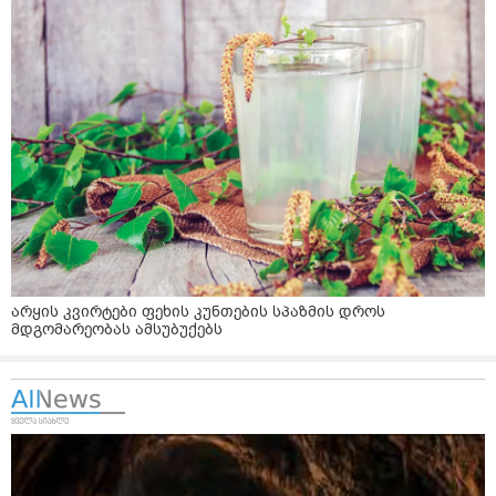
არყის კვირტები ფეხის კუნთების სპაზმის დროს
მდგომარეობას ამსუბუქებს