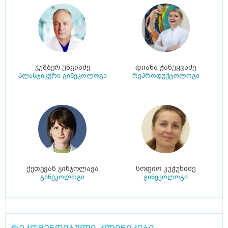
ჯუმბერ უნგიაძე
დიანა ჭანუყვაძე
პლასტიკური გინეკოლოგი
რეპროდუქტოლოგი
ქეთევან ჯინჯოლავა
სოფიო კუჭუხიძე
გინეკოლოგი
გინეკოლოგი