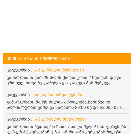
კითხვა-პასუხი (ფიტოტერაპია)
კატეგორია :
სამკურნალო წერილები
გამარჯობათ ვარ 26 წლის ქალბატონი 2 შვილის დედა
ერთხელ თავბრუ დამეხვა და დავეცი მას შემდეგ
დამეწყო შიშები ვეღარ გავდიოდი გარეთ რადგან ისევ
ასე ცუდად არ გავხდარიყავი ყურის ანთება მქონდა
კატეგორია :
ხალხური საშუალებები
მაშინ როგორც გაირკვა მას შემსეგ გავიდა 1 წელზე
გამარჯობათ. მაქვს ძილის პრობლემა.ჩაძინებით
მეტინდა კიდე მეხვევა თავბრუ გარეთ გასვილისას
ნორმალურად ვიძინებ საღამოს 23:00 ზე და ღამის 03-00
სახლში კარგად ვარ როცა ახსენებენ გარეთ წაავალა
ან 04:00 საათზე მეღვიძება და მერე ვერ ვიძინებ
სმაგაზეხ კი ცუდად ვხდებოდი ეხლა როგორმე გავდივარ
ვერაფრით.რამე ხალხური საშუალება თუ არის ამ
კატეგორია :
სამკურნალო მცენარეები
ბაღში ჯოხში ზოგჯერ მაქვს შეგრძნება მიწა მეცლება
პრობლემის მოსაგვარებლად
ფეხებიდან და ჯოხზე უნდა დავეყრდნო აუცილებლად
გამარჯობათ.ბედნიერი შობა-ახალი წელი! მაინტერესებს
არვიხი როგორ მოვიქცე რა გავაკეთო ასევე დამეწყო
კურკუმას( კურკუმინი) ჩაი ან რძიანი კურკუმას მიღების