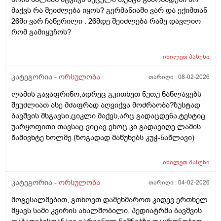
მაქვს რა შეიძლება იყოს? გერმანიაში ვარ და ექიმთან
26ში ვარ ჩაწერილი . 26მდე შეიძლება რამე დავლიო
რომ გამიყუჩოს?
იხილეთ
პასუხი
კატეგორია -
ორსულობა
თარიღი :
08-02-2026
ლამის გავაფრინო,ადრეც გკითხეთ ნუთუ ნაწლავებს
შეუძლიათ ასე მძაფრად აღვიქვა მოძრაობა?ზუსტად
ბავშვის მსგავსი,ციკლი მაქვს,არც გადაცდენა,ტესტიც
უარყოფითი თავსაც ვიცავ.ეხოც კი გადავიღე.ლამის
წამივხტე ხოლმე.(ზოგადად მაწუხებს კუჭ-ნაწლავი)
იხილეთ
პასუხი
კატეგორია -
ორსულობა
თარიღი :
04-02-2026
მოგესალმებით, გთხოვთ დამეხმაროთ კიდევ ერთხელ.
მყავს სამი კვირის ახალშობილი, პედიატრმა ბავშვის