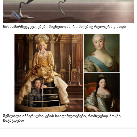
წინასწარმეტყველებები წიგნებიდან, რომლებიც რეალურად ახდა
შეშლილი იმპერატრიცების საიდუმლოებები, რომლებიც შოკში
ჩაგაგდებთ