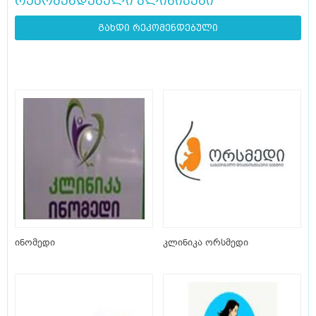
რეკომენდებული კლინიკები
გახდი რეკომენდებული
ინომედი
კლინიკა ორსმედი