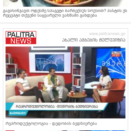
გაგისინჯავთ ოდესმე სპაგეტი ბარბექიუს სოუსით? პასტის ეს
რეცეპტი თქვენი საყვარელი ვახშამი გახდება
რეპროდუქტოლოგია - დედობის ბედნიერება