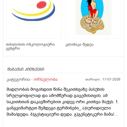
თბილისის ონკოლოგიური
კლინიკა მედეა
ცენტრი
მსგავსი კითხვები
კატეგორია -
ორსულობა
თარიღი :
17-07-2026
მადლობას მოგიხდით წინა შეკითხვაზე პასუხის
სრულყოფილად და ამომწურად გაცემისთვის. ამ
საკითხთან დაკავშირებით კიდევ ორი კითხვა მაქვს. 1.
განგვიმარტეთ შემდეგი ტერმინები_ ა)იურიდიული
მამა/დედა. ბ)გესტაციური დედა. გ)გენეტიკური მამა/
დედა. გ)ბიოლოგიური მამა/დედა. და
კიდევ_მსოფლიოს მრავალ ქვეყანაში აქტიურად