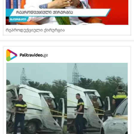
რეპროდუქციული ქირურგია