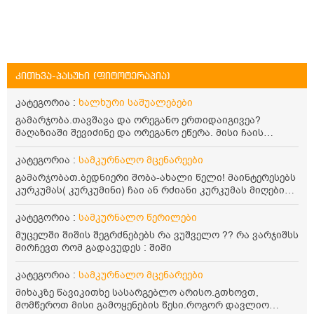
კითხვა-პასუხი (ფიტოტერაპია)
კატეგორია :
ხალხური საშუალებები
გამარჯობა.თავშავა და ორეგანო ერთიდაიგივეა?
მაღაზიაში შევიძინე და ორეგანო ეწერა. მისი ჩაის
დალევის წესი მაინტერესებს.რისთვის არის კარგი?
წავიკითხე რომ: 1 ჭიქა თბილ წყალში ჩავყაროთ 1 ჩაის
კატეგორია :
სამკურნალო მცენარეები
კოვზი დაქუცმაცებული და გამხმარი ორეგანო და
გამარჯობათ.ბედნიერი შობა-ახალი წელი! მაინტერესებს
გავაჩეროთ 10-15 წუთი, მივიღოთო ჭამიდან 1-2 საათში.
კურკუმას( კურკუმინი) ჩაი ან რძიანი კურკუმას მიღების
მიზანი: ანტიოქსიდანტური და ანთების საწინააღმდეგო
წესი. მაინტერესებდა და წავიკითხე ასეთი ინფორმაცია:
თვისება. სწორია ეს ინფორმაცია? უკუჩვენება რა აქვს
კურკუმას გააჩნია ანთების საწინააღმდეგო,
კატეგორია :
სამკურნალო წერილები
და ბრონქულ ასთმას თუ შველის ორეგანოს ჩაი?
დამამშვიდებელი და ანტიოქსიდანტური თვისებები.ის
მუცელში შიშის შეგრძნებებს რა ვუშველო ?? რა ვარჯიშსს
უნდა მივიღოთო ცხიმთან და შავ პილპილთან ერთად
მირჩევთ რომ გადავუდეს : შიში
ეფექტურობის მიზნით. 1) პირველი ვარიანტი არის ჩაი:
როგორ მივიღო კურკუმას ჩაი? უზმოზე,ჭამამდე თუ ჭამის
კატეგორია :
სამკურნალო მცენარეები
შემდეგ? თბილი წყალი უნდა დავასხათ თუ მდუღარე?
წავიკითხე რომ კურკუმას თუ დავასხამთ მდუღარე
მიხაკზე წავიკითხე სასარგებლო არისო.გთხოვთ,
წყალს, ის დაკარგავსო სასარგებლო თვისებებს, ასევე
მომწეროთ მისი გამოყენების წესი.როგორ დავლიო