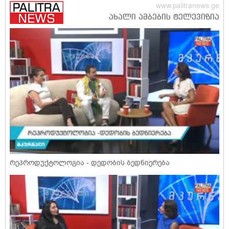
რეპროდუქტოლოგია - დედობის ბედნიერება