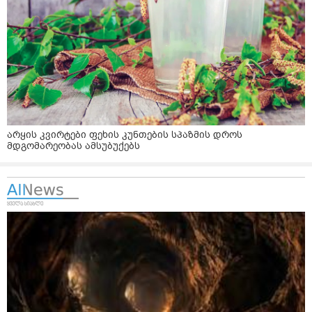
არყის კვირტები ფეხის კუნთების სპაზმის დროს
მდგომარეობას ამსუბუქებს