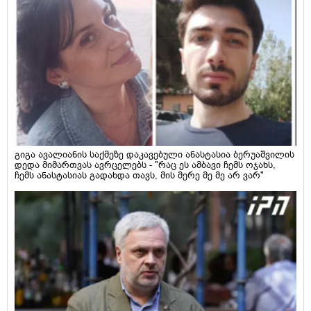
გიგა ავალიანის საქმეზე დაკავებული ანასტასია ბერუაშვილის
დედა მიმართვას ავრცელებს - "რაც ეს ამბავი ჩემს ოჯახს,
ჩემს ანასტასიას გადახდა თავს, მის მერე მე მე არ ვარ"