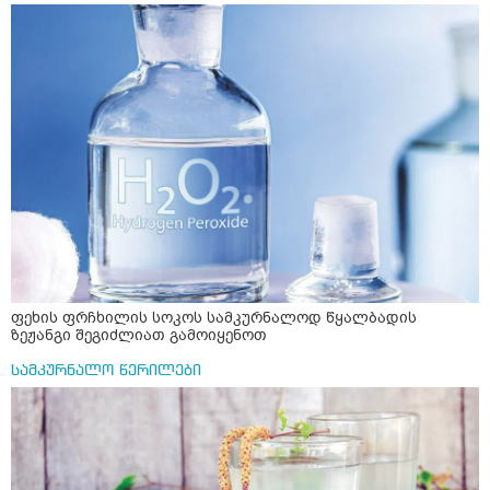
ფეხის ფრჩხილის სოკოს სამკურნალოდ წყალბადის
ზეჟანგი შეგიძლიათ გამოიყენოთ
სამკურნალო წერილები