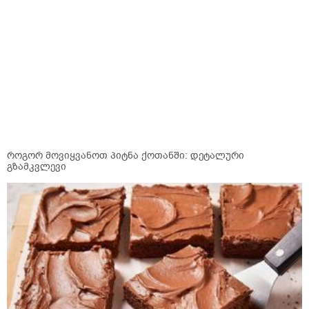
როგორ მოვიყვანოთ პიტნა ქოთანში: დეტალური
გზამკვლევი