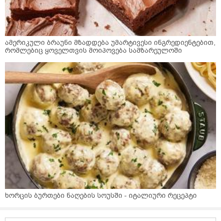
ამერიკული ბრაუნი მზადდება უმარტივესი ინგრედიენტებით,
რომლებიც ყოველთვის მოიპოვება სამზარეულოში
ხორცის ბურთები ნაღების სოუსში - იტალიური რეცეპტი