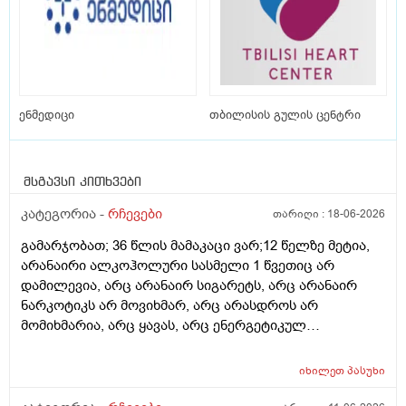
ენმედიცი
თბილისის გულის ცენტრი
მსგავსი კითხვები
კატეგორია -
რჩევები
თარიღი :
18-06-2026
გამარჯობათ; 36 წლის მამაკაცი ვარ;12 წელზე მეტია,
არანაირი ალკოჰოლური სასმელი 1 წვეთიც არ
დამილევია, არც არანაირ სიგარეტს, არც არანაირ
ნარკოტიკს არ მოვიხმარ, არც არასდროს არ
მომიხმარია, არც ყავას, არც ენერგეტიკულ
სასმელებს, არც კოკა-კოლა-ლიმონათებს და ა.შ არ
ვეკარები, ბევრ ხილ-ბოსტნეულს ვჭამ, მათ შორის
იხილეთ
პასუხი
ბევრ ქიშმიშს, ხანდახან ნიგოზსაც, საჭმელსაც ბევრს
ვჭამ (შეძლებისდაგვარად ჯანსაღ საჭმელებს),