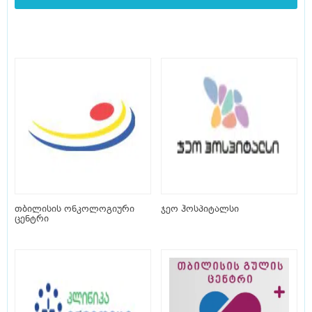
თბილისის ონკოლოგიური
ჯეო ჰოსპიტალსი
ცენტრი