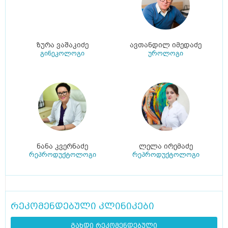
ზურა ვაშაკიძე
ავთანდილ იმედაძე
გინეკოლოგი
უროლოგი
ნანა კვერნაძე
ლელა ირემაძე
რეპროდუქტოლოგი
რეპროდუქტოლოგი
რეკომენდებული კლინიკები
გახდი რეკომენდებული