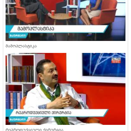
მამოპლასტიკა
რეპროდუქციული ქირურგია