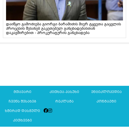
დაიწყო გამოძიება გიორგი ბარამიძის მიერ ტყვეთა გაცვლის
პროცესის შესახებ გაკეთებულ განცხადებასთან
დაკავშირებით - პროკურატურის განცხადება
მთავარი
კითხვა-პასუხი
ენციკლოპედია
ჩვენს შესახებ
რეკლამა
კონტაქტი
ხშირად დასმული
კითხვები