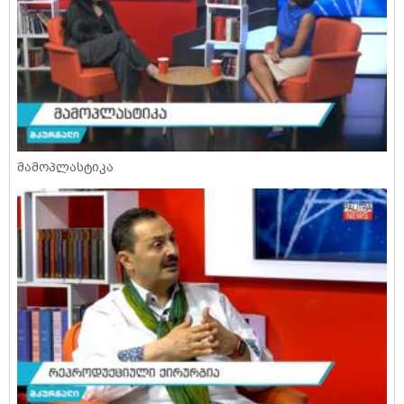
მამოპლასტიკა