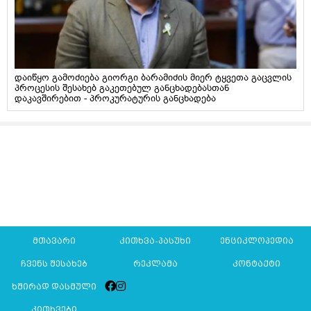
დაიწყო გამოძიება გიორგი ბარამიძის მიერ ტყვეთა გაცვლის
პროცესის შესახებ გაკეთებულ განცხადებასთან
დაკავშირებით - პროკურატურის განცხადება
მთავარი
კითხვა-პასუხი
ენციკლოპედია
ჩვენს შესახებ
რეკლამა
კონტაქტი
ხშირად დასმული
კითხვები