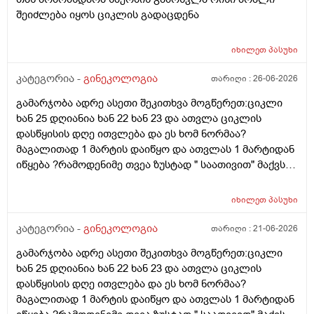
შეიძლება იყოს ციკლის გადაცდენა
იხილეთ
პასუხი
კატეგორია -
გინეკოლოგია
თარიღი :
26-06-2026
გამარჯობა ადრე ასეთი შეკითხვა მოგწერეთ:ციკლი
ხან 25 დღიანია ხან 22 ხან 23 და ათვლა ციკლის
დასწყისის დღე ითვლება და ეს ხომ ნორმაა?
მაგალითად 1 მარტის დაიწყო და ათვლას 1 მარტიდან
იწყება ?რამოდენიმე თვეა ზუსტად " საათივით" მაქვს
უკვე 21 დღიანი და ვიცი რომ ნორმაა, მაგრამ სულ
მეშინია კიდევ ხომ არ ჩამოიწევს? მინდა რომ 25 ან
იხილეთ
პასუხი
მეტი დღიანი იყოს.ან რატომ ჩამოდის ესე დროთა
განმავლობაში ? შესაძლოა ისევ 23 ან 25 დღიანი
კატეგორია -
გინეკოლოგია
თარიღი :
21-06-2026
გახდეს.ან რა ანალიზებია საჭირო რომ თუ
გამარჯობა ადრე ასეთი შეკითხვა მოგწერეთ:ციკლი
რამეა.ზოგადად წლებია აუტოიმონური თირეოდიტი
ხან 25 დღიანია ხან 22 ხან 23 და ათვლა ციკლის
მაქვს.ხშირად მაქვს სანერვიულო.რითი შეიძლება
დასწყისის დღე ითვლება და ეს ხომ ნორმაა?
უნდაცკვების სახით რომ ვმართო ციკლის დღეები?
მაგალითად 1 მარტის დაიწყო და ათვლას 1 მარტიდან
პასუხიც მივიღე და არა, ყველაფერი ჩვეულებრივადაა