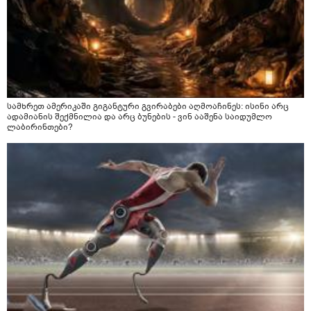
სამხრეთ ამერიკაში გიგანტური გვირაბები აღმოაჩინეს: ისინი არც
ადამიანის შექმნილია და არც ბუნების - ვინ ააშენა საიდუმლო
ლაბირინთები?