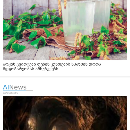
არყის კვირტები ფეხის კუნთების სპაზმის დროს
მდგომარეობას ამსუბუქებს