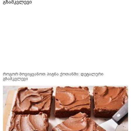
როგორ მოვიყვანოთ პიტნა ქოთანში: დეტალური
გზამკვლევი