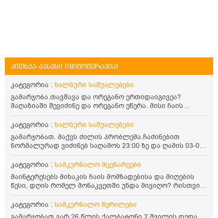
კითხვა-პასუხი (ფიტოტერაპია)
კატეგორია :
ხალხური საშუალებები
გამარჯობა.თავშავა და ორეგანო ერთიდაიგივეა?
მაღაზიაში შევიძინე და ორეგანო ეწერა. მისი ჩაის
დალევის წესი მაინტერესებს.რისთვის არის კარგი?
წავიკითხე რომ: 1 ჭიქა თბილ წყალში ჩავყაროთ 1 ჩაის
კატეგორია :
ხალხური საშუალებები
კოვზი დაქუცმაცებული და გამხმარი ორეგანო და
გამარჯობათ. მაქვს ძილის პრობლემა.ჩაძინებით
გავაჩეროთ 10-15 წუთი, მივიღოთო ჭამიდან 1-2 საათში.
ნორმალურად ვიძინებ საღამოს 23:00 ზე და ღამის 03-00
მიზანი: ანტიოქსიდანტური და ანთების საწინააღმდეგო
ან 04:00 საათზე მეღვიძება და მერე ვერ ვიძინებ
თვისება. სწორია ეს ინფორმაცია? უკუჩვენება რა აქვს
ვერაფრით.რამე ხალხური საშუალება თუ არის ამ
კატეგორია :
სამკურნალო მცენარეები
და ბრონქულ ასთმას თუ შველის ორეგანოს ჩაი?
პრობლემის მოსაგვარებლად
მაინტერესებს მიხაკის ჩაის მომზადებისა და მიღების
წესი, დღის რომელ მონაკვეთში უნდა მივიღო? რისთვის
არის სასარგებლო და უკუჩვენება თუ აქვს
კატეგორია :
სამკურნალო წერილები
გამარჯობათ ვარ 26 წლის ქალბატონი 2 შვილის დედა