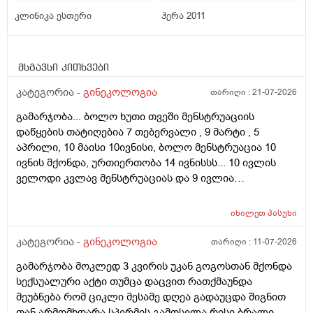
კლინიკა ესთერი
ჰერა 2011
მსგავსი კითხვები
კატეგორია -
გინეკოლოგია
თარიღი :
21-07-2026
გამარჯობა... ბოლო ხუთი თვეში მენსტრუაციის
დაწყების თატიღებია 7 თებერვალი , 9 მარტი , 5
აპრილი, 10 მაისი 10ივნისი, ბოლო მენსტრუაცია 10
ივნის მქონდა, ურთიერთობა 14 ივნისსს... 10 ივლის
ველოდი კვლავ მენსტრუაციას და 9 ივლია
ურთიერთობა მქონდა ისევ... ჯერ კვლავ არ დამწყებია
მენსტრუაცია 10 დღეა გადამიცდს,,, ორსულობას არ
იხილეთ
პასუხი
აჩვენებს ტესტი... ივნისში რომ დავოესულებოდი უკვე
თვე გავიდა... 9 ივლის რო დავორსულებოდი როგორ
კატეგორია -
გინეკოლოგია
თარიღი :
11-07-2026
ოვულაციია იყო დიდი ხნით ადრე... შეგრძმება მაქ მაქ
გამარჯობა მოკლედ 3 კვირის უკან გოგოსთან მქონდა
ტკივილის ხან არა, შარდვის შემდეგ ტკივილი და
სექსუალური აქტი თუმცა დაცვით რათქმაუნდა
შებერილობის შეგრძმება...ჩემით ორციპოლი და
მეუბნება რომ ციკლი მესამე დღეა გადაუცდა შიგნით
ნოშპაც დავლიეე.... რა უნდა ვქნა
თან არმომხდარა სპერმის გამოსვლა რისი ბრალი