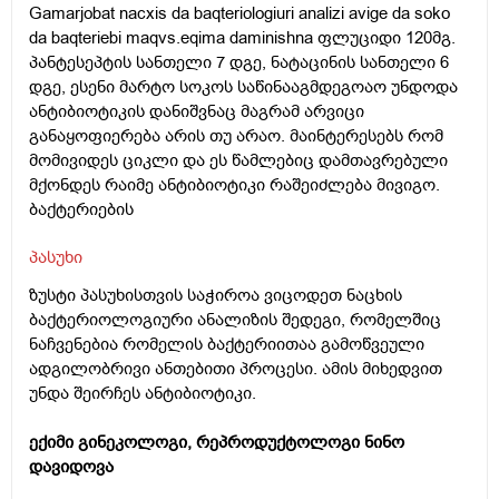
Gamarjobat nacxis da baqteriologiuri analizi avige da soko
da baqteriebi maqvs.eqima daminishna ფლუციდი 120მგ.
პანტესეპტის სანთელი 7 დგე, ნატაცინის სანთელი 6
დგე, ესენი მარტო სოკოს საწინააგმდეგოაო უნდოდა
ანტიბიოტიკის დანიშვნაც მაგრამ არვიცი
განაყოფიერება არის თუ არაო. მაინტერესებს რომ
მომივიდეს ციკლი და ეს წამლებიც დამთავრებული
მქონდეს რაიმე ანტიბიოტიკი რაშეიძლება მივიგო.
ბაქტერიების
პასუხი
ზუსტი პასუხისთვის საჭიროა ვიცოდეთ ნაცხის
ბაქტერიოლოგიური ანალიზის შედეგი, რომელშიც
ნაჩვენებია რომელის ბაქტერიითაა გამოწვეული
ადგილობრივი ანთებითი პროცესი. ამის მიხედვით
უნდა შეირჩეს ანტიბიოტიკი.
ექიმი გინეკოლოგი, რეპროდუქტოლოგი ნინო
დავიდოვა