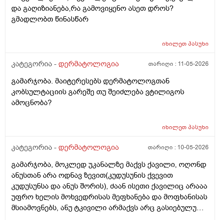
მაინც ბრუნდება დროდადრო
და გაღიზიანება,რა გამოვიყენო ასეთ დროს?
გმადლობთ წინასწარ
იხილეთ
პასუხი
კატეგორია -
დერმატოლოგია
თარიღი :
11-05-2026
გამარჯობა. მაიტერესებს დერმატოლოგთან
კობსულტაციის გარეშე თუ შეიძლება ვტილიგოს
ამოცნობა?
იხილეთ
პასუხი
კატეგორია -
დერმატოლოგია
თარიღი :
10-05-2026
გამარჯობა, მოკლედ უკანალზე მაქვს ქავილი, ოღონდ
ანუსთან არა ოდნავ ზევით(კუდუსუნის ქვევით
კუდუსუნსა და ანუს შორის), ძაან ისეთი ქავილიც არააა
უფრო ხელის მოხვედრისას მეფხანება და მოფხანისას
მსიამოვნებს, ანუ ტკივილი არმაქვს არც გასიებულუ
არაა, 2 წლის წინ გავიკეთე პილონუდირ კისტის