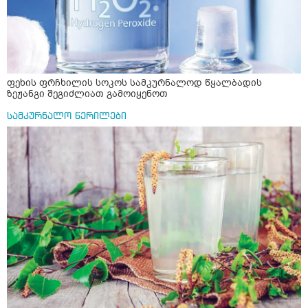
ფეხის ფრჩხილის სოკოს სამკურნალოდ წყალბადის
ზეჟანგი შეგიძლიათ გამოიყენოთ
სამკურნალო წერილები