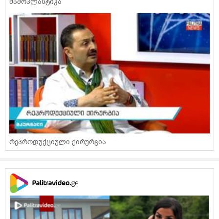
მამოპლასტიკა
რეპროდუქციული ქირურგია