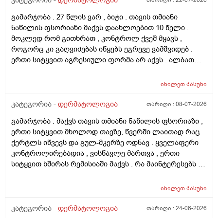
კატეგორია -
დერმატოლოგია
თარიღი :
22-07-2026
გამარჯობა . 27 წლის ვარ , ბიჭი . თავის თმიანი
ნაწილის ფსორიაზი მაქვს დაახლოებით 10 წელი .
მოკლედ რომ გითხრათ , კონტროლ ქვეშ მყავს ,
როგორც კი გაღვიძებას იწყებს ეგრევე ვამშვიდებ .
ერთი სიტყვით აგრესიული ფორმა არ აქვს . ალბათ
ფსორიაზმაც მოახდინა გავლენა და კიდე დამატებული
ასაკი და გენეტიკა , ზუსტად ვერ გეტყვით მაგრამ
იხილეთ
პასუხი
სკალპზე , დეზა ნაწილზე თმა მაქვს შეთხელებული და
შუბლის ხაზიც გადაწეულია უკვე აშკარად . ჩემი
კატეგორია -
დერმატოლოგია
თარიღი :
08-07-2026
შეკითხვა მდგომარეობს შემდეგში - თმის გადანერგვა ,
გამარჯობა . მაქვს თავის თმიანი ნაწილის ფსორიაზი ,
ჩამატება და გახშირება , თუ არის მიზანშეწონილი და
ერთი სიტყვით მხოლოდ თავზე, წვერში ლაითად რაც
გამართლებილი სკალპის ფსორიაზის დროს ? არ
ქერტლს იწვევს და გულ-მკერზე ოდნავ . ყველაფერი
მინდა რომ ამ პროცედურებმა კიდევ უფრო
კონტროლირებადია , ვისწავლე მართვა , ერთი
გამიღიანოს . თუ გააგრძელებს იმავე ფორმით
სიტყვით ხშირას რემისიაში მაქვს . რა მაინტერესებს -
არსებობას თანახმა ვარ ერთი სიტყით . მოკლედ
იმ ადგილებში სადაც არასდრის მქონია მაგ:ღაწვები ,
შეიძლება თუ არა თმის გადანერგვა სკალპის
კისერი , ყელი , მუცელი , საჯდომი , ხელი , ფეხი და ა.შ
ფსორიაზის დროს და არის თუ არა პრაქტიკაში ვინც
იხილეთ
პასუხი
თუ შეიძლება ეპილაციის კეთება . ვიკეთებდი ღაწვებსა
გაიკეთა , თმაც შეუნარჩუნდა და ფსორიაზიც არ
და ყელზე და დაახლოებით 2 წელია გავწყვიტე ,
კატეგორია -
დერმატოლოგია
თარიღი :
24-06-2026
გაღიზიანებულა კიდე უფრო . მადლონა წინასწარ !
ფსორიაზი დამეწყო დაახლოებით 10 წელი. 27 წლის