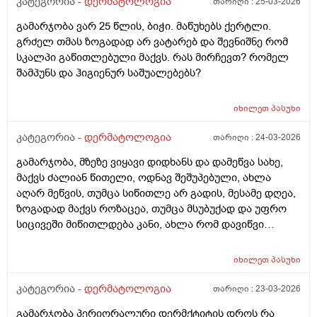
კატეგორია -
დერმატოლოგია
თარიღი :
25-03-2026
გამარჯობა ვარ 25 წლის, ბიჭი. მაწუხებს ქერტლი.
გრძელ თმას ზოგადად არ ვატარებ და შევნიშნე რომ
სკალპი გაწითლებული მაქვს. რას მირჩევთ? რომელ
შამპუნს და ჰიგიენურ საშუალებებს?
იხილეთ
პასუხი
კატეგორია -
დერმატოლოგია
თარიღი :
24-03-2026
გამარჯობა, მზეზე ვიყავი დიდხანს და დამეწვა სახე,
მაქვს ძალიან წითელი, ოდნავ შეშუპებული, ახლა
აღარ მეწვის, თუმცა სიწითლე არ გადის, მესამე დღეა,
ზოგადად მაქვს როზაცეა, თუმცა მსუბუქად და უფრო
სიცივეში მიწითლდება კანი, ახლა რომ დავიწვი
ძალიან წითელი მაქვს, ვიცი რომ დრო უნდა მაგრამ
შეიძლება რომ უფრო გამიღიზიანდეს? და ამ
იხილეთ
პასუხი
შემთხვევაში რა უნდა ვქნა?
კატეგორია -
დერმატოლოგია
თარიღი :
23-03-2026
გამარჯობა პერიორალური დერმქტიტის დროს რა