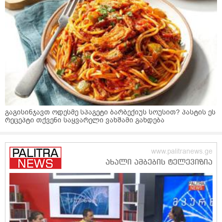
გაგისინჯავთ ოდესმე სპაგეტი ბარბექიუს სოუსით? პასტის ეს
რეცეპტი თქვენი საყვარელი ვახშამი გახდება