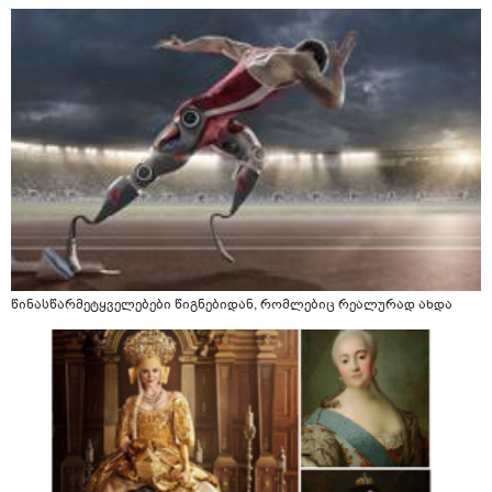
წინასწარმეტყველებები წიგნებიდან, რომლებიც რეალურად ახდა