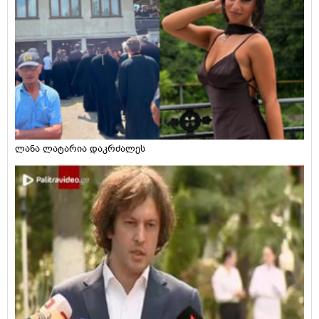
ლანა ლატარია დაკრძალეს