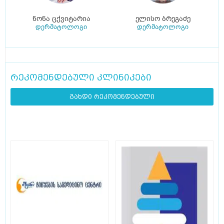
ნონა ცქვიტარია
ელისო ბრეგაძე
დერმატოლოგი
დერმატოლოგი
რეკომენდებული კლინიკები
გახდი რეკომენდებული