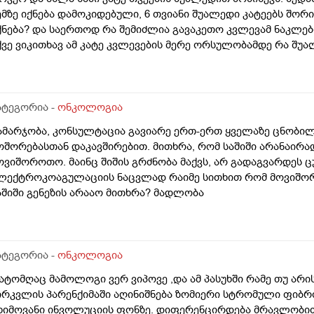
ემზე იქნება დამოკიდებული, 6 თვიანი შუალედი კატეებს შო
ქნება? და საერთოდ რა შემიძლია გავაკეთო კვლევამ ნაკლებ
ქვე ვიკითხავ ამ კატე კვლევების მერე ორსულობამდე რა შუალ
ატეგორია -
ონკოლოგია
ამარჯობა, კონსულტაცია გავიარე ერთ-ერთ ყველაზე ცნობი
ოშორებასთან დაკავშირებით. მითხრა, რომ საშიში არანაირა
ოვიშოროთო. მაინც შიშის გრძნობა მაქვს, არ გადაგვარდეს ც
ლექტროკოაგულაციის ნაცვლად რაიმე სითხით რომ მოვიშორ
აშიში გენეზის არააო მითხრა? მადლობა
ატეგორია -
ონკოლოგია
ატომღაც მამოლოგი ვერ ვიპოვე ,და ამ პასუხში რამე თუ არ
ირკვლის პარენქიმაში აღინიშნება ზომიერი სტრომული ფიბრ
ხიმოვანი ინვოლუციის ფონზე. დიფერენცირდება მრავლობითი, ს