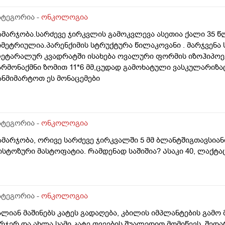
ატეგორია -
ონკოლოგია
ამარჯობა.სარძევე ჯირკვლის გამოკვლევა ასეთია ქალი 35 წ
იმეტრიულია.პარენქიმის სტრუქტურა წილაკოვანი . მარჯვენა 
ეტარალურ კვადრატში ისახება ოვალური ფორმის იზოჰიპოე
არმონაქმნი ზომით 11*6 მმ,ცუდად გამოხატული ვასკულარიზაც
ანმიმარტოთ ეს მონაცემები
ატეგორია -
ონკოლოგია
ამარჯობა, ორივე სარძევე ჯირკვალში 5 მმ ბლანტშიგთავსია
ისტოზური მასტოფატია. Რამდენად საშიშია? Ასაკი 40, ლაქ
ატეგორია -
ონკოლოგია
ალიან მაშინებს კატეს გადაღება, კბილის იმპლანტების გამო მ
რჯერ და ახლა სამი კატე თვეების შუალედით მომიწევს. შედ