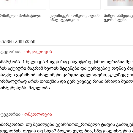
ერმანული ჰოსპიტალი
კლინიკური ონკოლოგიის
პინეო სამედი
ინსტიტუტი/კოი
ეკოსისტემა
სგავსი კითხვები
ატეგორია -
ონკოლოგია
ამარჯობა. 1 წელი და 4თვეა რაც ჩავიტარე ქიმიოთერაპია მქ
რის აქტიური მაგრამ ხელის მტევნები და ტერფებიც ოდნავ მა
ისავსეს ვგრძნობ. ანალიზები კარგია ყველაფერი, გულზეც ეხ
ორმალურად არის თითქმის და ვერ გავიგე რისი ბრალი შეიძლ
აინტერესებს. მადლობა
ატეგორია -
ონკოლოგია
ამარჯობათ. თუ შეიძლება გვირჩიოთ_რომელი ტაფის გამოყენ
ეფლონის, თუჯის თუ სხვა? ბოლო დღეებია, სპეციალისტების