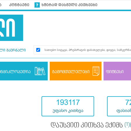
ა
კონტაქტი
ხშირად დასმული კითხვები
ლი მკურნალი
ენციკლოპედია
გამომთვლელები
ფიტნესი
193117
7
უფასო კითხვა
ფასიან
დაუსვით კითხვა ექიმს
ო