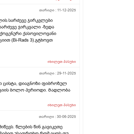
თარიღი :
11-12-2025
ლის.სარძევე ჯირკვლები
სარძევე ჯირკვალი -ზედა
ქოგენური ქასოვილოვანი
იით (Bi-Rads 3).გტხოვთ
იხილეთ
პასუხი
თარიღი :
29-11-2025
ნი ცისტა, დიაგნოზი ფიბროზულ
ტაციის ბოლო პერიოდი. Მადლობა
იხილეთ
პასუხი
თარიღი :
30-06-2025
იწევს. წლების წინ გავიკეთე
არებით უსაფრთხო რომ იყოს თუ