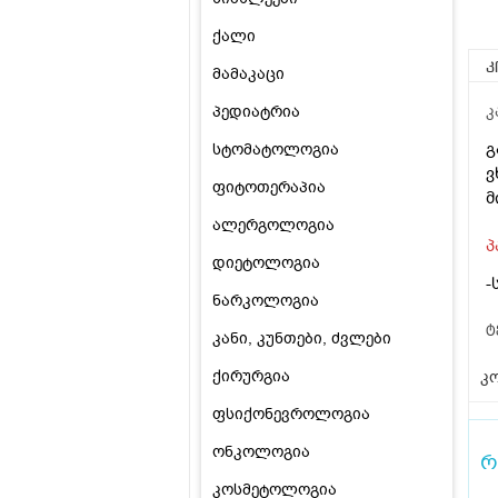
ქალი
კ
მამაკაცი
პედიატრია
კ
გ
სტომატოლოგია
ვ
ფიტოთერაპია
მ
ალერგოლოგია
პ
დიეტოლოგია
-
ნარკოლოგია
ტ
კანი, კუნთები, ძვლები
ქირურგია
კო
ფსიქონევროლოგია
ონკოლოგია
რ
კოსმეტოლოგია