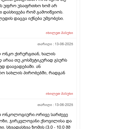
რის უფრო უსაფრთხო ხომ არ
ი დასხივება რომ გამოიწვიოს.
ედის დაცვა იქნება უმჯობესი.
იხილეთ
პასუხი
თარიღი :
13-06-2025
ლ ონკო ქირურგთან, ხალის
დ არაა თუ კოსმეტიკურად გსურს
უდ დაავადებაში. ან
ო სახლის პირობებში, რადგან
იხილეთ
პასუხი
თარიღი :
13-06-2025
ის ონკოლოგიური.ორივე სარძევე
ოზი, ჯირკვლოვანი ქსოვილისა და
ხვადასხვა ზომის (3.0 - 10.0 მმ