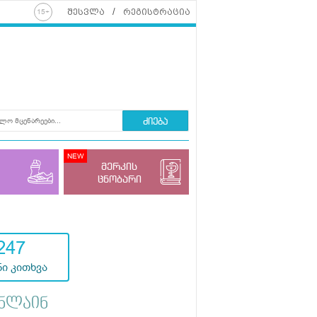
შესვლა
რეგისტრაცია
ძიება
მერკის
ცნობარი
247
ი კითხვა
ნლაინ