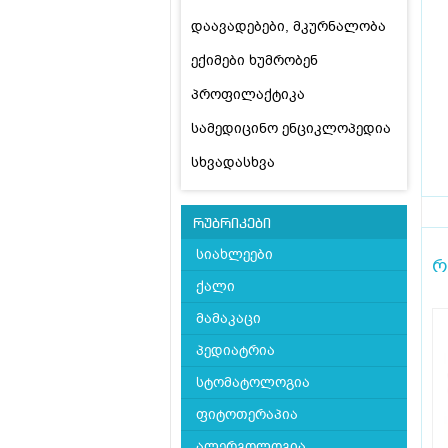
დაავადებები, მკურნალობა
ექიმები ხუმრობენ
პროფილაქტიკა
სამედიცინო ენციკლოპედია
სხვადასხვა
რუბრიკები
სიახლეები
რ
ქალი
მამაკაცი
პედიატრია
სტომატოლოგია
ფიტოთერაპია
ალერგოლოგია