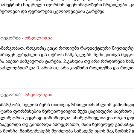
იამეტრის) სფერული ფორმის ადენომატოზური ჩრდილები. კანი
რეოლები და დვრილები ცვლილებების გარეშეა.
ატეგორია -
ონკოლოგია
ამარჯობათ, როგორც ვიცი როდიუმი რადიაქტიური ნივთიერე
არავენ ვერცხლის და ოქროს სამკაულებს. ჩემი კითხვა მდგომა
რა ასეთი სამკაულის ტარება. 2.გასდის თუ არა როდირება სამ
აახლოებით? და 3. არის თუ არა კავშირი როდიუმსა და როდ
ატეგორია -
ონკოლოგია
ამარჯობა, ხელოს ბერა თითზე ფრჩხილთან ახლოს გამომივიდ
ატარა ფორმისებია წერტილებივით მუქი ყავისფერი საერთო ჯ
ილიმეტრია უეცრად გამომივიდა, ასიმეტრიულია და ონკო დ
ააკვირდი თუ გაიზარდა ამოვჭრათო, ძაან ზერელედ გამსინჯა
ა მორჩა, მაინტერესებს შეიძლება სიმსივნე იყოს მაგ ზომის?