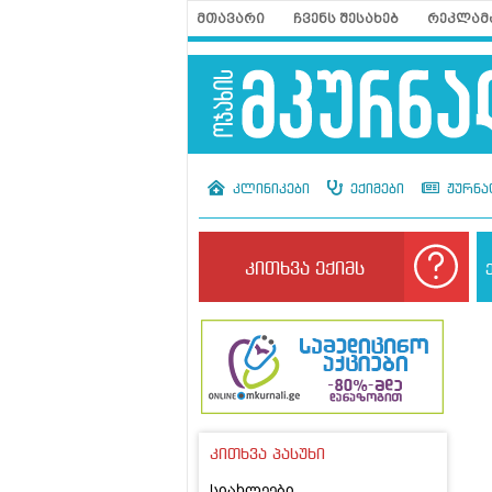
მთავარი
ჩვენს შესახებ
რეკლამ
კლინიკები
ექიმები
ჟურნა
კითხვა ექიმს
კითხვა პასუხი
სიახლეები