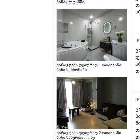
ბინა გლდანში
დ
ა
კ
გ
ფ
ა
ქირავდება დღიურად 1 ოთახიანი
ბინა სანზონაში
დ
კ
გ
პ
მ
დ
ქირავდება დღიურად 2 ოთახიანი
დ
ბინა საბურთალოზე