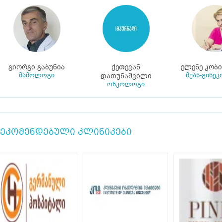
გიორგი გაბუნია
ქეთევან
ელენე კობ
მამოლოგი
მეან-გინე
დათუნაშვილი
ონკოლოგი
ეკომენდებული კლინიკები