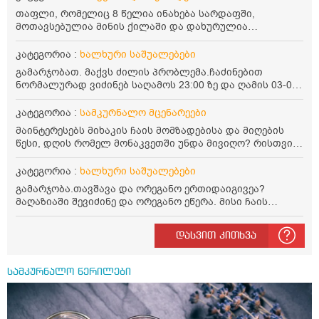
თაფლი, რომელიც 8 წელია ინახება სარდაფში,
მოთავსებულია მინის ქილაში და დახურულია
პლასტმასის სახურავით. ექნება თუ არა შენარჩუნებული
სასარგებლო თვისებები და შეიძლება თუ არა მისი
კატეგორია :
ხალხური საშუალებები
მირთმევა? გმადლობთ.
გამარჯობათ. მაქვს ძილის პრობლემა.ჩაძინებით
ნორმალურად ვიძინებ საღამოს 23:00 ზე და ღამის 03-00
ან 04:00 საათზე მეღვიძება და მერე ვერ ვიძინებ
ვერაფრით.რამე ხალხური საშუალება თუ არის ამ
კატეგორია :
სამკურნალო მცენარეები
პრობლემის მოსაგვარებლად
მაინტერესებს მიხაკის ჩაის მომზადებისა და მიღების
წესი, დღის რომელ მონაკვეთში უნდა მივიღო? რისთვის
არის სასარგებლო და უკუჩვენება თუ აქვს
კატეგორია :
ხალხური საშუალებები
გამარჯობა.თავშავა და ორეგანო ერთიდაიგივეა?
მაღაზიაში შევიძინე და ორეგანო ეწერა. მისი ჩაის
დალევის წესი მაინტერესებს.რისთვის არის კარგი?
წავიკითხე რომ: 1 ჭიქა თბილ წყალში ჩავყაროთ 1 ჩაის
დასვით კითხვა
კოვზი დაქუცმაცებული და გამხმარი ორეგანო და
გავაჩეროთ 10-15 წუთი, მივიღოთო ჭამიდან 1-2 საათში.
მიზანი: ანტიოქსიდანტური და ანთების საწინააღმდეგო
სამკურნალო წერილები
თვისება. სწორია ეს ინფორმაცია? უკუჩვენება რა აქვს
და ბრონქულ ასთმას თუ შველის ორეგანოს ჩაი?