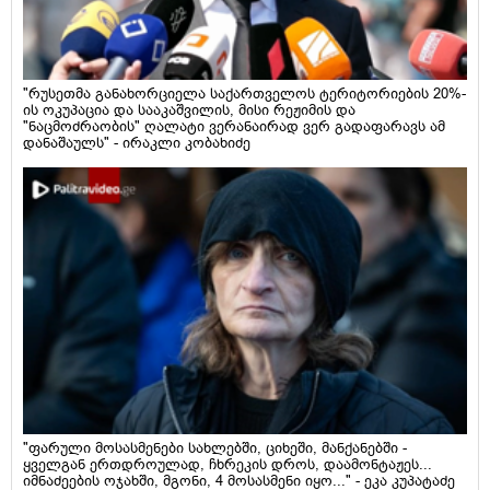
"რუსეთმა განახორციელა საქართველოს ტერიტორიების 20%-
ის ოკუპაცია და სააკაშვილის, მისი რეჟიმის და
"ნაცმოძრაობის" ღალატი ვერანაირად ვერ გადაფარავს ამ
დანაშაულს" - ირაკლი კობახიძე
"ფარული მოსასმენები სახლებში, ციხეში, მანქანებში -
ყველგან ერთდროულად, ჩხრეკის დროს, დაამონტაჟეს...
იმნაძეების ოჯახში, მგონი, 4 მოსასმენი იყო..." - ეკა კუპატაძე