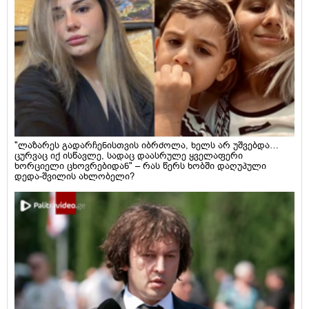
"ლაზარეს გადარჩენისთვის იბრძოლა, ხელს არ უშვებდა…
ცურვაც იქ ისწავლე, სადაც დაასრულე ყველაფერი
ხორციელი ცხოვრებიდან" – რას წერს ხობში დაღუპული
დედა-შვილის ახლობელი?