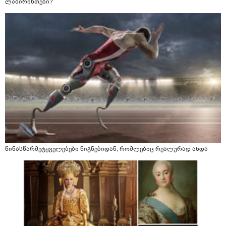
ლაბირინთები?
წინასწარმეტყველებები წიგნებიდან, რომლებიც რეალურად ახდა