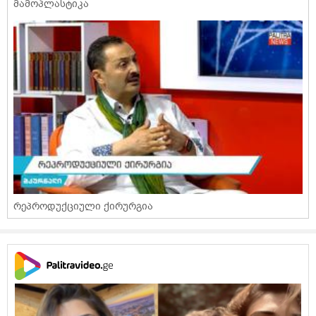
მამოპლასტიკა
რეპროდუქციული ქირურგია