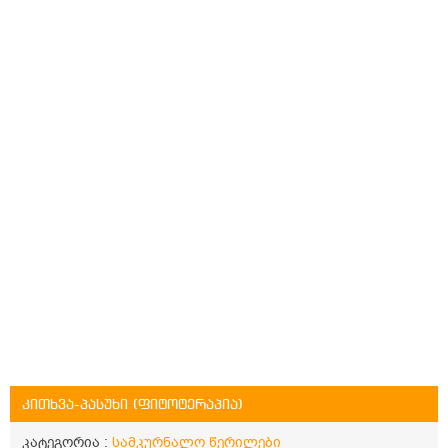
კითხვა-პასუხი (ფიტოტერაპია)
კატეგორია :
სამკურნალო წერილები