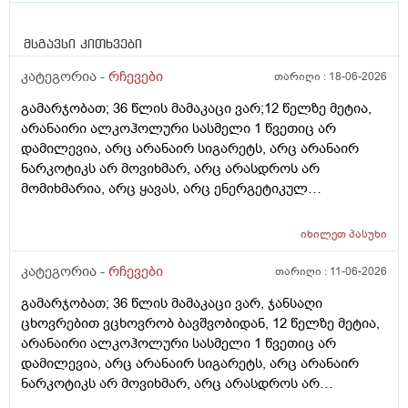
მსგავსი კითხვები
კატეგორია -
რჩევები
თარიღი :
18-06-2026
გამარჯობათ; 36 წლის მამაკაცი ვარ;12 წელზე მეტია,
არანაირი ალკოჰოლური სასმელი 1 წვეთიც არ
დამილევია, არც არანაირ სიგარეტს, არც არანაირ
ნარკოტიკს არ მოვიხმარ, არც არასდროს არ
მომიხმარია, არც ყავას, არც ენერგეტიკულ
სასმელებს, არც კოკა-კოლა-ლიმონათებს და ა.შ არ
ვეკარები, ბევრ ხილ-ბოსტნეულს ვჭამ, მათ შორის
იხილეთ
პასუხი
ბევრ ქიშმიშს, ხანდახან ნიგოზსაც, საჭმელსაც ბევრს
ვჭამ (შეძლებისდაგვარად ჯანსაღ საჭმელებს),
კატეგორია -
რჩევები
თარიღი :
11-06-2026
ნამცხვრებს, ვაფლებს... კი იშვიათად ვჭამ, დღეში
გამარჯობათ; 36 წლის მამაკაცი ვარ, ჯანსაღი
საშუალოდ 2 ლიტრ წყალს ვსვამ, ხანდახან სხვადასხვა
ცხოვრებით ვცხოვრობ ბავშვობიდან, 12 წელზე მეტია,
მინერალურ წყალსაც, ფეხით ბევრს დავდივარ, როცა
არანაირი ალკოჰოლური სასმელი 1 წვეთიც არ
დრო მაქვს, სხვა ვარჯიშებსაც ვაკეთებ, არ მაწუხებს
დამილევია, არც არანაირ სიგარეტს, არც არანაირ
არანაირი დაავადება, საერთოდ არაფერი არ მაწუხებს
ნარკოტიკს არ მოვიხმარ, არც არასდროს არ
არც სხეულის შიგნით, არც გარეთ (ჯერ არაფერი არ
მომიხმარია, არც ყავას, არც ენერგეტიკულ