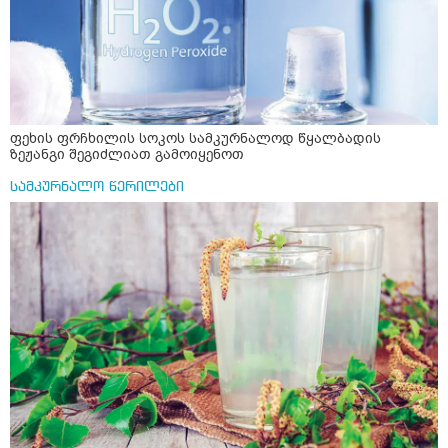
ფეხის ფრჩხილის სოკოს სამკურნალოდ წყალბადის
ზეჟანგი შეგიძლიათ გამოიყენოთ
სამკურნალო წერილები