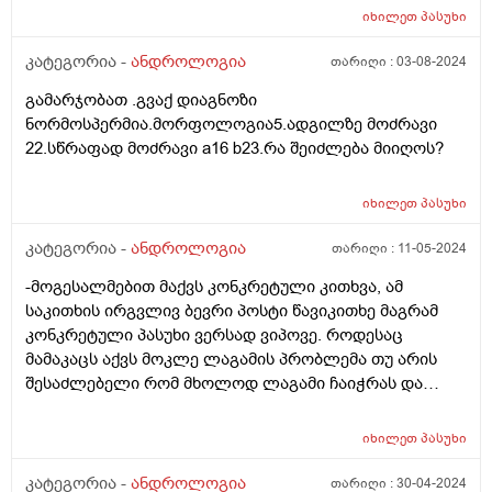
წერია , არც ნორმაში და არც ისე. სპერმატოზოიდების
იხილეთ
პასუხი
რ-ბა მთელ ეაკულატში- 156 (ნორმა >80). მოძრაობის
უნარიანობა%- 55-60% (ნორმა >_50%). წინსვლითი
კატეგორია -
ანდროლოგია
თარიღი :
03-08-2024
სწორხაზოვანი%- არაფერი წერია და ნორმაა >_50%.
გამარჯობათ .გვაქ დიაგნოზი
მოძრაობის კოეფიციენტი - 2-3 (ნორმაა3-4)
ნორმოსპერმია.მორფოლოგია5.ადგილზე მოძრავი
სიცოცხლის უნარიანობა% - 65% (ნორმაა a+b, >_50%)
22.სწრაფად მოძრავი a16 b23.რა შეიძლება მიიღოს?
ნორმალური სპერმატოზოიდები- 45-47% (ნორმაა
>_50%) პათოლოგიური ფორმები%- 53-55% (ნორმაა
<_50%) სპერმიოლიზისი-ფრაგმენტაცია - 25-30%
იხილეთ
პასუხი
(ნორმაა 10-15%) მოუმწიფებელი სპ-ზოიდები % -
კატეგორია -
ანდროლოგია
თარიღი :
11-05-2024
არაფერი წერია და (ნორმაა <_2%) ლეიკოაგრეგაცია-
არაფერი წერია (ნორმა - არა) ლეიკოციტები (მხ/ა) - 2-
-მოგესალმებით მაქვს კონკრეტული კითხვა, ამ
6 მხ/ა (ნორმაა 4×10 მდე) ერითროციტები- არაფერი
საკითხის ირგვლივ ბევრი პოსტი წავიკითხე მაგრამ
წერია (ნორმაში - არა) ეპითელი- არაფერი წერია და
კონკრეტული პასუხი ვერსად ვიპოვე. როდესაც
(ნორმა - ერთეული) ლეციტინის მარცვლები -
მამაკაცს აქვს მოკლე ლაგამის პრობლემა თუ არის
არაფერი წერია და ( ნორმა - დიდი რაოდ)
შესაძლებელი რომ მხოლოდ ლაგამი ჩაიჭრას და
სპერმაგრერაცია - არაფერი წერია (ნორმა - არა)
ჩუჩას მოკვეთა არ დასჭირდეს? მადლობა
სპერმაგლუტინაცია - +მიკრო (ნორმა - არა) ბეთხერის
ყურადღებისთვის
იხილეთ
პასუხი
კრისტალები- არაფერი წერია (ნორმა - არა) ლორწო -
მომატებული (ნორმა - არა).
კატეგორია -
ანდროლოგია
თარიღი :
30-04-2024