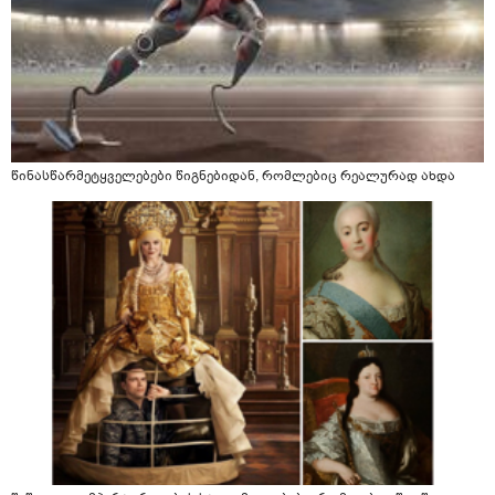
წინასწარმეტყველებები წიგნებიდან, რომლებიც რეალურად ახდა