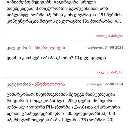
გიზიარებთ შედეგებს: გაჯირჯვება: სრული
თავშეკავება: 3 მოცულობა: 3 აგლუტინახია: არა
სიბლანტე: ნორმა სპერმის კონცენტრაცია: 45 სპერმის
კონცენტრაცია მთელს ეაკულატში: 135 მოძრაობა: 40
აქტიური მოძრაობა: 40 მორფოლოგია: 4
ლეიკოციტები: 1-2 მხ/არ მადლობა ველოდები თქვენს
იხილეთ
პასუხი
პასუხს.
კატეგორია -
ანდროლოგია
თარიღი :
01-09-2024
უფასო კითხვებს არ პასუხობთ? 10 დღე გავიდა...
იხილეთ
პასუხი
კატეგორია -
ანდროლოგია
თარიღი :
22-08-2024
გამარჯობათ, სპერმოგრამის შედეგი მაინტერესებს
როგორია. მოცულობა(მლ) - 2მლ ფერი- მოთეთრო
სუნი- სპეციფიური PH- (ნორმა 7,2-7,8) და აქ არაფერი
წერია. გათხევადების დრო - 30 წელვადობა(სმ)- 0,3
სპერმატოზოიდების რ-ბა 1 მლ-ში - 78 (ნორმა>_40)
კრიპტოზოსპერმია:მოძრავი, უძრავი- აქ არაფერი