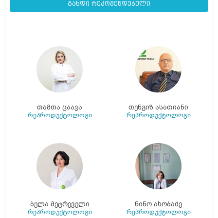
გახდი რეკომენდებული
თამთა ცაავა
თენგიზ ასათიანი
რეპროდუქტოლოგი
რეპროდუქტოლოგი
ბელა მეტრეველი
ნინო ახობაძე
რეპროდუქტოლოგი
რეპროდუქტოლოგი