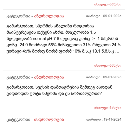
იხილეთ
პასუხი
კატეგორია -
ანდროლოგია
თარიღი :
09-01-2025
გამარჯობათ, სპერმის ანალიზი როგორია
მაინტერესებს თქვენი აზრი. მოცულობა 1,5
წელვადობა normal pH 7.8 ლეიკოც.კონც. >=1 სპერმის
კონც. 24.0 მოძრავი 55% წინსვლითი 31% რხევითი 24 %
უძრავი 45% მორფ ნორმ ფორმ 10% მ.ს.კ 13.1 წ.მ.ს.კ 7.4
ფ.ს.კ 2.3 სიჩქარე 7 სპერმატოზოიდ # 36.0 მოძრავი
სპერმატ 19.7 წინსვ.მოძრ.სპერმატ 11.1 ფუნქციური
იხილეთ
პასუხი
სპერმატ 3.4 მორფ.ნორმ.სპერმატ. 3.6
კატეგორია -
ანდროლოგია
თარიღი :
09-01-2025
გამარჯობათ, სექსის დამთავრების შემდეგ ასოდან
გადმოდის ცოტა სპერმა და ეს ნორმალურია?
იხილეთ
პასუხი
კატეგორია -
ანდროლოგია
თარიღი :
19-11-2024