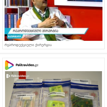
რეპროდუქციული ქირურგია