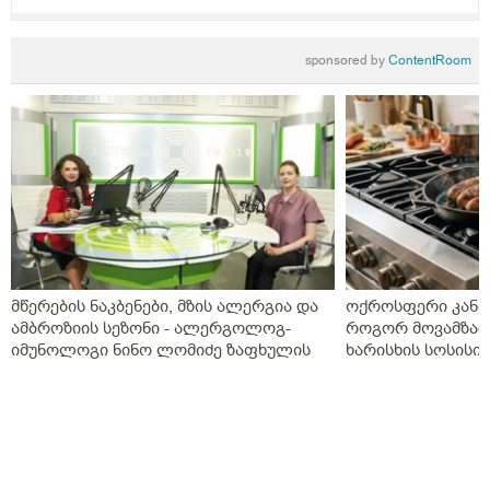
sponsored by
ContentRoom
მწერების ნაკბენები, მზის ალერგია და
ოქროსფერი კანი 
ამბროზიის სეზონი - ალერგოლოგ-
როგორ მოვამზად
იმუნოლოგი ნინო ლომიძე ზაფხულის
ხარისხის სოსისი 
ალერგიებზე
„შეფმაისტერის“ 