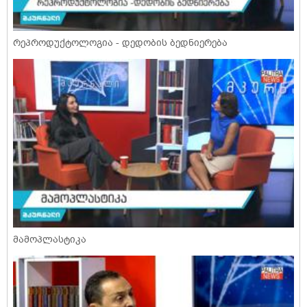
რეპროდუქტოლოგია - დედობის ბედნიერება
მამოპლასტიკა