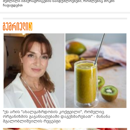
შეშლილი იმპერატრიცების საიდუმლოებები, რომლებიც შოკში
ჩაგაგდებთ
"ეს არის "ახალგაზრდობის კოქტეილი", რომელიც
ორგანიზმის გაჯანსაღებაში დაგეხმარებათ" - მანანა
მგალობლიშვილის რეცეპტი