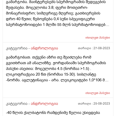
გამარჯობა. მაინტერესებს სპერმოგრამის შედეგების
შეფასება. მოცულობა 3.8; ფერი მოთეთრო-
მონაცრისფრო; სიმღვრივე მღვრიე; გათხიერების
დრო 40 წუთი; წებოვნება 0,4 სუნი სპეციფიკური
სპერმატოზოიდები 1 მლში 55 მლნ სპერმატოზოიდები
საერთოდ 209 მლნ ცოცხალი სპერმატოზოიდები 80%
მკვდარი 20% პროგრესულად მოძრავი 50%
იხილეთ
პასუხი
ჰიპოკინეზისი 15 % დისკინეზისი 15 % (მომატებულია
ნორმასთან) აკინეზისი 20 % ნორმ. ფორმის
კატეგორია -
ანდროლოგია
თარიღი :
27-08-2023
სპერმატოზოიდები 70% სპერმატოზოიდები თავის
გამარჯობათ. თქვენი აზრი თუ შეიძლება რომ
პათოლოგიით 13% სპერმატოზოიდები ყელის
გვითხრათ ამ ანალიზზე. ჟორდანიაში სპერმოგრამის
პათოლოგიით 12% (მომატებულია საზღვრებზე 2
პასუხი ასეთია: მოცულობა 4.5 (ნორმაა >1.5) .
პროცენტით) სპერმატოზოიდები კუდის პათოლოგიით
ლიკოფრაქცია 20 წთ (ნორმაა 15-30). სიბლანტე
5 % სპერმატოგენეზის უჯრედები 1-2
-ნორმა. აგლუტინაცია - არა. ლეიკოციტები 1,0*106 მლ
სპერმაგლუტინაცია (+) რას ნიშნავს? ლეიკოციტი 4-5
(ნორმაა 15*106 მლ). მთლიანი მოძრაობა 77% (ნორმაა
ერითროციტი წერია ტირე ლეტიცინის მარცვლები
>40% ). მთლიანი პროგრესული 46%. სწრაფად
დიდი რაოდენობით ლორწო მცირე რაოდენობით
იხილეთ
პასუხი
მოძრავი- 0 %, ნელა მოძრავი 46% , არაპროგრესული
მიკროფლორა წერია ტირე. მაინტერესებს
21% , უმოძრაო 23%. მორფოლოგია 1% (ნორმა >4),
კატეგორია -
ანდროლოგია
თარიღი :
25-08-2023
დისკინეზისი და ყელის პათოლოგიით
თავის დეფექტი 52%, ყელის 30%, კუდის 17% თქვენი
სპერმატოზიდების მაჩვენებლები მეტი რომ არის
-40 წლის ქალბატონს რამდენიმე წელია უსივდება
აზრით, ამ მონაცემებით დაორსულების შანსი არ არის?
მნიშვნელოვანია თუ არა და როგორ შეიძლება