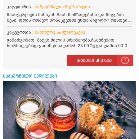
კატეგორია :
სამკურნალო მცენარეები
მაინტერესებს მიხაკის ჩაის მომზადებისა და მიღების
წესი, დღის რომელ მონაკვეთში უნდა მივიღო? რისთვის
არის სასარგებლო და უკუჩვენება თუ აქვს
კატეგორია :
ხალხური საშუალებები
გამარჯობათ. მაქვს ძილის პრობლემა.ჩაძინებით
ნორმალურად ვიძინებ საღამოს 23:00 ზე და ღამის 03-00
ან 04:00 საათზე მეღვიძება და მერე ვერ ვიძინებ
ვერაფრით.რამე ხალხური საშუალება თუ არის ამ
დასვით კითხვა
პრობლემის მოსაგვარებლად
სამკურნალო წერილები