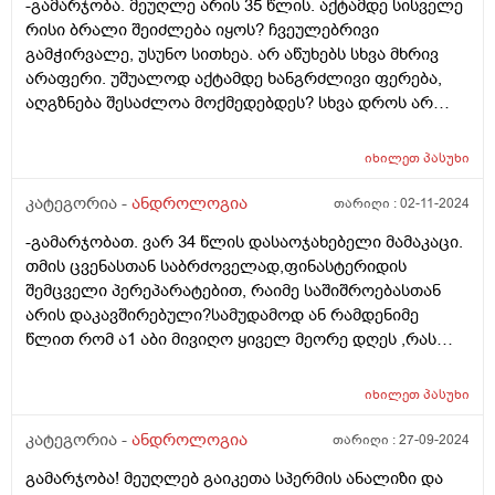
-გამარჯობა. მეუღლე არის 35 წლის. აქტამდე სისველე
რისი ბრალი შეიძლება იყოს? ჩვეულებრივი
გამჭირვალე, უსუნო სითხეა. არ აწუხებს სხვა მხრივ
არაფერი. უშუალოდ აქტამდე ხანგრძლივი ფერება,
აღგზნება შესაძლოა მოქმედებდეს? სხვა დროს არ
აწუხებს სისველე. მხოლოდ აქტის წინ.
იხილეთ
პასუხი
კატეგორია -
ანდროლოგია
თარიღი :
02-11-2024
-გამარჯობათ. ვარ 34 წლის დასაოჯახებელი მამაკაცი.
თმის ცვენასთან საბრძოველად,ფინასტერიდის
შემცველი პერეპარატებით, რაიმე საშიშროებასთან
არის დაკავშირებული?სამუდამოდ ან რამდენიმე
წლით რომ ა1 აბი მივიღო ყიველ მეორე დღეს ,რას
დამმართებს? უშვილობა ვითარდება მამაკაცებში?
იმპოტენცას განვითარდება?
იხილეთ
პასუხი
კატეგორია -
ანდროლოგია
თარიღი :
27-09-2024
გამარჯობა! მეუღლებ გაიკეთა სპერმის ანალიზი და