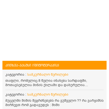
კითხვა-პასუხი (ფიტოტერაპია)
კატეგორია :
სამკურნალო წერილები
თაფლი, რომელიც 8 წელია ინახება სარდაფში,
მოთავსებულია მინის ქილაში და დახურულია
პლასტმასის სახურავით. ექნება თუ არა შენარჩუნებული
სასარგებლო თვისებები და შეიძლება თუ არა მისი
კატეგორია :
სამკურნალო წერილები
მირთმევა? გმადლობთ.
მუცელში შიშის შეგრძნებებს რა ვუშველო ?? რა ვარჯიშსს
მირჩევთ რომ გადავუდეს : შიში