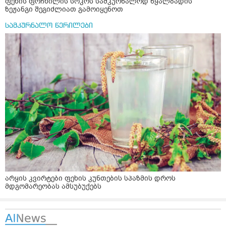
ფეხის ფრჩხილის სოკოს სამკურნალოდ წყალბადის
ზეჟანგი შეგიძლიათ გამოიყენოთ
სამკურნალო წერილები
არყის კვირტები ფეხის კუნთების სპაზმის დროს
მდგომარეობას ამსუბუქებს