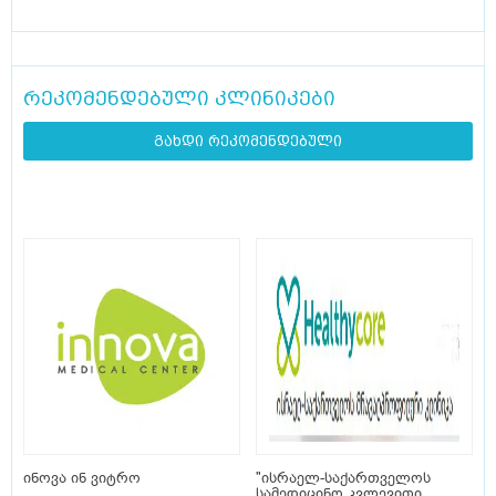
რეკომენდებული კლინიკები
გახდი რეკომენდებული
ინოვა ინ ვიტრო
"ისრაელ-საქართველოს
სამედიცინო კვლევითი