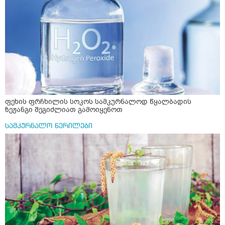
ფეხის ფრჩხილის სოკოს სამკურნალოდ წყალბადის
ზეჟანგი შეგიძლიათ გამოიყენოთ
სამკურნალო წერილები