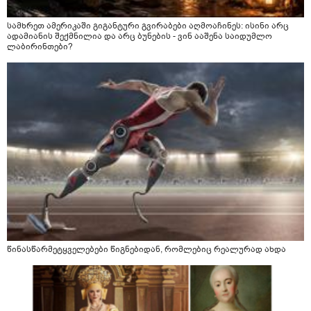
სამხრეთ ამერიკაში გიგანტური გვირაბები აღმოაჩინეს: ისინი არც
ადამიანის შექმნილია და არც ბუნების - ვინ ააშენა საიდუმლო
ლაბირინთები?
წინასწარმეტყველებები წიგნებიდან, რომლებიც რეალურად ახდა