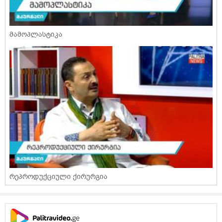
მამოპლასტიკა
რეპროდუქციული ქირურგია