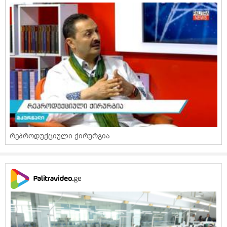
რეპროდუქციული ქირურგია