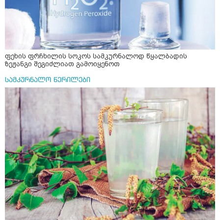
ფეხის ფრჩხილის სოკოს სამკურნალოდ წყალბადის
ზეჟანგი შეგიძლიათ გამოიყენოთ
სამკურნალო წერილები