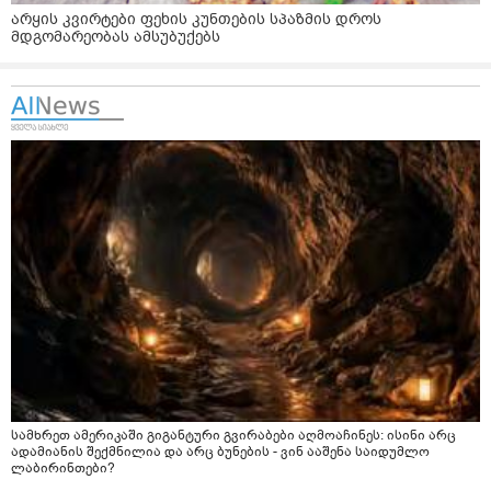
არყის კვირტები ფეხის კუნთების სპაზმის დროს
მდგომარეობას ამსუბუქებს
სამხრეთ ამერიკაში გიგანტური გვირაბები აღმოაჩინეს: ისინი არც
ადამიანის შექმნილია და არც ბუნების - ვინ ააშენა საიდუმლო
ლაბირინთები?