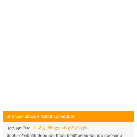
კითხვა-პასუხი (ფიტოტერაპია)
კატეგორია :
სამკურნალო მცენარეები
მაინტერესებს მიხაკის ჩაის მომზადებისა და მიღების