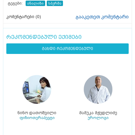
ტეგები:
ანალიზი
სპერმა
გააკეთეთ კომენტარი
კომენტარები (
0
)
რეკომენდებული ექიმები
გახდი რეკომენდებული
ნინო დათოშვილი
მამუკა მჭედლიძე
ფიზიოთერაპევტი
უროლოგი