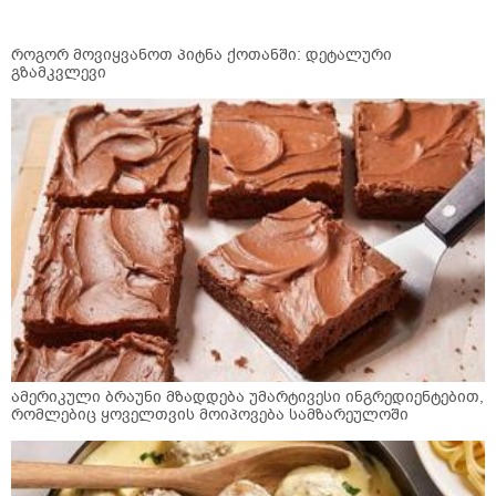
როგორ მოვიყვანოთ პიტნა ქოთანში: დეტალური
გზამკვლევი
ამერიკული ბრაუნი მზადდება უმარტივესი ინგრედიენტებით,
რომლებიც ყოველთვის მოიპოვება სამზარეულოში