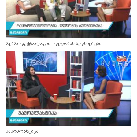
რეპროდუქტოლოგია - დედობის ბედნიერება
მამოპლასტიკა