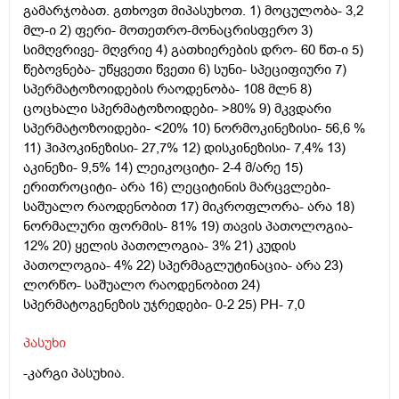
გამარჯობათ. გთხოვთ მიპასუხოთ. 1) მოცულობა- 3,2
მლ-ი 2) ფერი- მოთეთრო-მონაცრისფერო 3)
სიმღვრივე- მღვრიე 4) გათხიერების დრო- 60 წთ-ი 5)
წებოვნება- უწყვეთი წვეთი 6) სუნი- სპეციფიური 7)
სპერმატოზოიდების რაოდენობა- 108 მლნ 8)
ცოცხალი სპერმატოზოიდები- >80% 9) მკვდარი
სპერმატოზოიდები- <20% 10) ნორმოკინეზისი- 56,6 %
11) ჰიპოკინეზისი- 27,7% 12) დისკინეზისი- 7,4% 13)
აკინეზი- 9,5% 14) ლეიკოციტი- 2-4 მ/არე 15)
ერითროციტი- არა 16) ლეციტინის მარცვლები-
საშუალო რაოდენობით 17) მიკროფლორა- არა 18)
ნორმალური ფორმის- 81% 19) თავის პათოლოგია-
12% 20) ყელის პათოლოგია- 3% 21) კუდის
პათოლოგია- 4% 22) სპერმაგლუტინაცია- არა 23)
ლორწო- საშუალო რაოდენობით 24)
სპერმატოგენეზის უჯრედები- 0-2 25) PH- 7,0
პასუხი
-კარგი პასუხია.