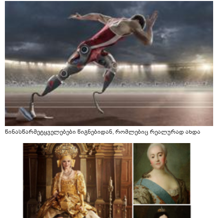
წინასწარმეტყველებები წიგნებიდან, რომლებიც რეალურად ახდა