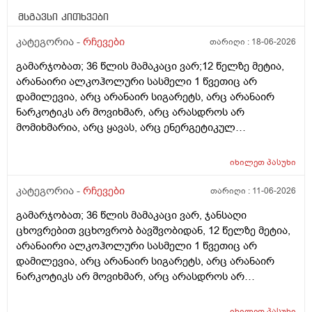
მსგავსი კითხვები
კატეგორია -
რჩევები
თარიღი :
18-06-2026
გამარჯობათ; 36 წლის მამაკაცი ვარ;12 წელზე მეტია,
არანაირი ალკოჰოლური სასმელი 1 წვეთიც არ
დამილევია, არც არანაირ სიგარეტს, არც არანაირ
ნარკოტიკს არ მოვიხმარ, არც არასდროს არ
მომიხმარია, არც ყავას, არც ენერგეტიკულ
სასმელებს, არც კოკა-კოლა-ლიმონათებს და ა.შ არ
ვეკარები, ბევრ ხილ-ბოსტნეულს ვჭამ, მათ შორის
იხილეთ
პასუხი
ბევრ ქიშმიშს, ხანდახან ნიგოზსაც, საჭმელსაც ბევრს
ვჭამ (შეძლებისდაგვარად ჯანსაღ საჭმელებს),
კატეგორია -
რჩევები
თარიღი :
11-06-2026
ნამცხვრებს, ვაფლებს... კი იშვიათად ვჭამ, დღეში
გამარჯობათ; 36 წლის მამაკაცი ვარ, ჯანსაღი
საშუალოდ 2 ლიტრ წყალს ვსვამ, ხანდახან სხვადასხვა
ცხოვრებით ვცხოვრობ ბავშვობიდან, 12 წელზე მეტია,
მინერალურ წყალსაც, ფეხით ბევრს დავდივარ, როცა
არანაირი ალკოჰოლური სასმელი 1 წვეთიც არ
დრო მაქვს, სხვა ვარჯიშებსაც ვაკეთებ, არ მაწუხებს
დამილევია, არც არანაირ სიგარეტს, არც არანაირ
არანაირი დაავადება, საერთოდ არაფერი არ მაწუხებს
ნარკოტიკს არ მოვიხმარ, არც არასდროს არ
არც სხეულის შიგნით, არც გარეთ (ჯერ არაფერი არ
მომიხმარია, არც ყავას, არც ენერგეტიკულ
მიგრძვნია), მხედველობა-სმენა 100%-იანი მაქვს,
სასმელებს, არც კოკა-კოლა-ლიმონათებს და ა.შ არ
წნევები საერთოდ არ მაწუხებს, არც ექიმებთან არ
იხილეთ
პასუხი