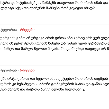
ქსტრა დამატენიანებელ შამპუნს თაფლით რომ აროს იმას და
ილფატი აქვს თუ ბუბჩენის შამპუნი რომ ვიყიდო იმად?
ატეგორია -
რჩევები
ლერგიის გამო ან ურტიკა არის დროს ანუ ვერაფერს ვერ ვიტა
ავშვი ის ვერც ტოპი კრემის სახესა და ტანის გეოს ვერაფერს
აიბანეო და მარტო წყლით ჰიგინა როგორ უნდა დავიცვა არ მ
ატეგორია -
რჩევები
აქბს ირტოკაროა და სველო სალფეტკებო რომ აროს ბავშვის
მდროს კი სებამედოს საპონი ტოპიკრემოს სახის და ტანის ა
გენი მწვავს და მაყროს.ასევე ალოსა სალონზეც.