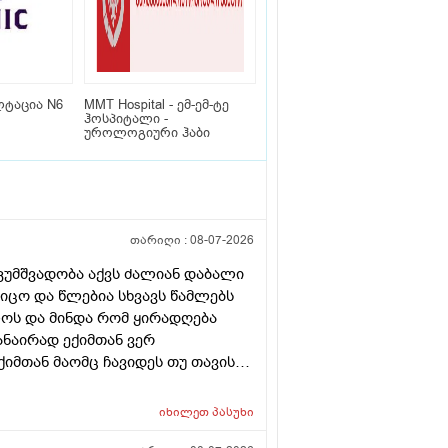
ტაცია N6
MMT Hospital - ემ-ემ-ტე
ჰოსპიტალი -
უროლოგიური ჰაბი
თარიღი :
08-07-2026
კუმშვადობა აქვს ძალიან დაბალი
ცო და წლებია სხვავს წამლებს
წლოს და მინდა რომ ყირადღება
ანაირად ექიმთან ვერ
ქიმთან მაომც ჩავიდეს თუ თავის
იმყან რომ დ ვიტამინი გაიკეთოს
რაა თან დიდათ რომ ვაკვირდები
იხილეთ
პასუხი
 დ ვიტამინი თუ დაინიშნა ექიმმა