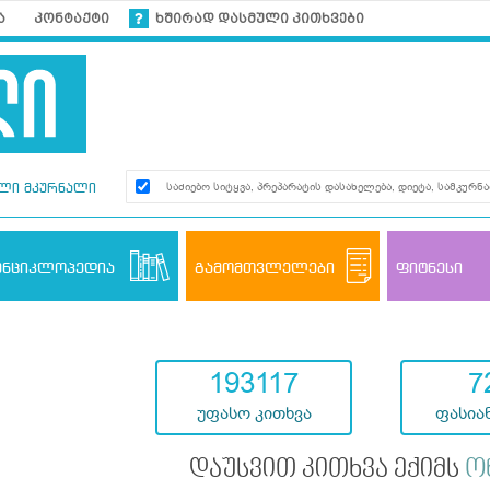
ა
კონტაქტი
ხშირად დასმული კითხვები
ლი მკურნალი
ენციკლოპედია
გამომთვლელები
ფიტნესი
193117
7
უფასო კითხვა
ფასიან
დაუსვით კითხვა ექიმს
ო