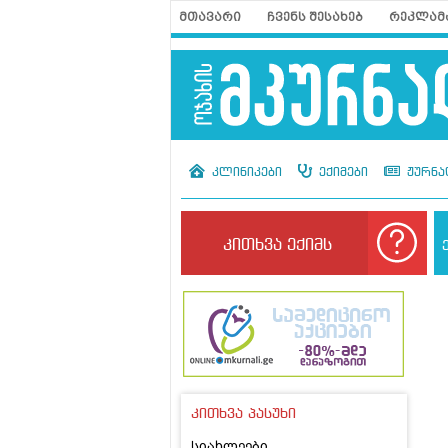
მთავარი
ჩვენს შესახებ
რეკლამ
კლინიკები
ექიმები
ჟურნა
კითხვა ექიმს
კითხვა პასუხი
სიახლეები