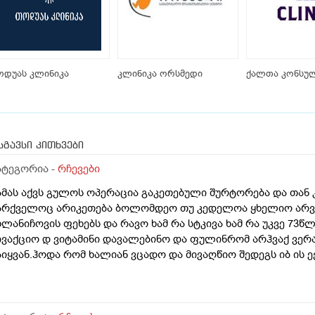
ოდუას კლინიკა
კლინიკა ორსმედი
ქალთა კონსულ
სგავსი კითხვები
ატეგორია -
რჩევები
ამას აქვს გულოს ოპერაცია გაკეთებული შურტორება და თან 
არქველოც არიკეთება ბოლომდეო თუ კედელოა ყხელიო არვი
ხლანიჩოვის ფეხებს და რავო ხამ რა სტკივა ხამ რა უკვე 73
ივაქციო დ ვიტამინი დავალებინო და ფულინრომ არჰვაქ ვერ
აიყვან.ჰოდა რომ ხალიან ვცადო და მივაღწიო შედეგს იბ ის ე
ქიმთან ვერა რადგან ძვირო კდება და არგვაქ .ჰოდა იბნის ექ
ა უბნის ექიმის დანიშნულებას ვენდო ის ხომ კარდიოლოგი ა
რაა მცოდნე ამ მხრივ და ვერ ვენდობი და ხომ არავნებს მამას