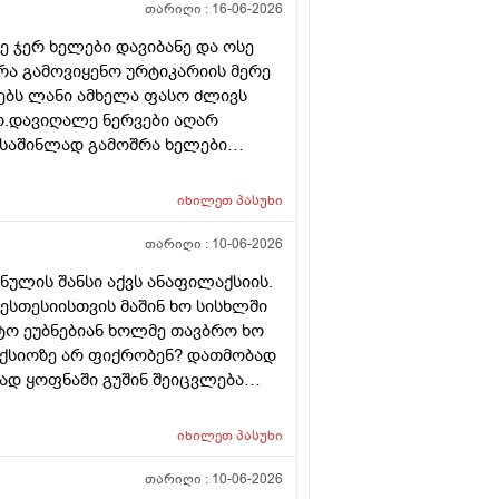
თარიღი :
16-06-2026
ე ჯერ ხელები დავიბანე და ოსე
 რა გამოვიყენო ურტიკარიის მერე
ბს ლანი ამხელა ფასო ძლივს
ო.დავიღალე ნერვები აღარ
ნ საშინლად გამოშრა ხელები
ერც წავალ
იხილეთ
პასუხი
თარიღი :
10-06-2026
ნულის შანსი აქვს ანაფილაქსიის.
ესთესიისთვის მაშინ ხო სისხლში
ატო ეუბნებიან ხოლმე თავბრო ხო
ქსიოზე არ ფიქრობენ? დათმობად
ად ყოფნაში გუშინ შეიცვლება
სინდს ყველგან და რატომ
იხილეთ
პასუხი
თარიღი :
10-06-2026