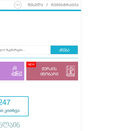
შესვლა
რეგისტრაცია
ძიება
მერკის
ცნობარი
247
ი კითხვა
ნლაინ