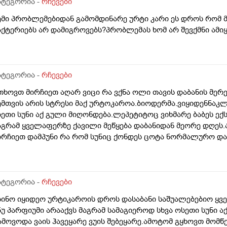
ბნის ექიმმა რამდენად სარისკოა?მის კარდიოლოგა ვერ დავი
ატეგორია -
რჩევები
ემი პრობლემებიდან გამომდინარე ურტი კარი ეს დროს რომ მ
აქტერიებს არ დამიგროვებს?პრობლემას ხომ არ შევქმნი ამ
ატეგორია -
რჩევები
თხოვთ მირჩიეთ აღარ ვიცი რა ვქნა ოლი თავის დაბანის მერე
ემთვის არის სტრესი მაქ ურტოკაროა.ბიოდერმა.ვიყიდენნაკლ
სეთი სუნი აქ გული მიღონდება.ლეპეტიტოც ვიხმარე ბაბეს ექ
აგრამ ყველაფერზე ქავილი მეწყება დაბანიდან მეორე დღეს.
ირჩიეთ დამპუნი რა რომ სუნიც ქონდეს ცოტა ნორმალურო და 
ომ ვიყიდო ბაბეზ3 უარესი ხომ არარის?მხოლპდ ბიბცოანის სა
ამპუნი აოხმაროა და ასე მგონია ბაბე იფრო ნახია და თუ ბაბ
ომცემს?სავატაუდოთ სიმშრალისგან მექავება რადგან დაბანი
უ ბინჩენი უკეთესია რონელი?სხვადასხვა აქვს ბუბჩენს
ატეგორია -
რჩევები
სინო იყიდეო ურტიკაროის დროს დასაბანი საშუალებებიო ყველ
ნუ პარფიუმი არააქვს მაგრამ სამაგიეროდ სხვა ოსეთი სუნი 
ამოვოდა ვაის ჰავეყარე ვუის შებეყარე.ამოტომ გყხოვთ მომწ