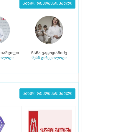
გახდი რეკომენდებული
იაშვილი
ნანა ჯაგოდანიძე
კოლოგი
მეან-გინეკოლოგი
გახდი რეკომენდებული