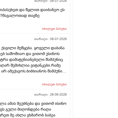
რეკავ ან
თარიღი :
08-07-2026
იპასუხეთ და წყლით დაიბანეო ეს
იყ?მაგალოთად თავზე
იხილეთ
პასუხი
თარიღი :
08-07-2026
 ქავილი მეწყება. ყოველი დაბანა
ებ საშოშიაო და ვითომ უსინოს
სტრა დამატენიანებელი შამპუნიც
აღარ შემიხლია ვიტანკები.რამე
არ ამექავოს.ბიბხიანოს შამპუნი
პობს იტანს ტანოს კანი მაგრამ
ე მახლევს ქავილს ბიბჩენი იგრო
იხილეთ
პასუხი
ს მეორე დღეს მეწყება ქავილი.ან
თარიღი :
28-06-2026
ა ამას მეუბნება და ვითომ ისინო
აქვს გული მიღონდება რაღა
ერეთ მე ახლა ვხმარობ ბაბეა