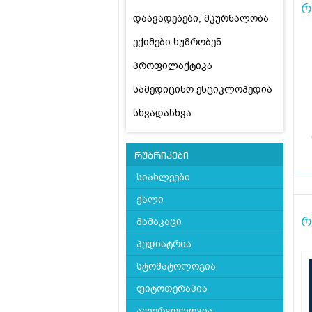
რ
დაავადებები, მკურნალობა
ექიმები ხუმრობენ
პროფილაქტიკა
სამედიცინო ენციკლოპედია
სხვადასხვა
რუბრიკები
სიახლეები
ქალი
რ
მამაკაცი
პედიატრია
სტომატოლოგია
ფიტოთერაპია
ალერგოლოგია