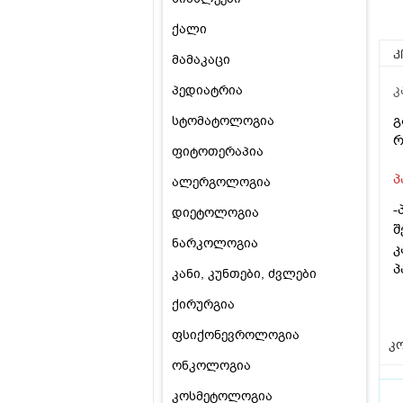
ქალი
კ
მამაკაცი
პედიატრია
კ
გ
სტომატოლოგია
რ
ფიტოთერაპია
პ
ალერგოლოგია
-
დიეტოლოგია
შ
ნარკოლოგია
კ
პ
კანი, კუნთები, ძვლები
ქირურგია
ფსიქონევროლოგია
კო
ონკოლოგია
კოსმეტოლოგია