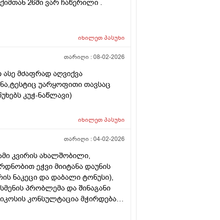
ქიმთან 26ში ვარ ჩაწერილი .
იხილეთ
პასუხი
თარიღი :
08-02-2026
 ასე მძაფრად აღვიქვა
ენა,ტესტიც უარყოფითი თავსაც
უხებს კუჭ-ნაწლავი)
იხილეთ
პასუხი
თარიღი :
04-02-2026
ამი კვირის ახალშობილი,
რდნობით ეჭვი მიიტანა დაუნის
ის ნაკეცი და დაბალი ტონუსი),
 სმენის პრობლემა და შინაგანი
ტიკოსის კონსულტაცია მჭირდება