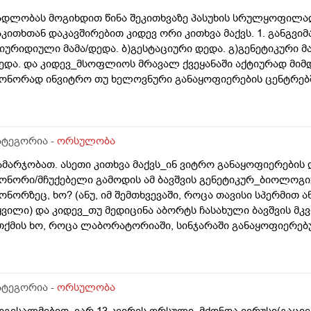
ადლობას მოგიხდით წინა შეკითხვაზე პასუხის სრულყოფილად
აკითხთან დაკავშირებით კიდევ ორი კითხვა მაქვს. 1. განგვი
)იურიდიული მამა/დედა. ბ)გესტაციური დედა. გ)გენეტიკური მ
ედა. და კიდევ_მსოფლიოს მრავალ ქვეყანაში აქტიურად მიმ
ონორად ინვიტრო თუ ხელოვნური განაყოფიერების ცენტრებში
ამოყენება/დასაქმება. ეს რამდენად გავრცელებულია საქარ
ატეგორია -
ორსულობა
ამარჯობათ. ასეთი კითხვა მაქვს_ინ ვიტრო განაყოფიერების
ონორი/მჩუქებელი გამოდის ამ ბავშვის გენეტიკურ_ბიოლოგიუ
ონორზეც, ხო? (ანუ, იმ შემთხვევაში, როცა თავისი სპერმით 
ყვილი) და კიდევ_თუ მედიცინა აბორტს ჩასახული ბავშვის მ
თქმის ხო, როცა ლაბორატორიაში, სინჯარაში განაყოფიერებ
ურთ მის მშობლებს?
ატეგორია -
ორსულობა
ოგესალმებით, ვარ 13 კვირის ორსული. მქონდა ვირუსი(გაცი