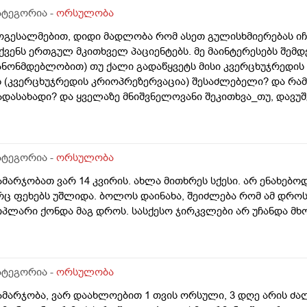
ატეგორია -
ორსულობა
ოგესალმებით, დიდი მადლობა რომ ასეთ გულისხმიერებას იჩ
ქვენს ერთგულ მკითხველ პაციენტებს. მე მაინტერესებს შემ
ანონმდებლობით) თუ ქალი გადაწყვეტს მისი კვერცხუჯრედის გ
ს (კვერცხუჯრედის კრიოპრეზერვაცია) შესაძლებელი? და რა
ადასახადი? და ყველაზე მნიშვნელოვანი შეკითხვა_თუ, დავუშ
ვერცხუჯრედების ნაწილს ქალი გამოიყენებს, გაყინული კიდევ 
როს შემდგომ როგორ განვითარდება სცენარი? რა ბედი ეწე
ვერცხუჯრედებს?_თუ მათ ვადა გასდით, გამოიყენებენ მანამ
.წ "დონორის" სურვილის მიუხედავად? თუ არ შეწუხდებით, დ
ატეგორია -
ორსულობა
ველაფრის იურიდიული მხარე? უღრმესი მადლობა!
ამარჯობათ ვარ 14 კვირის. ახლა მითხრეს სქესი. არ ენახებო
რც ფეხებს უშლიდა. ბოლოს დაინახა, შეიძლება რომ ამ დრ
იპლარი ქონდა მაგ დროს. სასქესო ჯირკვლები არ უჩანდა მხ
ატეგორია -
ორსულობა
ამარჯობა, ვარ დაახლოებით 1 თვის ორსული, 3 დღე არის ძა