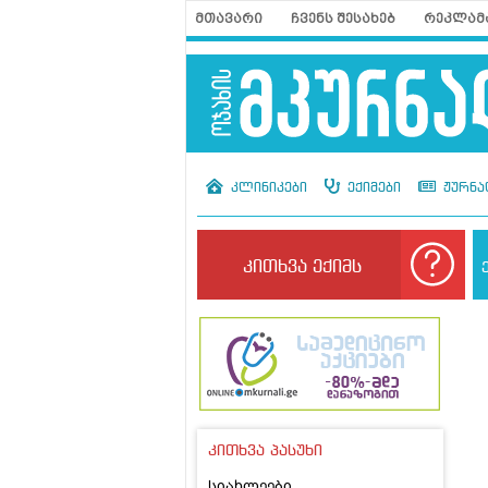
მთავარი
ჩვენს შესახებ
რეკლამ
კლინიკები
ექიმები
ჟურნა
კითხვა ექიმს
კითხვა პასუხი
სიახლეები