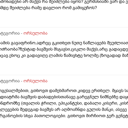
ამონადენი არ მაქვს რა შეიძლება იყოს? გერმანიაში ვარ და ე
6მდე შეიძლება რამე დავლიო რომ გამიყუჩოს?
ატეგორია -
ორსულობა
ამის გავაფრინო,ადრეც გკითხეთ ნუთუ ნაწლავებს შეუძლიათ
ოძრაობა?ზუსტად ბავშვის მსგავსი,ციკლი მაქვს,არც გადაცდ
იცავ.ეხოც კი გადავიღე.ლამის წამივხტე ხოლმე.(ზოგადად მაწ
ატეგორია -
ორსულობა
ოგესალმებით, გთხოვთ დამეხმაროთ კიდევ ერთხელ. მყავს ს
ედიატრმა ბავშვის დაბადებისთანავე გარეგნულ ნიშნებზე დაყ
ინდრომზე (თვალის ჭრილი, ეპიკანტუსი, დაბალი კისერი, კისრ
ვლევების შედეგად ბავშვს არ აღმოაჩნდა გულის მანკი, ასევე
რგანოების სხვა პათოლოგიები. გთხოვთ მირჩიოთ ჯერ გენე
უ კარიოტიპის ანალიზი?