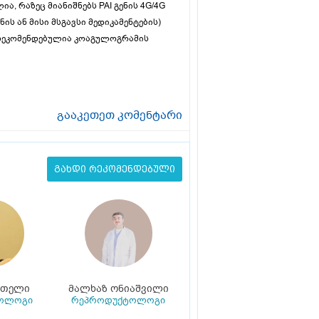
 რაზეც მიანიშნებს PAI გენის 4G/4G
ს ან მისი მსგავსი მედიკამენტების)
ნ რეკომენდებულია კოაგულოგრამის
გააკეთეთ კომენტარი
გახდი რეკომენდებული
ეთელი
მალხაზ ონიაშვილი
კოლოგი
რეპროდუქტოლოგი