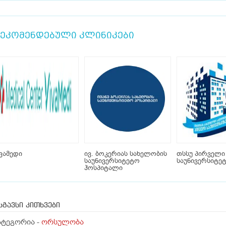
ეკომენდებული კლინიკები
ვამედი
ივ. ბოკერიას სახელობის
თსსუ პირველი
საუნივერსიტეტო
საუნივერსიტე
ჰოსპიტალი
სგავსი კითხვები
ატეგორია -
ორსულობა