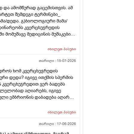
 და ამომწურად გაცემისთვის. ამ
მარტეთ შემდეგი ტერმინები_
ამა/დედა. გ)ბიოლოგიური მამა/
დინარეობს კვერცხუჯრედის
 მომუშავე მედიცინის მუშაკების
თველოში?
იხილეთ
პასუხი
თარიღი :
15-07-2026
 დროს ხომ კვერცხუჯრედის
რი დედა? იგივე ითქმის სპერმის
ან კვერცხუჯრედით ვერ ბადებს
კვლელობად აღიარებს, იგივე
ული ემბრიონის დაბადება აღარ
იხილეთ
პასუხი
თარიღი :
17-06-2026
ება) გამოვჯანმრთელდი, მაგრამ