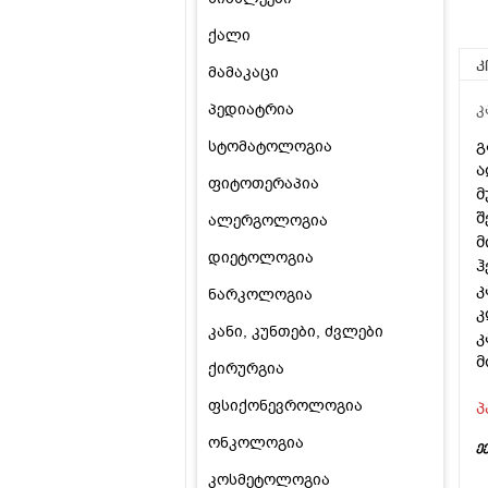
ქალი
კ
მამაკაცი
პედიატრია
კ
გ
სტომატოლოგია
ა
ფიტოთერაპია
მ
შ
ალერგოლოგია
მ
დიეტოლოგია
ჰ
კ
ნარკოლოგია
კ
კანი, კუნთები, ძვლები
კ
მ
ქირურგია
ფსიქონევროლოგია
პ
ონკოლოგია
ე
კოსმეტოლოგია