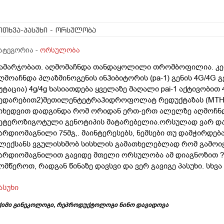
ითხვა-პასუხი
- ორსულობა
ატეგორია -
ორსულობა
ამარჯობათ. აღმომაჩნდა თანდაყოლილი თრომბოფილია. კერძო
ღმოაჩნდა პლაზმინოგენის ინჰიბიტორის (pa-1) გენის 4G/4G 
უტაცია) 4g/4g ხასიათდება ყველაზე მაღალი pai-1 აქტივობით 4g
ედარებით2)მეთილენტეტრაჰიდროფოლატ რედუქტაზას (MTHFR
იხედვით დადგინდა რომ ორიდან ერთ-ერთ ალელზე აღმოჩნდა 
ეტეროზიგოტული გენოტიპის მატარებელია.ორსულად ვარ და
არდიომაგნილი 75მგ,. მაინტერესებს, ნემსები თუ დამჭირდება
ლექსანს ვგულისხმობ სისხლის გამათხელებლად რომ გამოიყ
არდიომაგნილით გავიდე მთელი ორსულობა ამ დიაგნოზით ? 
ომწეროთ, რადგან წინაზე დავსვი და ვერ გავიგე პასუხი. სხვ
ასუხი
ქიმი გინეკოლოგი, რეპროდუქტოლოგი ნინო დავიდოვა