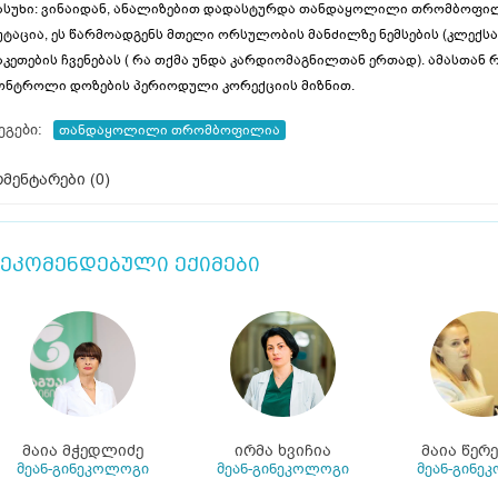
ასუხი: ვინაიდან, ანალიზებით დადასტურდა თანდაყოლილი თრომბოფილია,
უტაცია, ეს წარმოადგენს მთელი ორსულობის მანძილზე ნემსების (კლექსანი
აკეთების ჩვენებას ( რა თქმა უნდა კარდიომაგნილთან ერთად). ამასთა
ონტროლი დოზების პერიოდული კორექციის მიზნით.
ეგები:
თანდაყოლილი თრომბოფილია
მენტარები (
0
)
ეკომენდებული ექიმები
მაია მჭედლიძე
ირმა ხვიჩია
მაია წერ
მეან-გინეკოლოგი
მეან-გინეკოლოგი
მეან-გინე