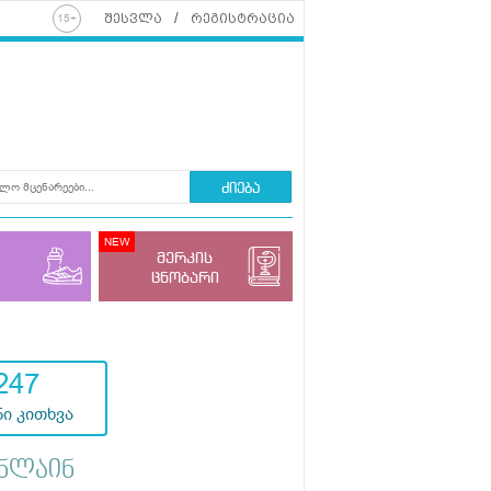
შესვლა
რეგისტრაცია
ძიება
მერკის
ცნობარი
247
ი კითხვა
ნლაინ