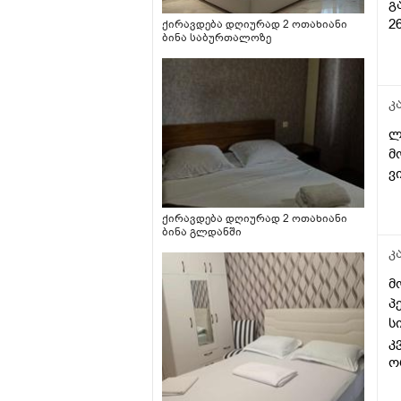
გ
2
ქირავდება დღიურად 2 ოთახიანი
ბინა საბურთალოზე
კ
ლ
მ
ვ
ქირავდება დღიურად 2 ოთახიანი
ბინა გლდანში
კ
მ
პ
ს
კ
ო
თ