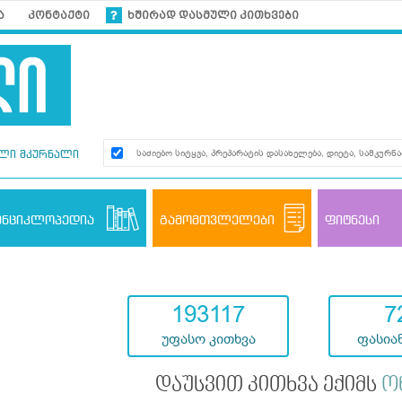
ა
კონტაქტი
ხშირად დასმული კითხვები
ლი მკურნალი
ენციკლოპედია
გამომთვლელები
ფიტნესი
193117
7
უფასო კითხვა
ფასიან
დაუსვით კითხვა ექიმს
ო