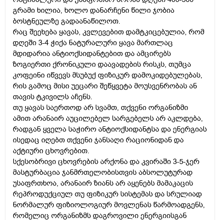
გრამი ხილია, ხოლო დანარჩენი წილი ჯობია
ბოსტნეულზე გადაანაწილოთ.
რაც შეეხება ყავას, კვლევებით დამტკიცებულია, რომ
დღეში 3-4 ჭიქა ნატურალური ყავა მართლაც
მდიდარია ანტიოქსიდანტებით და ამცირებს
ზოგიერთი ქრონიკული დაავადების რისკს, თუმცა
კოფეინი იწვევს მსუბუქ ფიზიკურ დამოკიდებულებას,
რის გამოც მისი უეცარი შეწყვეტა მოუსვენრობას ან
თავის ტკივილს აჩენს.
თუ ყავას საერთოდ არ სვამთ, თქვენი ორგანიზმი
ამით არანაირ აუცილებელ სარგებელს არ აკლდება,
რადგან ყველა საჭირო ანტიოქსიდანტსა და ენერგიას
ისედაც იღებთ თქვენი ჯანსაღი რაციონიდან და
აქტიური ცხოვრებით.
სქესობრივი ცხოვრების არქონა და კვირაში 3-5-ჯერ
მასტურბაცია ჯანმრთელობისთვის აბსოლუტურად
უსაფრთხოა, არანაირ ზიანს არ აყენებს მამაკაცის
რეპროდუქციულ თუ ფიზიკურ სისტემას და სრულიად
ნორმალურ ფიზიოლოგიურ მოვლენას წარმოადგენს,
რომელიც ორგანიზმს დაგროვილი ენერგიისგან