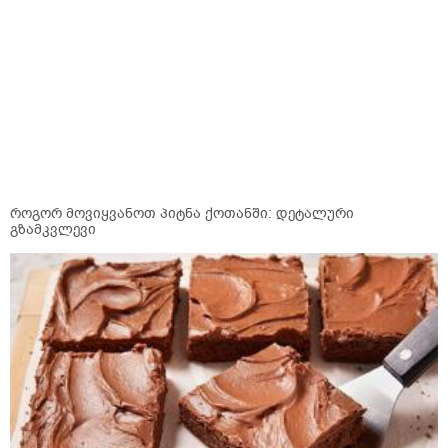
როგორ მოვიყვანოთ პიტნა ქოთანში: დეტალური
გზამკვლევი