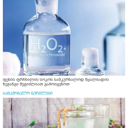
ფეხის ფრჩხილის სოკოს სამკურნალოდ წყალბადის
ზეჟანგი შეგიძლიათ გამოიყენოთ
სამკურნალო წერილები