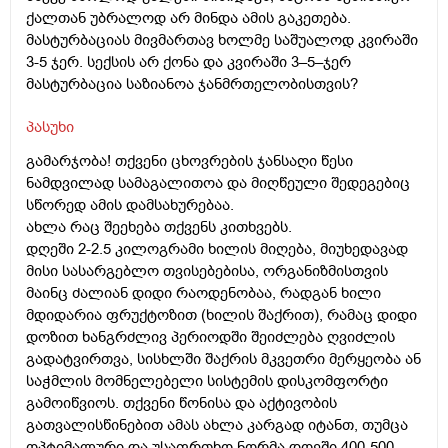
ქალთან უბრალოდ არ მინდა ამის გაკეთება.
მასტურბაციას მივმართავ ხოლმე საშუალოდ კვირაში
3-5 ჯერ. სექსის არ ქონა და კვირაში 3–5–ჯერ
მასტურბაცია საზიანოა ჯანმრთელობისთვის?
პასუხი
გამარჯობა! თქვენი ცხოვრების ჯანსაღი წესი
ნამდვილად სამაგალითოა და მიღწეული შედეგებიც
სწორედ ამის დამსახურებაა.
ახლა რაც შეეხება თქვენს კითხვებს.
დღეში 2-2.5 კილოგრამი ხილის მიღება, მიუხედავად
მისი სასარგებლო თვისებებისა, ორგანიზმისთვის
მაინც ძალიან დიდი რაოდენობაა, რადგან ხილი
მდიდარია ფრუქტოზით (ხილის შაქრით), რამაც დიდი
დოზით ხანგრძლივ პერიოდში შეიძლება ღვიძლის
გადატვირთვა, სისხლში შაქრის მკვეთრი მერყეობა ან
საჭმლის მომნელებელი სისტემის დისკომფორტი
გამოიწვიოს. თქვენი წონისა და აქტივობის
გათვალისწინებით ამას ახლა კარგად იტანთ, თუმცა
ოპტიმალური და უსაფრთხო ნორმა დღეში 400-500