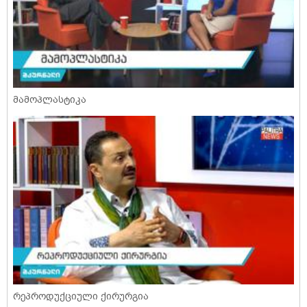
მამოპლასტიკა
რეპროდუქციული ქირურგია