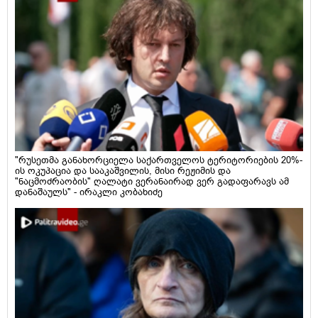
"რუსეთმა განახორციელა საქართველოს ტერიტორიების 20%-
ის ოკუპაცია და სააკაშვილის, მისი რეჟიმის და
"ნაცმოძრაობის" ღალატი ვერანაირად ვერ გადაფარავს ამ
დანაშაულს" - ირაკლი კობახიძე