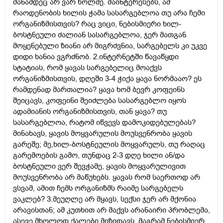
მანამდეც არ ვარ ხოლმე. მაინტერესებს, ამ
რაოდენობის ხილის ჭამა სასარგებლოა თუ არა ჩემი
ორგანიზმისთვის? რაც ვიცი, ნებისმიერი ხილ-
ბოსტნეული ძალიან სასარგებლოა, ჯერ მათგან
მოყენებული ზიანი არ მიგრძვნია, სარგებელს კი უკვე
დიდი ხანია ვგრძნობ. 2.ინტერნეტში წავაწყდი
სტატიას, რომ ყავას სარგებელიც მოაქვს
ორგანიზმისთვის, დღეში 3-4 ჭიქა ყავა ნორმააო? ეს
რამდენად მართალია? ყავა ხომ ბევრ კოფეინს
შეიცავს, კოფეინი შეიძლება სასარგებლო იყოს
ადამიანის ორგანიზმისთვის, თან ყავა? თუ
სასარგებლოა, რატომ იწვევს დამოკიდებულებას?
მინახავს, ყავის მოყვარულის მოუსვენრობა ყავის
გარეშე; მე,ხილ-ბოსტნეულის მოყვარულს, თუ რაღაც
გარემოების გამო, თუნდაც 2-3 დღე ხილი ან/და
ბოსტნეული ვერ შევჭამე, ყავის მოყვარულივით
მოუსვენრობა არ მაწუხებს. ყავას რომ საერთოდ არ
ვსვამ, ამით ჩემს ორგანიზმს რაიმე სარგებელს
ვაკლებ? 3.მეუღლე არ მყავს, სექსი ჯერ არ მქონია
არავისთან; ამ კუთხით არ მაქვს არანაირი პრობლემა,
ასევე მხოლოდ ქალები მიზიდავს, მაგრამ ნებისმიერ