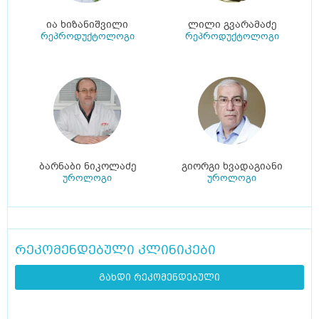
ია ხიზანიშვილი
ლილი გვარამაძე
რეპროდუქტოლოგი
რეპროდუქტოლოგი
ბარნაბი ნიკოლაძე
გიორგი ხვადაგიანი
უროლოგი
უროლოგი
რეკომენდებული კლინიკები
გახდი რეკომენდებული