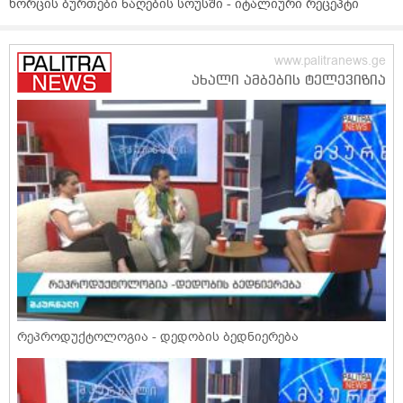
ხორცის ბურთები ნაღების სოუსში - იტალიური რეცეპტი
რეპროდუქტოლოგია - დედობის ბედნიერება