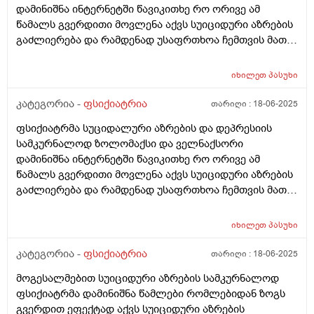
დამინიშნა ინტერნეტში წავიკითხე რო ორივე ამ
რაიმე საიტი ან სატელეფონო ცენტრი თუა სადაც
წამალს გვერდითი მოვლენა აქვს სუიციდური აზრების
მივიღებ ფსიქიატრის კონსულტაციას
გაძლიერება და რამდენად უსაფრთხოა ჩემთვის მათი
მიღება გამოწერილი მაქვს სხვა წამლებიც
კერძოდ:ამიტრიპტილინი დიაზეპამი ოლანზაპელი და
იხილეთ
პასუხი
მელიპრამინი ექიმს ვესაუბრე და მირჩია თუ გეშინია ამ
ორი წამლის მიღება შეგიძლია არ მიიღოო
კატეგორია -
ფსიქიატრია
თარიღი :
18-06-2025
მაინტერესებს თუ არ მივიღე ეგ ორი წამალი სხვა
ფსიქიატრმა სუციდალური აზრების და დეპრესიის
წამლებს ექნებათ თუ არა შედეგი?
სამკურნალოდ ზოლომაქსი და ველნაქსორი
დამინიშნა ინტერნეტში წავიკითხე რო ორივე ამ
წამალს გვერდითი მოვლენა აქვს სუიციდური აზრების
გაძლიერება და რამდენად უსაფრთხოა ჩემთვის მათი
მიღება გამოწერილი მაქვს სხვა წამლებიც
კერძოდ:ამიტრიპტილინი დიაზეპამი ოლანზაპელი და
იხილეთ
პასუხი
მელიპრამინი
კატეგორია -
ფსიქიატრია
თარიღი :
18-06-2025
მოგესალმებით სუიციდური აზრების სამკურნალოდ
ფსიქიატრმა დამინიშნა წამლები რომლებიდან ზოგს
გვერდით ეფექტად აქვს სუიციდური აზრების