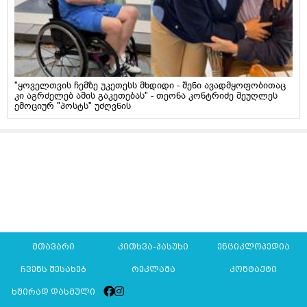
"ყოველთვის ჩემზე უკეთესს მხდიდი - შენი ავადმყოფობითაც
კი აგრძელებ ამის გაკეთებას" - თეონა კონტრიძე მეუღლეს
ემოციურ "პოსტს" უძღვნის
მთავარი
კითხვა-პასუხი
ენციკლოპედია
ჩვენს შესახებ
რეკლამა
კონტაქტი
ხშირად დასმული