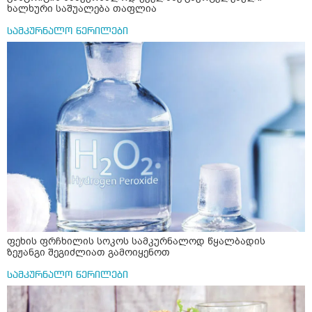
ხალხური საშუალება თაფლია
სამკურნალო წერილები
ფეხის ფრჩხილის სოკოს სამკურნალოდ წყალბადის
ზეჟანგი შეგიძლიათ გამოიყენოთ
სამკურნალო წერილები