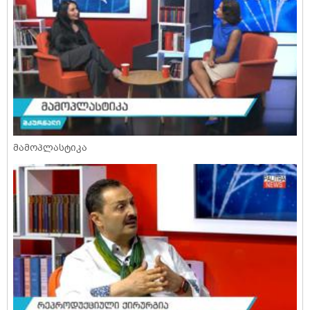
მამოპლასტიკა