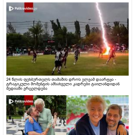
24 წლის ფეხბურთელს თამაშის დროს ელვამ დაარტყა -
ტრაგიკული მომენტის ამსახველი კადრები ტაილანდიდან
მედიაში ვრცელდება