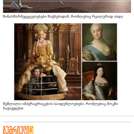
წინასწარმეტყველებები წიგნებიდან, რომლებიც რეალურად ახდა
შეშლილი იმპერატრიცების საიდუმლოებები, რომლებიც შოკში
ჩაგაგდებთ