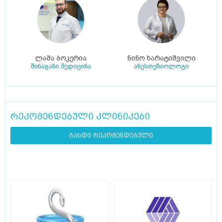
ლაშა ბოკერია
ნინო ხარატიშვილი
შინაგანი მედიცინა
ანესთეზიოლოგი
რეკომენდებული კლინიკები
გახდი რეკომენდებული