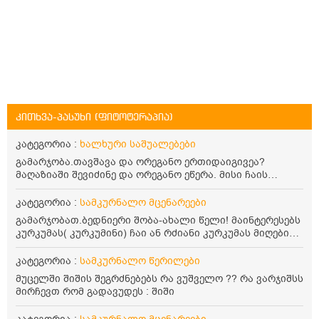
კითხვა-პასუხი (ფიტოტერაპია)
კატეგორია :
ხალხური საშუალებები
გამარჯობა.თავშავა და ორეგანო ერთიდაიგივეა?
მაღაზიაში შევიძინე და ორეგანო ეწერა. მისი ჩაის
დალევის წესი მაინტერესებს.რისთვის არის კარგი?
წავიკითხე რომ: 1 ჭიქა თბილ წყალში ჩავყაროთ 1 ჩაის
კატეგორია :
სამკურნალო მცენარეები
კოვზი დაქუცმაცებული და გამხმარი ორეგანო და
გამარჯობათ.ბედნიერი შობა-ახალი წელი! მაინტერესებს
გავაჩეროთ 10-15 წუთი, მივიღოთო ჭამიდან 1-2 საათში.
კურკუმას( კურკუმინი) ჩაი ან რძიანი კურკუმას მიღების
მიზანი: ანტიოქსიდანტური და ანთების საწინააღმდეგო
წესი. მაინტერესებდა და წავიკითხე ასეთი ინფორმაცია:
თვისება. სწორია ეს ინფორმაცია? უკუჩვენება რა აქვს
კურკუმას გააჩნია ანთების საწინააღმდეგო,
კატეგორია :
სამკურნალო წერილები
და ბრონქულ ასთმას თუ შველის ორეგანოს ჩაი?
დამამშვიდებელი და ანტიოქსიდანტური თვისებები.ის
მუცელში შიშის შეგრძნებებს რა ვუშველო ?? რა ვარჯიშსს
უნდა მივიღოთო ცხიმთან და შავ პილპილთან ერთად
მირჩევთ რომ გადავუდეს : შიში
ეფექტურობის მიზნით. 1) პირველი ვარიანტი არის ჩაი:
როგორ მივიღო კურკუმას ჩაი? უზმოზე,ჭამამდე თუ ჭამის