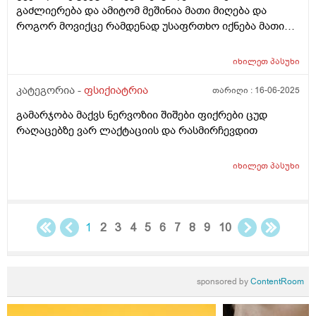
გაძლიერება და ამიტომ მეშინია მათი მიღება და
როგორ მოვიქცე რამდენად უსაფრთხო იქნება მათი
მიღება ჩემთვის?
იხილეთ
პასუხი
კატეგორია -
ფსიქიატრია
თარიღი :
16-06-2025
გამარჯობა მაქვს ნერვოზიი შიშები ფიქრები ცუდ
რაღაცებზე ვარ ლაქტაციის და რასმირჩევდით
იხილეთ
პასუხი
1
2
3
4
5
6
7
8
9
10
sponsored by
ContentRoom