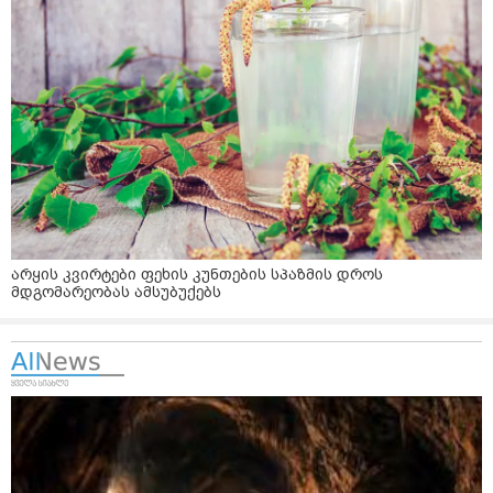
არყის კვირტები ფეხის კუნთების სპაზმის დროს
მდგომარეობას ამსუბუქებს