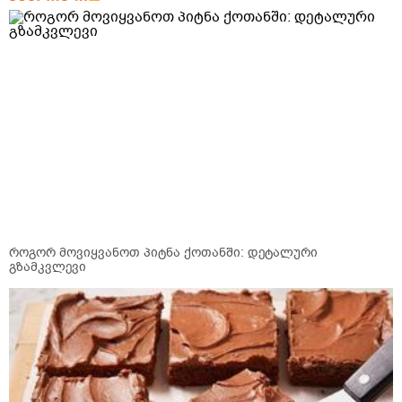
როგორ მოვიყვანოთ პიტნა ქოთანში: დეტალური
გზამკვლევი