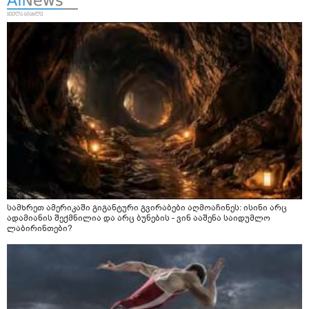
სამხრეთ ამერიკაში გიგანტური გვირაბები აღმოაჩინეს: ისინი არც
ადამიანის შექმნილია და არც ბუნების - ვინ ააშენა საიდუმლო
ლაბირინთები?