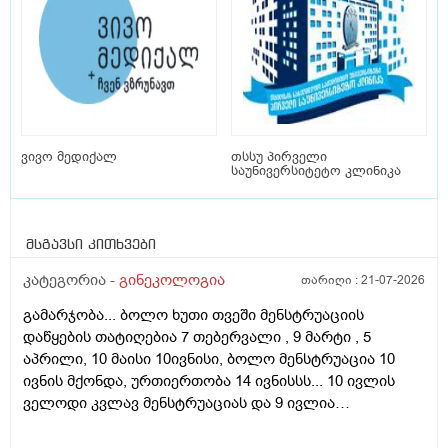
ვივო მედიქალ
თსსუ პირველი
საუნივერსიტეტო კლინიკა
მსგავსი კითხვები
კატეგორია -
გინეკოლოგია
თარიღი :
21-07-2026
გამარჯობა... ბოლო ხუთი თვეში მენსტრუაციის
დაწყების თატიღებია 7 თებერვალი , 9 მარტი , 5
აპრილი, 10 მაისი 10ივნისი, ბოლო მენსტრუაცია 10
ივნის მქონდა, ურთიერთობა 14 ივნისსს... 10 ივლის
ველოდი კვლავ მენსტრუაციას და 9 ივლია
ურთიერთობა მქონდა ისევ... ჯერ კვლავ არ დამწყებია
მენსტრუაცია 10 დღეა გადამიცდს,,, ორსულობას არ