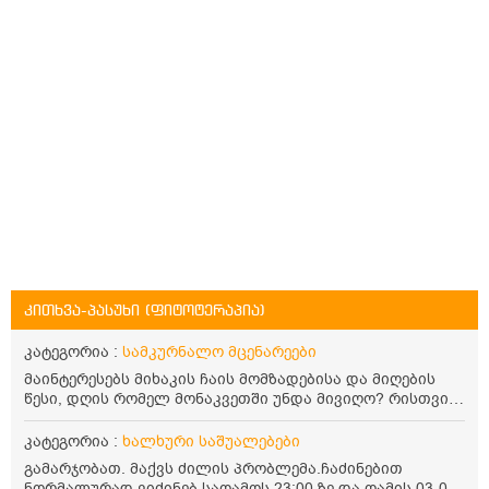
კითხვა-პასუხი (ფიტოტერაპია)
კატეგორია :
სამკურნალო მცენარეები
მაინტერესებს მიხაკის ჩაის მომზადებისა და მიღების
წესი, დღის რომელ მონაკვეთში უნდა მივიღო? რისთვის
არის სასარგებლო და უკუჩვენება თუ აქვს
კატეგორია :
ხალხური საშუალებები
გამარჯობათ. მაქვს ძილის პრობლემა.ჩაძინებით
ნორმალურად ვიძინებ საღამოს 23:00 ზე და ღამის 03-00