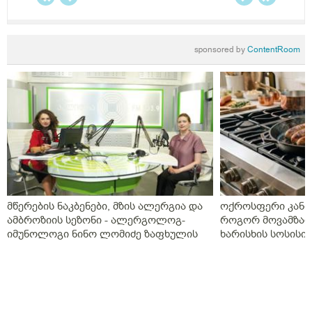
sponsored by
ContentRoom
მწერების ნაკბენები, მზის ალერგია და
ოქროსფერი კანი 
ამბროზიის სეზონი - ალერგოლოგ-
როგორ მოვამზად
იმუნოლოგი ნინო ლომიძე ზაფხულის
ხარისხის სოსისი 
ალერგიებზე
„შეფმაისტერის“ 