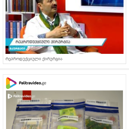
რეპროდუქციული ქირურგია