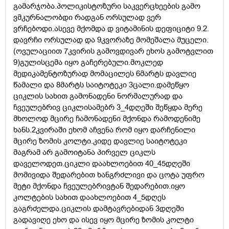
გამარჯობა.პოლიკისტოზური საკვერცხეების გამო
ვმკურნალობდი რადგან ორსულად ვერ
ვრჩებოდი.ასევე მქომდა დ ვიტამინის დეფიციტი 9.2.
დავრჩი ორსულად და 9კვორაზე მომეშალა მუცელი.
(ოვულაციით 7კვირის გამოვდივარ ეხოს გამოტვლით
9)გულისცემა იყო გაჩერებული.მოკლედ
მედიკამენტოზურად მომაცილეს 6მარტს დავლიე
წამალი და 8მარტს საიტოტეკი 3ცალი.დამეწყო
ციკლის სახით გამონადენი ნორმალურად და
ჩვეულებრივ ციკლისამებრ 3_4დღეში შეწყდა მერე
მხოლოდ მცირე ჩამონადენი მქონდა რამოდენიმე
ხანს.2კვირაში ეხომ აჩვენა რომ იყო დარჩენილი
მცირე ზომის კოლტი.კიდე დავლიე საიტოტეკი
მაგრამ არ გამოიტანა პირველ ციკლს
დაველოდეთ.ციკლი დაახლოებით 40_45დღეში
მომივიდა შედარებით ხანგრძლივი და ცოტა უფრო
მეტი მქონდა ჩვეულებრივტან შედარებით.იყო
კოლტების სახით დაახლოებით 4_5დღეს
გაგრძელდა.ციკლის დამტავრებიდან 3დღეში
გადავიღე ეხო და ისევ იყო მცირე ზომის კოლტი