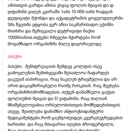
ამისთვის.გარდა ამისა ვსვავ ფოლის მჟავას და დ
ვიტამინს ვიღებ კვირაში 1აბს 10 000 იანს რადგან
დეფიციტი მქონდა და აქვადეტრიმის ყოველდღიურმა
3მა წვეთმა ეტყობა ვერ აწია საკმარისადო ექიმმა
მითხრა და შემიცვალა დეტრივიტი მაქსი
10000იანით.თქვენი რჩევები მჭირდება რომ
მოვამზადო ორგანიზმი მალე დავორაულდე
პასუხი
პასუხი: მენსტრუაციის შემდეგ კოლტის ისევ
გამოვლენის შემთხვევაში შესაძლოა ჩატარდეს
ვაკუუამ ასპირაცია, რაც ნაკლებ ტრავმულია და არ
არის დაკავშირიებული რაიმე რისკთან. რაც შეეხება
ორგანიზმისმომზადებას, თქვენ დანიშნული გაქვთ
ფოლიუმის მჟავას და D ვიტამინს, რაც ძალიან
მნიშვნელოვანია ორსულობისთვის მომზედებისთვის.
ასევე, შეიძლება დანიშნო ანტიოქსიდანტური
მედიკამენტები,რომ გაუმჯობესდეს კვერცხუჯრედების
ხარსიხი. და რაც მთავარია იღებთ პროფერტილს,
რაც ძალიან დადებით გავლენას მოახდენს