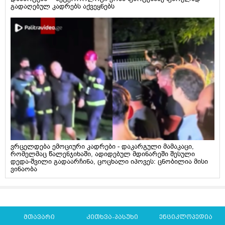
გადაღებულ კადრებს აქვეყნებს
ვრცელდება ემოციური კადრები - დაკარგული მამაკაცი,
რომელმაც წალენჯიხაში, ადიდებულ მდინარეში შესული
დედა-შვილი გადაარჩინა, ცოცხალი იპოვეს: ცნობილია მისი
ვინაობა
მთავარი
კითხვა-პასუხი
ენციკლოპედია