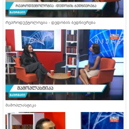
რეპროდუქტოლოგია - დედობის ბედნიერება
მამოპლასტიკა