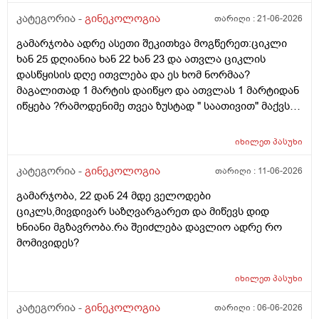
მეტი დღიანი იყოს.ან რატომ ჩამოდის ესე დროთა
განმავლობაში ? შესაძლოა ისევ 23 ან 25 დღიანი
კატეგორია -
გინეკოლოგია
თარიღი :
21-06-2026
გახდეს.ან რა ანალიზებია საჭირო რომ თუ
გამარჯობა ადრე ასეთი შეკითხვა მოგწერეთ:ციკლი
რამეა.ზოგადად წლებია აუტოიმონური თირეოდიტი
ხან 25 დღიანია ხან 22 ხან 23 და ათვლა ციკლის
მაქვს.ხშირად მაქვს სანერვიულო.რითი შეიძლება
დასწყისის დღე ითვლება და ეს ხომ ნორმაა?
უნდაცკვების სახით რომ ვმართო ციკლის დღეები?
მაგალითად 1 მარტის დაიწყო და ათვლას 1 მარტიდან
პასუხიც მივიღე და არა, ყველაფერი ჩვეულებრივადაა
იწყება ?რამოდენიმე თვეა ზუსტად " საათივით" მაქვს
არც ჭარბი სისხლდება არ არის.ადრე რომ 7 დღემდე
უკვე 21 დღიანი და ვიცი რომ ნორმაა, მაგრამ სულ
გასრანდა ახლა 21 დღიანზე 4 დღიანია.თქვენ
მეშინია კიდევ ხომ არ ჩამოიწევს? მინდა რომ 25 ან
მითხარით რომ შეიმოწმეთო ტიესეიჩი და კიდევ სხვა
იხილეთ
პასუხი
მეტი დღიანი იყოს.ან რატომ ჩამოდის ესე დროთა
ჰორმონებიცო და რომელი ამ შემთხვევაში? მადლობა
განმავლობაში ? შესაძლოა ისევ 23 ან 25 დღიანი
კატეგორია -
გინეკოლოგია
თარიღი :
11-06-2026
ასაკი 40
გახდეს.ან რა ანალიზებია საჭირო რომ თუ
გამარჯობა, 22 დან 24 მდე ველოდები
რამეა.ზოგადად წლებია აუტოიმონური თირეოდიტი
ციკლს,მივდივარ საზღვარგარეთ და მიწევს დიდ
მაქვს.ხშირად მაქვს სანერვიულო.რითი შეიძლება
ხნიანი მგზავრობა.რა შეიძლება დავლიო ადრე რო
უნდაცკვების სახით რომ ვმართო ციკლის დღეები?
მომივიდეს?
იხილეთ
პასუხი
კატეგორია -
გინეკოლოგია
თარიღი :
06-06-2026