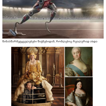
წინასწარმეტყველებები წიგნებიდან, რომლებიც რეალურად ახდა