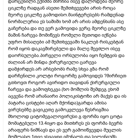
დარცენილი.ექიმმა მირჩია ისევ დალოდება მეორე
ციკლზე რადგან ასეთი შემთხვევები არის როცა
მეორე ციკლზე გამოდისო.მაინტერესებს რამდენად
ნორმალურია ეს საშიში ხომ არ არის ამდენხანს ასე
გაჩერება.და თუ ვერ გამოვიდა ვერც მეორე ციკლზე
მაშინ ჩარევა მომიწევს რომელი მეთოდი იქნება
უფრო მისაღები ამ შემთხვევაში ნაკლებ რისკებტან
რომ იყოს დაკავშირებული და მალე შევძლო ისევ
დაორსულება.პირველი ორსულობა იყო ჩემტვის და
ძალიან არ მინდა ქირურგიული ცარევა
დამჭირდეს.არ არსებობს რამე სხვა გზა რომ
დარჩენილი კოლტი როგორმე გამოვიდეს ?მირჩიეთ
გთხოვთ როგორ ავირიდო თავიდან ქირურგიული
ჩარევა და გამოფხეკვა.(ხო მოშლის შემდეგ ეხომ
აცვენა რომ არანაირი პოლიკისტოზი არ მაქვს და ის
პატარა ცისტები აღარ მქონდა)გარდა ამისა
ვირუსებზე გავიკეთე გამოკვლევა წესრიგშია
მხოლოდ ციტომეგალოვირუსი გ ფორმა იყო ცოტა
მომატებული 13.4იყო და მითხრეს ეს ფორმა ბევრს
არაფერს ნიშნავს და ეს ვერ გამოიწვევდა მუცლის
მოშლასო.1თვე ვსვავდი იმუნალს და სელენიუმს