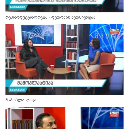
რეპროდუქტოლოგია - დედობის ბედნიერება
მამოპლასტიკა