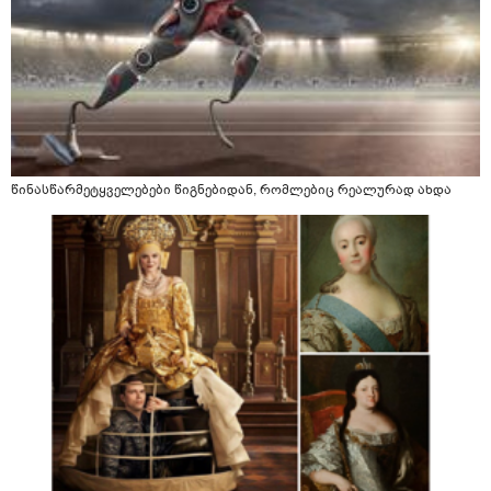
წინასწარმეტყველებები წიგნებიდან, რომლებიც რეალურად ახდა