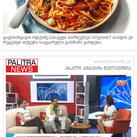
გაგისინჯავთ ოდესმე სპაგეტი ბარბექიუს სოუსით? პასტის ეს
რეცეპტი თქვენი საყვარელი ვახშამი გახდება