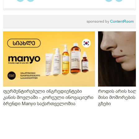
sponsored by
ContentRoom
ფერმენტირებული ინგრედიენტები
როდის არის ხალი
კანის მოვლაში - კორეული ინოვაციური
მისი მოშორების 
ბრენდი Manyo საქართველოშია
გზები