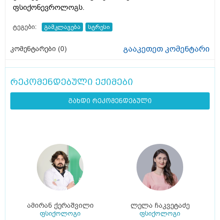
ფსიქონევროლოგს.
ტეგები:
გამკლავება
სტრესი
გააკეთეთ კომენტარი
კომენტარები (
0
)
რეკომენდებული ექიმები
გახდი რეკომენდებული
ამირან ქერაშვილი
ლელა ჩაკვეტაძე
ფსიქოლოგი
ფსიქოლოგი