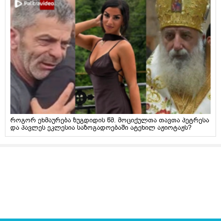
როგორ ეხმაურება ზუგდიდის წმ. მოციქულთა თავთა პეტრესა
და პავლეს ეკლესია საზოგადოებაში ატეხილ აჟიოტაჟს?