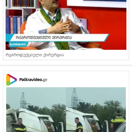
რეპროდუქციული ქირურგია