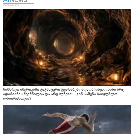
სამხრეთ ამერიკაში გიგანტური გვირაბები აღმოაჩინეს: ისინი არც
ადამიანის შექმნილია და არც ბუნების - ვინ ააშენა საიდუმლო
ლაბირინთები?