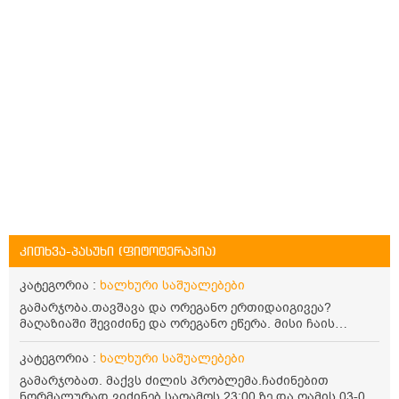
კითხვა-პასუხი (ფიტოტერაპია)
კატეგორია :
ხალხური საშუალებები
გამარჯობა.თავშავა და ორეგანო ერთიდაიგივეა?
მაღაზიაში შევიძინე და ორეგანო ეწერა. მისი ჩაის
დალევის წესი მაინტერესებს.რისთვის არის კარგი?
წავიკითხე რომ: 1 ჭიქა თბილ წყალში ჩავყაროთ 1 ჩაის
კატეგორია :
ხალხური საშუალებები
კოვზი დაქუცმაცებული და გამხმარი ორეგანო და
გამარჯობათ. მაქვს ძილის პრობლემა.ჩაძინებით
გავაჩეროთ 10-15 წუთი, მივიღოთო ჭამიდან 1-2 საათში.
ნორმალურად ვიძინებ საღამოს 23:00 ზე და ღამის 03-00