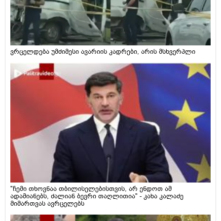
ვრცელდება უმძიმესი ავარიის კადრები, არის მსხვერპლი
"ჩემი თხოვნაა თბილისელებისთვის, არ ენდოთ ამ
ადამიანებს, ძალიან ბევრი თაღლითია" - კახა კალაძე
მიმართვას ავრცელებს