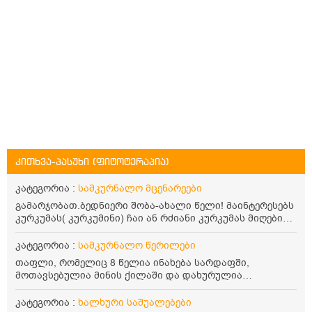
კითხვა-პასუხი (ფიტოტერაპია)
კატეგორია :
სამკურნალო მცენარეები
გამარჯობათ.ბედნიერი შობა-ახალი წელი! მაინტერესებს
კურკუმას( კურკუმინი) ჩაი ან რძიანი კურკუმას მიღების
წესი. მაინტერესებდა და წავიკითხე ასეთი ინფორმაცია:
კურკუმას გააჩნია ანთების საწინააღმდეგო,
კატეგორია :
სამკურნალო წერილები
დამამშვიდებელი და ანტიოქსიდანტური თვისებები.ის
თაფლი, რომელიც 8 წელია ინახება სარდაფში,
უნდა მივიღოთო ცხიმთან და შავ პილპილთან ერთად
მოთავსებულია მინის ქილაში და დახურულია
ეფექტურობის მიზნით. 1) პირველი ვარიანტი არის ჩაი:
პლასტმასის სახურავით. ექნება თუ არა შენარჩუნებული
როგორ მივიღო კურკუმას ჩაი? უზმოზე,ჭამამდე თუ ჭამის
სასარგებლო თვისებები და შეიძლება თუ არა მისი
კატეგორია :
ხალხური საშუალებები
შემდეგ? თბილი წყალი უნდა დავასხათ თუ მდუღარე?