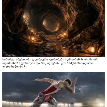
სამხრეთ ამერიკაში გიგანტური გვირაბები აღმოაჩინეს: ისინი არც
ადამიანის შექმნილია და არც ბუნების - ვინ ააშენა საიდუმლო
ლაბირინთები?