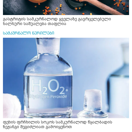
არვიცი ბოდიში ცოყა არულად მიწერია
გასტრიტის სამკურნალოდ ყველაზე გავრცელებული
ხალხური საშუალება თაფლია
სამკურნალო წერილები
ფეხის ფრჩხილის სოკოს სამკურნალოდ წყალბადის
ზეჟანგი შეგიძლიათ გამოიყენოთ