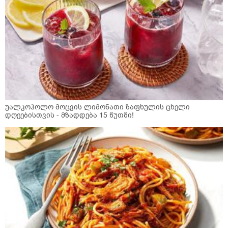
უალკოჰოლო მოცვის ლიმონათი ზაფხულის ცხელი
დღეებისთვის - მზადდება 15 წუთში!