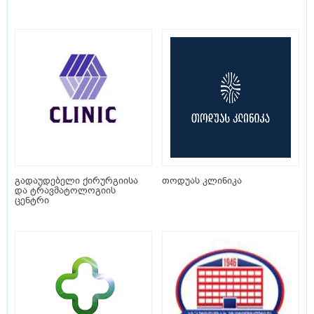
გადაუდებელი ქირურგიისა
თოდუას კლინიკა
და ტრავმატოლოგიის
ცენტრი