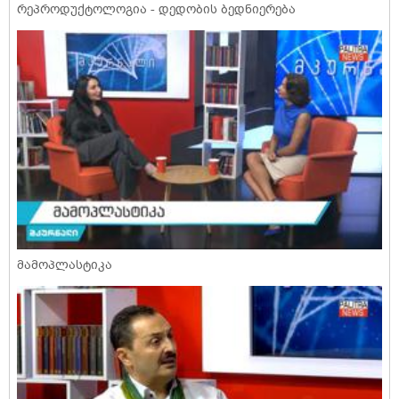
რეპროდუქტოლოგია - დედობის ბედნიერება
მამოპლასტიკა