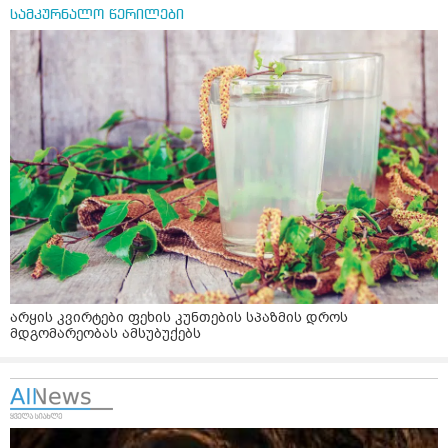
სამკურნალო წერილები
არყის კვირტები ფეხის კუნთების სპაზმის დროს
მდგომარეობას ამსუბუქებს