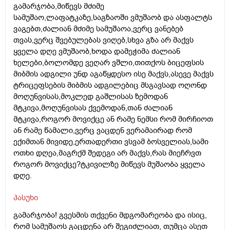
გამარჯობა,მიწევს მძიმე
სამუშაო,ლაფატკაზე,საგზაოში ვმუშაობ და ასფალტს
ვაგებთ,ძალიან მძიმე სამუშაოა,ვერც ვანებებ
თვას,ვერც შვებულებას ვიღებ,სხვა გზა არ მაქვს
ყველა დღე ვმუშაობ,ხოდა დამეჭიმა ძალიან
ხელები,ბოლომდე ვეღარ ვშლი,თითქოს ბიცეფსის
მიბმის ადგილი უნდ აგაწყდესო ისე მაქვს,ასევე მაქვს
ტრიცეფსების მიბმის ადგილებიც მსგავსად ოღონდ
მოღუნვისას,მოკლედ გაშლისას ზემოდან
მტკივა,მოღუნვისას ქვემოდან,თან ძალიან
მტკივა,როგორ მოვიქცე ან რამე ნემსი რომ მირჩიოთ
ან რამე წამალი,ვერც ვაცდენ ვერამაირად რომ
ექიმთან მივიდე,ერთადერთი ვსვამ ბოსველიას,სამი
ოთხი დღეა,მაგრქმ შედეგი არ მაქვს,რას მიეჩრვთ
როგორ მოვიქცე?ტკივილზე მიწევს მუშაობა ყველა
დღე.
პასუხი
გამარჯობა! გვესმის თქვენი მდგომარეობა და ისიც,
რომ სამუშაოს გაცდენა არ შეგიძლიათ, თუმცა ასეთ