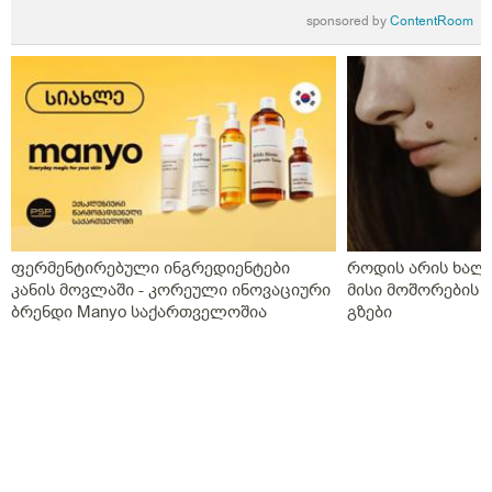
sponsored by
ContentRoom
ფერმენტირებული ინგრედიენტები
როდის არის ხალი
კანის მოვლაში - კორეული ინოვაციური
მისი მოშორების 
ბრენდი Manyo საქართველოშია
გზები