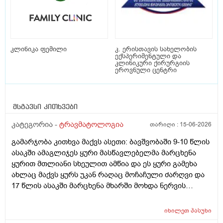
კლინიკა ფემილი
კ. ერისთავის სახელობის
ექსპერიმენტული და
კლინიკური ქირურგიის
ეროვნული ცენტრი
მსგავსი კითხვები
კატეგორია -
ტრავმატოლოგია
თარიღი :
15-06-2026
გამარჯობა კითხვა მაქვს ასეთი: ბავშვობაში 9-10 წლის
ასაკში ამაგლიჯეს ყური მასწავლებელმა მარცხენა
ყურით მთლიანი სხეულით ამწია და ეს ყური გამეხა
ახლაც მაქვს ყურს უკან რაღაც მოჩაჩული ძარღვი და
17 წლის ასაკში მარცხენა მხარში მოხდა ნერვის
კომპრესია ანუ ნერვი მოიჭყლიტა და კისერიც და
ზურგიც კისრის ქვედა მხარე ხშირად მტკივა კისრის
იხილეთ
პასუხი
მოტრიალებაც მარცხნივ ბოლომდე მიჭირს ვის უნდა