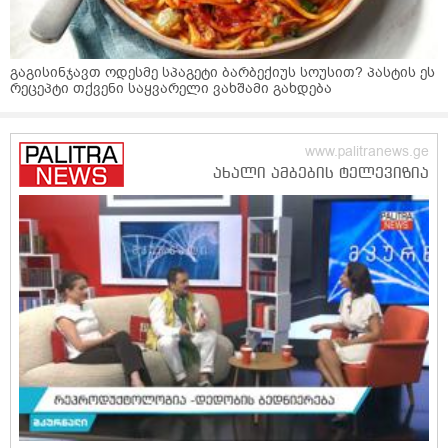
გაგისინჯავთ ოდესმე სპაგეტი ბარბექიუს სოუსით? პასტის ეს
რეცეპტი თქვენი საყვარელი ვახშამი გახდება