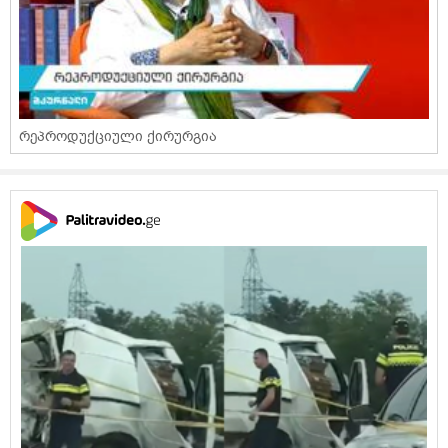
რეპროდუქციული ქირურგია