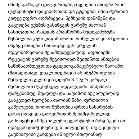
მძიმე ფიზიკურ დატვირთვაზე მყესების ანთება რომ
(ტენდინიტი) დაგემართათ და გტკივათ, ამას მუშაობა
კიდევ უფრო აღრმავებს. ნემსების დანიშვნა და
გაკეთება ექიმის გასინჯვის გარეშე ძალიან
სახიფათოა, რადგან არასწორმა მედიკამენტმა
შესაძლოა კუჭი დაგიზიანოთ, ბოსველია კი ამ დონის
მწვავე ანთებას სწრაფად ვერ უშველის.
მდგომარეობის შესამსუბუქებლად, აფთიაქში
რეცეპტის გარეშე შეგიძლიათ შეიძინოთ ანთების
საწინააღმდეგო და ტკივილგამაყუჩებელი მალამო
(მაგალითად, დიკლოფენაკის ან იბუპროფენის
შემცველი გელი) და დღეში 3-4-ჯერ კარგად
შეიზილოთ მტკივნეულ ადგილებში. სამუშაოს
დაწყებამდე, შუადღეს და საღამოს აუცილებლად
გააკეთეთ ხელების ძალიან ნაზი, ფრთხილი
გაწელვები, ხოლო მუშაობის დროს სახსრების
დასაცავად და დატვირთვის შესამცირებლად
გამოიყენეთ სპეციალური ელასტიური ბანდაჟები ან
იდაყვის დამჭერები (ე.წ. ნალექები). თუ ტკივილი
გაუსაძლისი გახდება ან ხელი მთლიანად