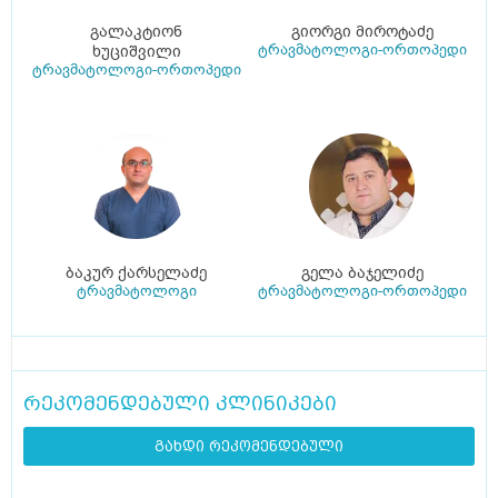
გალაკტიონ
გიორგი მიროტაძე
ტრავმატოლოგი-ორთოპედი
ხუციშვილი
ტრავმატოლოგი-ორთოპედი
ბაკურ ქარსელაძე
გელა ბაჯელიძე
ტრავმატოლოგი
ტრავმატოლოგი-ორთოპედი
რეკომენდებული კლინიკები
გახდი რეკომენდებული