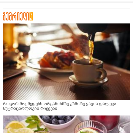
როგორ მოქმედებს ორგანიზმზე უზმოზე ყავის დალევა:
ნუტრიციოლოგის რჩევები