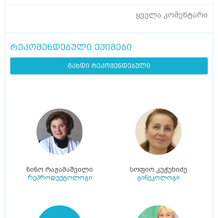
ყველა კომენტარი
რეკომენდებული ექიმები
გახდი რეკომენდებული
ნინო რაჟამაშვილი
სოფიო კუჭუხიძე
რეპროდუქტოლოგი
გინეკოლოგი