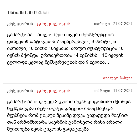
მსგავსი კითხვები
კატეგორია -
გინეკოლოგია
თარიღი :
21-07-2026
გამარჯობა... ბოლო ხუთი თვეში მენსტრუაციის
დაწყების თატიღებია 7 თებერვალი , 9 მარტი , 5
აპრილი, 10 მაისი 10ივნისი, ბოლო მენსტრუაცია 10
ივნის მქონდა, ურთიერთობა 14 ივნისსს... 10 ივლის
ველოდი კვლავ მენსტრუაციას და 9 ივლია
ურთიერთობა მქონდა ისევ... ჯერ კვლავ არ დამწყებია
მენსტრუაცია 10 დღეა გადამიცდს,,, ორსულობას არ
იხილეთ
პასუხი
აჩვენებს ტესტი... ივნისში რომ დავოესულებოდი უკვე
თვე გავიდა... 9 ივლის რო დავორსულებოდი როგორ
კატეგორია -
გინეკოლოგია
თარიღი :
11-07-2026
ოვულაციია იყო დიდი ხნით ადრე... შეგრძმება მაქ მაქ
გამარჯობა მოკლედ 3 კვირის უკან გოგოსთან მქონდა
ტკივილის ხან არა, შარდვის შემდეგ ტკივილი და
სექსუალური აქტი თუმცა დაცვით რათქმაუნდა
შებერილობის შეგრძმება...ჩემით ორციპოლი და
მეუბნება რომ ციკლი მესამე დღეა გადაუცდა შიგნით
ნოშპაც დავლიეე.... რა უნდა ვქნა
თან არმომხდარა სპერმის გამოსვლა რისი ბრალი
შეიძლება იყოს ციკლის გადაცდენა