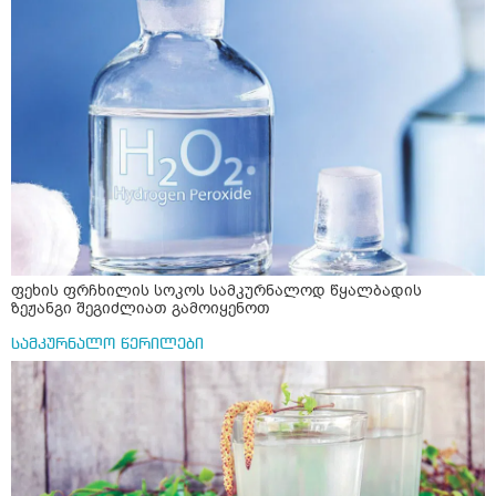
ფეხის ფრჩხილის სოკოს სამკურნალოდ წყალბადის
ზეჟანგი შეგიძლიათ გამოიყენოთ
სამკურნალო წერილები