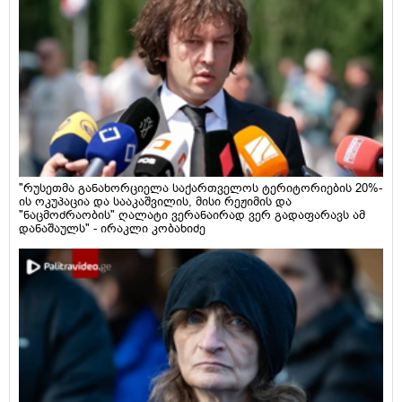
"რუსეთმა განახორციელა საქართველოს ტერიტორიების 20%-
ის ოკუპაცია და სააკაშვილის, მისი რეჟიმის და
"ნაცმოძრაობის" ღალატი ვერანაირად ვერ გადაფარავს ამ
დანაშაულს" - ირაკლი კობახიძე