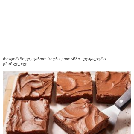
როგორ მოვიყვანოთ პიტნა ქოთანში: დეტალური
გზამკვლევი