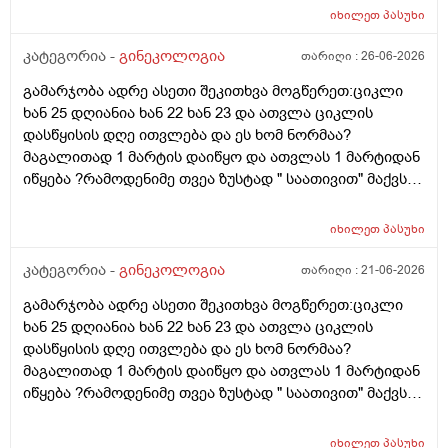
იხილეთ
პასუხი
კატეგორია -
გინეკოლოგია
თარიღი :
26-06-2026
გამარჯობა ადრე ასეთი შეკითხვა მოგწერეთ:ციკლი
ხან 25 დღიანია ხან 22 ხან 23 და ათვლა ციკლის
დასწყისის დღე ითვლება და ეს ხომ ნორმაა?
მაგალითად 1 მარტის დაიწყო და ათვლას 1 მარტიდან
იწყება ?რამოდენიმე თვეა ზუსტად " საათივით" მაქვს
უკვე 21 დღიანი და ვიცი რომ ნორმაა, მაგრამ სულ
მეშინია კიდევ ხომ არ ჩამოიწევს? მინდა რომ 25 ან
იხილეთ
პასუხი
მეტი დღიანი იყოს.ან რატომ ჩამოდის ესე დროთა
განმავლობაში ? შესაძლოა ისევ 23 ან 25 დღიანი
კატეგორია -
გინეკოლოგია
თარიღი :
21-06-2026
გახდეს.ან რა ანალიზებია საჭირო რომ თუ
გამარჯობა ადრე ასეთი შეკითხვა მოგწერეთ:ციკლი
რამეა.ზოგადად წლებია აუტოიმონური თირეოდიტი
ხან 25 დღიანია ხან 22 ხან 23 და ათვლა ციკლის
მაქვს.ხშირად მაქვს სანერვიულო.რითი შეიძლება
დასწყისის დღე ითვლება და ეს ხომ ნორმაა?
უნდაცკვების სახით რომ ვმართო ციკლის დღეები?
მაგალითად 1 მარტის დაიწყო და ათვლას 1 მარტიდან
პასუხიც მივიღე და არა, ყველაფერი ჩვეულებრივადაა
იწყება ?რამოდენიმე თვეა ზუსტად " საათივით" მაქვს
არც ჭარბი სისხლდება არ არის.ადრე რომ 7 დღემდე
უკვე 21 დღიანი და ვიცი რომ ნორმაა, მაგრამ სულ
გასრანდა ახლა 21 დღიანზე 4 დღიანია.თქვენ
მეშინია კიდევ ხომ არ ჩამოიწევს? მინდა რომ 25 ან
მითხარით რომ შეიმოწმეთო ტიესეიჩი და კიდევ სხვა
იხილეთ
პასუხი