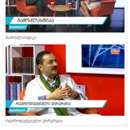
მამოპლასტიკა
რეპროდუქციული ქირურგია