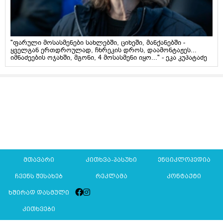
"ფარული მოსასმენები სახლებში, ციხეში, მანქანებში -
ყველგან ერთდროულად, ჩხრეკის დროს, დაამონტაჟეს...
იმნაძეების ოჯახში, მგონი, 4 მოსასმენი იყო..." - ეკა კუპატაძე
მთავარი
კითხვა-პასუხი
ენციკლოპედია
ჩვენს შესახებ
რეკლამა
კონტაქტი
ხშირად დასმული
კითხვები