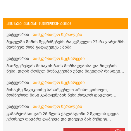
კითხვა-პასუხი (ფიტოტერაპია)
კატეგორია :
სამკურნალო წერილები
მუცელში შიშის შეგრძნებებს რა ვუშველო ?? რა ვარჯიშსს
მირჩევთ რომ გადავუდეს : შიში
კატეგორია :
სამკურნალო მცენარეები
მაინტერესებს მიხაკის ჩაის მომზადებისა და მიღების
წესი, დღის რომელ მონაკვეთში უნდა მივიღო? რისთვის
არის სასარგებლო და უკუჩვენება თუ აქვს
კატეგორია :
სამკურნალო მცენარეები
მიხაკზე წავიკითხე სასარგებლო არისო.გთხოვთ,
მომწეროთ მისი გამოყენების წესი.როგორ დავლიო
მიხაკის ჩაი. ასევე მაინტერესებს ლეიკოციტები მაქვს
ოდნავ დაბალი და წავიკითხე ლეიკოციტების დონეს
კატეგორია :
სამკურნალო წერილები
მაღლა წევსო და ასეა?
გამარჯობათ ვარ 26 წლის ქალბატონი 2 შვილის დედა
ერთხელ თავბრუ დამეხვა და დავეცი მას შემდეგ
დამეწყო შიშები ვეღარ გავდიოდი გარეთ რადგან ისევ
ასე ცუდად არ გავხდარიყავი ყურის ანთება მქონდა