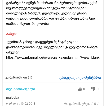
გამარჯობა.იქნებ მითხრათ რა პერიოდში ჯობია ექიმ
რეპროდუქტოლოგთან მისვლა?მენსტრუაციის
მოსვლიდან რამდენ დღეში?და კიდევ.აქ ვნახე
ოვალუციის კალენდარი და ვეგარ ვიპოვე და იქნებ
დამილინკოთ,,მადლობა
პასუხი
-ექიმთან ვიზიტი დაგეგმეთ მენსტრუაციის
დამთავრებისთანავე. ოვულაციის კალენდარი ნახეთ
ბმულზე
https://www.mkurnali.ge/ovulaciis-kalendari.html?view=blank
გააკეთეთ კომენტარი
კომენტარები (
1
)
თეა მათიაშვილი
0
0
maldoba
თარიღი : 10-02-2018
გამოხმაურება /
0
/