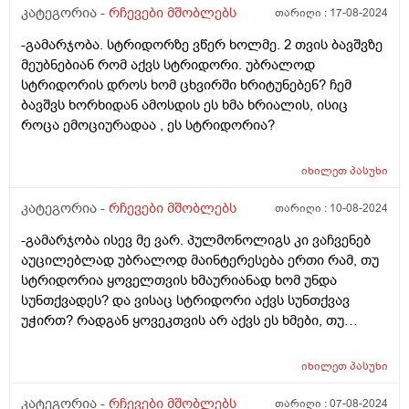
კატეგორია -
რჩევები მშობლებს
თარიღი :
17-08-2024
-გამარჯობა. სტრიდორზე ვწერ ხოლმე. 2 თვის ბავშვზე
მეუბნებიან რომ აქვს სტრიდორი. უბრალოდ
სტრიდორის დროს ხომ ცხვირში ხრიტუნებენ? ჩემ
ბავშვს ხორხიდან ამოსდის ეს ხმა ხრიალის, ისიც
როცა ემოციურადაა , ეს სტრიდორია?
იხილეთ
პასუხი
კატეგორია -
რჩევები მშობლებს
თარიღი :
10-08-2024
-გამარჯობა ისევ მე ვარ. პულმონოლიგს კი ვაჩვენებ
აუცილებლად უბრალოდ მაინტერესება ერთი რამ, თუ
სტრიდორია ყოველთვის ხმაურიანად ხომ უნდა
სუნთქვადეს? და ვისაც სტრიდორი აქვს სუნთქვავ
უჭირთ? რადგან ყოვეკთვის არ აქვს ეს ხმები, თუ
რამეზე წუხს ან რაღაც მაშაინ აქვა და მაგ დროს
ძალიან ეზნიქება ყელთან და გულმკერდთან.
იხილეთ
პასუხი
კატეგორია -
რჩევები მშობლებს
თარიღი :
07-08-2024