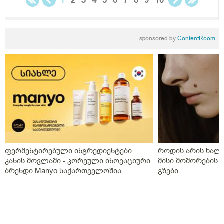
1
2
3
4
5
6
7
8
9
10
sponsored by
ContentRoom
ფერმენტირებული ინგრედიენტები
როდის არის ხალი
კანის მოვლაში - კორეული ინოვაციური
მისი მოშორების 
ბრენდი Manyo საქართველოშია
გზები