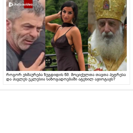
როგორ ეხმაურება ზუგდიდის წმ. მოციქულთა თავთა პეტრესა
და პავლეს ეკლესია საზოგადოებაში ატეხილ აჟიოტაჟს?