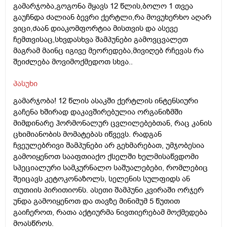
გამარჯობა,გოგონა მყავს 12 წლის,ბოლო 1 თვეა
გაუჩნდა ძალიან ბევრი ქერტლი,რა მოვუხერხო აღარ
ვიცი,ძაან დიაკომფორტია მისთვის და ასევე
ჩემთვისაც,სხვდასხვა შამპუნები გამოვცვალეთ
მაგრამ მაინც იგივე მეორედება,მივიღებ რჩევას რა
შეიძლება მოვიმოქმედოთ სხვა..
პასუხი
გამარჯობა! 12 წლის ასაკში ქერტლის ინტენსიური
გაჩენა ხშირად დაკავშირებულია ორგანიზმში
მიმდინარე ჰორმონალურ ცვლილებებთან, რაც კანის
ცხიმიანობის მომატებას იწვევს. რადგან
ჩვეულებრივი შამპუნები არ გეხმარებათ, უმჯობესია
გამოიყენოთ სააფთიაქო ქსელში ხელმისაწვდომი
სპეციალური სამკურნალო საშუალებები, რომლებიც
შეიცავს კეტოკონაზოლს, სელენის სულფიდს ან
თუთიის პირითიონს. ასეთი შამპუნი კვირაში ორჯერ
უნდა გამოიყენოთ და თავზე მინიმუმ 5 წუთით
გაიჩეროთ, რათა აქტიურმა ნივთიერებამ მოქმედება
მოასწროს.