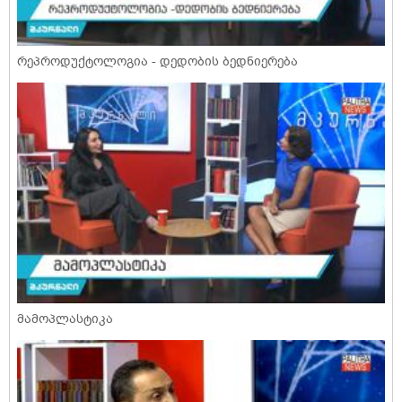
რეპროდუქტოლოგია - დედობის ბედნიერება
მამოპლასტიკა