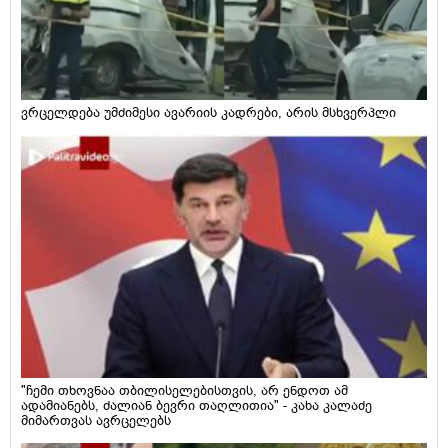
ვრცელდება უმძიმესი ავარიის კადრები, არის მსხვერპლი
"ჩემი თხოვნაა თბილისელებისთვის, არ ენდოთ ამ
ადამიანებს, ძალიან ბევრი თაღლითია" - კახა კალაძე
მიმართვას ავრცელებს