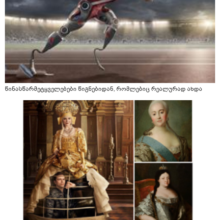
წინასწარმეტყველებები წიგნებიდან, რომლებიც რეალურად ახდა