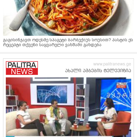
გაგისინჯავთ ოდესმე სპაგეტი ბარბექიუს სოუსით? პასტის ეს
რეცეპტი თქვენი საყვარელი ვახშამი გახდება