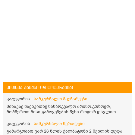
კითხვა-პასუხი (ფიტოტერაპია)
კატეგორია :
სამკურნალო მცენარეები
მიხაკზე წავიკითხე სასარგებლო არისო.გთხოვთ,
მომწეროთ მისი გამოყენების წესი.როგორ დავლიო
მიხაკის ჩაი. ასევე მაინტერესებს ლეიკოციტები მაქვს
ოდნავ დაბალი და წავიკითხე ლეიკოციტების დონეს
კატეგორია :
სამკურნალო წერილები
მაღლა წევსო და ასეა?
გამარჯობათ ვარ 26 წლის ქალბატონი 2 შვილის დედა