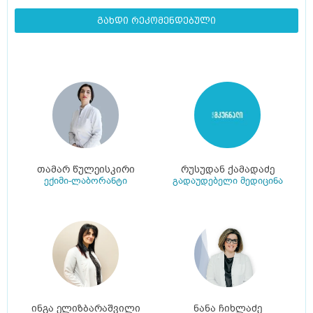
გახდი რეკომენდებული
თამარ წულეისკირი
რუსუდან ქამადაძე
ექიმი-ლაბორანტი
გადაუდებელი მედიცინა
ინგა ელიზბარაშვილი
ნანა ჩიხლაძე