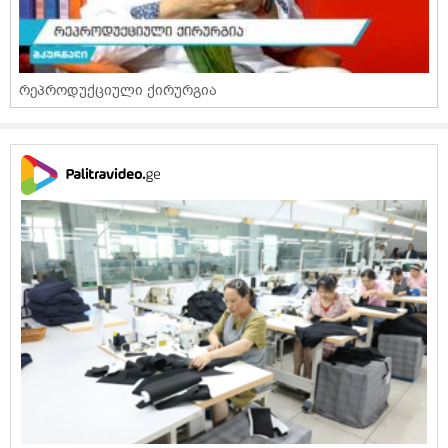
რეპროდუქციული ქირურგია