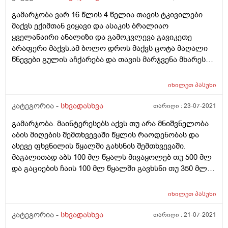
გამარჯობა ვარ 16 წლის 4 წელია თავის ტკივილები
მაქვს ექიმთან ვიყავი და ასაკის ბრალიაო
ყველანაირი ანალიზი და გამოკვლევა გავიკეთე
არაფერი მაქვს.ამ ბოლო დროს მაქვს ცოტა მაღალი
წნევები გულის აჩქარება და თავის მარჯვენა მხარეს
წამიერი ძლიერი ტკივილი შემდეგ გადაივლის და
რამოდენიმე წუთში ისევ იწყებს ტკივილს რისი ბრალი
იხილეთ
პასუხი
შეიძლება იყოს
კატეგორია -
სხვადასხვა
თარიღი :
23-07-2021
გამარჯობა. მაინტერესებს აქვს თუ არა მნიშვნელობა
აბის მიღების შემთხვევაში წყლის რაოდენობას და
ასევე ფხვნილის წყალში გახსნის შემთხვევაში.
მაგალითად აბს 100 მლ წყალს მივაყოლებ თუ 500 მლ
და გაციების ჩაის 100 მლ წყალში გავხსნი თუ 350 მლ-
ში.
იხილეთ
პასუხი
კატეგორია -
სხვადასხვა
თარიღი :
21-07-2021