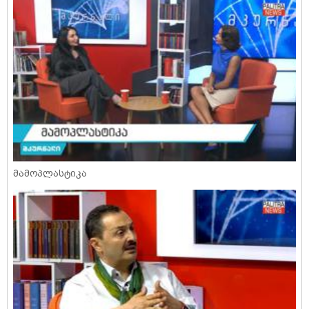
მამოპლასტიკა