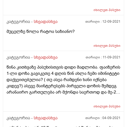
რომ.გავიკეთო? მაწუხებს ასევე დიდი ხანია ბოყინი
რომ იტყვიან ხმაურიანი . თუ ვერ ამოვაბოყინე მაწვება
იხილეთ
პასუხი
კისერში და ასე მგონია ვიხრჩობი ამაზეც
მაინტერესებს თქვენი პასუხი. რაიმე დაავადებას ხომ
კატეგორია -
სხვადასხვა
თარიღი :
12-09-2021
არიწვევს ბოყინი. მადლობა.
მუცელზე წოლა რატოა საზიანო?
იხილეთ
პასუხი
კატეგორია -
სხვადასხვა
თარიღი :
11-09-2021
წინა კითხვაზე პასუხისთვის დიდი მადლობა. ფაიზერის
1-ლი დოზა გავიკეთე 4 დღის წინ ახლა ჩემი იმინიტეტი
დაქვეითებულია? ( თუ ასეა რამდენი ხანი იქნება
კიდევ?) ასევე მაინტერესებს პირველი დოზის შემდეგ
არანაირო გართულება არ მქონდა საერთოდ და მე-2
დოზაზე უფრო არი მაგის რისკი რო რამე
გამირთულდეს? ალერგიაზე არ ვამბობ მარტო. ხალხი
იხილეთ
პასუხი
კლინიკებშია მეორე დოზის მერეო ესე გავიგე. თავს
ვიცავ უფრო მეტად სახლიდანაც არ გავდივარ.
კატეგორია -
სხვადასხვა
თარიღი :
04-09-2021
მადლობა დიდი ძალიან გვეხმარებით ხალხს.