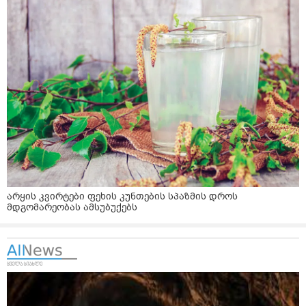
არყის კვირტები ფეხის კუნთების სპაზმის დროს
მდგომარეობას ამსუბუქებს