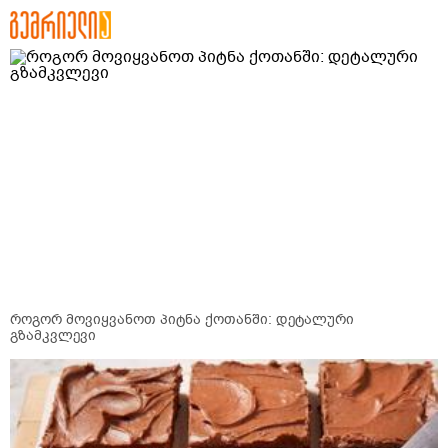
როგორ მოვიყვანოთ პიტნა ქოთანში: დეტალური
გზამკვლევი