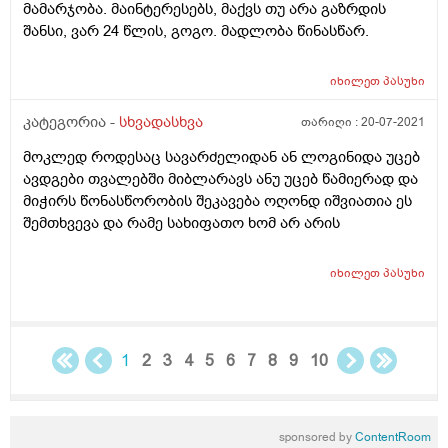
მამარჯობა. მაინტერესებს, მაქვს თუ არა გაზრდის
შანსი, ვარ 24 წლის, გოგო. მადლობა წინასწარ.
იხილეთ
პასუხი
კატეგორია -
სხვადასხვა
თარიღი :
20-07-2021
მოკლედ როდესაც სავარძელიდან ან ლოგინიდა უცებ
ავდგები თვალებში მიბლარავს ანუ უცებ წამიერად და
მიჭირს წონასწორობის შეკავება ოღონდ იშვიათია ეს
შემთხვევა და რამე სახიფათო ხომ არ არის
იხილეთ
პასუხი
1
2
3
4
5
6
7
8
9
10
sponsored by
ContentRoom