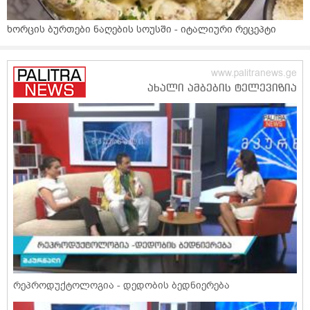
ხორცის ბურთები ნაღების სოუსში - იტალიური რეცეპტი
რეპროდუქტოლოგია - დედობის ბედნიერება