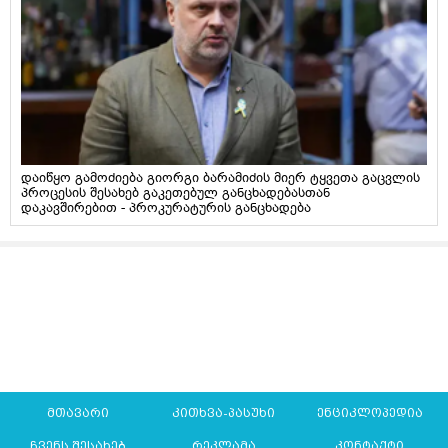
დაიწყო გამოძიება გიორგი ბარამიძის მიერ ტყვეთა გაცვლის
პროცესის შესახებ გაკეთებულ განცხადებასთან
დაკავშირებით - პროკურატურის განცხადება
მთავარი
კითხვა-პასუხი
ენციკლოპედია
ჩვენს შესახებ
რეკლამა
კონტაქტი