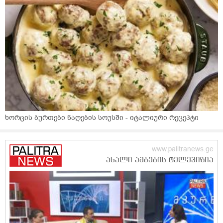
ხორცის ბურთები ნაღების სოუსში - იტალიური რეცეპტი