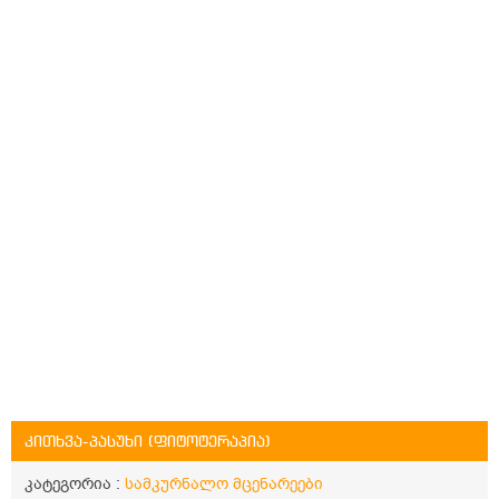
კითხვა-პასუხი (ფიტოტერაპია)
კატეგორია :
სამკურნალო მცენარეები