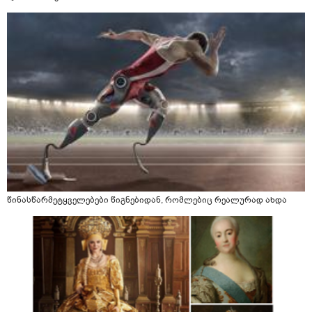
წინასწარმეტყველებები წიგნებიდან, რომლებიც რეალურად ახდა