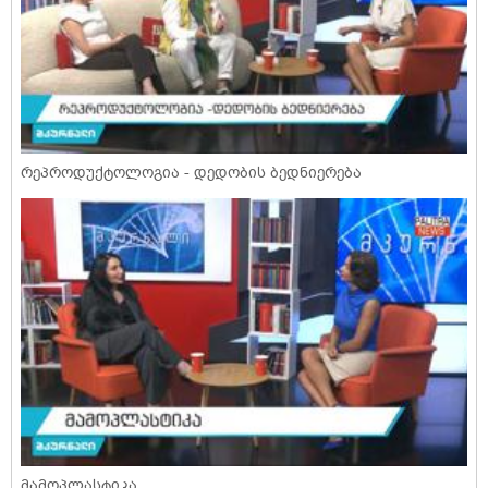
რეპროდუქტოლოგია - დედობის ბედნიერება
მამოპლასტიკა