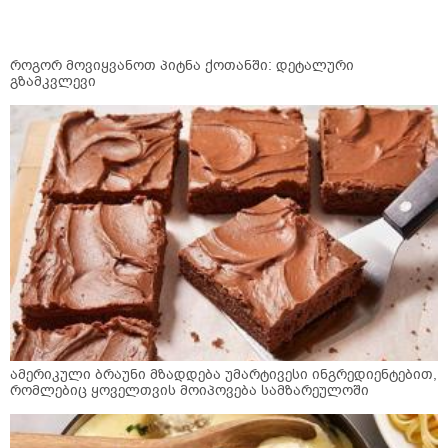
როგორ მოვიყვანოთ პიტნა ქოთანში: დეტალური
გზამკვლევი
ამერიკული ბრაუნი მზადდება უმარტივესი ინგრედიენტებით,
რომლებიც ყოველთვის მოიპოვება სამზარეულოში