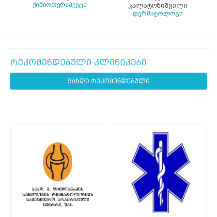
ქიმიოთერაპევტი
კალატოზიშვილი
დერმატოლოგი
რეკომენდებული კლინიკები
გახდი რეკომენდებული