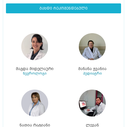
გახდი რეკომენდებული
მაგდა მიდელაური
მანანა ჟვანია
ნევროლოგი
პედიატრი
ნათია რატიანი
ლევან