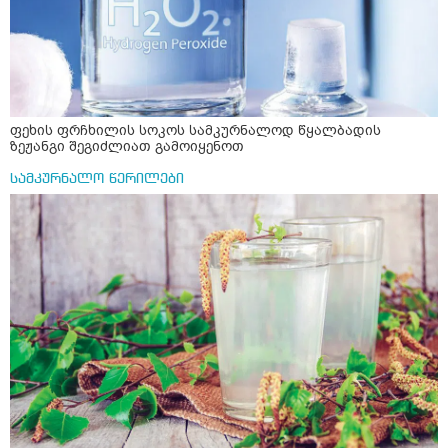
ფეხის ფრჩხილის სოკოს სამკურნალოდ წყალბადის
ზეჟანგი შეგიძლიათ გამოიყენოთ
სამკურნალო წერილები