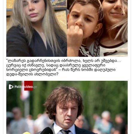
"ლაზარეს გადარჩენისთვის იბრძოლა, ხელს არ უშვებდა…
ცურვაც იქ ისწავლე, სადაც დაასრულე ყველაფერი
ხორციელი ცხოვრებიდან" – რას წერს ხობში დაღუპული
დედა-შვილის ახლობელი?