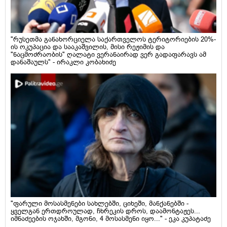
"რუსეთმა განახორციელა საქართველოს ტერიტორიების 20%-
ის ოკუპაცია და სააკაშვილის, მისი რეჟიმის და
"ნაცმოძრაობის" ღალატი ვერანაირად ვერ გადაფარავს ამ
დანაშაულს" - ირაკლი კობახიძე
"ფარული მოსასმენები სახლებში, ციხეში, მანქანებში -
ყველგან ერთდროულად, ჩხრეკის დროს, დაამონტაჟეს...
იმნაძეების ოჯახში, მგონი, 4 მოსასმენი იყო..." - ეკა კუპატაძე