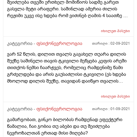
მირჩიეთ
შეიძლება თვეში ერთხელ მომიწიოს სადმე გარეთ
იყო მშობლებისგან ფიზიკური ძალადობა და შეიძლება
გასვლა მეტი არაფერი. საშინლად ამერია ძილის
ამანაც იქონია გარკვეული ზემოქმედება მაგრამ თქვენ
რეჟიმი უკვე ისე ხდება რომ ვიძინებ ღამის 4 საათზე და
რას ფიქრობთ და რას მირჩევთ მაინტერესებს, ან
ვიღვიძებ დღის 2 ან 3 საათზე. რაშია პრობლემა, ამ
რაიმე კარგ დამამშვიდებელს ხომ ვერ მასწავლით
ბოლო დროს სადღაც ერთი თვეა დამეწყო პანიკური
რასაც მკვეთრი შედეგი აქვს, მადლობა წინასწარ.
იხილეთ
პასუხი
შეტევები, ამ დროს მგონია რომ ვკვდები თითქოს
ვეღარ ვსუნთქავ გული მტკივდება საშინელი შიში და
კატეგორია -
ფსიქონევროლოგია
თარიღი :
02-09-2021
პანიკა მეწყება და მუცელშიც სპაზმები მაქვს, მოკლედ
ვარ 52 წლის, დილით თვალს გავახელ თუარა დილის
თავს ვგრძნობ ძალიან ცუდად. ეს ყველაფერი
შუქზე საშინელი თავის ტკივილი მეწყება კეფის არეში
ძირითადად ხდება ღამეს ძილის წინ ან როცა ვერ
თითქოს ნემსი ჩაარჭვეს, რომელიც რამდენიმე წამი
ვიძინებ და ასეთ დროს ვათენებ ხოლმე შიშით და
გრძელდება და არის გაუსაძლისი ტკივილი (ეს ხდება
ბოლოს უკვე როცა ძალიან მეძინება ვითიშები სადღაც
მხოლოდ დილის შუქზე, თავიდან დაიწყო თვალის
დილის 7 საათისთვის. ამისთვის რამენაირად რომ
გახელა და თითქოს ტვინში ნემსი ჩაერჭო, ახლა უკვე
მეშველა ძილის წინ ერთ კორსიზს ვსვავდი ხოლმე და
რამდენიმე წამი გრძელდება) რა შეიძლება ოყოს ან
თითქოს მშველის კიდეც იმ მომენტში ეს სიმპტომები
იხილეთ
პასუხი
იწვევდეს ამ უცნაურ ტკივილს
ცოტათი მიმსუბუქდდება მაგრამ ვიცი რომ ეს ამ
კატეგორია -
ფსიქონევროლოგია
თარიღი :
01-09-2021
პრობლემის გადაჭრის გზა არ არის. გთხოვთ
დამეხმარეთ და მითხარით რა შეიძლება გავაკეთო
გამარჯობათ, გინკო ბილობას რამდენად ეფექტური
რომ აღარ მქონდეს ეს პანიკური შეტევები იმიტომ რომ
წამალია, ჩაი ჯობია თუ აბები და თუ შეიძლება
უკვე დაძინების და დაღამებისაც კი მეშინია იმის შიშით
ნევროზალთან ერთად მისი მიღება?
რომ ისევ პანიკური შეტევა არ დამეწყოს, მითხარით ან