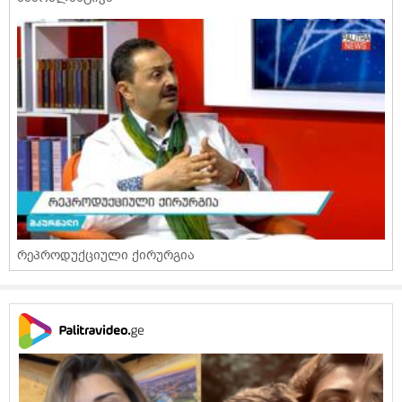
რეპროდუქციული ქირურგია