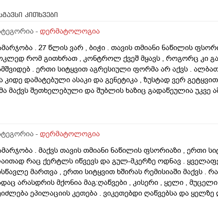
სგავსი კითხვები
ატეგორია -
დერმატოლოგია
ამარჯობა . 27 წლის ვარ , ბიჭი . თავის თმიანი ნაწილის ფსო
ოკლედ რომ გითხრათ , კონტროლ ქვეშ მყავს , როგორც კი გა
ამშვიდებ . ერთი სიტყვით აგრესიული ფორმა არ აქვს . ალბ
ა კიდე დამატებული ასაკი და გენეტიკა , ზუსტად ვერ გეტყვით
მა მაქვს შეთხელებული და შუბლის ხაზიც გადაწეულია უკვე აშ
დგომარეობს შემდეგში - თმის გადანერგვა , ჩამატება და გახშ
ა გამართლებილი სკალპის ფსორიაზის დროს ? არ მინდა რო
ამიღიანოს . თუ გააგრძელებს იმავე ფორმით არსებობას თან
ეიძლება თუ არა თმის გადანერგვა სკალპის ფსორიაზის დროს
ატეგორია -
დერმატოლოგია
აიკეთა , თმაც შეუნარჩუნდა და ფსორიაზიც არ გაღიზიანებუ
ამარჯობა . მაქვს თავის თმიანი ნაწილის ფსორიაზი , ერთი ს
აითად რაც ქერტლს იწვევს და გულ-მკერზე ოდნავ . ყველა
ისწავლე მართვა , ერთი სიტყვით ხშირას რემისიაში მაქვს . რ
ადაც არასდრის მქონია მაგ:ღაწვები , კისერი , ყელი , მუცელი 
ეიძლება ეპილაციის კეთება . ვიკეთებდი ღაწვებსა და ყელზე
ავწყვიტე , ფსორიაზი დამეწყო დაახლოებით 10 წელი. 27 წლი
პილაციამ გააღიაზიანოს და მანდაც გამოვიდესო , შიშმა ამიტან