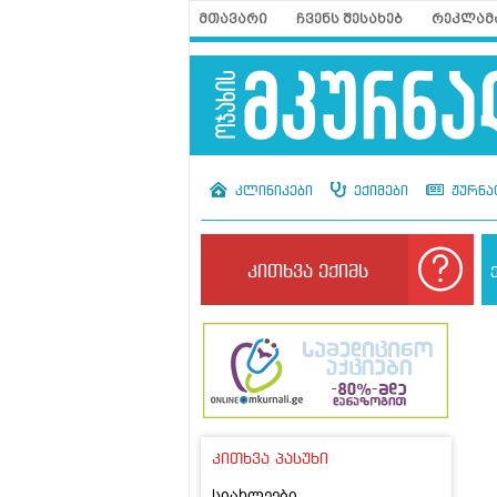
მთავარი
ჩვენს შესახებ
რეკლამ
კლინიკები
ექიმები
ჟურნა
კითხვა ექიმს
კითხვა პასუხი
სიახლეები