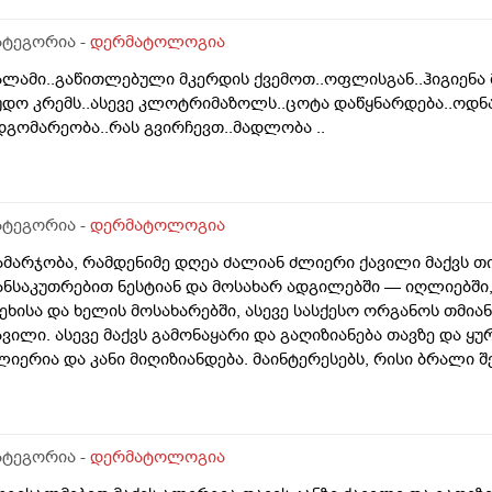
ოგი ამბობს არანაირი ახალი კერების გაჩენა , ზოგიც კი პირი
აგრძელება ? რისკი რამხელაა? მადლობა წინასწარ .
ატეგორია -
დერმატოლოგია
ალამი..გაწითლებული მკერდის ქვემოთ..ოფლისგან..ჰიგიენა
უდო კრემს..ასევე კლოტრიმაზოლს..ცოტა დაწყნარდება..ოდნა
დგომარეობა..რას გვირჩევთ..მადლობა ..
ატეგორია -
დერმატოლოგია
ამარჯობა, რამდენიმე დღეა ძალიან ძლიერი ქავილი მაქვს თ
ანსაკუთრებით ნესტიან და მოსახარ ადგილებში — იღლიებში, 
ეხისა და ხელის მოსახარებში, ასევე სასქესო ორგანოს თმია
ავილი. ასევე მაქვს გამონაყარი და გაღიზიანება თავზე და ყ
ლიერია და კანი მიღიზიანდება. მაინტერესებს, რისი ბრალი 
დრე მქონდა ეგზემა და გამიარა მაგრამ მაინც ბრუნდება დ
ატეგორია -
დერმატოლოგია