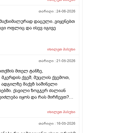
ქით . იქნებ თქვენ მითხრათ ღირს
თარიღი :
24-06-2026
 მაქსიმალურად დაცული..ვიყენებთ
ვი ოფლიც და ისევ იგივე
იხილეთ
პასუხი
თარიღი :
21-05-2026
ითქმის მთელ ტანზე,
მკერდის ქვეშ, მუცლის ქვემოთ,
ნ ადგილზე მაქვზ საშინელი
ურებში. ქავილი ზოგჯერ ძალიან
შეიძლება იყოს და რას მირჩევთ?
როდადრო
იხილეთ
პასუხი
თარიღი :
16-05-2026