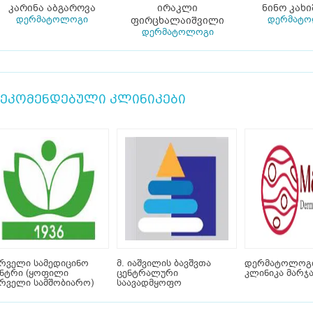
კარინა აბგაროვა
ირაკლი
ნინო კახ
დერმატოლოგი
დერმატ
ფირცხალაიშვილი
დერმატოლოგი
ეკომენდებული კლინიკები
რველი სამედიცინო
მ. იაშვილის ბავშვთა
დერმატოლოგ
ენტრი (ყოფილი
ცენტრალური
კლინიკა მარჯა
რველი სამშობიარო)
საავადმყოფო