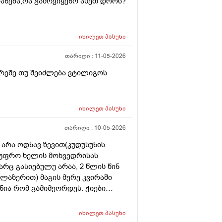
იანება,რა გამოვიყენო ასეთ დროს?
იხილეთ
პასუხი
თარიღი :
11-05-2026
რეშე თუ შეიძლება ვტილიგოს
იხილეთ
პასუხი
თარიღი :
10-05-2026
 არა ოდნავ ზევით(კუდუსუნის
ა უფრო ხელის მოხვედრისას
არც გასიებულუ არაა, 2 წლის წინ
(ლაზერით) მაგის მერე კვირაში
ნია რომ გამიმეორდეს. ჭიები
ოროიდიც მაქვს ოდნავ, სოკო
იხილეთ
პასუხი