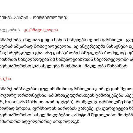
ითხვა-პასუხი
- დერმატოლოგია
ატეგორია -
დერმატოლოგია
ამარჯობა. ძალიან დიდი ხანია მაწუხებს ფეხის ფრჩხილი. ყ
აგრამ აშკარად მოსაცილებელია. აქ ინტერვიუში ნახსენები 
რაქირურგიული გზა. ანუ დასაკრობი საშუალება რომელიც ფრ
ითხრათ სახელწოდება ამ საშუალების?თან საქართველოში არ
აერთაშორისო დასახელება მითხრათ . მადლობა წინასწარ
ასუხი
ამარჯობა! ალბათ გულისხმობთ ფრჩხილის კორექციის მეთ
ოგორც ორთონექსია. ამ პროცედურისთვის გამოიყენება სპ
S, Fraser, ან Goldstadt ფირფიტები), რომელიც ფრჩხილზე მა
წორად ზრდას, ფრჩხილის აძრობის გარეშე. ეს ფირფიტები 
აერთაშორისო სახელწოდებებით, ამიტომ შეგიძლიათ მოძებნ
იმართოთ ადგილობრივ პოდოლოგს.