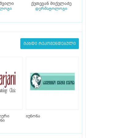
იშვილი
ქეთევან მიქელაძე
ოლოგი
დერმატოლოგი
გახდი რეკომენდებული
იური
იუნონა
ნი