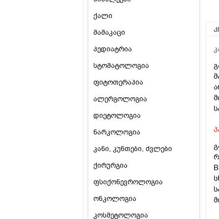
ქალი
კ
მამაკაცი
პედიატრია
კ
გ
სტომატოლოგია
მ
ფიტოთერაპია
ა
მ
ალერგოლოგია
ს
დიეტოლოგია
პ
ნარკოლოგია
გ
კანი, კუნთები, ძვლები
რ
ქირურგია
B
ს
ფსიქონევროლოგია
ს
ონკოლოგია
მ
კოსმეტოლოგია