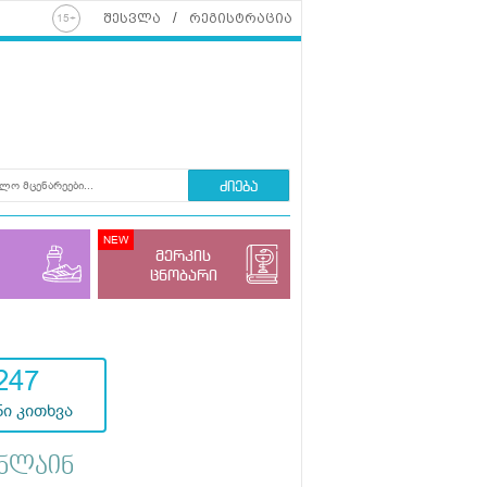
შესვლა
რეგისტრაცია
ძიება
მერკის
ცნობარი
247
ი კითხვა
ნლაინ