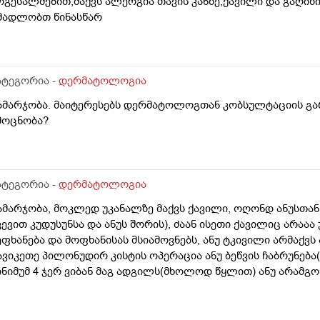
ოგესალმებით,მაქვს ალერგია თავის კანზე,ქავილი და გაღიზ
მადლობთ წინასწარ
ატეგორია -
დერმატოლოგია
ამარჯობა. მაიტერესებს დერმატოლოგთან კობსულტაციის გა
მოცნობა?
ატეგორია -
დერმატოლოგია
ამარჯობა, მოკლედ უკანალზე მაქვს ქავილი, ოღონდ ანუსთან
ვევით კუდუსუნსა და ანუს შორის), ძაან ისეთი ქავილიც არაა
ეფხანება და მოფხანისას მსიამოვნებს, ანუ ტკივილი არმაქვს 
ავიკეთე პილონუდირ კისტის ოპერაცია ანუ ბეწვის ჩაბრუნება
ინიმუმ 4 ჯერ ვიბან მაგ ადგილს(მხოლოდ წყლით) ანუ არამგო
ყავდა და მაგანაც იცის ქავილი მაგრამ ანუსის გარშემო, ჰემ
ეიძლება იყოს? ან კანის გაღიზიანება?