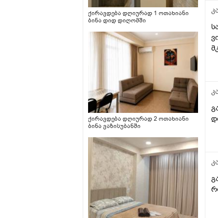
კ
ქირავდება დღიურად 1 ოთახიანი
ბინა დიდ დიღომში
ს
ვ
მ
კ
გ
დ
ქირავდება დღიურად 2 ოთახიანი
ბინა ვაზისუბანში
კ
გ
რ