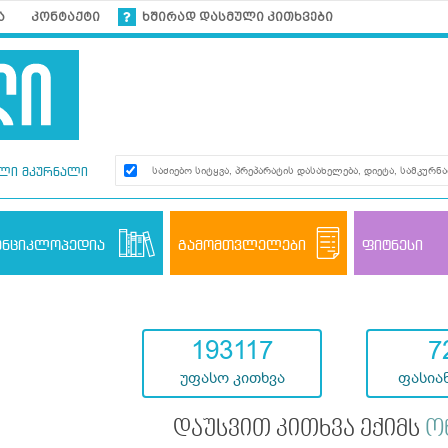
ა
კონტაქტი
ხშირად დასმული კითხვები
ლი მკურნალი
ენციკლოპედია
გამომთვლელები
ფიტნესი
193117
7
უფასო კითხვა
ფასიან
დაუსვით კითხვა ექიმს
ო