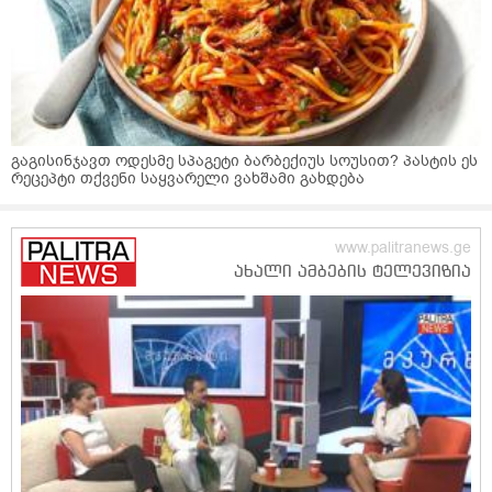
გაგისინჯავთ ოდესმე სპაგეტი ბარბექიუს სოუსით? პასტის ეს
რეცეპტი თქვენი საყვარელი ვახშამი გახდება