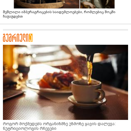
შეშლილი იმპერატრიცების საიდუმლოებები, რომლებიც შოკში
ჩაგაგდებთ
როგორ მოქმედებს ორგანიზმზე უზმოზე ყავის დალევა:
ნუტრიციოლოგის რჩევები