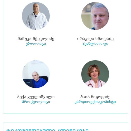
მამუკა მჭედლიძე
ირაკლი ხმალაძე
უროლოგი
ჰემატოლოგი
ბექა კევლიშვილი
მაია ჩიგოგიძე
პროქტოლოგი
კარდიოექოსკოპისტი