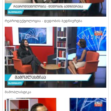
რეპროდუქტოლოგია - დედობის ბედნიერება
მამოპლასტიკა