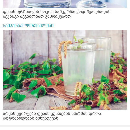
ფეხის ფრჩხილის სოკოს სამკურნალოდ წყალბადის
ზეჟანგი შეგიძლიათ გამოიყენოთ
სამკურნალო წერილები
არყის კვირტები ფეხის კუნთების სპაზმის დროს
მდგომარეობას ამსუბუქებს