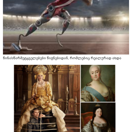
წინასწარმეტყველებები წიგნებიდან, რომლებიც რეალურად ახდა