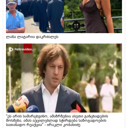
ლანა ლატარია დაკრძალეს
"ეს არის სამარცხვინო, ამაზრზენია ასეთი განცხადების
მოსმენა, ამას აუცილებლად სჭირდება საზოგადოების
სათანადო რეაქცია" - ირაკლი კობახიძე