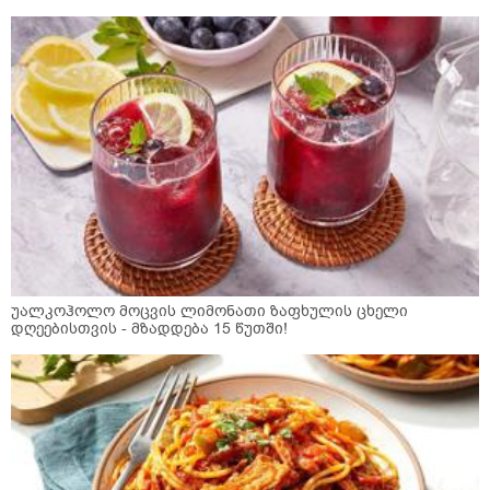
უალკოჰოლო მოცვის ლიმონათი ზაფხულის ცხელი
დღეებისთვის - მზადდება 15 წუთში!