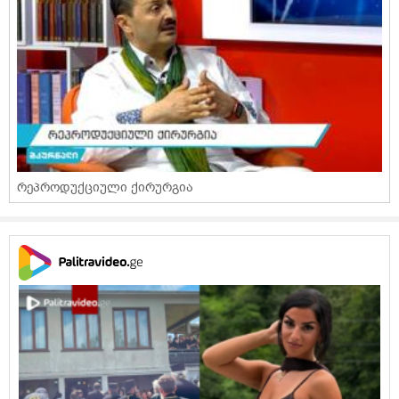
რეპროდუქციული ქირურგია