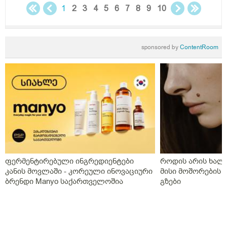
1
2
3
4
5
6
7
8
9
10
sponsored by
ContentRoom
ფერმენტირებული ინგრედიენტები
როდის არის ხალი
კანის მოვლაში - კორეული ინოვაციური
მისი მოშორების 
ბრენდი Manyo საქართველოშია
გზები