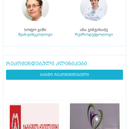
სოფო ჯაში
ანა ჯინჯიხაძე
მეან-გინეკოლოგი
რეპროდუქტოლოგი
რეკომენდებული კლინიკები
გახდი რეკომენდებული