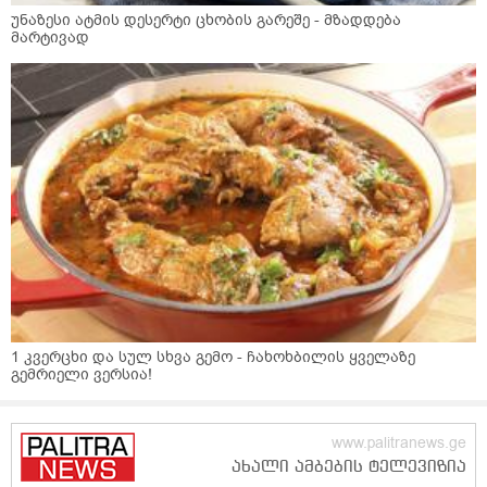
უნაზესი ატმის დესერტი ცხობის გარეშე - მზადდება
მარტივად
1 კვერცხი და სულ სხვა გემო - ჩახოხბილის ყველაზე
გემრიელი ვერსია!