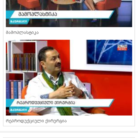
მამოპლასტიკა
რეპროდუქციული ქირურგია