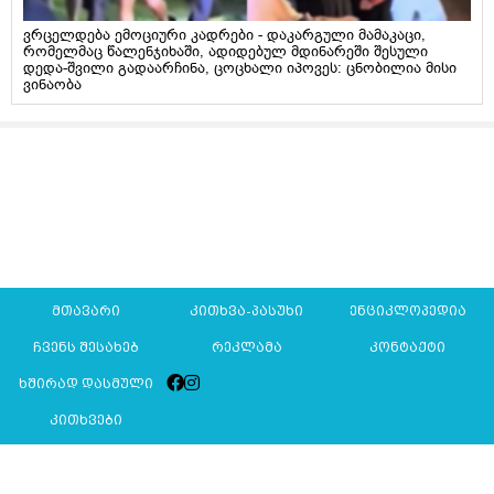
ვრცელდება ემოციური კადრები - დაკარგული მამაკაცი,
რომელმაც წალენჯიხაში, ადიდებულ მდინარეში შესული
დედა-შვილი გადაარჩინა, ცოცხალი იპოვეს: ცნობილია მისი
ვინაობა
მთავარი
კითხვა-პასუხი
ენციკლოპედია
ჩვენს შესახებ
რეკლამა
კონტაქტი
ხშირად დასმული
კითხვები
Mkurnali.ge © 2016 ყველა უფლება დაცულია
მასალების გადაბეჭდვა/რეპროდუცირება აკრძალულია,