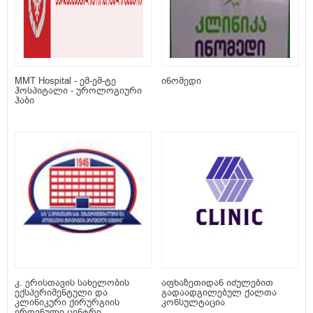
MMT Hospital - ემ-ემ-ტე
ინომედი
ჰოსპიტალი - უროლოგიური
ჰაბი
კ. ერისთავის სახელობის
აფხაზეთიდან იძულებით
ექსპერიმენტული და
გადაადგილებულ ქალთა
კლინიკური ქირურგიის
კონსულტაცია
ეროვნული ცენტრი