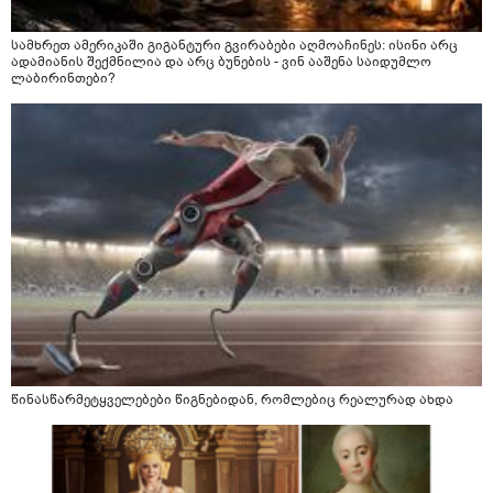
სამხრეთ ამერიკაში გიგანტური გვირაბები აღმოაჩინეს: ისინი არც
ადამიანის შექმნილია და არც ბუნების - ვინ ააშენა საიდუმლო
ლაბირინთები?
წინასწარმეტყველებები წიგნებიდან, რომლებიც რეალურად ახდა