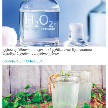
ფეხის ფრჩხილის სოკოს სამკურნალოდ წყალბადის
ზეჟანგი შეგიძლიათ გამოიყენოთ
სამკურნალო წერილები