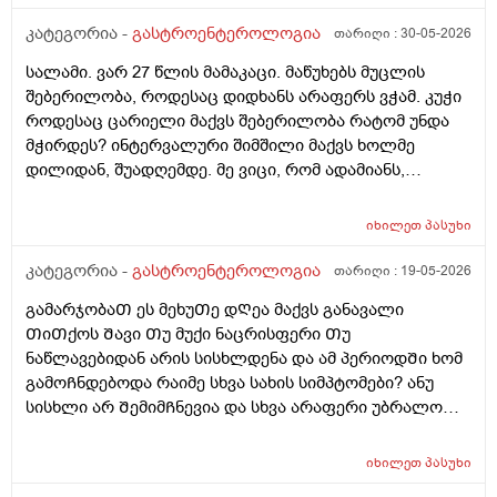
მივირთმევ, პურსაც აღარ ვაყოლებ საჭმელს, თუმცა
ისევ შებერილობა მაქვს, საშინელი სუნის მქონე გაზები
კატეგორია -
გასტროენტეროლოგია
თარიღი :
30-05-2026
და ა.შ გაბერილი მუცელი სულ. საათობრივ შიმშილს
სალამი. ვარ 27 წლის მამაკაცი. მაწუხებს მუცლის
ვაკეთებ ხოლმე ხანდახან შუადღე-საღამომდე და
შებერილობა, როდესაც დიდხანს არაფერს ვჭამ. კუჭი
მუცელი ძალიან მებერება. ცარიელიც კი! მხოლოდ
როდესაც ცარიელი მაქვს შებერილობა რატომ უნდა
წყალი მაქვს დალეული. ვერაფრით ვიგებ რით
მჭირდეს? ინტერვალური შიმშილი მაქვს ხოლმე
ვუშველო. ნაჭამი ვარ - შებერილობა მაქვს, უჭმელი
დილიდან, შუადღემდე. მე ვიცი, რომ ადამიანს,
ვარ - მაინც შსბერილობა მაქვს. ვითომ, ქ პორციაზე
რომელსაც დიდხანს არ უჭამია, მას თავბრუ და
კვლავ დიდ ულუფებს ვჭამ?… ასევე, ნივთიერებათა
უენერგიოგა შეიძლება სჭირდეს, მაგრამ შებერილობა
ცვლა და მეტაბოლიზმიც დარღვეული მაქვს.
იხილეთ
პასუხი
საიდან არ ვიცი. წინა დღეს ღამე გვიან ვჭამე 2ც ნაყინი
არაქისის კარაქთან ერთად და ვითომ მაგისი ბრალია?
კატეგორია -
გასტროენტეროლოგია
თარიღი :
19-05-2026
მაგრამ შუადღის 4 საათზე რატომ უნდა მქონდეს მისით
გამარჯობაᲗ ეს მეხუᲗე დᲦეა მაქვს განავალი
შებერილობა. მაგრამ, მაინც, მშიერზე ასე შებერილი
ᲗიᲗქოს Შავი Თუ მუქი ნაცრისფერი Თუ
ვარ ხოლმე. რატომ?
ნაწლავებიდან არის სისხლდენა და ამ პერიოდᲨი ხომ
გამოᲩნდებოდა რაიმე სხვა სახის სიმპტომები? ანუ
სისხლი არ ᲨემიმᲩნევია და სხვა არაფერი უბრალოდ
Შეკრულიგარ და გაზები მაწუხებს და ამის ბრალი
ᲨეიᲫლება იყოს ფერის ცვლილება ? იმიტორო ამ
იხილეთ
პასუხი
5დᲦეᲨი ერᲗხელ მქონდა მხოლოდ ყვიᲗელი