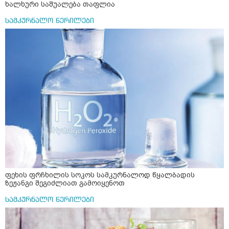
ხალხური საშუალება თაფლია
სამკურნალო წერილები
ფეხის ფრჩხილის სოკოს სამკურნალოდ წყალბადის
ზეჟანგი შეგიძლიათ გამოიყენოთ
სამკურნალო წერილები