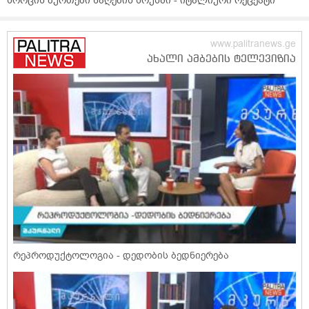
ხორცის ბურთები ნაღების სოუსში - იტალიური რეცეპტი
რეპროდუქტოლოგია - დედობის ბედნიერება