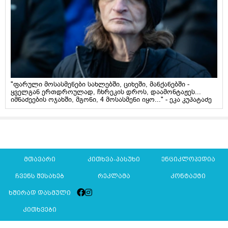
"ფარული მოსასმენები სახლებში, ციხეში, მანქანებში -
ყველგან ერთდროულად, ჩხრეკის დროს, დაამონტაჟეს...
იმნაძეების ოჯახში, მგონი, 4 მოსასმენი იყო..." - ეკა კუპატაძე
მთავარი
კითხვა-პასუხი
ენციკლოპედია
ჩვენს შესახებ
რეკლამა
კონტაქტი
ხშირად დასმული
კითხვები