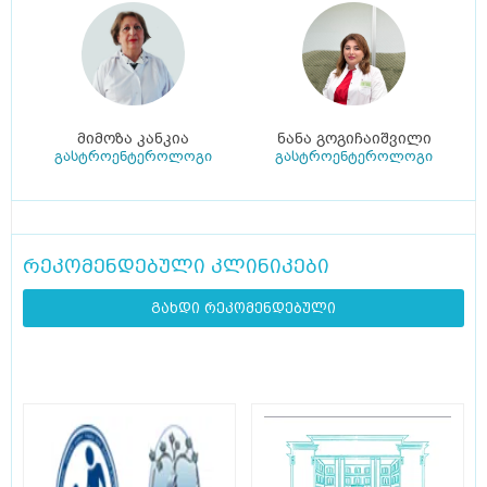
მიმოზა კანკია
ნანა გოგიჩაიშვილი
გასტროენტეროლოგი
გასტროენტეროლოგი
რეკომენდებული კლინიკები
გახდი რეკომენდებული