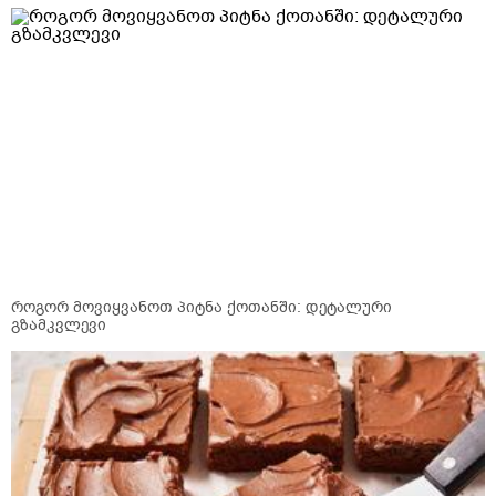
როგორ მოვიყვანოთ პიტნა ქოთანში: დეტალური
გზამკვლევი