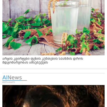
არყის კვირტები ფეხის კუნთების სპაზმის დროს
მდგომარეობას ამსუბუქებს