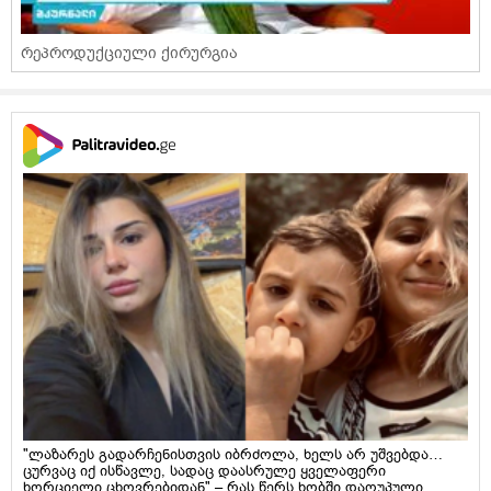
რეპროდუქციული ქირურგია
"ლაზარეს გადარჩენისთვის იბრძოლა, ხელს არ უშვებდა…
ცურვაც იქ ისწავლე, სადაც დაასრულე ყველაფერი
ხორციელი ცხოვრებიდან" – რას წერს ხობში დაღუპული