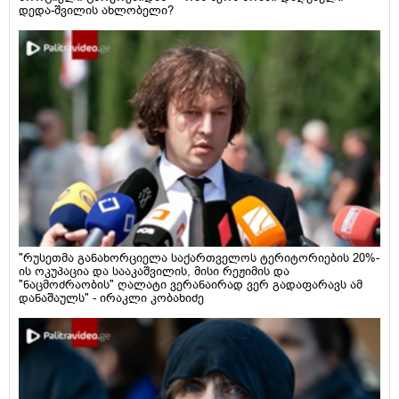
დედა-შვილის ახლობელი?
"რუსეთმა განახორციელა საქართველოს ტერიტორიების 20%-
ის ოკუპაცია და სააკაშვილის, მისი რეჟიმის და
"ნაცმოძრაობის" ღალატი ვერანაირად ვერ გადაფარავს ამ
დანაშაულს" - ირაკლი კობახიძე