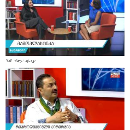
მამოპლასტიკა