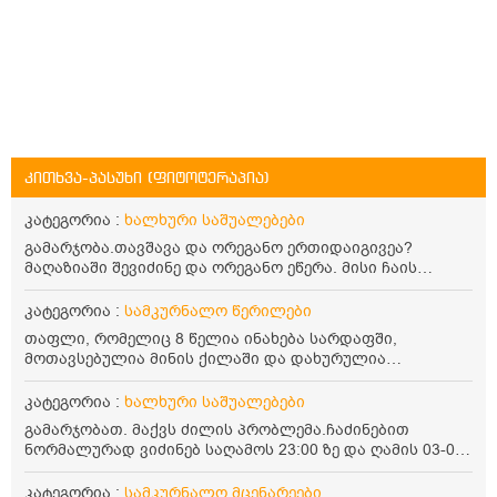
კითხვა-პასუხი (ფიტოტერაპია)
კატეგორია :
ხალხური საშუალებები
გამარჯობა.თავშავა და ორეგანო ერთიდაიგივეა?
მაღაზიაში შევიძინე და ორეგანო ეწერა. მისი ჩაის
დალევის წესი მაინტერესებს.რისთვის არის კარგი?
წავიკითხე რომ: 1 ჭიქა თბილ წყალში ჩავყაროთ 1 ჩაის
კატეგორია :
სამკურნალო წერილები
კოვზი დაქუცმაცებული და გამხმარი ორეგანო და
თაფლი, რომელიც 8 წელია ინახება სარდაფში,
გავაჩეროთ 10-15 წუთი, მივიღოთო ჭამიდან 1-2 საათში.
მოთავსებულია მინის ქილაში და დახურულია
მიზანი: ანტიოქსიდანტური და ანთების საწინააღმდეგო
პლასტმასის სახურავით. ექნება თუ არა შენარჩუნებული
თვისება. სწორია ეს ინფორმაცია? უკუჩვენება რა აქვს
სასარგებლო თვისებები და შეიძლება თუ არა მისი
კატეგორია :
ხალხური საშუალებები
და ბრონქულ ასთმას თუ შველის ორეგანოს ჩაი?
მირთმევა? გმადლობთ.
გამარჯობათ. მაქვს ძილის პრობლემა.ჩაძინებით
ნორმალურად ვიძინებ საღამოს 23:00 ზე და ღამის 03-00
ან 04:00 საათზე მეღვიძება და მერე ვერ ვიძინებ
ვერაფრით.რამე ხალხური საშუალება თუ არის ამ
კატეგორია :
სამკურნალო მცენარეები