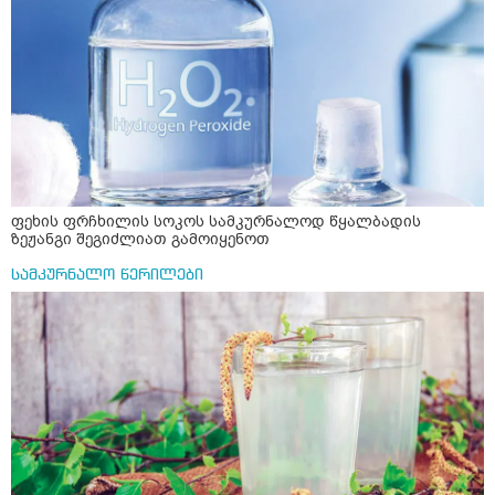
ფეხის ფრჩხილის სოკოს სამკურნალოდ წყალბადის
ზეჟანგი შეგიძლიათ გამოიყენოთ
სამკურნალო წერილები