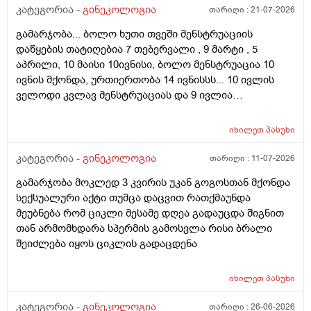
კატეგორია -
გინეკოლოგია
თარიღი :
21-07-2026
გამარჯობა... ბოლო ხუთი თვეში მენსტრუაციის
დაწყების თატიღებია 7 თებერვალი , 9 მარტი , 5
აპრილი, 10 მაისი 10ივნისი, ბოლო მენსტრუაცია 10
ივნის მქონდა, ურთიერთობა 14 ივნისსს... 10 ივლის
ველოდი კვლავ მენსტრუაციას და 9 ივლია
ურთიერთობა მქონდა ისევ... ჯერ კვლავ არ დამწყებია
მენსტრუაცია 10 დღეა გადამიცდს,,, ორსულობას არ
იხილეთ
პასუხი
აჩვენებს ტესტი... ივნისში რომ დავოესულებოდი უკვე
თვე გავიდა... 9 ივლის რო დავორსულებოდი როგორ
კატეგორია -
გინეკოლოგია
თარიღი :
11-07-2026
ოვულაციია იყო დიდი ხნით ადრე... შეგრძმება მაქ მაქ
გამარჯობა მოკლედ 3 კვირის უკან გოგოსთან მქონდა
ტკივილის ხან არა, შარდვის შემდეგ ტკივილი და
სექსუალური აქტი თუმცა დაცვით რათქმაუნდა
შებერილობის შეგრძმება...ჩემით ორციპოლი და
მეუბნება რომ ციკლი მესამე დღეა გადაუცდა შიგნით
ნოშპაც დავლიეე.... რა უნდა ვქნა
თან არმომხდარა სპერმის გამოსვლა რისი ბრალი
შეიძლება იყოს ციკლის გადაცდენა
იხილეთ
პასუხი
კატეგორია -
გინეკოლოგია
თარიღი :
26-06-2026