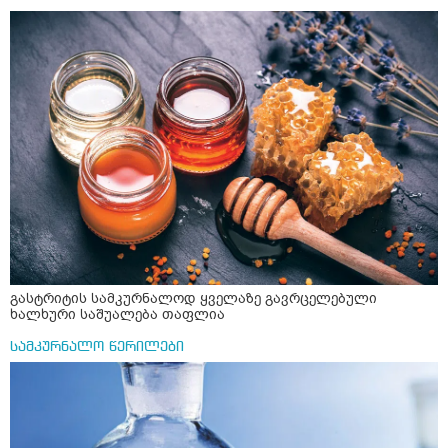
როგორ მივიღო კურკუმას ჩაი? უზმოზე,ჭამამდე თუ ჭამის
შემდეგ? თბილი წყალი უნდა დავასხათ თუ მდუღარე?
წავიკითხე რომ კურკუმას თუ დავასხამთ მდუღარე
წყალს, ის დაკარგავსო სასარგებლო თვისებებს, ასევე
წავიკითხე რომ თუ არ ადუღდა კურკუმა წყალში, მაშინ
შეიცავო დიდი ოდენობით ოქსალატებს და თირკმელში
გააჩენსო კენჭებს. ზუსტად ვერ გავიგე როგორ
მოვამზადო უსაფრთხოდ. 2) მეორე ვარიანტი
მაინტერესებს რძესთან ერთად მიღება: რძეში ჩავყარო
ერთი სუფრის კოვზის მეოთხედი ფხვნილი კურკუმა და
ჩავყარო ცოტა შავი პილპილი და ავადუღო თუ ჯერ რძე
ავადუღო, ცოტა გათბეს და მერე ჩავყარო კურკუმა? და
საღამოს ვახშამზე რომ მივიღო თუ შეიძლება? P.S მიზანი
არის ანთების საწინააღმდეგო,ანტიოქსიდანტური და
დამამშვიდებელი( მშვიდი ძილისთვის)
გასტრიტის სამკურნალოდ ყველაზე გავრცელებული
ხალხური საშუალება თაფლია
სამკურნალო წერილები