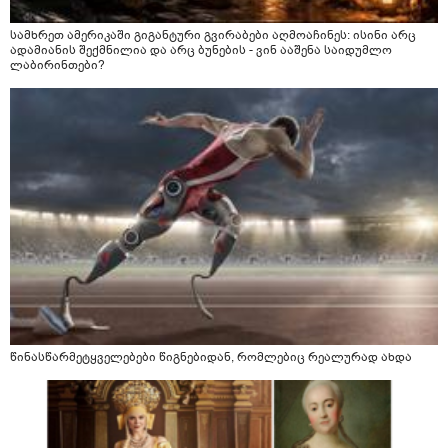
სამხრეთ ამერიკაში გიგანტური გვირაბები აღმოაჩინეს: ისინი არც
ადამიანის შექმნილია და არც ბუნების - ვინ ააშენა საიდუმლო
ლაბირინთები?
წინასწარმეტყველებები წიგნებიდან, რომლებიც რეალურად ახდა