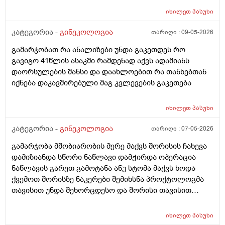
რამდენადსაყურადᲦებოა და Თუ დაეხმარება ეს
იხილეთ
პასუხი
წამლევი გაწოვაᲨი. Თუსხვა ექიმს მივმარᲗო?
კატეგორია -
გინეკოლოგია
თარიღი :
09-05-2026
გამარჯობათ.რა ანალიზები უნდა გაკეთდეს რო
გავიგო 41წლის ასაკში რამდენად აქვს ადამიანს
დაორსულების შანსი და დაახლოებით რა თანხებთან
იქნება დაკავშირებული მაგ კვლევების გაკეთება
იხილეთ
პასუხი
კატეგორია -
გინეკოლოგია
თარიღი :
07-05-2026
გამარჯობა მშობიარობის მერე მაქვს შორისის ჩახევა
დამიზიანდა სწორი ნაწლავი დამჭირდა ოპერაცია
ნაწლავის გარეთ გამოტანა ანუ სტომა მაქვს ხოდა
ქვემოთ შორისზე ნაკერები შემიხსნა პროქტოლოგმა
თავისით უნდა შეხორცდესო და შორისი თავისით
შეხორცდება თუ გაკერვა დამჭირდება ისევ ?
იხილეთ
პასუხი