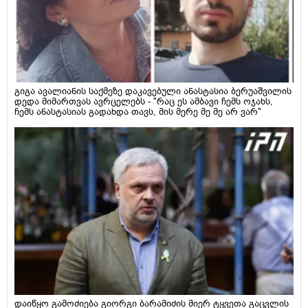
გიგა ავალიანის საქმეზე დაკავებული ანასტასია ბერუაშვილის
დედა მიმართვას ავრცელებს - "რაც ეს ამბავი ჩემს ოჯახს,
ჩემს ანასტასიას გადახდა თავს, მის მერე მე მე არ ვარ"
დაიწყო გამოძიება გიორგი ბარამიძის მიერ ტყვეთა გაცვლის