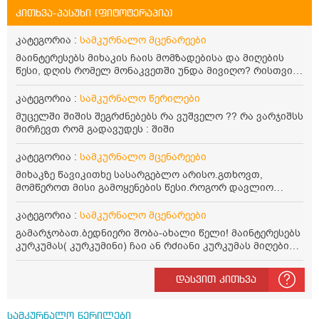
კითხვა-პასუხი (ფიტოტერაპია)
კატეგორია :
სამკურნალო მცენარეები
მაინტერესებს მიხაკის ჩაის მომზადებისა და მიღების
წესი, დღის რომელ მონაკვეთში უნდა მივიღო? რისთვის
არის სასარგებლო და უკუჩვენება თუ აქვს
კატეგორია :
სამკურნალო წერილები
მუცელში შიშის შეგრძნებებს რა ვუშველო ?? რა ვარჯიშსს
მირჩევთ რომ გადავუდეს : შიში
კატეგორია :
სამკურნალო მცენარეები
მიხაკზე წავიკითხე სასარგებლო არისო.გთხოვთ,
მომწეროთ მისი გამოყენების წესი.როგორ დავლიო
მიხაკის ჩაი. ასევე მაინტერესებს ლეიკოციტები მაქვს
ოდნავ დაბალი და წავიკითხე ლეიკოციტების დონეს
კატეგორია :
სამკურნალო მცენარეები
მაღლა წევსო და ასეა?
გამარჯობათ.ბედნიერი შობა-ახალი წელი! მაინტერესებს
კურკუმას( კურკუმინი) ჩაი ან რძიანი კურკუმას მიღების
წესი. მაინტერესებდა და წავიკითხე ასეთი ინფორმაცია:
კურკუმას გააჩნია ანთების საწინააღმდეგო,
დასვით კითხვა
დამამშვიდებელი და ანტიოქსიდანტური თვისებები.ის
უნდა მივიღოთო ცხიმთან და შავ პილპილთან ერთად
ეფექტურობის მიზნით. 1) პირველი ვარიანტი არის ჩაი:
სამკურნალო წერილები