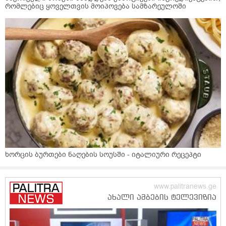
რომლებიც ყოველთვის მოიპოვება სამზარეულოში
ხორცის ბურთები ნაღების სოუსში - იტალიური რეცეპტი