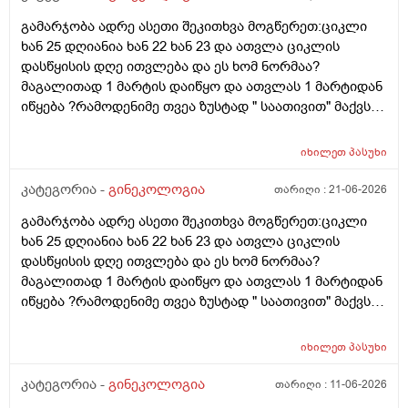
გამარჯობა ადრე ასეთი შეკითხვა მოგწერეთ:ციკლი
ხან 25 დღიანია ხან 22 ხან 23 და ათვლა ციკლის
დასწყისის დღე ითვლება და ეს ხომ ნორმაა?
მაგალითად 1 მარტის დაიწყო და ათვლას 1 მარტიდან
იწყება ?რამოდენიმე თვეა ზუსტად " საათივით" მაქვს
უკვე 21 დღიანი და ვიცი რომ ნორმაა, მაგრამ სულ
მეშინია კიდევ ხომ არ ჩამოიწევს? მინდა რომ 25 ან
იხილეთ
პასუხი
მეტი დღიანი იყოს.ან რატომ ჩამოდის ესე დროთა
განმავლობაში ? შესაძლოა ისევ 23 ან 25 დღიანი
კატეგორია -
გინეკოლოგია
თარიღი :
21-06-2026
გახდეს.ან რა ანალიზებია საჭირო რომ თუ
გამარჯობა ადრე ასეთი შეკითხვა მოგწერეთ:ციკლი
რამეა.ზოგადად წლებია აუტოიმონური თირეოდიტი
ხან 25 დღიანია ხან 22 ხან 23 და ათვლა ციკლის
მაქვს.ხშირად მაქვს სანერვიულო.რითი შეიძლება
დასწყისის დღე ითვლება და ეს ხომ ნორმაა?
უნდაცკვების სახით რომ ვმართო ციკლის დღეები?
მაგალითად 1 მარტის დაიწყო და ათვლას 1 მარტიდან
პასუხიც მივიღე და არა, ყველაფერი ჩვეულებრივადაა
იწყება ?რამოდენიმე თვეა ზუსტად " საათივით" მაქვს
არც ჭარბი სისხლდება არ არის.ადრე რომ 7 დღემდე
უკვე 21 დღიანი და ვიცი რომ ნორმაა, მაგრამ სულ
გასრანდა ახლა 21 დღიანზე 4 დღიანია.თქვენ
მეშინია კიდევ ხომ არ ჩამოიწევს? მინდა რომ 25 ან
მითხარით რომ შეიმოწმეთო ტიესეიჩი და კიდევ სხვა
იხილეთ
პასუხი
მეტი დღიანი იყოს.ან რატომ ჩამოდის ესე დროთა
ჰორმონებიცო და რომელი ამ შემთხვევაში? მადლობა
განმავლობაში ? შესაძლოა ისევ 23 ან 25 დღიანი
კატეგორია -
გინეკოლოგია
თარიღი :
11-06-2026
ასაკი 40
გახდეს.ან რა ანალიზებია საჭირო რომ თუ