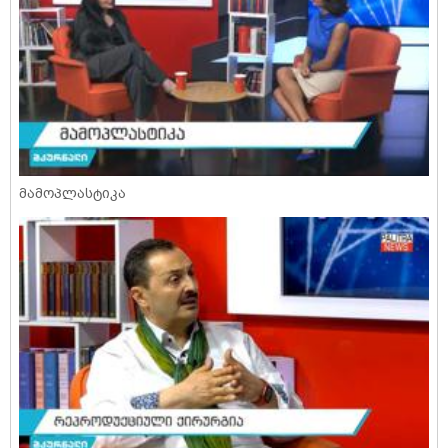
მამოპლასტიკა