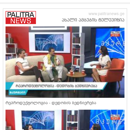
რეპროდუქტოლოგია - დედობის ბედნიერება