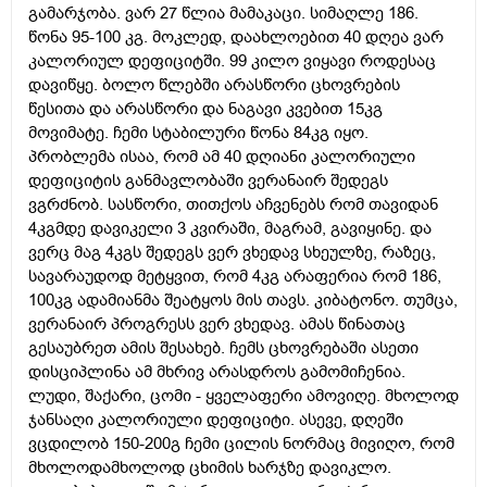
გამარჯობა. ვარ 27 წლია მამაკაცი. სიმაღლე 186.
წონა 95-100 კგ. მოკლედ, დაახლოებით 40 დღეა ვარ
კალორიულ დეფიციტში. 99 კილო ვიყავი როდესაც
დავიწყე. ბოლო წლებში არასწორი ცხოვრების
წესითა და არასწორი და ნაგავი კვებით 15კგ
მოვიმატე. ჩემი სტაბილური წონა 84კგ იყო.
პრობლემა ისაა, რომ ამ 40 დღიანი კალორიული
დეფიციტის განმავლობაში ვერანაირ შედეგს
ვგრძნობ. სასწორი, თითქოს აჩვენებს რომ თავიდან
4კგმდე დავიკელი 3 კვირაში, მაგრამ, გავიყინე. და
ვერც მაგ 4კგს შედეგს ვერ ვხედავ სხეულზე, რაზეც,
სავარაუდოდ მეტყვით, რომ 4კგ არაფერია რომ 186,
100კგ ადამიანმა შეატყოს მის თავს. კიბატონო. თუმცა,
ვერანაირ პროგრესს ვერ ვხედავ. ამას წინათაც
გესაუბრეთ ამის შესახებ. ჩემს ცხოვრებაში ასეთი
დისციპლინა ამ მხრივ არასდროს გამომიჩენია.
ლუდი, შაქარი, ცომი - ყველაფერი ამოვიღე. მხოლოდ
ჯანსაღი კალორიული დეფიციტი. ასევე, დღეში
ვცდილობ 150-200გ ჩემი ცილის ნორმაც მივიღო, რომ
მხოლოდამხოლოდ ცხიმის ხარჯზე დავიკლო.