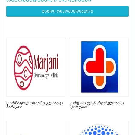
გახდი რეკომენდებული
დერმატოლოგიური კლინიკა
კარდიო ექსპერტი/კლინიკა
მარჯანი
"კარდიო