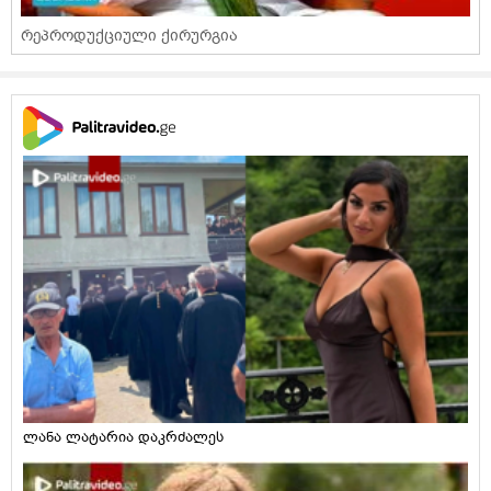
რეპროდუქციული ქირურგია
ლანა ლატარია დაკრძალეს