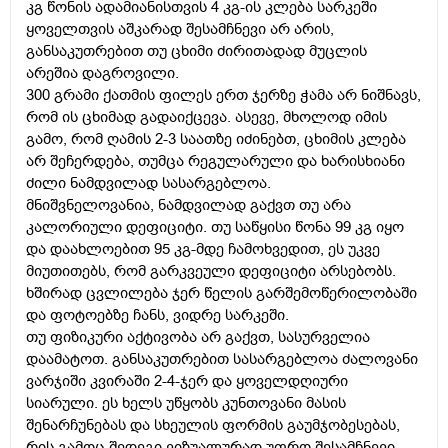
კგ წონის ადამიანისთვის 4 კგ-ის კლება სარკეში
ყოველთვის აშკარად შესამჩნევი არ არის,
განსაკუთრებით თუ ცხიმი ძირითადად მუცლის
არეშია დაგროვილი.
300 გრამი ქათმის ფილეს ერთ ჯერზე ჭამა არ ნიშნავს,
რომ ის ცხიმად გადაიქცევა. ასევე, მხოლოდ იმის
გამო, რომ ღამის 2-3 საათზე იძინებთ, ცხიმის კლება
არ შეჩერდება, თუმცა რეგულარული და ხარისხიანი
ძილი ნამდვილად სასარგებლოა.
მნიშვნელოვანია, ნამდვილად გაქვთ თუ არა
კალორიული დეფიციტი. თუ საწყისი წონა 99 კგ იყო
და დაახლოებით 95 კგ-მდე ჩამოხვედით, ეს უკვე
მიუთითებს, რომ გარკვეული დეფიციტი არსებობს.
ხშირად ცვლილება ჯერ წელის გარშემოწერილობაში
და ფოტოებზე ჩანს, ვიდრე სარკეში.
თუ ფიზიკური აქტივობა არ გაქვთ, სასურველია
დაამატოთ. განსაკუთრებით სასარგებლოა ძალოვანი
ვარჯიში კვირაში 2-4-ჯერ და ყოველდღიური
სიარული. ეს ხელს უწყობს კუნთოვანი მასის
შენარჩუნებას და სხეულის ფორმის გაუმჯობესებას,
რის გამოც შედეგი ვიზუალურად უფრო შესამჩნევი