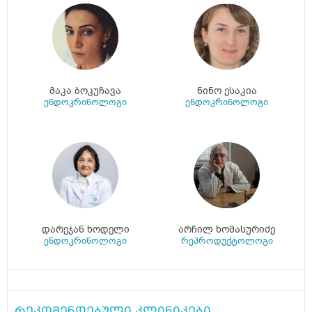
მაკა ბოკუჩავა
ნინო ესაკია
ენდოკრინოლოგი
ენდოკრინოლოგი
დარეჯან ხოდელი
არჩილ ხომასურიძე
ენდოკრინოლოგი
რეპროდუქტოლოგი
რეკომენდებული კლინიკები