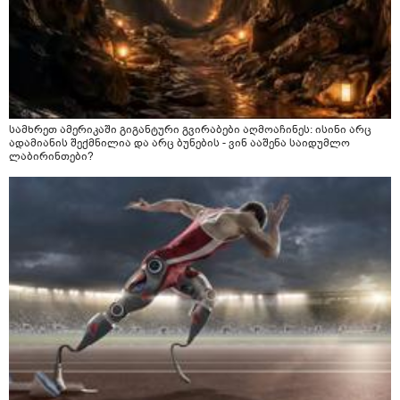
სამხრეთ ამერიკაში გიგანტური გვირაბები აღმოაჩინეს: ისინი არც
ადამიანის შექმნილია და არც ბუნების - ვინ ააშენა საიდუმლო
ლაბირინთები?