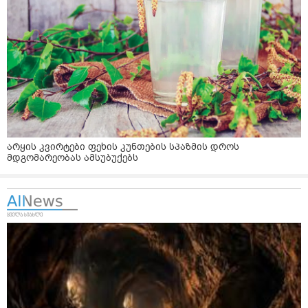
არყის კვირტები ფეხის კუნთების სპაზმის დროს
მდგომარეობას ამსუბუქებს