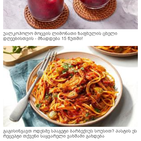
უალკოჰოლო მოცვის ლიმონათი ზაფხულის ცხელი
დღეებისთვის - მზადდება 15 წუთში!
გაგისინჯავთ ოდესმე სპაგეტი ბარბექიუს სოუსით? პასტის ეს
რეცეპტი თქვენი საყვარელი ვახშამი გახდება