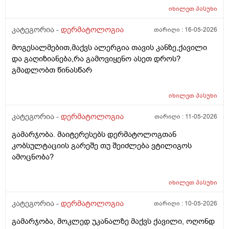
გაღიზიანება თავზე და ყურებში. ქავილი ზოგჯერ
იხილეთ
პასუხი
ძალიან ძლიერია და კანი მიღიზიანდება.
მაინტერესებს, რისი ბრალი შეიძლება იყოს და რას
კატეგორია -
დერმატოლოგია
თარიღი :
16-05-2026
მირჩევთ? ადრე მქონდა ეგზემა და გამიარა მაგრამ
მოგესალმებით,მაქვს ალერგია თავის კანზე,ქავილი
მაინც ბრუნდება დროდადრო
და გაღიზიანება,რა გამოვიყენო ასეთ დროს?
გმადლობთ წინასწარ
იხილეთ
პასუხი
კატეგორია -
დერმატოლოგია
თარიღი :
11-05-2026
გამარჯობა. მაიტერესებს დერმატოლოგთან
კობსულტაციის გარეშე თუ შეიძლება ვტილიგოს
ამოცნობა?
იხილეთ
პასუხი
კატეგორია -
დერმატოლოგია
თარიღი :
10-05-2026
გამარჯობა, მოკლედ უკანალზე მაქვს ქავილი, ოღონდ