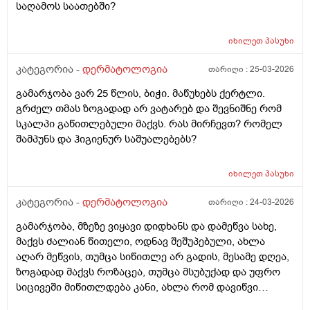
საღამოს საათებში?
იხილეთ
პასუხი
კატეგორია -
დერმატოლოგია
თარიღი :
25-03-2026
გამარჯობა ვარ 25 წლის, ბიჭი. მაწუხებს ქერტლი.
გრძელ თმას ზოგადად არ ვატარებ და შევნიშნე რომ
სკალპი გაწითლებული მაქვს. რას მირჩევთ? რომელ
შამპუნს და ჰიგიენურ საშუალებებს?
იხილეთ
პასუხი
კატეგორია -
დერმატოლოგია
თარიღი :
24-03-2026
გამარჯობა, მზეზე ვიყავი დიდხანს და დამეწვა სახე,
მაქვს ძალიან წითელი, ოდნავ შეშუპებული, ახლა
აღარ მეწვის, თუმცა სიწითლე არ გადის, მესამე დღეა,
ზოგადად მაქვს როზაცეა, თუმცა მსუბუქად და უფრო
სიცივეში მიწითლდება კანი, ახლა რომ დავიწვი
ძალიან წითელი მაქვს, ვიცი რომ დრო უნდა მაგრამ