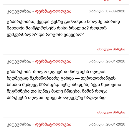
მაზი მაგრამ უფრო მიუარესებდა და ახლა არაფერს
არ ვისმევ მაგრამ კანი მაქვს საშინლად გამომშრალი
კატეგორია -
დერმატოლოგია
თარიღი :
07-03-2026
და პერიოდულად ისევ მაქვს სიწითლე ვერ გავიგე
გამარჯობათ, ქვედა ტუჩზე გამომდის ხოლმე ხშირად
ზუსტად რა მჭირს მეშინია რაიმე კრემია წასმა რომ
ნახეთქი.მაინტერესებს რისი ბრალია? როგორ
უარესი არ დამემართოს რა შეიძლება გავაკეთო ?
ვუმკურნალო? და როგორ ვიკვებო?
იხილეთ
პასუხი
კატეგორია -
დერმატოლოგია
თარიღი :
28-01-2026
გამარჯობა. ბოლო დღეებია მარცხენა იღლია
ზედმეტად მგრძნობიარე გახდა — დეზოდორანტის
წასმის შემდეგ სწრაფად ნესტიანდება, აქვს წებოვანი
შეგრძნება და სუნიც მალე ჩნდება, მაშინ როცა
მარჯვენა იღლია იგივე პროდუქტზე სრულიად
ნორმალურად რეაგირებს და მშრალია. სიწითლე ან
ტკივილი არ მაქვს, მაგრამ აშკარა ასიმეტრიაა
იხილეთ
პასუხი
რეაქციაში. მაინტერესებს, შეიძლება თუ არა ეს იყოს
კანის გაღიზიანება, ოფლის ჯირკვლების აქტივობის
კატეგორია -
დერმატოლოგია
თარიღი :
26-01-2026
სხვაობა ან სხვა დერმატოლოგიური მიზეზი ან