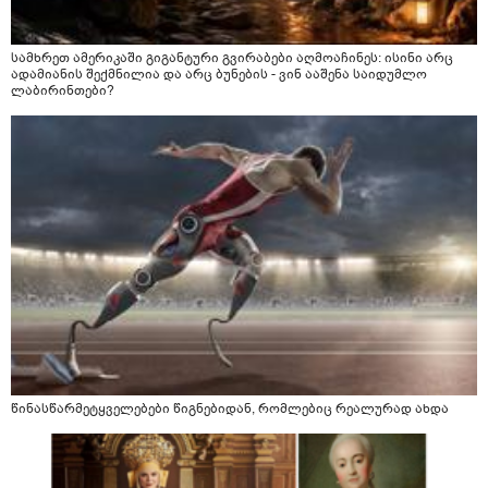
სამხრეთ ამერიკაში გიგანტური გვირაბები აღმოაჩინეს: ისინი არც
ადამიანის შექმნილია და არც ბუნების - ვინ ააშენა საიდუმლო
ლაბირინთები?
წინასწარმეტყველებები წიგნებიდან, რომლებიც რეალურად ახდა