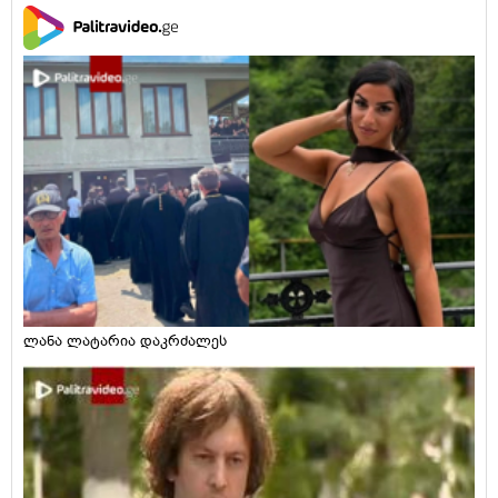
ლანა ლატარია დაკრძალეს