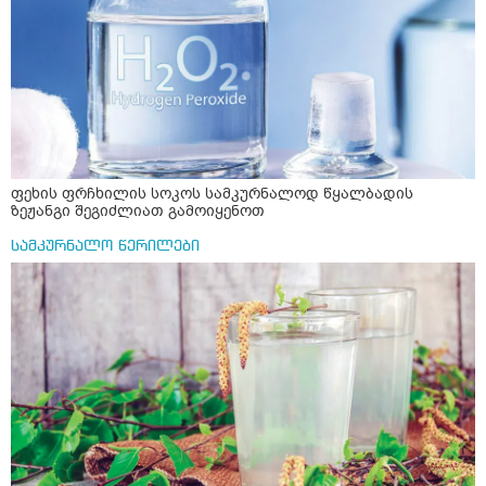
ფეხის ფრჩხილის სოკოს სამკურნალოდ წყალბადის
ზეჟანგი შეგიძლიათ გამოიყენოთ
სამკურნალო წერილები