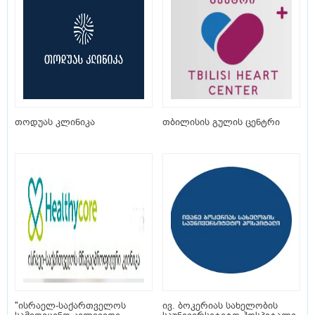
თოდუას კლინიკა
თბილისის გულის ცენტრი
"ისრაელ-საქართველოს
ივ. ბოკერიას სახელობის