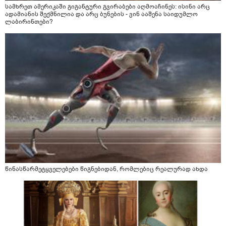
სამხრეთ ამერიკაში გიგანტური გვირაბები აღმოაჩინეს: ისინი არც
ადამიანის შექმნილია და არც ბუნების - ვინ ააშენა საიდუმლო
ლაბირინთები?
წინასწარმეტყველებები წიგნებიდან, რომლებიც რეალურად ახდა