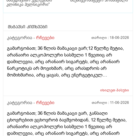
სამედიცინო კვლევითი
საუნივერსიტეტო ჰოსპიტალი
კლინიკა ჰელსიკორი"
მსგავსი კითხვები
კატეგორია -
რჩევები
თარიღი :
18-06-2026
გამარჯობათ; 36 წლის მამაკაცი ვარ;12 წელზე მეტია,
არანაირი ალკოჰოლური სასმელი 1 წვეთიც არ
დამილევია, არც არანაირ სიგარეტს, არც არანაირ
ნარკოტიკს არ მოვიხმარ, არც არასდროს არ
მომიხმარია, არც ყავას, არც ენერგეტიკულ
სასმელებს, არც კოკა-კოლა-ლიმონათებს და ა.შ არ
ვეკარები, ბევრ ხილ-ბოსტნეულს ვჭამ, მათ შორის
იხილეთ
პასუხი
ბევრ ქიშმიშს, ხანდახან ნიგოზსაც, საჭმელსაც ბევრს
ვჭამ (შეძლებისდაგვარად ჯანსაღ საჭმელებს),
კატეგორია -
რჩევები
თარიღი :
11-06-2026
ნამცხვრებს, ვაფლებს... კი იშვიათად ვჭამ, დღეში
გამარჯობათ; 36 წლის მამაკაცი ვარ, ჯანსაღი
საშუალოდ 2 ლიტრ წყალს ვსვამ, ხანდახან სხვადასხვა
ცხოვრებით ვცხოვრობ ბავშვობიდან, 12 წელზე მეტია,
მინერალურ წყალსაც, ფეხით ბევრს დავდივარ, როცა
არანაირი ალკოჰოლური სასმელი 1 წვეთიც არ
დრო მაქვს, სხვა ვარჯიშებსაც ვაკეთებ, არ მაწუხებს
დამილევია, არც არანაირ სიგარეტს, არც არანაირ
არანაირი დაავადება, საერთოდ არაფერი არ მაწუხებს