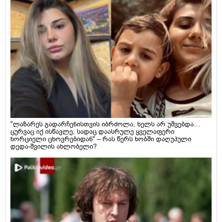
"ლაზარეს გადარჩენისთვის იბრძოლა, ხელს არ უშვებდა…
ცურვაც იქ ისწავლე, სადაც დაასრულე ყველაფერი
ხორციელი ცხოვრებიდან" – რას წერს ხობში დაღუპული
დედა-შვილის ახლობელი?