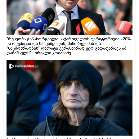
"რუსეთმა განახორციელა საქართველოს ტერიტორიების 20%-
ის ოკუპაცია და სააკაშვილის, მისი რეჟიმის და
"ნაცმოძრაობის" ღალატი ვერანაირად ვერ გადაფარავს ამ
დანაშაულს" - ირაკლი კობახიძე