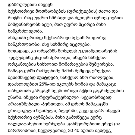
დასრულებას იწვევს.
სქესობრივი მოძრაობების (ფრიქციების) ძალა და
რიტმი. რაც უფრო სწრაფი და ძლიერი ფრიქციებით
მიმდინარეობს აქტი, მით უფრო მცირეა მისი
ხანგრძლივობა.
ასაკთან ერთად სქესობრივი აქტის როგორც
ხანგრძლიობა, ისე სიხშირე იცვლება.
ზოგადად, კი ორგაზმს მოსდევს უკუგანვითარების
-დეტუმენსცენციის პერიოდი, იწყება სასქესო
ორგანოების სისხლით მომარაგების შემცირება.
მამაკაცებში რამდენიმე წამის შემდეგ ერექცია
შესამჩნევად სუსტდება, სასქესო ასო რბილდება,
დაახლოებით 25%-ით იკლებს ზომას და მამაკაცი
თანდათან კარგავს სქესობრივი აქტის გაგრძელების
უნარს. იწყება რეფრაქტერიული -სქესობრივად
არააგზნებადი -პერიოდი. ამ დროს მამაკაცში
ეროტიკული სტიმული, ალერსი, უკვე ვეღარ იწვევს
სქესობრივ აგზნებას. მისი გამოწვევა ვერც
ძალდატანებით ხერხდება. განმეორებითი ერექცია
წარმოიშობა, ჩვეულებრივ, 30-40 წუთის შემდეგ,