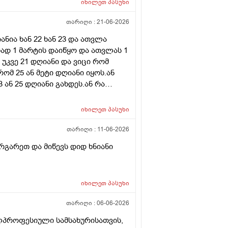
იხილეთ
პასუხი
ლდება არ არის.ადრე რომ 7
ით რომ შეიმოწმეთო ტიესეიჩი და
თარიღი :
21-06-2026
ა ასაკი 40
ნია ხან 22 ხან 23 და ათვლა
ად 1 მარტის დაიწყო და ათვლას 1
 უკვე 21 დღიანი და ვიცი რომ
რომ 25 ან მეტი დღიანი იყოს.ან
ან 25 დღიანი გახდეს.ან რა
ნური თირეოდიტი მაქვს.ხშირად
ვმართო ციკლის დღეები?
იხილეთ
პასუხი
თარიღი :
11-06-2026
რგარეთ და მიწევს დიდ ხნიანი
იხილეთ
პასუხი
თარიღი :
06-06-2026
ლპროფესიული სამსახურისათვის,