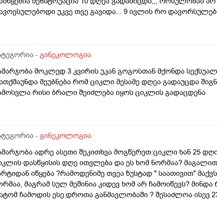
ამწყებია მენსტრუაცია 10 დღეა გადამიცდს,,, ორსულობას არ ა
ავოესულებოდი უკვე თვე გავიდა... 9 ივლის რო დავორსულ
იდი ხნით ადრე... შეგრძმება მაქ მაქ ტკივილის ხან არა, შარ
ებერილობის შეგრძმება...ჩემით ორციპოლი და ნოშპაც დავლიეე
ატეგორია -
გინეკოლოგია
ამარჯობა მოკლედ 3 კვირის უკან გოგოსთან მქონდა სექსუალ
ათქმაუნდა მეუბნება რომ ციკლი მესამე დღეა გადაუცდა შიგ
ამოსვლა რისი ბრალი შეიძლება იყოს ციკლის გადაცდენა
ატეგორია -
გინეკოლოგია
ამარჯობა ადრე ასეთი შეკითხვა მოგწერეთ:ციკლი ხან 25 დღია
იკლის დასწყისის დღე ითვლება და ეს ხომ ნორმაა? მაგალით
არტიდან იწყება ?რამოდენიმე თვეა ზუსტად " საათივით" მაქვს
ორმაა, მაგრამ სულ მეშინია კიდევ ხომ არ ჩამოიწევს? მინდა 
ატომ ჩამოდის ესე დროთა განმავლობაში ? შესაძლოა ისევ 23 
ნალიზებია საჭირო რომ თუ რამეა.ზოგადად წლებია აუტოიმო
აქვს სანერვიულო.რითი შეიძლება უნდაცკვების სახით რომ ვ