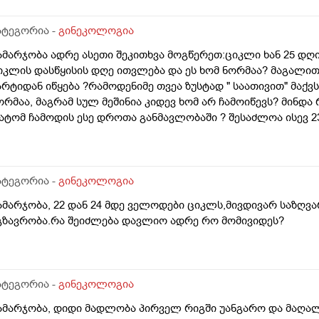
ივიღე და არა, ყველაფერი ჩვეულებრივადაა არც ჭარბი სისხ
ღემდე გასრანდა ახლა 21 დღიანზე 4 დღიანია.თქვენ მითხარ
ატეგორია -
გინეკოლოგია
იდევ სხვა ჰორმონებიცო და რომელი ამ შემთხვევაში? მადლობ
ამარჯობა ადრე ასეთი შეკითხვა მოგწერეთ:ციკლი ხან 25 დღია
იკლის დასწყისის დღე ითვლება და ეს ხომ ნორმაა? მაგალით
არტიდან იწყება ?რამოდენიმე თვეა ზუსტად " საათივით" მაქვს
ორმაა, მაგრამ სულ მეშინია კიდევ ხომ არ ჩამოიწევს? მინდა 
ატომ ჩამოდის ესე დროთა განმავლობაში ? შესაძლოა ისევ 23 
ნალიზებია საჭირო რომ თუ რამეა.ზოგადად წლებია აუტოიმო
აქვს სანერვიულო.რითი შეიძლება უნდაცკვების სახით რომ 
ატეგორია -
გინეკოლოგია
ამარჯობა, 22 დან 24 მდე ველოდები ციკლს,მივდივარ საზღვა
გზავრობა.რა შეიძლება დავლიო ადრე რო მომივიდეს?
ატეგორია -
გინეკოლოგია
ამარჯობა, დიდი მადლობა პირველ რიგში უანგარო და მაღა