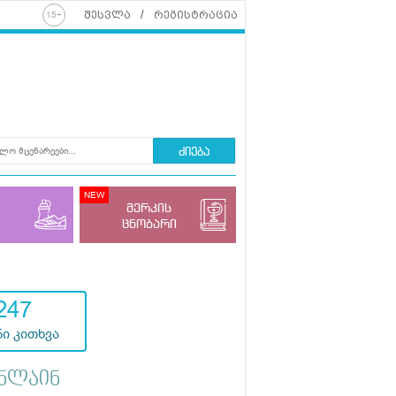
შესვლა
რეგისტრაცია
ძიება
მერკის
ცნობარი
247
ი კითხვა
ნლაინ