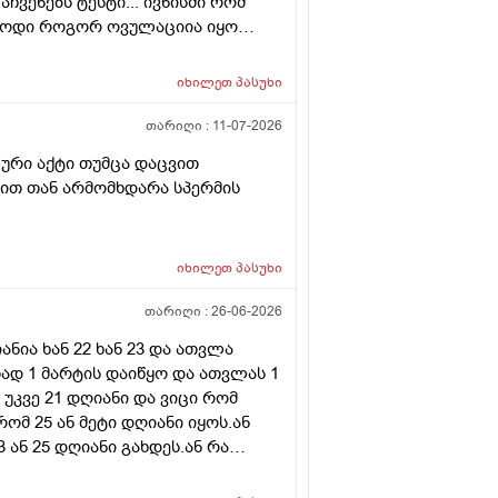
ჩვენებს ტესტი... ივნისში რომ
ებოდი როგორ ოვულაციია იყო
დვის შემდეგ ტკივილი და
.... რა უნდა ვქნა
იხილეთ
პასუხი
თარიღი :
11-07-2026
ური აქტი თუმცა დაცვით
ნით თან არმომხდარა სპერმის
იხილეთ
პასუხი
თარიღი :
26-06-2026
ნია ხან 22 ხან 23 და ათვლა
ად 1 მარტის დაიწყო და ათვლას 1
 უკვე 21 დღიანი და ვიცი რომ
რომ 25 ან მეტი დღიანი იყოს.ან
ან 25 დღიანი გახდეს.ან რა
ნური თირეოდიტი მაქვს.ხშირად
მართო ციკლის დღეები? პასუხიც