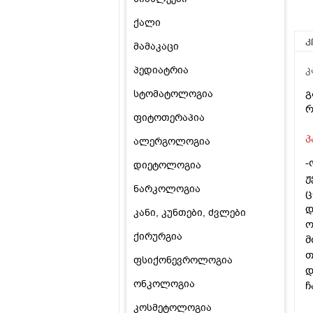
ქალი
კ
მამაკაცი
პედიატრია
კ
გ
სტომატოლოგია
რ
ფიტოთერაპია
პ
ალერგოლოგია
-
დიეტოლოგია
ჟ
ნარკოლოგია
ც
დ
კანი, კუნთები, ძვლები
ო
ქირურგია
მ
თ
ფსიქონევროლოგია
დ
ონკოლოგია
ჩ
კოსმეტოლოგია