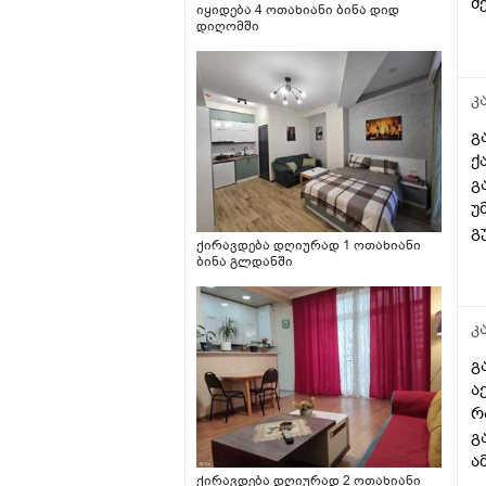
მ
იყიდება 4 ოთახიანი ბინა დიდ
დიღომში
კ
გ
ქ
გ
უ
გ
ქირავდება დღიურად 1 ოთახიანი
ა
ბინა გლდანში
უ
კ
გ
ა
რ
გ
ა
ქირავდება დღიურად 2 ოთახიანი