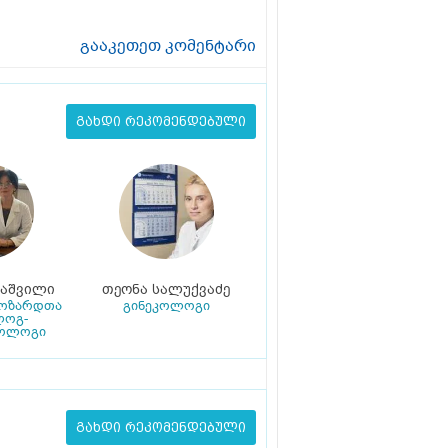
გააკეთეთ კომენტარი
გახდი რეკომენდებული
კაშვილი
თეონა სალუქვაძე
მოზარდთა
გინეკოლოგი
ლოგ-
ოლოგი
გახდი რეკომენდებული