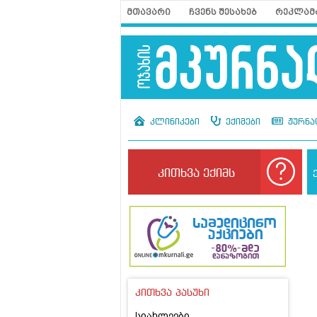
მთავარი
ჩვენს შესახებ
რეკლამ
კლინიკები
ექიმები
ჟურნა
კითხვა ექიმს
კითხვა პასუხი
სიახლეები