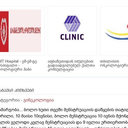
T Hospital - ემ-ემ-ტე
აფხაზეთიდან იძულებით
თბილისის
სპიტალი -
გადაადგილებულ ქალთა
ონკოლოგიური
როლოგიური ჰაბი
კონსულტაცია
სგავსი კითხვები
ატეგორია -
გინეკოლოგია
ამარჯობა... ბოლო ხუთი თვეში მენსტრუაციის დაწყების თატიღე
პრილი, 10 მაისი 10ივნისი, ბოლო მენსტრუაცია 10 ივნის მქონდ
ვლის ველოდი კვლავ მენსტრუაციას და 9 ივლია ურთიერთობა 