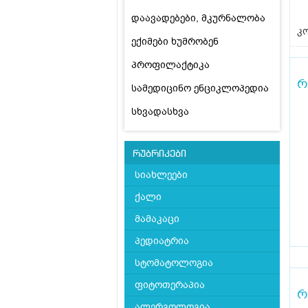
დაავადებები, მკურნალობა
კო
ექიმები ხუმრობენ
პროფილაქტიკა
რ
სამედიცინო ენციკლოპედია
სხვადასხვა
რუბრიკები
სიახლეები
ქალი
მამაკაცი
პედიატრია
სტომატოლოგია
ფიტოთერაპია
რ
ალერგოლოგია