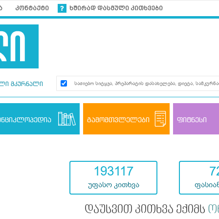
ა
კონტაქტი
ხშირად დასმული კითხვები
ლი მკურნალი
ენციკლოპედია
გამომთვლელები
ფიტნესი
193117
7
უფასო კითხვა
ფასიან
დაუსვით კითხვა ექიმს
ო