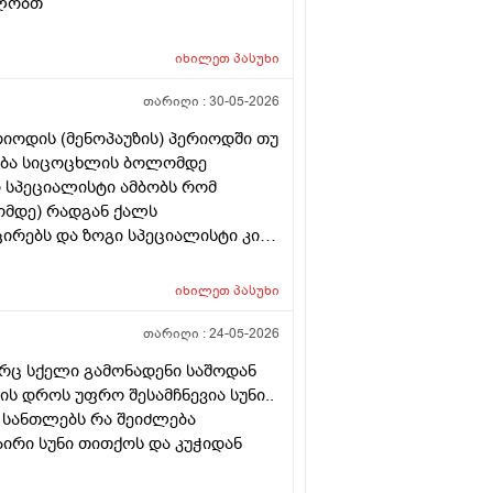
დლობთ
იხილეთ
პასუხი
თარიღი :
30-05-2026
რიოდის (მენოპაუზის) პერიოდში თუ
ლება სიცოცხლის ბოლომდე
ი სპეციალისტი ამბობს რომ
ომდე) რადგან ქალს
ირებს და ზოგი სპეციალისტი კი
(საშვილოსნო, საკვერცხეები და
ბა გულისხმიერებისთვის!
იხილეთ
პასუხი
თარიღი :
24-05-2026
არც სქელი გამონადენი საშოდან
ტის დროს უფრო შესამჩნევია სუნი..
 სანთლებს რა შეიძლება
აირი სუნი თითქოს და კუჭიდან