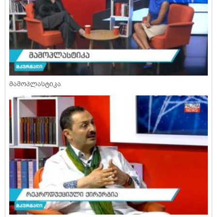
მამოპლასტიკა