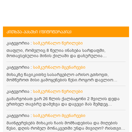
კითხვა-პასუხი (ფიტოტერაპია)
კატეგორია :
სამკურნალო წერილები
თაფლი, რომელიც 8 წელია ინახება სარდაფში,
მოთავსებულია მინის ქილაში და დახურულია
პლასტმასის სახურავით. ექნება თუ არა შენარჩუნებული
სასარგებლო თვისებები და შეიძლება თუ არა მისი
კატეგორია :
სამკურნალო მცენარეები
მირთმევა? გმადლობთ.
მიხაკზე წავიკითხე სასარგებლო არისო.გთხოვთ,
მომწეროთ მისი გამოყენების წესი.როგორ დავლიო
მიხაკის ჩაი. ასევე მაინტერესებს ლეიკოციტები მაქვს
ოდნავ დაბალი და წავიკითხე ლეიკოციტების დონეს
კატეგორია :
სამკურნალო წერილები
მაღლა წევსო და ასეა?
გამარჯობათ ვარ 26 წლის ქალბატონი 2 შვილის დედა
ერთხელ თავბრუ დამეხვა და დავეცი მას შემდეგ
დამეწყო შიშები ვეღარ გავდიოდი გარეთ რადგან ისევ
ასე ცუდად არ გავხდარიყავი ყურის ანთება მქონდა
კატეგორია :
სამკურნალო მცენარეები
მაშინ როგორც გაირკვა მას შემსეგ გავიდა 1 წელზე
მაინტერესებს მიხაკის ჩაის მომზადებისა და მიღების
მეტინდა კიდე მეხვევა თავბრუ გარეთ გასვილისას
წესი, დღის რომელ მონაკვეთში უნდა მივიღო? რისთვის
სახლში კარგად ვარ როცა ახსენებენ გარეთ წაავალა