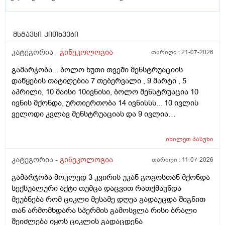
მსგავსი კითხვები
კატეგორია -
გინეკოლოგია
თარიღი :
21-07-2026
გამარჯობა... ბოლო ხუთი თვეში მენსტრუაციის
დაწყების თატიღებია 7 თებერვალი , 9 მარტი , 5
აპრილი, 10 მაისი 10ივნისი, ბოლო მენსტრუაცია 10
ივნის მქონდა, ურთიერთობა 14 ივნისსს... 10 ივლის
ველოდი კვლავ მენსტრუაციას და 9 ივლია
ურთიერთობა მქონდა ისევ... ჯერ კვლავ არ დამწყებია
მენსტრუაცია 10 დღეა გადამიცდს,,, ორსულობას არ
იხილეთ
პასუხი
აჩვენებს ტესტი... ივნისში რომ დავოესულებოდი უკვე
თვე გავიდა... 9 ივლის რო დავორსულებოდი როგორ
კატეგორია -
გინეკოლოგია
თარიღი :
11-07-2026
ოვულაციია იყო დიდი ხნით ადრე... შეგრძმება მაქ მაქ
გამარჯობა მოკლედ 3 კვირის უკან გოგოსთან მქონდა
ტკივილის ხან არა, შარდვის შემდეგ ტკივილი და
სექსუალური აქტი თუმცა დაცვით რათქმაუნდა
შებერილობის შეგრძმება...ჩემით ორციპოლი და
მეუბნება რომ ციკლი მესამე დღეა გადაუცდა შიგნით
ნოშპაც დავლიეე.... რა უნდა ვქნა
თან არმომხდარა სპერმის გამოსვლა რისი ბრალი
შეიძლება იყოს ციკლის გადაცდენა