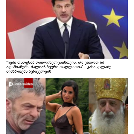
"ჩემი თხოვნაა თბილისელებისთვის, არ ენდოთ ამ
ადამიანებს, ძალიან ბევრი თაღლითია" - კახა კალაძე
მიმართვას ავრცელებს