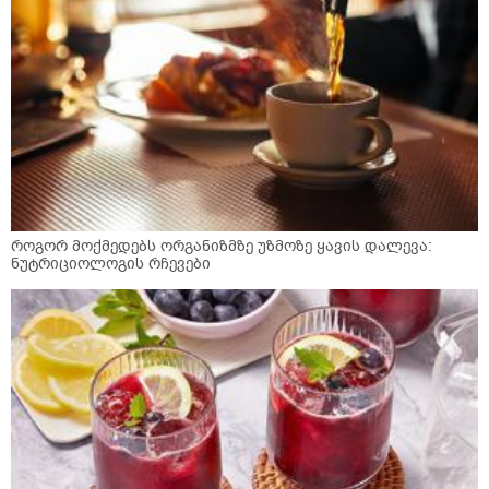
როგორ მოქმედებს ორგანიზმზე უზმოზე ყავის დალევა:
ნუტრიციოლოგის რჩევები