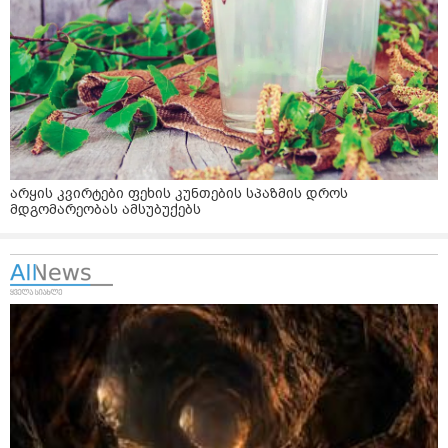
არყის კვირტები ფეხის კუნთების სპაზმის დროს
მდგომარეობას ამსუბუქებს