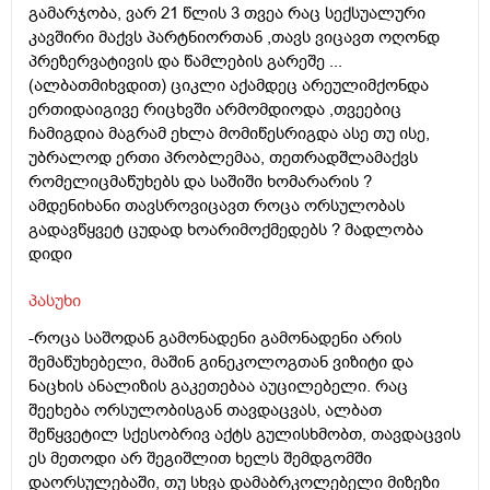
გამარჯობა, ვარ 21 წლის 3 თვეა რაც სექსუალური
კავშირი მაქვს პარტნიორთან ,თავს ვიცავთ ოღონდ
პრეზერვატივის და წამლების გარეშე ...
(ალბათმიხვდით) ციკლი აქამდეც არეულიმქონდა
ერთიდაიგივე რიცხვში არმომდიოდა ,თვეებიც
ჩამიგდია მაგრამ ეხლა მომიწესრიგდა ასე თუ ისე,
უბრალოდ ერთი პრობლემაა, თეთრადშლამაქვს
რომელიცმაწუხებს და საშიში ხომარარის ?
ამდენიხანი თავსროვიცავთ როცა ორსულობას
გადავწყვეტ ცუდად ხოარიმოქმედებს ? მადლობა
დიდი
პასუხი
-როცა საშოდან გამონადენი გამონადენი არის
შემაწუხებელი, მაშინ გინეკოლოგთან ვიზიტი და
ნაცხის ანალიზის გაკეთებაა აუცილებელი. რაც
შეეხება ორსულობისგან თავდაცვას, ალბათ
შეწყვეტილ სქესობრივ აქტს გულისხმობთ, თავდაცვის
ეს მეთოდი არ შეგიშლით ხელს შემდგომში
დაორსულებაში, თუ სხვა დამაბრკოლებელი მიზეზი