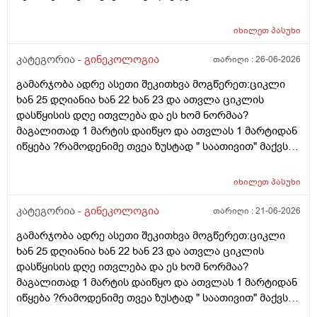
იხილეთ
პასუხი
კატეგორია -
გინეკოლოგია
თარიღი :
26-06-2026
გამარჯობა ადრე ასეთი შეკითხვა მოგწერეთ:ციკლი
ხან 25 დღიანია ხან 22 ხან 23 და ათვლა ციკლის
დასწყისის დღე ითვლება და ეს ხომ ნორმაა?
მაგალითად 1 მარტის დაიწყო და ათვლას 1 მარტიდან
იწყება ?რამოდენიმე თვეა ზუსტად " საათივით" მაქვს
უკვე 21 დღიანი და ვიცი რომ ნორმაა, მაგრამ სულ
მეშინია კიდევ ხომ არ ჩამოიწევს? მინდა რომ 25 ან
იხილეთ
პასუხი
მეტი დღიანი იყოს.ან რატომ ჩამოდის ესე დროთა
განმავლობაში ? შესაძლოა ისევ 23 ან 25 დღიანი
კატეგორია -
გინეკოლოგია
თარიღი :
21-06-2026
გახდეს.ან რა ანალიზებია საჭირო რომ თუ
გამარჯობა ადრე ასეთი შეკითხვა მოგწერეთ:ციკლი
რამეა.ზოგადად წლებია აუტოიმონური თირეოდიტი
ხან 25 დღიანია ხან 22 ხან 23 და ათვლა ციკლის
მაქვს.ხშირად მაქვს სანერვიულო.რითი შეიძლება
დასწყისის დღე ითვლება და ეს ხომ ნორმაა?
უნდაცკვების სახით რომ ვმართო ციკლის დღეები?
მაგალითად 1 მარტის დაიწყო და ათვლას 1 მარტიდან
პასუხიც მივიღე და არა, ყველაფერი ჩვეულებრივადაა
იწყება ?რამოდენიმე თვეა ზუსტად " საათივით" მაქვს
არც ჭარბი სისხლდება არ არის.ადრე რომ 7 დღემდე
უკვე 21 დღიანი და ვიცი რომ ნორმაა, მაგრამ სულ