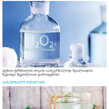
ფეხის ფრჩხილის სოკოს სამკურნალოდ წყალბადის
ზეჟანგი შეგიძლიათ გამოიყენოთ
სამკურნალო წერილები