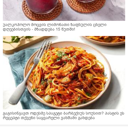
უალკოჰოლო მოცვის ლიმონათი ზაფხულის ცხელი
დღეებისთვის - მზადდება 15 წუთში!
გაგისინჯავთ ოდესმე სპაგეტი ბარბექიუს სოუსით? პასტის ეს
რეცეპტი თქვენი საყვარელი ვახშამი გახდება