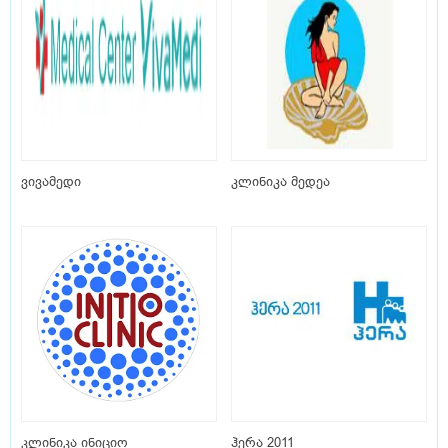
ვივამედი
კლინიკა მედეა
კლინიკა ინიციო
ჰერა 2011