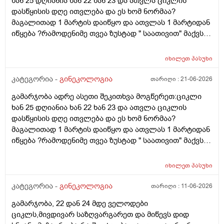
ხან 25 დღიანია ხან 22 ხან 23 და ათვლა ციკლის
დასწყისის დღე ითვლება და ეს ხომ ნორმაა?
მაგალითად 1 მარტის დაიწყო და ათვლას 1 მარტიდან
იწყება ?რამოდენიმე თვეა ზუსტად " საათივით" მაქვს
უკვე 21 დღიანი და ვიცი რომ ნორმაა, მაგრამ სულ
მეშინია კიდევ ხომ არ ჩამოიწევს? მინდა რომ 25 ან
იხილეთ
პასუხი
მეტი დღიანი იყოს.ან რატომ ჩამოდის ესე დროთა
განმავლობაში ? შესაძლოა ისევ 23 ან 25 დღიანი
კატეგორია -
გინეკოლოგია
თარიღი :
21-06-2026
გახდეს.ან რა ანალიზებია საჭირო რომ თუ
გამარჯობა ადრე ასეთი შეკითხვა მოგწერეთ:ციკლი
რამეა.ზოგადად წლებია აუტოიმონური თირეოდიტი
ხან 25 დღიანია ხან 22 ხან 23 და ათვლა ციკლის
მაქვს.ხშირად მაქვს სანერვიულო.რითი შეიძლება
დასწყისის დღე ითვლება და ეს ხომ ნორმაა?
უნდაცკვების სახით რომ ვმართო ციკლის დღეები?
მაგალითად 1 მარტის დაიწყო და ათვლას 1 მარტიდან
პასუხიც მივიღე და არა, ყველაფერი ჩვეულებრივადაა
იწყება ?რამოდენიმე თვეა ზუსტად " საათივით" მაქვს
არც ჭარბი სისხლდება არ არის.ადრე რომ 7 დღემდე
უკვე 21 დღიანი და ვიცი რომ ნორმაა, მაგრამ სულ
გასრანდა ახლა 21 დღიანზე 4 დღიანია.თქვენ
მეშინია კიდევ ხომ არ ჩამოიწევს? მინდა რომ 25 ან
მითხარით რომ შეიმოწმეთო ტიესეიჩი და კიდევ სხვა
იხილეთ
პასუხი
მეტი დღიანი იყოს.ან რატომ ჩამოდის ესე დროთა
ჰორმონებიცო და რომელი ამ შემთხვევაში? მადლობა
განმავლობაში ? შესაძლოა ისევ 23 ან 25 დღიანი
კატეგორია -
გინეკოლოგია
თარიღი :
11-06-2026
ასაკი 40
გახდეს.ან რა ანალიზებია საჭირო რომ თუ
გამარჯობა, 22 დან 24 მდე ველოდები
რამეა.ზოგადად წლებია აუტოიმონური თირეოდიტი
ციკლს,მივდივარ საზღვარგარეთ და მიწევს დიდ
მაქვს.ხშირად მაქვს სანერვიულო.რითი შეიძლება