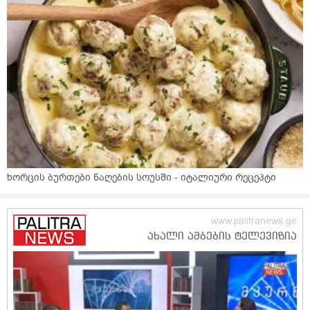
ხორცის ბურთები ნაღების სოუსში - იტალიური რეცეპტი