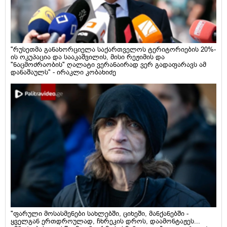
"რუსეთმა განახორციელა საქართველოს ტერიტორიების 20%-
ის ოკუპაცია და სააკაშვილის, მისი რეჟიმის და
"ნაცმოძრაობის" ღალატი ვერანაირად ვერ გადაფარავს ამ
დანაშაულს" - ირაკლი კობახიძე
"ფარული მოსასმენები სახლებში, ციხეში, მანქანებში -
ყველგან ერთდროულად, ჩხრეკის დროს, დაამონტაჟეს...