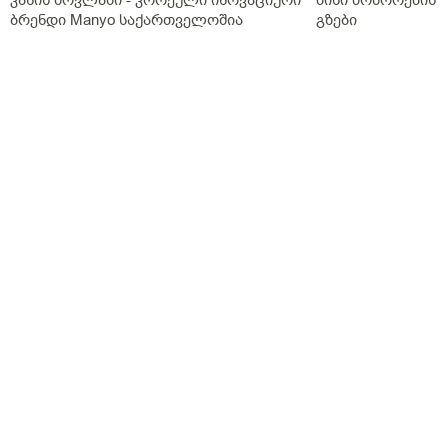
ბრენდი Manyo საქართველოშია
გზები