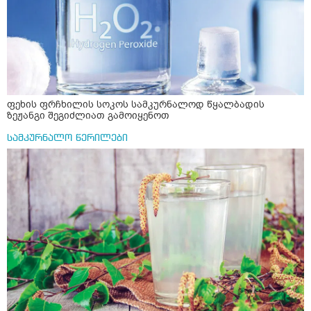
ფეხის ფრჩხილის სოკოს სამკურნალოდ წყალბადის
ზეჟანგი შეგიძლიათ გამოიყენოთ
სამკურნალო წერილები