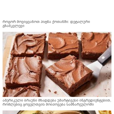
როგორ მოვიყვანოთ პიტნა ქოთანში: დეტალური
გზამკვლევი
ამერიკული ბრაუნი მზადდება უმარტივესი ინგრედიენტებით,
რომლებიც ყოველთვის მოიპოვება სამზარეულოში