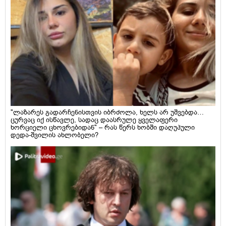
"ლაზარეს გადარჩენისთვის იბრძოლა, ხელს არ უშვებდა…
ცურვაც იქ ისწავლე, სადაც დაასრულე ყველაფერი
ხორციელი ცხოვრებიდან" – რას წერს ხობში დაღუპული
დედა-შვილის ახლობელი?