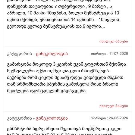
დაწყების თატიღებია 7 თებერვალი , 9 მარტი , 5
აპრილი, 10 მაისი 10ივნისი, ბოლო მენსტრუაცია 10
ივნის მქონდა, ურთიერთობა 14 ივნისსს... 10 ივლის
ველოდი კვლავ მენსტრუაციას და 9 ივლია
ურთიერთობა მქონდა ისევ... ჯერ კვლავ არ დამწყებია
მენსტრუაცია 10 დღეა გადამიცდს,,, ორსულობას არ
იხილეთ
პასუხი
აჩვენებს ტესტი... ივნისში რომ დავოესულებოდი უკვე
თვე გავიდა... 9 ივლის რო დავორსულებოდი როგორ
კატეგორია -
გინეკოლოგია
თარიღი :
11-07-2026
ოვულაციია იყო დიდი ხნით ადრე... შეგრძმება მაქ მაქ
გამარჯობა მოკლედ 3 კვირის უკან გოგოსთან მქონდა
ტკივილის ხან არა, შარდვის შემდეგ ტკივილი და
სექსუალური აქტი თუმცა დაცვით რათქმაუნდა
შებერილობის შეგრძმება...ჩემით ორციპოლი და
მეუბნება რომ ციკლი მესამე დღეა გადაუცდა შიგნით
ნოშპაც დავლიეე.... რა უნდა ვქნა
თან არმომხდარა სპერმის გამოსვლა რისი ბრალი
შეიძლება იყოს ციკლის გადაცდენა
იხილეთ
პასუხი
კატეგორია -
გინეკოლოგია
თარიღი :
26-06-2026
გამარჯობა ადრე ასეთი შეკითხვა მოგწერეთ:ციკლი