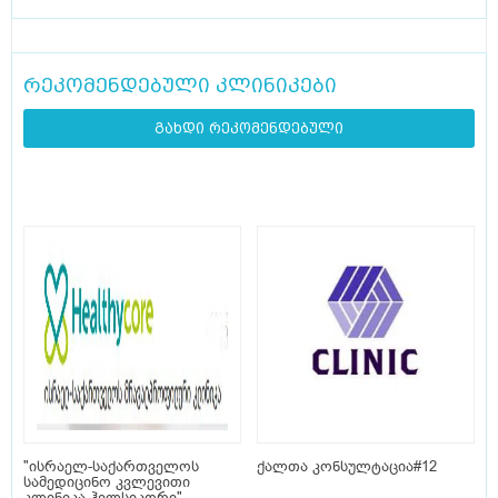
რეკომენდებული კლინიკები
გახდი რეკომენდებული
"ისრაელ-საქართველოს
ქალთა კონსულტაცია#12
სამედიცინო კვლევითი
კლინიკა ჰელსიკორი"