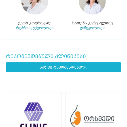
ქეთი კოტრიკაძე
ხათუნა კერესელიძე
რეპროდუქტოლოგი
გინეკოლოგი
რეკომენდებული კლინიკები
გახდი რეკომენდებული