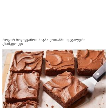
როგორ მოვიყვანოთ პიტნა ქოთანში: დეტალური
გზამკვლევი