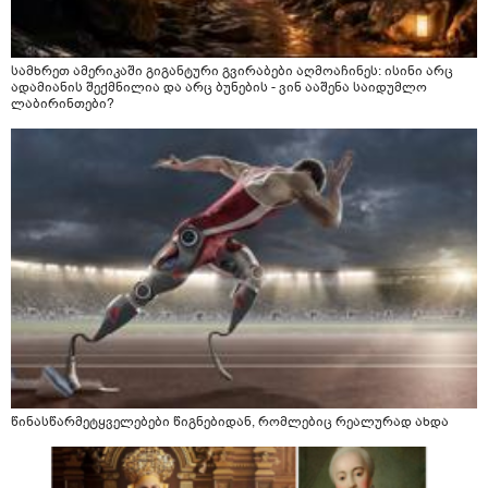
სამხრეთ ამერიკაში გიგანტური გვირაბები აღმოაჩინეს: ისინი არც
ადამიანის შექმნილია და არც ბუნების - ვინ ააშენა საიდუმლო
ლაბირინთები?
წინასწარმეტყველებები წიგნებიდან, რომლებიც რეალურად ახდა