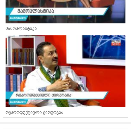
მამოპლასტიკა
რეპროდუქციული ქირურგია