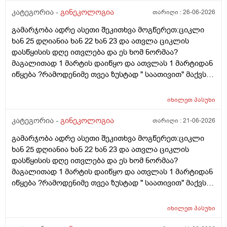
კატეგორია -
გინეკოლოგია
თარიღი :
26-06-2026
გამარჯობა ადრე ასეთი შეკითხვა მოგწერეთ:ციკლი
ხან 25 დღიანია ხან 22 ხან 23 და ათვლა ციკლის
დასწყისის დღე ითვლება და ეს ხომ ნორმაა?
მაგალითად 1 მარტის დაიწყო და ათვლას 1 მარტიდან
იწყება ?რამოდენიმე თვეა ზუსტად " საათივით" მაქვს
უკვე 21 დღიანი და ვიცი რომ ნორმაა, მაგრამ სულ
მეშინია კიდევ ხომ არ ჩამოიწევს? მინდა რომ 25 ან
იხილეთ
პასუხი
მეტი დღიანი იყოს.ან რატომ ჩამოდის ესე დროთა
განმავლობაში ? შესაძლოა ისევ 23 ან 25 დღიანი
კატეგორია -
გინეკოლოგია
თარიღი :
21-06-2026
გახდეს.ან რა ანალიზებია საჭირო რომ თუ
გამარჯობა ადრე ასეთი შეკითხვა მოგწერეთ:ციკლი
რამეა.ზოგადად წლებია აუტოიმონური თირეოდიტი
ხან 25 დღიანია ხან 22 ხან 23 და ათვლა ციკლის
მაქვს.ხშირად მაქვს სანერვიულო.რითი შეიძლება
დასწყისის დღე ითვლება და ეს ხომ ნორმაა?
უნდაცკვების სახით რომ ვმართო ციკლის დღეები?
მაგალითად 1 მარტის დაიწყო და ათვლას 1 მარტიდან
პასუხიც მივიღე და არა, ყველაფერი ჩვეულებრივადაა
იწყება ?რამოდენიმე თვეა ზუსტად " საათივით" მაქვს
არც ჭარბი სისხლდება არ არის.ადრე რომ 7 დღემდე
უკვე 21 დღიანი და ვიცი რომ ნორმაა, მაგრამ სულ
გასრანდა ახლა 21 დღიანზე 4 დღიანია.თქვენ
მეშინია კიდევ ხომ არ ჩამოიწევს? მინდა რომ 25 ან
მითხარით რომ შეიმოწმეთო ტიესეიჩი და კიდევ სხვა
იხილეთ
პასუხი
მეტი დღიანი იყოს.ან რატომ ჩამოდის ესე დროთა
ჰორმონებიცო და რომელი ამ შემთხვევაში? მადლობა