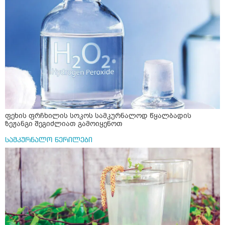
ფეხის ფრჩხილის სოკოს სამკურნალოდ წყალბადის
ზეჟანგი შეგიძლიათ გამოიყენოთ
სამკურნალო წერილები