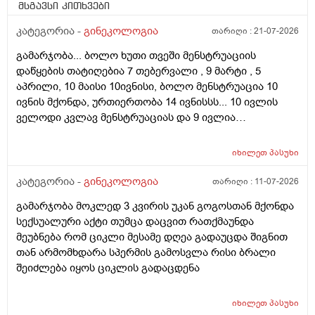
მსგავსი კითხვები
კატეგორია -
გინეკოლოგია
თარიღი :
21-07-2026
გამარჯობა... ბოლო ხუთი თვეში მენსტრუაციის
დაწყების თატიღებია 7 თებერვალი , 9 მარტი , 5
აპრილი, 10 მაისი 10ივნისი, ბოლო მენსტრუაცია 10
ივნის მქონდა, ურთიერთობა 14 ივნისსს... 10 ივლის
ველოდი კვლავ მენსტრუაციას და 9 ივლია
ურთიერთობა მქონდა ისევ... ჯერ კვლავ არ დამწყებია
მენსტრუაცია 10 დღეა გადამიცდს,,, ორსულობას არ
იხილეთ
პასუხი
აჩვენებს ტესტი... ივნისში რომ დავოესულებოდი უკვე
თვე გავიდა... 9 ივლის რო დავორსულებოდი როგორ
კატეგორია -
გინეკოლოგია
თარიღი :
11-07-2026
ოვულაციია იყო დიდი ხნით ადრე... შეგრძმება მაქ მაქ
გამარჯობა მოკლედ 3 კვირის უკან გოგოსთან მქონდა
ტკივილის ხან არა, შარდვის შემდეგ ტკივილი და
სექსუალური აქტი თუმცა დაცვით რათქმაუნდა
შებერილობის შეგრძმება...ჩემით ორციპოლი და
მეუბნება რომ ციკლი მესამე დღეა გადაუცდა შიგნით
ნოშპაც დავლიეე.... რა უნდა ვქნა
თან არმომხდარა სპერმის გამოსვლა რისი ბრალი
შეიძლება იყოს ციკლის გადაცდენა
იხილეთ
პასუხი