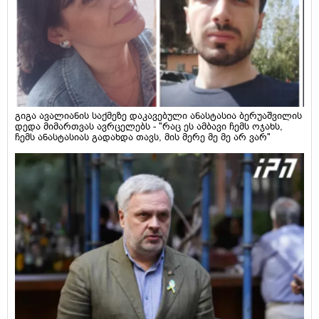
გიგა ავალიანის საქმეზე დაკავებული ანასტასია ბერუაშვილის
დედა მიმართვას ავრცელებს - "რაც ეს ამბავი ჩემს ოჯახს,
ჩემს ანასტასიას გადახდა თავს, მის მერე მე მე არ ვარ"